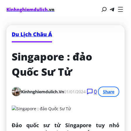
Kinhnghiemdulich
.vn
Du Lịch Châu Á
Singapore : đảo 
Quốc Sư Tử
0
Kinhnghiemdulich.vn
01/01/2024
Share
Đảo quốc sư tử Singapore tuy nhỏ