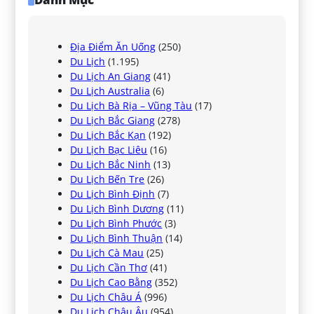
Địa Điểm Ăn Uống
(250)
Du Lịch
(1.195)
Du Lịch An Giang
(41)
Du Lịch Australia
(6)
Du Lịch Bà Rịa – Vũng Tàu
(17)
Du Lịch Bắc Giang
(278)
Du Lịch Bắc Kạn
(192)
Du Lịch Bạc Liêu
(16)
Du Lịch Bắc Ninh
(13)
Du Lịch Bến Tre
(26)
Du Lịch Bình Định
(7)
Du Lịch Bình Dương
(11)
Du Lịch Bình Phước
(3)
Du Lịch Bình Thuận
(14)
Du Lịch Cà Mau
(25)
Du Lịch Cần Thơ
(41)
Du Lịch Cao Bằng
(352)
Du Lịch Châu Á
(996)
Du Lịch Châu Âu
(954)