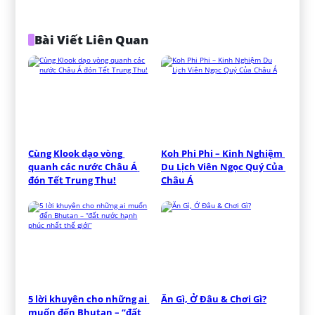
Bài Viết Liên Quan
Cùng Klook dạo vòng 
Koh Phi Phi – Kinh Nghiệm 
quanh các nước Châu Á 
Du Lịch Viên Ngọc Quý Của 
đón Tết Trung Thu!
Châu Á
5 lời khuyên cho những ai 
Ăn Gì, Ở Đâu & Chơi Gì?
muốn đến Bhutan – “đất 