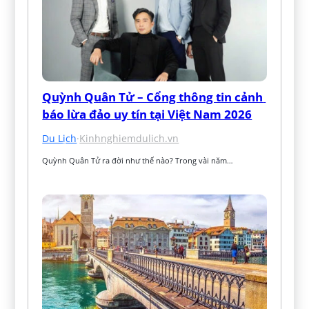
Quỳnh Quân Tử – Cổng thông tin cảnh 
báo lừa đảo uy tín tại Việt Nam 2026
Du Lịch
·
Kinhnghiemdulich.vn
Quỳnh Quân Tử ra đời như thế nào? Trong vài năm…