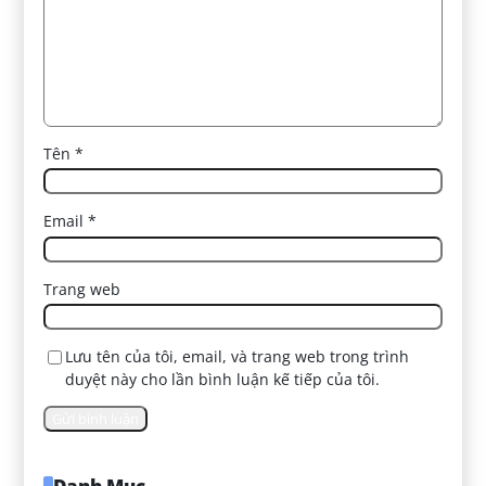
Tên
*
Email
*
Trang web
Lưu tên của tôi, email, và trang web trong trình
duyệt này cho lần bình luận kế tiếp của tôi.
Danh Mục