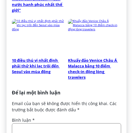
nước hạnh phúc nhất thế 
giới”
10 điều thú vị nhất định 
Khuấy đảo Venice Châu Á 
phải thử khi lạc trôi đến 
Malacca bằng 10 điểm 
Seoul vào mùa đông
check-in động lòng 
travelers
Để lại một bình luận
Email của bạn sẽ không được hiển thị công khai.
Các
trường bắt buộc được đánh dấu
*
Bình luận
*