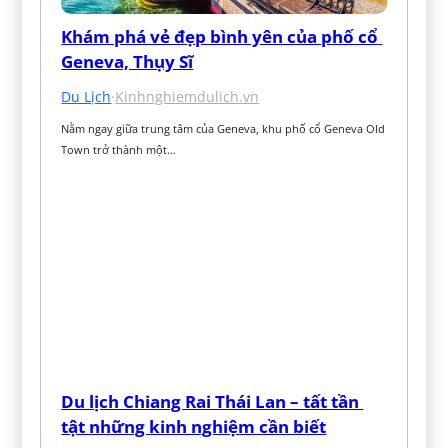
Khám phá vẻ đẹp bình yên của phố cổ 
Geneva, Thụy Sĩ
Du Lịch
·
Kinhnghiemdulich.vn
Nằm ngay giữa trung tâm của Geneva, khu phố cổ Geneva Old 
Town trở thành một…
Du lịch Chiang Rai Thái Lan – tất tần 
tật những kinh nghiệm cần biết