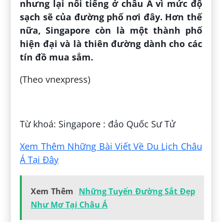
nhưng lại nổi tiếng ở châu Á vì mức độ
sạch sẽ của đường phố nơi đây. Hơn thế
nữa, Singapore còn là một thành phố
hiện đại và là thiên đường dành cho các
tín đồ mua sắm.
(Theo vnexpress)
Đăng bởi:
Sương Huỳnh
Từ khoá: Singapore : đảo Quốc Sư Tử
Xem Thêm Những Bài Viết Về Du Lịch Châu
Á Tại Đây
Xem Thêm
Những Tuyến Đường Sắt Đẹp
Như Mơ Tại Châu Á