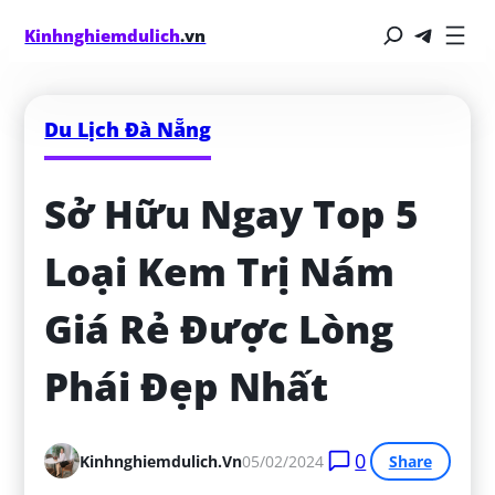
Kinhnghiemdulich
.vn
Du Lịch Đà Nẵng
Sở Hữu Ngay Top 5 
Loại Kem Trị Nám 
Giá Rẻ Được Lòng 
Phái Đẹp Nhất
0
Kinhnghiemdulich.vn
05/02/2024
Share