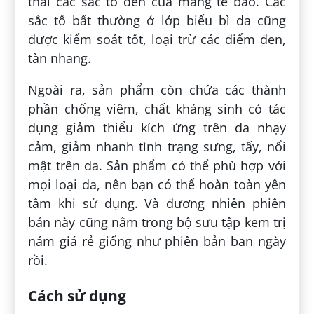
thải các sắc tố đen của màng tế bào. Các
sắc tố bất thường ở lớp biểu bì da cũng
được kiểm soát tốt, loại trừ các điểm đen,
tàn nhang.
Ngoài ra, sản phẩm còn chứa các thành
phần chống viêm, chất kháng sinh có tác
dụng giảm thiểu kích ứng trên da nhạy
cảm, giảm nhanh tình trạng sưng, tấy, nổi
mật trên da. Sản phẩm có thể phù hợp với
mọi loại da, nên bạn có thể hoàn toàn yên
tâm khi sử dụng. Và đương nhiên phiên
bản này cũng nằm trong bộ sưu tập kem trị
nám giá rẻ giống như phiên bản ban ngày
rồi.
Cách sử dụng