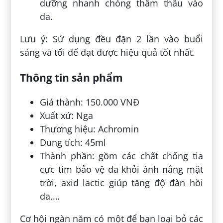
dưỡng nhanh chóng thẩm thấu vào
da.
Lưu ý: Sử dụng đều đặn 2 lần vào buổi
sáng và tối để đạt được hiệu quả tốt nhất.
Thông tin sản phẩm
Giá thành: 150.000 VNĐ
Xuất xứ: Nga
Thương hiệu: Achromin
Dung tích: 45ml
Thành phần: gồm các chất chống tia
cực tím bảo vệ da khỏi ánh nắng mặt
trời, axid lactic giúp tăng độ đàn hồi
da,…
Cơ hội ngàn năm có một để bạn loại bỏ các