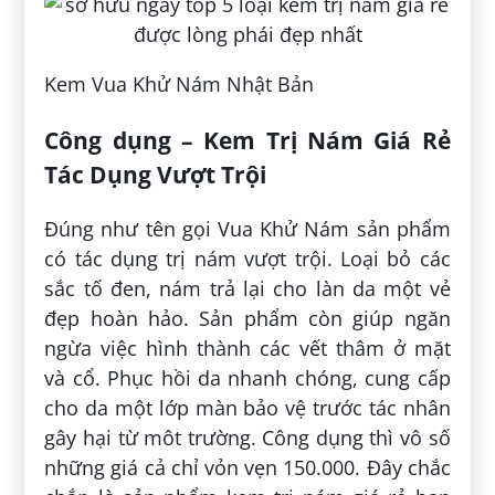
Kem Vua Khử Nám Nhật Bản
Công dụng – Kem Trị Nám Giá Rẻ
Tác Dụng Vượt Trội
Đúng như tên gọi Vua Khử Nám sản phẩm
có tác dụng trị nám vượt trội. Loại bỏ các
sắc tố đen, nám trả lại cho làn da một vẻ
đẹp hoàn hảo. Sản phẩm còn giúp ngăn
ngừa việc hình thành các vết thâm ở mặt
và cổ. Phục hồi da nhanh chóng, cung cấp
cho da một lớp màn bảo vệ trước tác nhân
gây hại từ môt trường. Công dụng thì vô số
những giá cả chỉ vỏn vẹn 150.000. Đây chắc