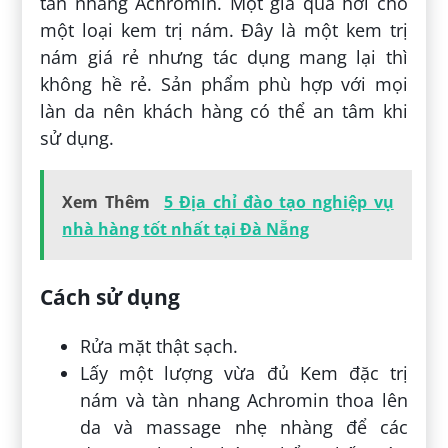
tàn nhang Achromin. Một giá quá hời cho
một loại kem trị nám. Đây là một kem trị
nám giá rẻ nhưng tác dụng mang lại thì
không hề rẻ. Sản phẩm phù hợp với mọi
làn da nên khách hàng có thể an tâm khi
sử dụng.
Xem Thêm
5 Địa chỉ đào tạo nghiệp vụ
nhà hàng tốt nhất tại Đà Nẵng
Cách sử dụng
Rửa mặt thật sạch.
Lấy một lượng vừa đủ Kem đặc trị
nám và tàn nhang Achromin thoa lên
da và massage nhẹ nhàng để các