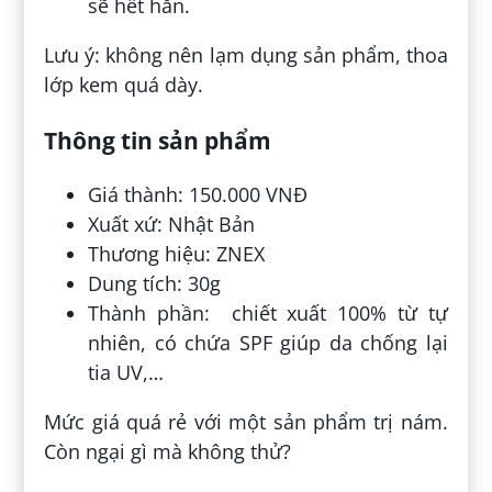
sẽ hết hẳn.
Lưu ý: không nên lạm dụng sản phẩm, thoa
lớp kem quá dày.
Thông tin sản phẩm
Giá thành: 150.000 VNĐ
Xuất xứ: Nhật Bản
Thương hiệu: ZNEX
Dung tích: 30g
Thành phần: chiết xuất 100% từ tự
nhiên, có chứa SPF giúp da chống lại
tia UV,…
Mức giá quá rẻ với một sản phẩm trị nám.
Còn ngại gì mà không thử?