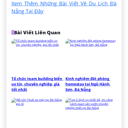
Xem Thêm Những Bài Viết Về Du Lịch Đà
Nẵng Tại Đây
Bài Viết Liên Quan
Tổ chức team building biển 
Kinh nghiệm đặt phòng 
uy tín, chuyên nghiệp, giá 
homestay tại Ngũ Hành 
tốt nhất
Sơn, Đà Nẵng