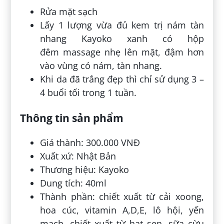
Rửa mặt sạch
Lấy 1 lượng vừa đủ kem trị nám tàn
nhang Kayoko xanh có hộp
đêm massage nhẹ lên mặt, đậm hơn
vào vùng có nám, tàn nhang.
Khi da đã trắng đẹp thì chỉ sử dụng 3 –
4 buổi tối trong 1 tuần.
Thông tin sản phẩm
Giá thành: 300.000 VNĐ
Xuất xứ: Nhật Bản
Thương hiệu: Kayoko
Dung tích: 40ml
Thành phần: chiết xuất từ cải xoong,
hoa cúc, vitamin A,D,E, lô hội, yến
mạch, chiết xuất từ hạt sen, sữa cừu