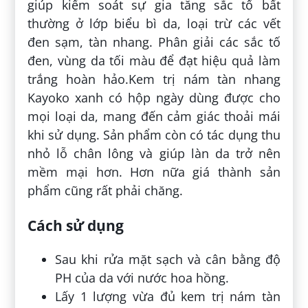
giúp kiểm soát sự gia tăng sắc tố bất
thường ở lớp biểu bì da, loại trừ các vết
đen sạm, tàn nhang. Phân giải các sắc tố
đen, vùng da tối màu để đạt hiệu quả làm
trắng hoàn hảo.Kem trị nám tàn nhang
Kayoko xanh có hộp ngày dùng được cho
mọi loại da, mang đến cảm giác thoải mái
khi sử dụng. Sản phẩm còn có tác dụng thu
nhỏ lỗ chân lông và giúp làn da trở nên
mềm mại hơn. Hơn nữa giá thành sản
phẩm cũng rất phải chăng.
Cách sử dụng
Sau khi rửa mặt sạch và cân bằng độ
PH của da với nước hoa hồng.
Lấy 1 lượng vừa đủ kem trị nám tàn