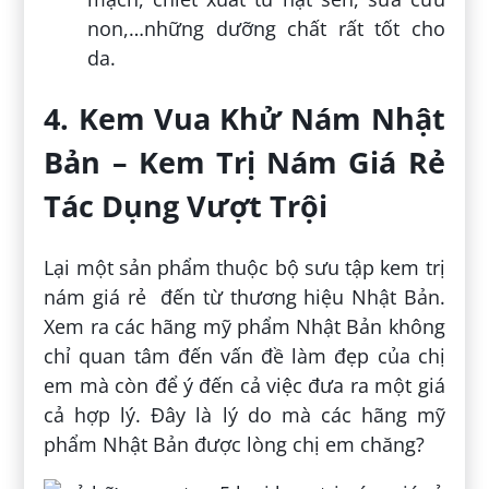
non,…những dưỡng chất rất tốt cho
da.
4. Kem Vua Khử Nám Nhật
Bản – Kem Trị Nám Giá Rẻ
Tác Dụng Vượt Trội
Lại một sản phẩm thuộc bộ sưu tập kem trị
nám giá rẻ đến từ thương hiệu Nhật Bản.
Xem ra các hãng mỹ phẩm Nhật Bản không
chỉ quan tâm đến vấn đề làm đẹp của chị
em mà còn để ý đến cả việc đưa ra một giá
cả hợp lý. Đây là lý do mà các hãng mỹ
phẩm Nhật Bản được lòng chị em chăng?