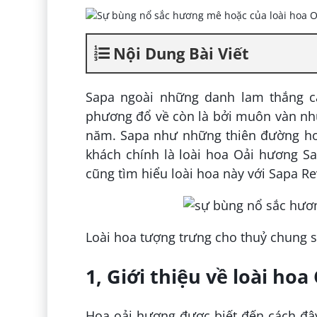
Nội Dung Bài Viết
Sapa ngoài những danh lam thắng c
phương đổ về còn là bởi muôn vàn nh
năm. Sapa như những thiên đường hoa
khách chính là loài hoa Oải hương S
cũng tìm hiểu loài hoa này với Sapa Re
Loài hoa tượng trưng cho thuỷ chung 
1, Giới thiệu về loài ho
Hoa oải hương được biết đến cách đây