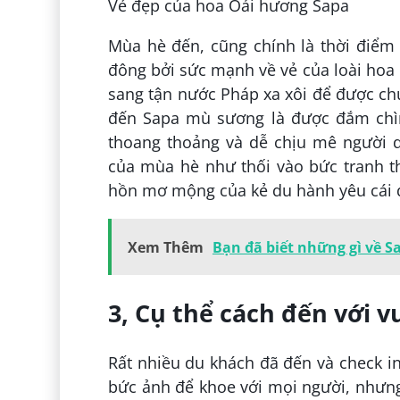
Vẻ đẹp của hoa Oải hương Sapa
Mùa hè đến, cũng chính là thời điểm
đông bởi sức mạnh về vẻ của loài hoa 
sang tận nước Pháp xa xôi để được ch
đến Sapa mù sương là được đắm chìm
thoang thoảng và dễ chịu mê người d
của mùa hè như thối vào bức tranh th
hồn mơ mộng của kẻ du hành yêu cái 
Xem Thêm
Bạn đã biết những gì về Sa
3, Cụ thể cách đến với 
Rất nhiều du khách đã đến và check i
bức ảnh để khoe với mọi người, nhưng