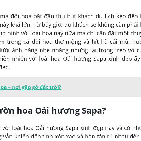
 mà đồi hoa bắt đầu thu hút khách du lịch kéo đến 
này khá lớn. Từ bây giờ, du khách sẽ không cần phải
ụp hình với loài hoa này nữa mà chỉ cần đặt một ch
 trong cả đồi hoa thơ mộng và hít hà cái mùi hư
ưới ánh nắng nhẹ nhàng nhưng lại trong treo vô c
iên nhiên với loài hoa Oải hương Sapa xinh đẹp ấy
đẹp.
pa – nơi gặp gỡ đất trời?
vườn hoa Oải hương Sapa?
n với loài hoa Oải hương Sapa xinh đẹp này và có n
 vẫn khiến dân tình xôn xao và bàn tán rủ nhau đến