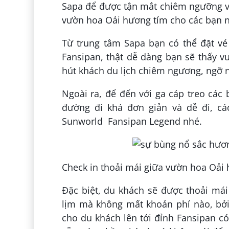
Sapa để được tận mắt chiêm ngưỡng vẻ 
vườn hoa Oải hương tím cho các bạn 
Từ trung tâm Sapa bạn có thể đặt vé
Fansipan, thật dễ dàng bạn sẽ thấy v
hút khách du lịch chiêm ngương, ngỡ n
Ngoài ra, để đến với ga cáp treo các 
đường đi khá đơn giản và dễ đi, cá
Sunworld Fansipan Legend nhé.
Check in thoải mái giữa vườn hoa Oải 
Đặc biệt, du khách sẽ được thoải má
lịm mà không mất khoản phí nào, b
cho du khách lên tới đỉnh Fansipan c