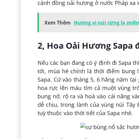
cánh đồng oải hương ở nước Pháp xa xô
Xem Thêm
Hương vị núi rừng lạ miệ
2, Hoa Oải Hương Sapa 
Nếu các bạn đang có ý định đi Sapa th
tới, mùa hè chính là thời điểm bung 
Sapa. Cứ vào tháng 5, 6 hằng năm tại 
hoa rực lên màu tím cả muột vùng trờ
bung nở, rộ ra và hoà vào cái nắng v
dễ chịu, trong lành của vùng núi Tây
tuỳ thuộc vào thời tiết của Sapa nhé.