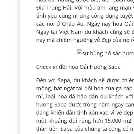
Địa Trung Hải. Với màu tím lãng mạn 
tình yêu cùng những công dụng tuyệt 
các nơi ở Châu Âu. Ngày nay hoa Oải 
Ngay tại Việt Nam du khách cũng sẽ 
này mà chiêm ngưỡng vẻ đẹp của nó rồ
Check in đồi hoa Oải Hương Sapa
Đến với Sapa, du khách sẽ được chiê
mộng, bát ngát tại đồi hoa của ga cáp
mỉ, loài hoa đã hấp dẫn du khách vớ
hương Sapa được trồng nằm ngay cạnh
đang khiến dân tình xôn xao vì vẻ đẹp
một khoảng đồi rộng hơn 15.000 m2. 
thần tiên Sapa của chúng ta cũng có 