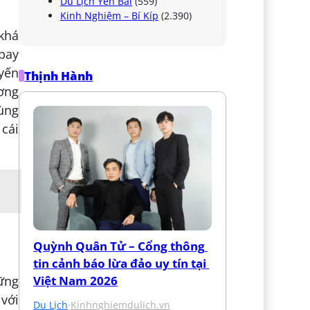
Du Lịch Yên Bái
(559)
Kinh Nghiệm – Bí Kíp
(2.390)
khá
 bay
uyến
Thịnh Hành
ơng
ùng
 cái
Quỳnh Quân Tử – Cổng thông 
tin cảnh báo lừa đảo uy tín tại 
Việt Nam 2026
hững
 với
Du Lịch
·
Kinhnghiemdulich.vn