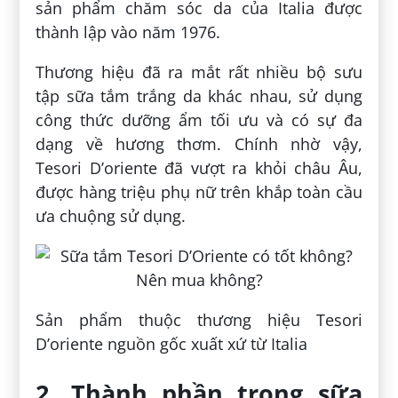
sản phẩm chăm sóc da của Italia được
thành lập vào năm 1976.
Thương hiệu đã ra mắt rất nhiều bộ sưu
tập sữa tắm trắng da khác nhau, sử dụng
công thức dưỡng ẩm tối ưu và có sự đa
dạng về hương thơm. Chính nhờ vậy,
Tesori D’oriente đã vượt ra khỏi châu Âu,
được hàng triệu phụ nữ trên khắp toàn cầu
ưa chuộng sử dụng.
Sản phẩm thuộc thương hiệu Tesori
D’oriente nguồn gốc xuất xứ từ Italia
2. Thành phần trong sữa