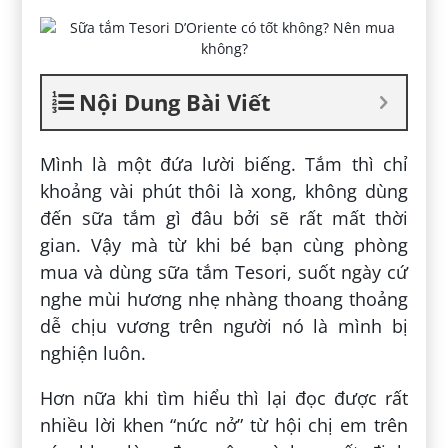
Nội Dung Bài Viết
Mình là một đứa lười biếng. Tắm thì chỉ
khoảng vài phút thôi là xong, không dùng
đến sữa tắm gì đâu bởi sẽ rất mất thời
gian. Vậy mà từ khi bé bạn cùng phòng
mua và dùng sữa tắm Tesori, suốt ngày cứ
nghe mùi hương nhẹ nhàng thoang thoảng
dễ chịu vương trên người nó là mình bị
nghiện luôn.
Hơn nữa khi tìm hiểu thì lại đọc được rất
nhiều lời khen “nức nở” từ hội chị em trên