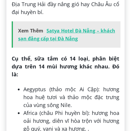
Địa Trung Hải đầy nắng gió hay Châu Âu cổ
đại huyền bí.
Xem Thêm
Satya Hotel Đà Nẵng – khách
sạn đẳng cấp tại Đà Nẵng
Cụ thể, sữa tắm có 14 loại, phân biệt
dựa trên 14 mùi hương khác nhau. Đó
là:
Aegyptus (thảo mộc Ai Cập): hương
hoa huệ tươi và thảo mộc đặc trưng
của vùng sông Nile.
Africa (châu Phi huyền bí): hương hoa
oải hương, diên vĩ hòa trộn với hương
gỗ quý, vani và xạ hương. .