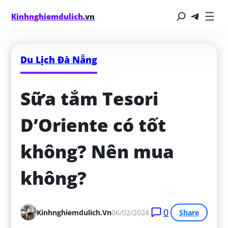
Kinhnghiemdulich
.vn
Du Lịch Đà Nẵng
Sữa tắm Tesori 
D’Oriente có tốt 
không? Nên mua 
không?
0
Kinhnghiemdulich.vn
06/02/2024
Share