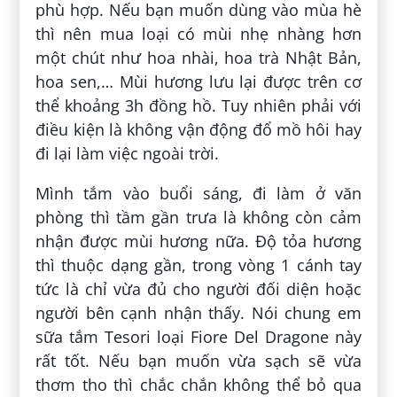
phù hợp. Nếu bạn muốn dùng vào mùa hè
thì nên mua loại có mùi nhẹ nhàng hơn
một chút như hoa nhài, hoa trà Nhật Bản,
hoa sen,… Mùi hương lưu lại được trên cơ
thể khoảng 3h đồng hồ. Tuy nhiên phải với
điều kiện là không vận động đổ mồ hôi hay
đi lại làm việc ngoài trời.
Mình tắm vào buổi sáng, đi làm ở văn
phòng thì tầm gần trưa là không còn cảm
nhận được mùi hương nữa. Độ tỏa hương
thì thuộc dạng gần, trong vòng 1 cánh tay
tức là chỉ vừa đủ cho người đối diện hoặc
người bên cạnh nhận thấy. Nói chung em
sữa tắm Tesori loại Fiore Del Dragone này
rất tốt. Nếu bạn muốn vừa sạch sẽ vừa
thơm tho thì chắc chắn không thể bỏ qua