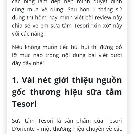
các blog làm đẹp nên mình quyết định
cũng mua về dùng. Sau hơn 1 tháng sử
dụng thì hôm nay mình viết bài review này
chia sẻ về em sữa tắm Tesori “xịn xò” này
với các nàng.
Nếu không muốn tiếc hùi hụi thì đừng bỏ
lỡ mục nào trong nội dung bài viết dưới
đây đấy nhé!
1. Vài nét giới thiệu nguồn
gốc thương hiệu sữa tắm
Tesori
Sữa tắm Tesori là sản phẩm của Tesori
D’oriente – một thương hiệu chuyên về các