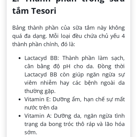
tắm Tesori
Bảng thành phần của sữa tắm này không
quá đa dạng. Mỗi loại đều chứa chủ yếu 4
thành phần chính, đó là:
Lactacyd BB: Thành phần làm sạch,
cân bằng độ pH cho da. Đồng thời
Lactacyd BB còn giúp ngăn ngừa sự
viêm nhiễm hay các bệnh ngoài da
thường gặp.
Vitamin E: Dưỡng ẩm, hạn chế sự mất
nước trên da
Vitamin A: Dưỡng da, ngăn ngừa tình
trạng da bong tróc thô ráp và lão hóa
sớm.