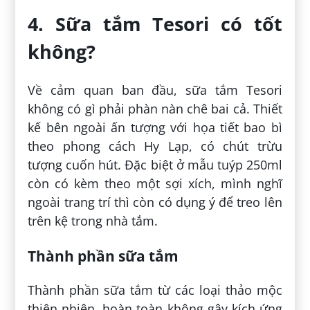
4. Sữa tắm Tesori có tốt
không?
Về cảm quan ban đầu, sữa tắm Tesori
không có gì phải phàn nàn chê bai cả. Thiết
kế bên ngoài ấn tượng với họa tiết bao bì
theo phong cách Hy Lạp, có chút trừu
tượng cuốn hút. Đặc biệt ở mẫu tuýp 250ml
còn có kèm theo một sợi xích, mình nghĩ
ngoài trang trí thì còn có dụng ý để treo lên
trên kệ trong nhà tắm.
Thành phần sữa tắm
Thành phần sữa tắm từ các loại thảo mộc
thiên nhiên, hoàn toàn không gây kích ứng