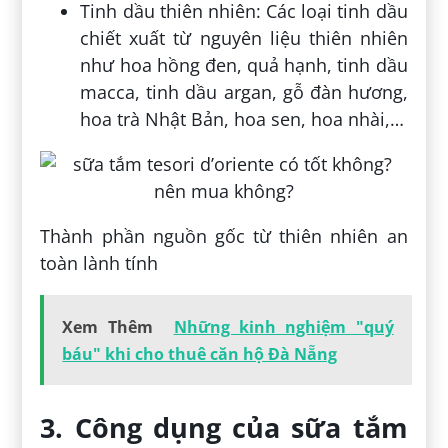
Tinh dầu thiên nhiên: Các loại tinh dầu
chiết xuất từ nguyên liệu thiên nhiên
như hoa hồng đen, quả hạnh, tinh dầu
macca, tinh dầu argan, gỗ đàn hương,
hoa trà Nhật Bản, hoa sen, hoa nhài,…
Thành phần nguồn gốc từ thiên nhiên an
toàn lành tính
Xem Thêm
Những kinh nghiệm "quý
báu" khi cho thuê căn hộ Đà Nẵng
3. Công dụng của sữa tắm