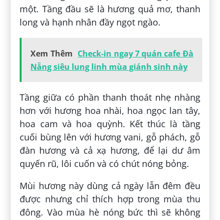
một. Tầng đầu sẽ là hương quả mơ, thanh
long và hạnh nhân đầy ngọt ngào.
Xem Thêm
Check-in ngay 7 quán cafe Đà
Nẵng siêu lung linh mùa giánh sinh này
Tầng giữa có phần thanh thoát nhẹ nhàng
hơn với hương hoa nhài, hoa ngọc lan tây,
hoa cam và hoa quỳnh. Kết thúc là tầng
cuối bùng lên với hương vani, gỗ phách, gỗ
đàn hương và cả xạ hương, để lại dư âm
quyến rũ, lôi cuốn và có chút nóng bỏng.
Mùi hương này dùng cả ngày lẫn đêm đều
được nhưng chỉ thích hợp trong mùa thu
đông. Vào mùa hè nóng bức thì sẽ không