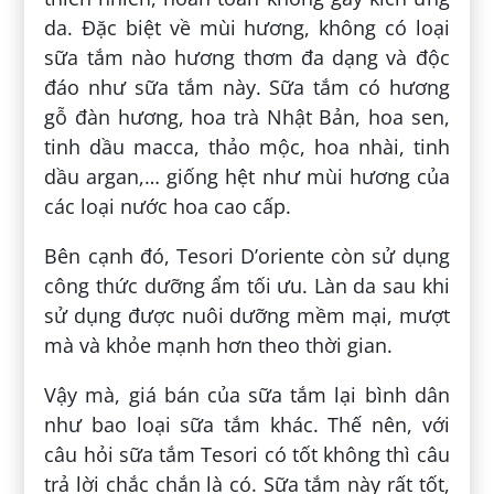
da. Đặc biệt về mùi hương, không có loại
sữa tắm nào hương thơm đa dạng và độc
đáo như sữa tắm này. Sữa tắm có hương
gỗ đàn hương, hoa trà Nhật Bản, hoa sen,
tinh dầu macca, thảo mộc, hoa nhài, tinh
dầu argan,… giống hệt như mùi hương của
các loại nước hoa cao cấp.
Bên cạnh đó, Tesori D’oriente còn sử dụng
công thức dưỡng ẩm tối ưu. Làn da sau khi
sử dụng được nuôi dưỡng mềm mại, mượt
mà và khỏe mạnh hơn theo thời gian.
Vậy mà, giá bán của sữa tắm lại bình dân
như bao loại sữa tắm khác. Thế nên, với
câu hỏi sữa tắm Tesori có tốt không thì câu
trả lời chắc chắn là có. Sữa tắm này rất tốt,