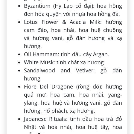
Byzantium (Hy Lạp cổ đại): hoa hồng
đen hòa quyện với nhựa hoa hồng đá.
Lotus Flower & Acacia Milk: hương
cam đào, hoa nhài, hoa huệ chuông
và hương vani, gỗ đàn hương và xạ
hương.
Oil Hammam: tinh dầu cây Argan.
White Musk: tinh chất xạ hương
Sandalwood and Vetiver: gỗ đàn
hương
Fiore Del Dragone (rồng đỏ): hương
quả mơ, hoa cam, hoa nhài, yang-
ylang, hoa huệ và hương vani, gỗ đàn
hương, hổ phách, xạ hương.
Japanese Rituals: tinh dầu hoa trà đỏ
Nhật và hoa nhài, hoa huệ tây, hoa