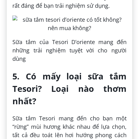
rất đáng để bạn trải nghiệm sử dụng.
Sữa tắm của Tesori D’oriente mang đến
những trải nghiệm tuyệt vời cho người
dùng
5. Có mấy loại sữa tắm
Tesori? Loại nào thơm
nhất?
Sữa tắm Tesori mang đến cho bạn một
“rừng” mùi hương khác nhau để lựa chọn,
tất cả đều toát lên hơi hướng phong cách