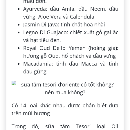
mẫu đơn.
Ayurveda: dầu Amla, dầu Neem, dầu
vừng, Aloe Vera và Calendula
Jasmin Di Java: tinh chất hoa nhài
Legno Di Guajaco: chiết xuất gỗ gai ắc
và hạt tiêu đen.
Royal Oud Dello Yemen (hoàng gia):
hương gỗ Oud, hổ phách và dầu vừng
Macadamia: tinh dầu Macca và tinh
dầu gừng
Có 14 loại khác nhau được phân biệt dựa
trên mùi hương
Trong đó, sữa tắm Tesori loại Oil