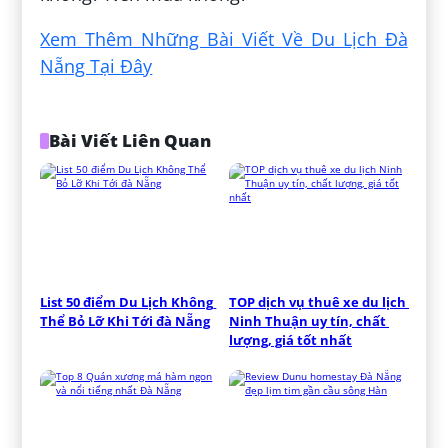
Xem Thêm Những Bài Viết Về Du Lịch Đà
Nẵng Tại Đây
Bài Viết Liên Quan
List 50 điểm Du Lịch Không 
TOP dịch vụ thuê xe du lịch 
Thể Bỏ Lỡ Khi Tới đà Nẵng
Ninh Thuận uy tín, chất 
lượng, giá tốt nhất