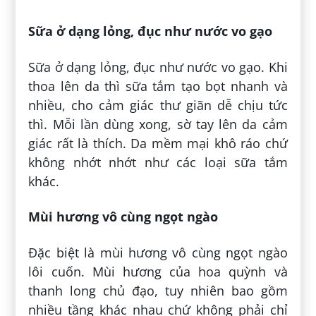
Sữa ở dạng lỏng, đục như nước vo gạo
Sữa ở dạng lỏng, đục như nước vo gạo. Khi
thoa lên da thì sữa tắm tạo bọt nhanh và
nhiều, cho cảm giác thư giãn dễ chịu tức
thì. Mỗi lần dùng xong, sờ tay lên da cảm
giác rất là thích. Da mềm mại khô ráo chứ
không nhớt nhớt như các loại sữa tắm
khác.
Mùi hương vô cùng ngọt ngào
Đặc biệt là mùi hương vô cùng ngọt ngào
lôi cuốn. Mùi hương của hoa quỳnh và
thanh long chủ đạo, tuy nhiên bao gồm
nhiều tầng khác nhau chứ không phải chỉ