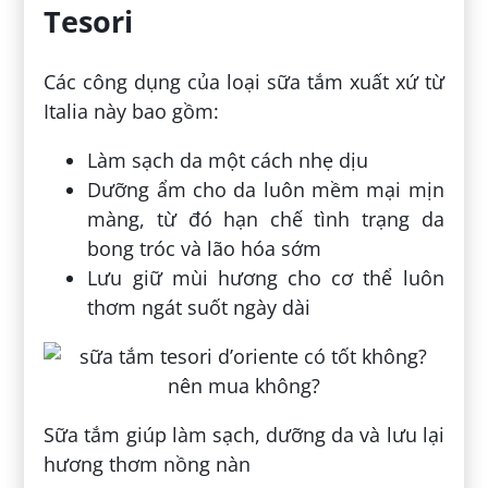
Tesori
Các công dụng của loại sữa tắm xuất xứ từ
Italia này bao gồm:
Làm sạch da một cách nhẹ dịu
Dưỡng ẩm cho da luôn mềm mại mịn
màng, từ đó hạn chế tình trạng da
bong tróc và lão hóa sớm
Lưu giữ mùi hương cho cơ thể luôn
thơm ngát suốt ngày dài
Sữa tắm giúp làm sạch, dưỡng da và lưu lại
hương thơm nồng nàn