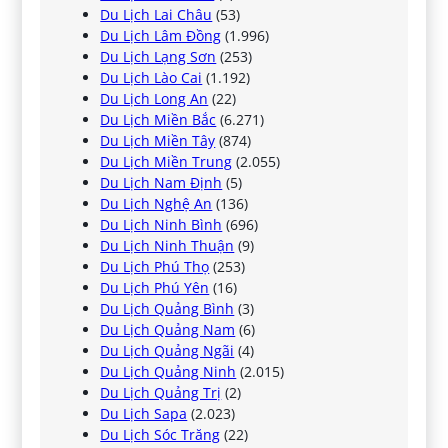
Du Lịch Lai Châu
(53)
Du Lịch Lâm Đồng
(1.996)
Du Lịch Lạng Sơn
(253)
Du Lịch Lào Cai
(1.192)
Du Lịch Long An
(22)
Du Lịch Miền Bắc
(6.271)
Du Lịch Miền Tây
(874)
Du Lịch Miền Trung
(2.055)
Du Lịch Nam Định
(5)
Du Lịch Nghệ An
(136)
Du Lịch Ninh Bình
(696)
Du Lịch Ninh Thuận
(9)
Du Lịch Phú Thọ
(253)
Du Lịch Phú Yên
(16)
Du Lịch Quảng Bình
(3)
Du Lịch Quảng Nam
(6)
Du Lịch Quảng Ngãi
(4)
Du Lịch Quảng Ninh
(2.015)
Du Lịch Quảng Trị
(2)
Du Lịch Sapa
(2.023)
Du Lịch Sóc Trăng
(22)