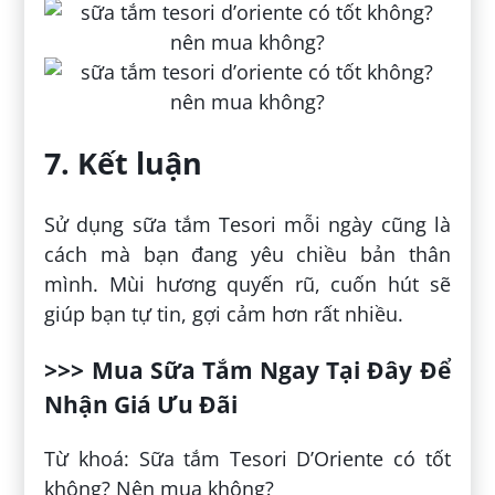
7. Kết luận
Sử dụng sữa tắm Tesori mỗi ngày cũng là
cách mà bạn đang yêu chiều bản thân
mình. Mùi hương quyến rũ, cuốn hút sẽ
giúp bạn tự tin, gợi cảm hơn rất nhiều.
>>> Mua Sữa Tắm Ngay Tại Đây Để
Nhận Giá Ưu Đãi
Từ khoá: Sữa tắm Tesori D’Oriente có tốt
không? Nên mua không?