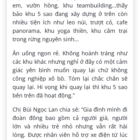
em, vườn hồng, khu teambuilding…thấy
bảo khu 5 sao đang xây dựng ở trên còn
nhiều tiện ích như leo núi, trượt cỏ, cafe
panorama, khu yoga thiền, khu cắm trại
trong rừng nguyên sinh…
Ăn uống ngon rẻ. Không hoành tráng như
các khu khác nhưng nghỉ ở đây có một cảm
giác yên bình muốn quay lại chứ không
công nghiệp xô bồ. Tóm lại chắc chắn sẽ
quay lại. Hi vọng khi quay lại thì khu 5 sao
bên trên đã hoạt động.”
Chị Bùi Ngọc Lan chia sẻ: “Gia đình mình đi
đoàn đông bao gồm cả người già, người
lớn và nhiều trẻ nhỏ nhưng vẫn rất hài
lòng. Được nhân viên hỗ trợ xe điện từ lúc