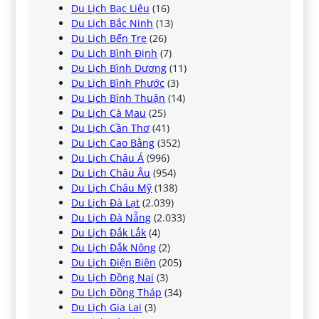
Du Lịch Bạc Liêu
(16)
Du Lịch Bắc Ninh
(13)
Du Lịch Bến Tre
(26)
Du Lịch Bình Định
(7)
Du Lịch Bình Dương
(11)
Du Lịch Bình Phước
(3)
Du Lịch Bình Thuận
(14)
Du Lịch Cà Mau
(25)
Du Lịch Cần Thơ
(41)
Du Lịch Cao Bằng
(352)
Du Lịch Châu Á
(996)
Du Lịch Châu Âu
(954)
Du Lịch Châu Mỹ
(138)
Du Lịch Đà Lạt
(2.039)
Du Lịch Đà Nẵng
(2.033)
Du Lịch Đắk Lắk
(4)
Du Lịch Đắk Nông
(2)
Du Lịch Điện Biên
(205)
Du Lịch Đồng Nai
(3)
Du Lịch Đồng Tháp
(34)
Du Lịch Gia Lai
(3)