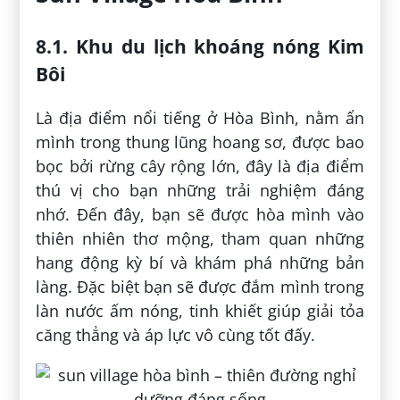
8.1. Khu du lịch khoáng nóng Kim
Bôi
Là địa điểm nổi tiếng ở Hòa Bình, nằm ẩn
mình trong thung lũng hoang sơ, được bao
bọc bởi rừng cây rộng lớn, đây là địa điểm
thú vị cho bạn những trải nghiệm đáng
nhớ. Đến đây, bạn sẽ được hòa mình vào
thiên nhiên thơ mộng, tham quan những
hang động kỳ bí và khám phá những bản
làng. Đặc biệt bạn sẽ được đắm mình trong
làn nước ấm nóng, tinh khiết giúp giải tỏa
căng thẳng và áp lực vô cùng tốt đấy.