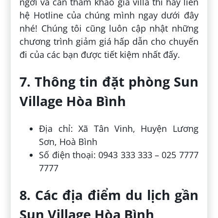
ngơi và cần tham khảo giá villa thì hãy liên
hệ Hotline của chúng mình ngay dưới đây
nhé! Chúng tôi cũng luôn cập nhật những
chương trình giảm giá hấp dẫn cho chuyến
đi của các bạn được tiết kiệm nhất đấy.
7. Thông tin đặt phòng Sun
Village Hòa Bình
Địa chỉ: Xã Tân Vinh, Huyện Lương
Sơn, Hoà Bình
Số điện thoại: 0943 333 333 – 025 7777
7777
8. Các địa điểm du lịch gần
Sun Village Hòa Bình