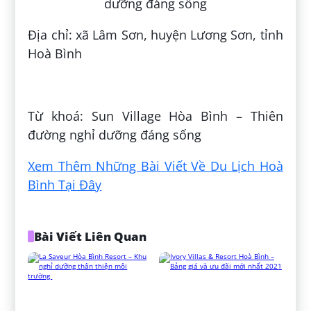
Địa chỉ: xã Lâm Sơn, huyện Lương Sơn, tỉnh
Hoà Bình
Đăng bởi:
Hoàng Ngôn
Từ khoá: Sun Village Hòa Bình – Thiên
đường nghỉ dưỡng đáng sống
Xem Thêm Những Bài Viết Về Du Lịch Hoà
Bình Tại Đây
Bài Viết Liên Quan