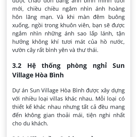
được chào đón bằng ánh bình minh tươi
mới, chiều chiều ngắm nhìn ánh hoàng
hôn lãng mạn. Và khi màn đêm buông
xuống, ngồi trong khuôn viên, bạn sẽ được
ngắm nhìn những ánh sao lấp lánh, tận
hưởng không khí tươi mát của hồ nước,
vườn cây rất bình yên và thư thái.
3.2 Hệ thống phòng nghỉ Sun
Village Hòa Bình
Dự án Sun Village Hòa Bình được xây dựng
với nhiều loại villas khác nhau. Mỗi loại có
thiết kế khác nhau nhưng tất cả đều mang
đến không gian thoải mái, tiện nghi nhất
cho du khách.