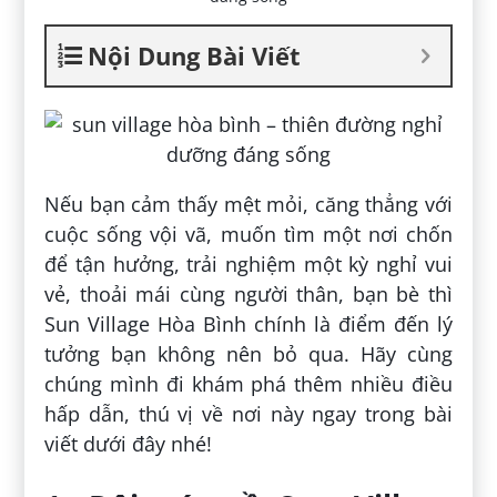
Nội Dung Bài Viết
Nếu bạn cảm thấy mệt mỏi, căng thẳng với
cuộc sống vội vã, muốn tìm một nơi chốn
để tận hưởng, trải nghiệm một kỳ nghỉ vui
vẻ, thoải mái cùng người thân, bạn bè thì
Sun Village Hòa Bình chính là điểm đến lý
tưởng bạn không nên bỏ qua. Hãy cùng
chúng mình đi khám phá thêm nhiều điều
hấp dẫn, thú vị về nơi này ngay trong bài
viết dưới đây nhé!