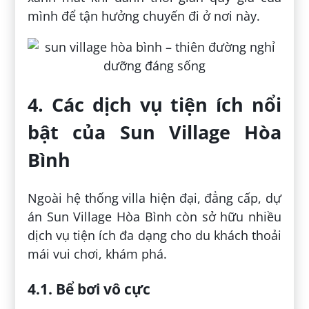
mình để tận hưởng chuyến đi ở nơi này.
4. Các dịch vụ tiện ích nổi
bật của Sun Village Hòa
Bình
Ngoài hệ thống villa hiện đại, đẳng cấp, dự
án Sun Village Hòa Bình còn sở hữu nhiều
dịch vụ tiện ích đa dạng cho du khách thoải
mái vui chơi, khám phá.
4.1. Bể bơi vô cực