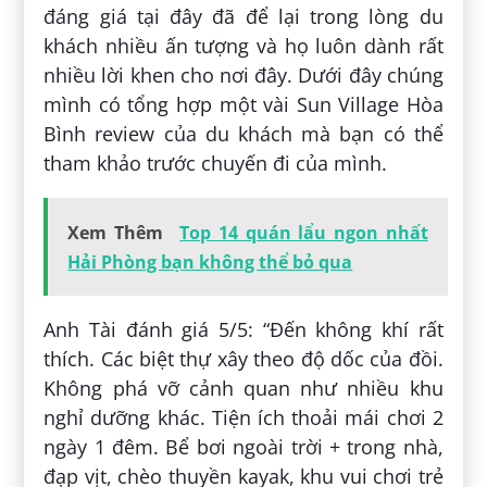
đáng giá tại đây đã để lại trong lòng du
khách nhiều ấn tượng và họ luôn dành rất
nhiều lời khen cho nơi đây. Dưới đây chúng
mình có tổng hợp một vài Sun Village Hòa
Bình review của du khách mà bạn có thể
tham khảo trước chuyến đi của mình.
Xem Thêm
Top 14 quán lẩu ngon nhất
Hải Phòng bạn không thể bỏ qua
Anh Tài đánh giá 5/5: “Đến không khí rất
thích. Các biệt thự xây theo độ dốc của đồi.
Không phá vỡ cảnh quan như nhiều khu
nghỉ dưỡng khác. Tiện ích thoải mái chơi 2
ngày 1 đêm. Bể bơi ngoài trời + trong nhà,
đạp vịt, chèo thuyền kayak, khu vui chơi trẻ