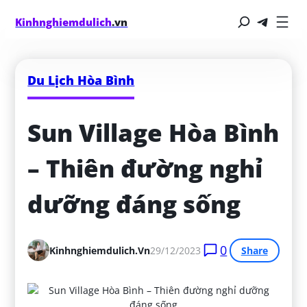
Kinhnghiemdulich
.vn
Du Lịch Hòa Bình
Sun Village Hòa Bình 
– Thiên đường nghỉ 
dưỡng đáng sống
0
Kinhnghiemdulich.vn
29/12/2023
Share