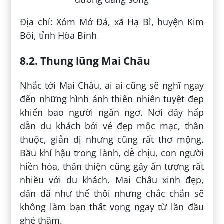
Địa chỉ: Xóm Mớ Đá, xã Hạ Bì, huyện Kim
Bôi, tỉnh Hòa Bình
8.2. Thung lũng Mai Châu
Nhắc tới Mai Châu, ai ai cũng sẽ nghĩ ngay
đến những hình ảnh thiên nhiên tuyệt đẹp
khiến bao người ngẩn ngơ. Nơi đây hấp
dẫn du khách bởi vẻ đẹp mộc mạc, thân
thuộc, giản dị nhưng cũng rất thơ mộng.
Bầu khí hậu trong lành, dễ chịu, con người
hiền hòa, thân thiện cũng gây ấn tượng rất
nhiều với du khách. Mai Châu xinh đẹp,
dân dã như thế thôi nhưng chắc chắn sẽ
không làm bạn thất vọng ngay từ lần đầu
ghé thăm.