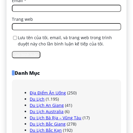
Email
*
Trang web
Lưu tên của tôi, email, và trang web trong trình
duyệt này cho lần bình luận kế tiếp của tôi.
Danh Mục
Địa Điểm Ăn Uống
(250)
Du Lịch
(1.195)
Du Lịch An Giang
(41)
Du Lịch Australia
(6)
Du Lịch Bà Rịa – Vũng Tàu
(17)
Du Lịch Bắc Giang
(278)
Du Lịch Bắc Kạn
(192)