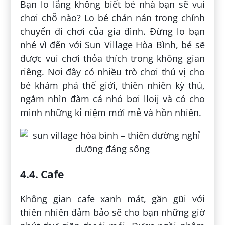
Bạn lo lắng không biết bé nhà bạn sẽ vui
chơi chỗ nào? Lo bé chán nản trong chính
chuyến đi chơi của gia đình. Đừng lo bạn
nhé vì đến với Sun Village Hòa Bình, bé sẽ
được vui chơi thỏa thích trong không gian
riêng. Nơi đây có nhiều trò chơi thú vị cho
bé khám phá thế giới, thiên nhiên kỳ thú,
ngắm nhìn đàm cá nhỏ bơi lloij và có cho
mình những kỉ niệm mới mẻ và hồn nhiên.
4.4. Cafe
Không gian cafe xanh mát, gần gũi với
thiên nhiên đảm bảo sẽ cho bạn những giờ