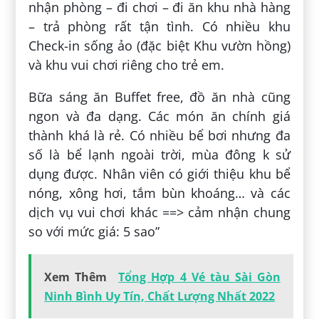
nhận phòng – đi chơi – đi ăn khu nhà hàng
– trả phòng rất tận tình. Có nhiều khu
Check-in sống ảo (đặc biệt Khu vườn hồng)
và khu vui chơi riêng cho trẻ em.
Bữa sáng ăn Buffet free, đồ ăn nhà cũng
ngon và đa dạng. Các món ăn chính giá
thành khá là rẻ. Có nhiều bể bơi nhưng đa
số là bể lạnh ngoài trời, mùa đông k sử
dụng được. Nhân viên có giới thiệu khu bể
nóng, xông hơi, tắm bùn khoáng… và các
dịch vụ vui chơi khác ==> cảm nhận chung
so với mức giá: 5 sao”
Xem Thêm
Tổng Hợp 4 Vé tàu Sài Gòn
Ninh Bình Uy Tín, Chất Lượng Nhất 2022