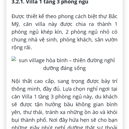
3.2.1. Villa 1 tầng 3 phòng ngủ
Được thiết kế theo phong cách biệt thự Bắc
Mỹ, căn villa này được chia ra thành 1
phòng ngủ khép kín, 2 phòng ngủ nhỏ có
chung nhà vệ sinh, phòng khách, sân vườn
rộng rãi.
Nội thất cao cấp, sang trọng được bày trí
thông minh, đầy đủ. Lựa chọn nghỉ ngơi tại
căn Villa 1 tầng 3 phòng ngủ này, du khách
sẽ được tận hưởng bầu không gian bình
yên, thư thái, tránh xa những ồn ào và khói
bụi thành phố. Nơi đây hứa hẹn sẽ cho bạn
những giây phút nghỉ dưỡng thật sự thoải