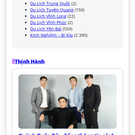
Du Lịch Trung Quốc
(2)
Du Lịch Tuyên Quang
(150)
Du Lịch Vĩnh Long
(22)
Du Lịch Vĩnh Phúc
(2)
Du Lịch Yên Bái
(559)
Kinh Nghiệm – Bí Kíp
(2.390)
Thịnh Hành