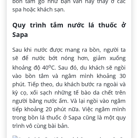
bồn tắm gỗ như bạn vẫn hay thấy ở các
spa hoặc khách sạn.
Quy trình tắm nước lá thuốc ở
Sapa
Sau khi nước được mang ra bồn, người ta
sẽ để nước bớt nóng hơn, giảm xuống
o
khoảng độ 40
C. Sau đó, du khách sẽ ngồi
vào bồn tắm và ngâm mình khoảng 30
phút. Tiếp theo, du khách bước ra ngoài và
kỳ cọ, xối sạch những tế bào da chết trên
người bằng nước ấm. Và lại ngồi vào ngâm
tiếp khoảng 20 phút nữa. Việc ngâm mình
trong bồn lá thuốc ở Sapa cũng là một quy
trình vô cùng bài bản.