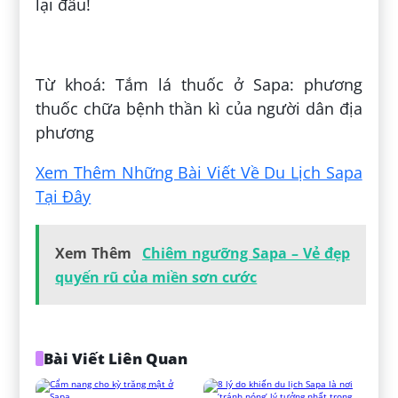
lại đâu!
Đăng bởi:
Béo Béo
Từ khoá: Tắm lá thuốc ở Sapa: phương
thuốc chữa bệnh thần kì của người dân địa
phương
Xem Thêm Những Bài Viết Về Du Lịch Sapa
Tại Đây
Xem Thêm
Chiêm ngưỡng Sapa – Vẻ đẹp
quyến rũ của miền sơn cước
Bài Viết Liên Quan