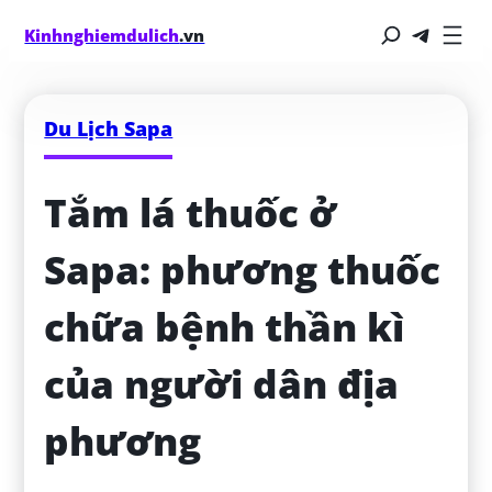
Kinhnghiemdulich
.vn
Du Lịch Sapa
Tắm lá thuốc ở 
Sapa: phương thuốc 
chữa bệnh thần kì 
của người dân địa 
phương