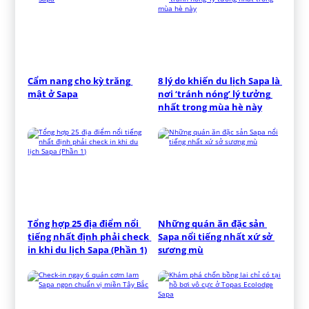
Cẩm nang cho kỳ trăng 
8 lý do khiến du lịch Sapa là 
mật ở Sapa
nơi ‘tránh nóng’ lý tưởng 
nhất trong mùa hè này
Tổng hợp 25 địa điểm nổi 
Những quán ăn đặc sản 
tiếng nhất định phải check 
Sapa nổi tiếng nhất xứ sở 
in khi du lịch Sapa (Phần 1)
sương mù