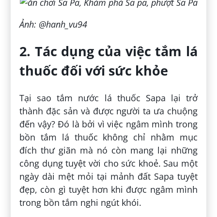
Ảnh: @hanh_vu94
2. Tác dụng của việc tắm lá
thuốc đối với sức khỏe
Tại sao tắm nước lá thuốc Sapa lại trở
thành đặc sản và được người ta ưa chuộng
đến vậy? Đó là bởi vì việc ngâm mình trong
bồn tắm lá thuốc không chỉ nhằm mục
đích thư giãn mà nó còn mang lại những
công dụng tuyệt vời cho sức khoẻ. Sau một
ngày dài mệt mỏi tại mảnh đất Sapa tuyệt
đẹp, còn gì tuyệt hơn khi được ngâm mình
trong bồn tắm nghi ngút khói.