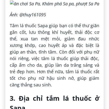
Ảnh: @thuy161095
Tắm lá thuốc Sapa giúp bạn có thể thư giãn
gân cốt, lưu thông khí huyết, thải độc cơ
thể, xua tan mệt mỏi, giảm đau nhức
xương khớp, cao huyết áp và đặc biệt là
giúp an thần, tĩnh tâm. Còn đối với phụ nữ
nói riêng, việc tắm lá thuốc giúp thải độc,
cấp ẩm cho da, giúp làn da trắng sáng và
trẻ đẹp hơn. Hơn thế nữa, tắm lá thuốc rất
tốt cho phụ nữ hậu sinh nở, giúp giảm
căng thẳng sau sinh.
3. Địa chỉ tắm lá thuốc ở
Sapa