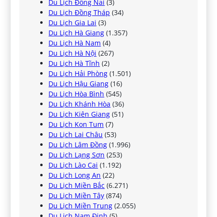
Du Lịch Đồng Nai
(3)
Du Lịch Đồng Tháp
(34)
Du Lịch Gia Lai
(3)
Du Lịch Hà Giang
(1.357)
Du Lịch Hà Nam
(4)
Du Lịch Hà Nội
(267)
Du Lịch Hà Tĩnh
(2)
Du Lịch Hải Phòng
(1.501)
Du Lịch Hậu Giang
(16)
Du Lịch Hòa Bình
(545)
Du Lịch Khánh Hòa
(36)
Du Lịch Kiên Giang
(51)
Du Lịch Kon Tum
(7)
Du Lịch Lai Châu
(53)
Du Lịch Lâm Đồng
(1.996)
Du Lịch Lạng Sơn
(253)
Du Lịch Lào Cai
(1.192)
Du Lịch Long An
(22)
Du Lịch Miền Bắc
(6.271)
Du Lịch Miền Tây
(874)
Du Lịch Miền Trung
(2.055)
Du Lịch Nam Định
(5)