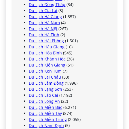
Du Lịch Đồng Tháp
(34)
Du Lịch Gia Lai
(3)
Du Lịch Hà Giang
(1.357)
Du Lịch Hà Nam
(4)
Du Lịch Hà Nội
(267)
Du Lịch Hà Tĩnh
(2)
Du Lịch Hải Phòng
(1.501)
Du Lịch Hậu Giang
(16)
Du Lịch Hòa Bình
(545)
Du Lịch Khánh Hòa
(36)
Du Lịch Kiên Giang
(51)
Du Lịch Kon Tum
(7)
Du Lịch Lai Châu
(53)
Du Lịch Lâm Đồng
(1.996)
Du Lịch Lạng Sơn
(253)
Du Lịch Lào Cai
(1.192)
Du Lịch Long An
(22)
Du Lịch Miền Bắc
(6.271)
Du Lịch Miền Tây
(874)
Du Lịch Miền Trung
(2.055)
Du Lịch Nam Định
(5)