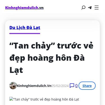
Kinhnghiemdulich
.vn
Du Lịch Đà Lạt
“Tan chảy” trước vẻ 
đẹp hoàng hôn Đà 
Lạt
0
Kinhnghiemdulich.vn
05/02/2024
Share