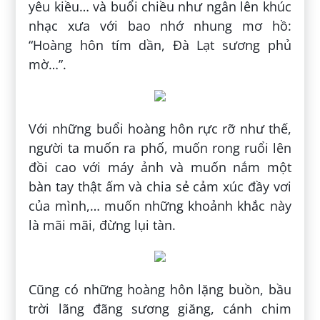
yêu kiều… và buổi chiều như ngân lên khúc
nhạc xưa với bao nhớ nhung mơ hồ:
“Hoàng hôn tím dần, Đà Lạt sương phủ
mờ…”.
Với những buổi hoàng hôn rực rỡ như thế,
người ta muốn ra phố, muốn rong ruổi lên
đồi cao với máy ảnh và muốn nắm một
bàn tay thật ấm và chia sẻ cảm xúc đầy vơi
của mình,… muốn những khoảnh khắc này
là mãi mãi, đừng lụi tàn.
Cũng có những hoàng hôn lặng buồn, bầu
trời lãng đãng sương giăng, cánh chim