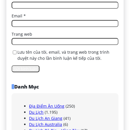
Email
*
Trang web
Lưu tên của tôi, email, và trang web trong trình
duyệt này cho lần bình luận kế tiếp của tôi.
Danh Mục
Địa Điểm Ăn Uống
(250)
Du Lịch
(1.195)
Du Lịch An Giang
(41)
Du Lịch Australia
(6)