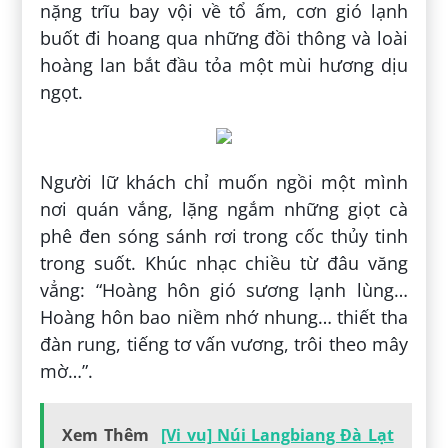
nặng trĩu bay vội về tổ ấm, cơn gió lạnh
buốt đi hoang qua những đồi thông và loài
hoàng lan bắt đầu tỏa một mùi hương dịu
ngọt.
Người lữ khách chỉ muốn ngồi một mình
nơi quán vắng, lặng ngắm những giọt cà
phê đen sóng sánh rơi trong cốc thủy tinh
trong suốt. Khúc nhạc chiều từ đâu văng
vẳng: “Hoàng hôn gió sương lạnh lùng…
Hoàng hôn bao niềm nhớ nhung… thiết tha
đàn rung, tiếng tơ vấn vương, trôi theo mây
mờ…”.
Xem Thêm
[Vi vu] Núi Langbiang Đà Lạt