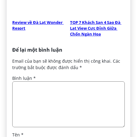
Review về Đà Lạt Wonder 
TOP 7 Khách Sạn 4 Sao Đà 
Resort
Lạt View Cực Đỉnh Giữa 
Chốn Ngàn Hoa
Để lại một bình luận
Email của bạn sẽ không được hiển thị công khai.
Các
trường bắt buộc được đánh dấu
*
Bình luận
*
Tên
*