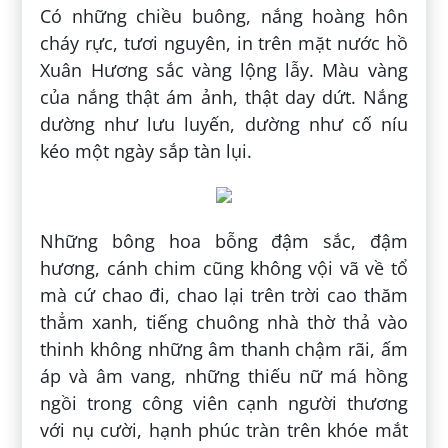
Có những chiều buông, nắng hoàng hôn
cháy rực, tươi nguyên, in trên mặt nước hồ
Xuân Hương sắc vàng lộng lẫy. Màu vàng
của nắng thật ám ảnh, thật day dứt. Nắng
dường như lưu luyến, dường như cố níu
kéo một ngày sắp tàn lụi.
Những bông hoa bỗng đậm sắc, đậm
hương, cánh chim cũng không vội vã về tổ
mà cứ chao đi, chao lại trên trời cao thăm
thẳm xanh, tiếng chuông nhà thờ thả vào
thinh không những âm thanh chậm rãi, ấm
áp và âm vang, những thiếu nữ má hồng
ngồi trong công viên cạnh người thương
với nụ cười, hạnh phúc tràn trên khóe mắt