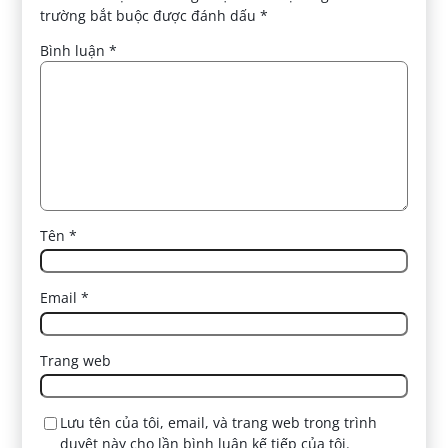
trường bắt buộc được đánh dấu
*
Bình luận
*
Tên
*
Email
*
Trang web
Lưu tên của tôi, email, và trang web trong trình
duyệt này cho lần bình luận kế tiếp của tôi.