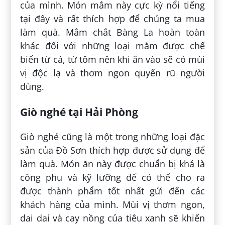
của mình. Món mắm này cực kỳ nổi tiếng
tại đây và rất thích hợp để chúng ta mua
làm quà. Mắm chắt Bàng La hoàn toàn
khác đối với những loại mắm được chế
biến từ cá, từ tôm nên khi ăn vào sẽ có mùi
vị độc lạ và thơm ngon quyến rũ người
dùng.
Giò nghé tại Hải Phòng
Giò nghé cũng là một trong những loại đặc
sản của Đồ Sơn thích hợp được sử dụng để
làm quà. Món ăn này được chuẩn bị khá là
công phu và kỹ lưỡng để có thể cho ra
được thành phẩm tốt nhất gửi đến các
khách hàng của mình. Mùi vị thơm ngon,
dai dai và cay nồng của tiêu xanh sẽ khiến