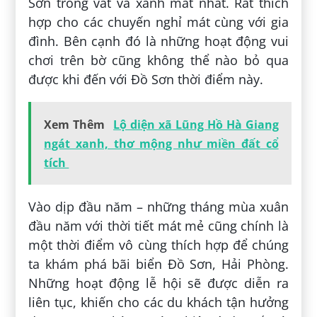
Sơn trong vắt và xanh mát nhất. Rất thích
hợp cho các chuyến nghỉ mát cùng với gia
đình. Bên cạnh đó là những hoạt động vui
chơi trên bờ cũng không thể nào bỏ qua
được khi đến với Đồ Sơn thời điểm này.
Xem Thêm
Lộ diện xã Lũng Hồ Hà Giang
ngát xanh, thơ mộng như miền đất cổ
tích
Vào dịp đầu năm – những tháng mùa xuân
đầu năm với thời tiết mát mẻ cũng chính là
một thời điểm vô cùng thích hợp để chúng
ta khám phá bãi biển Đồ Sơn, Hải Phòng.
Những hoạt động lễ hội sẽ được diễn ra
liên tục, khiến cho các du khách tận hưởng