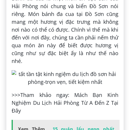
Hải Phòng nói chung và biển Đồ Sơn nói
riêng. Món bánh đa cua tại Đồ Sơn cũng
mang một hương vị đặc trưng mà không
nơi nào có thể có được. Chính vì thế mà khi
đến với nơi đây, chúng ta cần phải nếm thử
qua món ăn này để biết được hương vị
cũng như sự đặc biệt ấy là như thế nào
nhé.
>>>Tham khảo ngay: Mách Bạn Kinh
Nghiệm Du Lịch Hải Phòng Từ A Đến Z Tại
Đây
Xem Thêm
15 quán lẩu ngon nhất