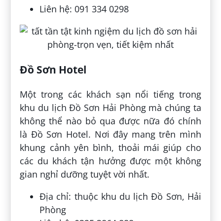
Liên hệ: 091 334 0298
Đồ Sơn Hotel
Một trong các khách sạn nổi tiếng trong
khu du lịch Đồ Sơn Hải Phòng mà chúng ta
không thể nào bỏ qua được nữa đó chính
là Đồ Sơn Hotel. Nơi đây mang trên mình
khung cảnh yên bình, thoải mái giúp cho
các du khách tận hưởng được một không
gian nghỉ dưỡng tuyệt vời nhất.
Địa chỉ: thuộc khu du lịch Đồ Sơn, Hải
Phòng