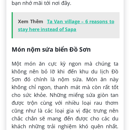
bạn nhớ mãi tới nơi đây.
Xem Thêm
Ta Van village – 6 reasons to
stay here instead of Sapa
Món nộm sứa biển Đồ Sơn
Một món ăn cực kỳ ngon mà chúng ta
không nên bỏ lỡ khi đến khu du lịch Đồ
Sơn đó chính là nộm sứa. Món ăn này
không chỉ ngon, thanh mát mà còn rất tốt
cho sức khỏe. Những miếng sứa giòn tan
được trộn cùng với nhiều loại rau thơm
cũng như là các loại gia vị đặc trưng nên
chắc chắn sẽ mang đến được cho các du
khách những trải nghiệm khó quên nhất.