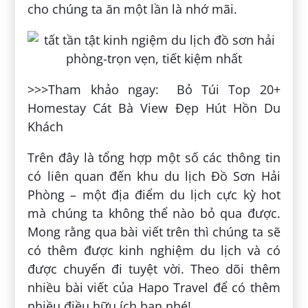
cho chúng ta ăn một lần là nhớ mãi.
>>>Tham khảo ngay: Bỏ Túi Top 20+
Homestay Cát Bà View Đẹp Hút Hồn Du
Khách
Trên đây là tổng hợp một số các thông tin
có liên quan đến khu du lịch Đồ Sơn Hải
Phòng – một địa điểm du lịch cực kỳ hot
mà chúng ta không thể nào bỏ qua được.
Mong rằng qua bài viết trên thì chúng ta sẽ
có thêm được kinh nghiệm du lịch và có
được chuyến đi tuyệt vời. Theo dõi thêm
nhiều bài viết của Hapo Travel để có thêm
nhiều điều hữu ích bạn nhé!