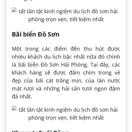
Bãi biển Đồ Sơn
Một trong các điểm đến thu hút được
nhiều khách du lịch bậc nhất nữa đó chính
là bãi biển Đồ Sơn Hải Phòng. Tại đây, các
khách hàng sẽ được đắm chìm trong vẻ
đẹp của bãi cát trắng mịn, của làn nước
mát rượi và những hải sản tươi ngon đậm
đà nhất.