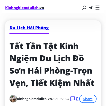
Kinhnghiemdulich
.vn
Du Lịch Hải Phòng
Tất Tần Tật Kinh 
Ngiệm Du Lịch Đồ 
Sơn Hải Phòng-Trọn 
Vẹn, Tiết Kiệm Nhất
0
Kinhnghiemdulich.vn
26/10/2024
Share