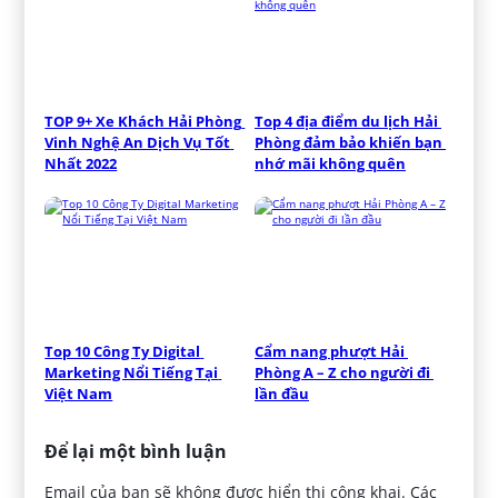
TOP 9+ Xe Khách Hải Phòng 
Top 4 địa điểm du lịch Hải 
Vinh Nghệ An Dịch Vụ Tốt 
Phòng đảm bảo khiến bạn 
Nhất 2022
nhớ mãi không quên
Top 10 Công Ty Digital 
Cẩm nang phượt Hải 
Marketing Nổi Tiếng Tại 
Phòng A – Z cho người đi 
Việt Nam
lần đầu
Để lại một bình luận
Email của bạn sẽ không được hiển thị công khai.
Các