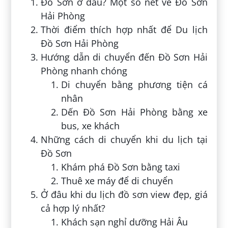
Đồ Sơn ở đâu? Một số nét về Đồ Sơn
Hải Phòng
Thời điểm thích hợp nhất để Du lịch
Đồ Sơn Hải Phòng
Hướng dẫn di chuyển đến Đồ Sơn Hải
Phòng nhanh chóng
Di chuyển bằng phương tiện cá
nhân
Dến Đồ Sơn Hải Phòng bằng xe
bus, xe khách
Những cách di chuyển khi du lịch tại
Đồ Sơn
Khám phá Đồ Sơn bằng taxi
Thuê xe máy để di chuyển
Ở đâu khi du lịch đồ sơn view đẹp, giá
cả hợp lý nhất?
Khách sạn nghỉ dưỡng Hải Âu