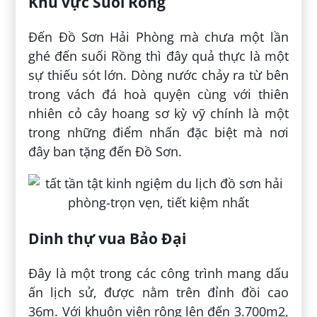
Khu vực Suối Rồng
Đến Đồ Sơn Hải Phòng mà chưa một lần
ghé đến suối Rồng thì đây quả thực là một
sự thiếu sót lớn. Dòng nước chảy ra từ bên
trong vách đá hoà quyện cùng với thiên
nhiên cỏ cây hoang sơ kỳ vỹ chính là một
trong những điểm nhấn đặc biệt mà nơi
đây ban tặng đến Đồ Sơn.
Dinh thự vua Bảo Đại
Đây là một trong các công trình mang dấu
ấn lịch sử, được nằm trên đỉnh đồi cao
36m. Với khuôn viên rộng lên đến 3.700m2,