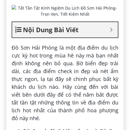
Nội Dung Bài Viết
Đồ Sơn Hải Phòng là một địa điểm du lịch
cực kỳ hot trong mùa hè này mà bạn nhất
định không nên bỏ qua. Bờ biển đẹp trải
dài, các địa điểm check in đẹp và nét ẩm
thực ngon, lạ tại đây sẽ chinh phục bất kỳ
khách du lịch nào. Hãy cùng đến với bài
viết bên dưới đây để có thể nắm bắt được
tất tần tật những thông tin về địa điểm du
lịch hot nhất của thành phố hoa phượng
đỏ này nhé.