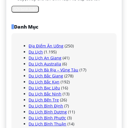
Danh Mục
Địa Điểm Ăn Uống
(250)
Du Lịch
(1.195)
Du Lịch An Giang
(41)
Du Lịch Australia
(6)
Du Lịch Bà Rịa – Vũng Tàu
(17)
Du Lịch Bắc Giang
(278)
Du Lịch Bắc Kạn
(192)
Du Lịch Bạc Liêu
(16)
Du Lịch Bắc Ninh
(13)
Du Lịch Bến Tre
(26)
Du Lịch Bình Định
(7)
Du Lịch Bình Dương
(11)
Du Lịch Bình Phước
(3)
Du Lịch Bình Thuận
(14)