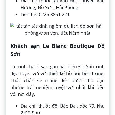
Địa chỉ: thuộc xã Vạn Hòa, huyện Vạn
Hương, Đồ Sơn, Hải Phòng
Liên hệ: 0225 3861 221
Khách sạn Le Blanc Boutique Đồ
Sơn
Là một khách sạn gần bãi biển Đồ Sơn xinh
đẹp tuyệt vời với thiết kế hồ bơi bên trong.
Chắc chắn sẽ mang đến được cho bạn
những trải nghiệm tuyệt vời nhất khi đến
với nơi đây.
Địa chỉ: thuộc đồi Bảo Đại, dốc 79, khu
2 Đồ Sơn