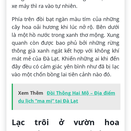
xe máy thì ra vào tự nhiên.
Phía trên đồi bạt ngàn màu tím của những
cây hoa oải hương khi lúc nở rộ. Bên dưới
là một hồ nước trong xanh thơ mộng. Xung
quanh còn được bao phủ bởi những rừng
thông già xanh ngát kết hợp với không khí
mát mẻ của Đà Lạt. Khiến những ai khi đến
đây đều có cảm giác yên bình như đã bị lạc
vào một chốn bồng lai tiên cảnh nào đó.
Xem Thêm
Đồi Thông Hai Mộ – Địa điểm
du lịch “ma mị” tại Đà Lạt
Lạc trôi ở vườn hoa