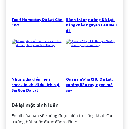
Top 6 Homestay Đà Lạt Gần 
Bánh tráng nướng Đà Lạt 
Chợ
bằng chảo nguyên liệu siêu 
dễ
Những địa điểm nên 
Quán nướng CHU Đà Lạt: 
check-in khi đi du lịch bụi 
Nướng liền tay, ngon mê 
Sài Gòn Đà Lạt
say
Để lại một bình luận
Email của bạn sẽ không được hiển thị công khai.
Các
trường bắt buộc được đánh dấu
*