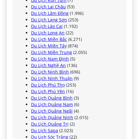
Du Lịch Kon Tum
(7)
Du Lịch Lai Châu
(53)
Du Lịch Lâm Đồng
(1.996)
Du Lịch Lạng Sơn
(253)
Du Lịch Lào Cai
(1.192)
Du Lịch Long An
(22)
Du Lịch Miền Bắc
(6.271)
Du Lịch Miền Tây
(874)
Du Lịch Miền Trung
(2.055)
Du Lịch Nam Định
(5)
Du Lịch Nghệ An
(136)
Du Lịch Ninh Bình
(696)
Du Lịch Ninh Thuận
(9)
Du Lịch Phú Thọ
(253)
Du Lịch Phú Yên
(16)
Du Lịch Quảng Bình
(3)
Du Lịch Quảng Nam
(6)
Du Lịch Quảng Ngãi
(4)
Du Lịch Quảng Ninh
(2.015)
Du Lịch Quảng Trị
(2)
Du Lịch Sapa
(2.023)
Du Lịch Sóc Trăng
(22)