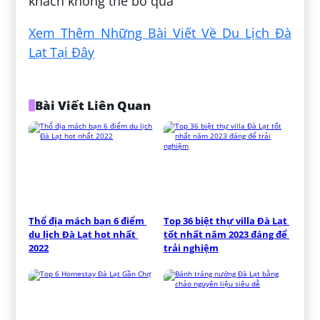
khách không thể bỏ qua
Xem Thêm Những Bài Viết Về Du Lịch Đà
Lạt Tại Đây
Bài Viết Liên Quan
Thổ địa mách bạn 6 điểm 
Top 36 biệt thự villa Đà Lạt 
du lịch Đà Lạt hot nhất 
tốt nhất năm 2023 đáng để 
2022
trải nghiệm