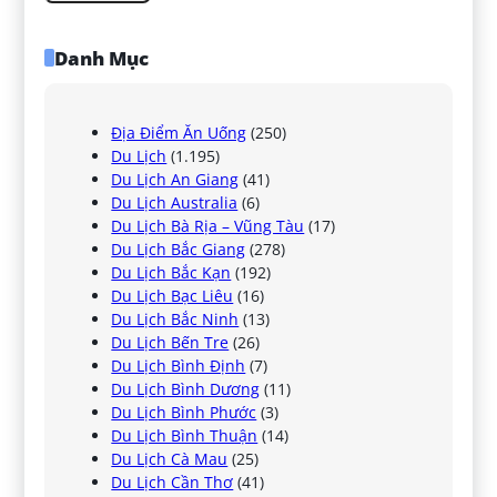
Danh Mục
Địa Điểm Ăn Uống
(250)
Du Lịch
(1.195)
Du Lịch An Giang
(41)
Du Lịch Australia
(6)
Du Lịch Bà Rịa – Vũng Tàu
(17)
Du Lịch Bắc Giang
(278)
Du Lịch Bắc Kạn
(192)
Du Lịch Bạc Liêu
(16)
Du Lịch Bắc Ninh
(13)
Du Lịch Bến Tre
(26)
Du Lịch Bình Định
(7)
Du Lịch Bình Dương
(11)
Du Lịch Bình Phước
(3)
Du Lịch Bình Thuận
(14)
Du Lịch Cà Mau
(25)
Du Lịch Cần Thơ
(41)