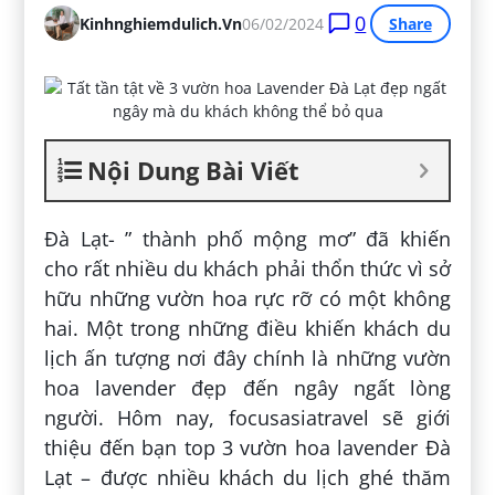
0
Kinhnghiemdulich.vn
06/02/2024
Share
Nội Dung Bài Viết
Đà Lạt- ” thành phố mộng mơ” đã khiến
cho rất nhiều du khách phải thổn thức vì sở
hữu những vườn hoa rực rỡ có một không
hai. Một trong những điều khiến khách du
lịch ấn tượng nơi đây chính là những vườn
hoa lavender đẹp đến ngây ngất lòng
người. Hôm nay, focusasiatravel sẽ giới
thiệu đến bạn top 3 vườn hoa lavender Đà
Lạt – được nhiều khách du lịch ghé thăm