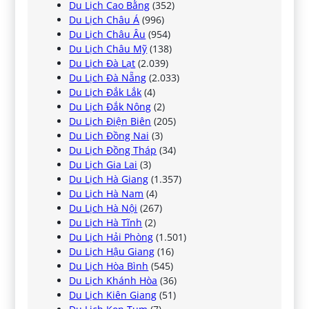
Du Lịch Cao Bằng
(352)
Du Lịch Châu Á
(996)
Du Lịch Châu Âu
(954)
Du Lịch Châu Mỹ
(138)
Du Lịch Đà Lạt
(2.039)
Du Lịch Đà Nẵng
(2.033)
Du Lịch Đắk Lắk
(4)
Du Lịch Đắk Nông
(2)
Du Lịch Điện Biên
(205)
Du Lịch Đồng Nai
(3)
Du Lịch Đồng Tháp
(34)
Du Lịch Gia Lai
(3)
Du Lịch Hà Giang
(1.357)
Du Lịch Hà Nam
(4)
Du Lịch Hà Nội
(267)
Du Lịch Hà Tĩnh
(2)
Du Lịch Hải Phòng
(1.501)
Du Lịch Hậu Giang
(16)
Du Lịch Hòa Bình
(545)
Du Lịch Khánh Hòa
(36)
Du Lịch Kiên Giang
(51)