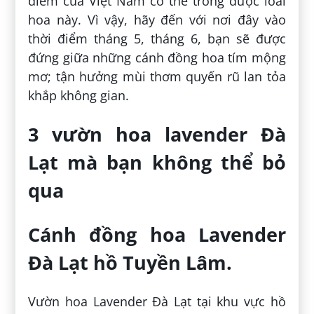
điểm của Việt Nam có thể trồng được loài
hoa này. Vì vậy, hãy đến với nơi đây vào
thời điểm tháng 5, tháng 6, bạn sẽ được
đứng giữa những cánh đồng hoa tím mộng
mơ; tận hưởng mùi thơm quyến rũ lan tỏa
khắp không gian.
3 vườn hoa lavender Đà
Lạt mà bạn không thể bỏ
qua
Cánh đồng hoa Lavender
Đà Lạt hồ Tuyền Lâm.
Vườn hoa Lavender Đà Lạt tại khu vực hồ