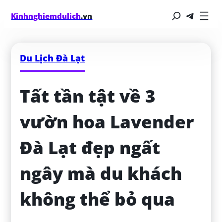
Kinhnghiemdulich
.vn
Du Lịch Đà Lạt
Tất tần tật về 3 
vườn hoa Lavender 
Đà Lạt đẹp ngất 
ngây mà du khách 
không thể bỏ qua