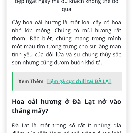
Cây hoa oải hương là một loại cây có hoa
nhỏ lớp mỏng. Chúng có mùi hương rất
thơm. Đặc biệt, chúng mang trong mình
một màu tím tượng trưng cho sự lãng mạn
tình yêu của đôi lứa và sự chung thủy sắc
son nhưng cũng đượm buồn khó tả.
Xem Thêm
Tiệm gà cực chill tại ĐÀ LẠT
Hoa oải hương ở Đà Lạt nở vào
tháng mấy?
Đà Lạt là một trong số rất ít những địa