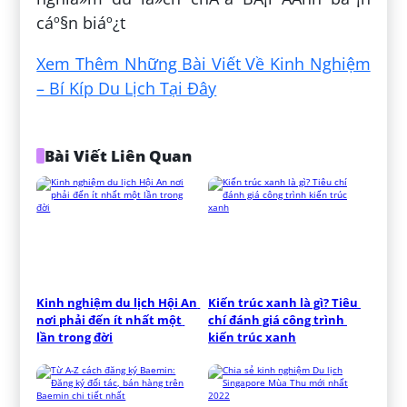
cáº§n biáº¿t
Xem Thêm Những Bài Viết Về Kinh Nghiệm
– Bí Kíp Du Lịch Tại Đây
Bài Viết Liên Quan
Kinh nghiệm du lịch Hội An 
Kiến trúc xanh là gì? Tiêu 
nơi phải đến ít nhất một 
chí đánh giá công trình 
lần trong đời
kiến trúc xanh