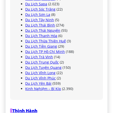
Du Lịch Sapa
(2.023)
Du Lịch Sóc Trăng
(22)
Du Lịch Sơn La
(8)
Du Lịch Tây Ninh
(5)
Du Lịch Thái Bình
(274)
Du Lịch Thái Nguyên
(55)
Du Lịch Thanh Hóa
(6)
Du Lịch Thừa Thiên Huế
(3)
Du Lịch Tiền Giang
(29)
Du Lịch TP Hồ Chí Minh
(188)
Du Lịch Trà Vinh
(14)
Du Lịch Trung Quốc
(2)
Du Lịch Tuyên Quang
(150)
Du Lịch Vĩnh Long
(22)
Du Lịch Vĩnh Phúc
(2)
Du Lịch Yên Bái
(559)
Kinh Nghiệm – Bí Kíp
(2.390)
Thịnh Hành