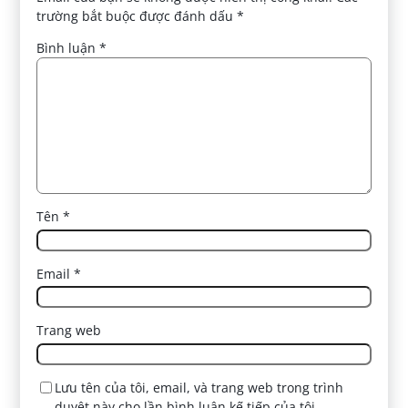
trường bắt buộc được đánh dấu
*
Bình luận
*
Tên
*
Email
*
Trang web
Lưu tên của tôi, email, và trang web trong trình
duyệt này cho lần bình luận kế tiếp của tôi.