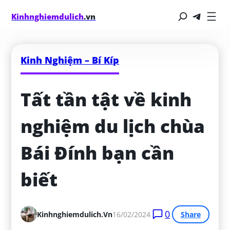
Kinhnghiemdulich
.vn
Kinh Nghiệm – Bí Kíp
Tất tần tật về kinh 
nghiệm du lịch chùa 
Bái Đính bạn cần 
biết
0
Kinhnghiemdulich.vn
16/02/2024
Share