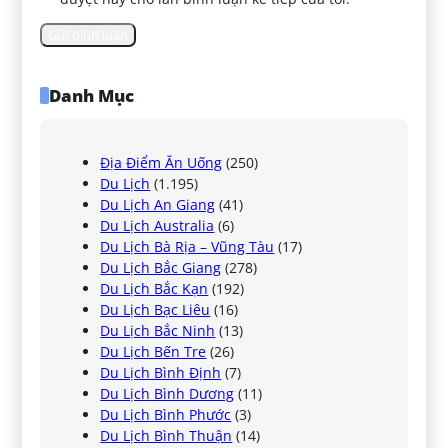
Danh Mục
Địa Điểm Ăn Uống
(250)
Du Lịch
(1.195)
Du Lịch An Giang
(41)
Du Lịch Australia
(6)
Du Lịch Bà Rịa – Vũng Tàu
(17)
Du Lịch Bắc Giang
(278)
Du Lịch Bắc Kạn
(192)
Du Lịch Bạc Liêu
(16)
Du Lịch Bắc Ninh
(13)
Du Lịch Bến Tre
(26)
Du Lịch Bình Định
(7)
Du Lịch Bình Dương
(11)
Du Lịch Bình Phước
(3)
Du Lịch Bình Thuận
(14)