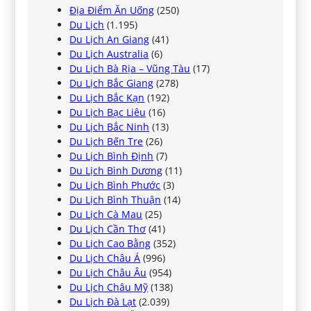
Địa Điểm Ăn Uống
(250)
Du Lịch
(1.195)
Du Lịch An Giang
(41)
Du Lịch Australia
(6)
Du Lịch Bà Rịa – Vũng Tàu
(17)
Du Lịch Bắc Giang
(278)
Du Lịch Bắc Kạn
(192)
Du Lịch Bạc Liêu
(16)
Du Lịch Bắc Ninh
(13)
Du Lịch Bến Tre
(26)
Du Lịch Bình Định
(7)
Du Lịch Bình Dương
(11)
Du Lịch Bình Phước
(3)
Du Lịch Bình Thuận
(14)
Du Lịch Cà Mau
(25)
Du Lịch Cần Thơ
(41)
Du Lịch Cao Bằng
(352)
Du Lịch Châu Á
(996)
Du Lịch Châu Âu
(954)
Du Lịch Châu Mỹ
(138)
Du Lịch Đà Lạt
(2.039)