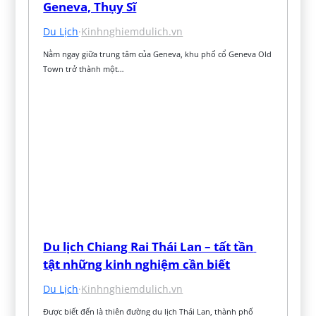
Geneva, Thụy Sĩ
Du Lịch
·
Kinhnghiemdulich.vn
Nằm ngay giữa trung tâm của Geneva, khu phố cổ Geneva Old 
Town trở thành một…
Du lịch Chiang Rai Thái Lan – tất tần 
tật những kinh nghiệm cần biết
Du Lịch
·
Kinhnghiemdulich.vn
Được biết đến là thiên đường du lịch Thái Lan, thành phố 