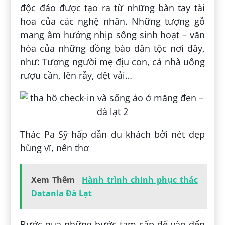
độc đáo được tạo ra từ những bàn tay tài
hoa của các nghệ nhân. Những tượng gỗ
mang âm hưởng nhịp sống sinh hoạt – văn
hóa của những đồng bào dân tộc nơi đây,
như: Tượng người mẹ địu con, cả nhà uống
rượu cần, lên rẫy, dệt vải…
Thác Pa Sỹ hấp dẫn du khách bởi nét đẹp
hùng vĩ, nên thơ
Xem Thêm
Hành trình chinh phục thác
Datanla Đà Lạt
Bước qua những bước tam cấp để vào đến