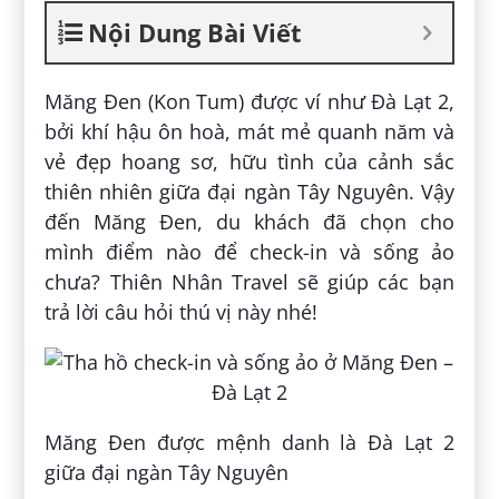
Nội Dung Bài Viết
Măng Đen (Kon Tum) được ví như Đà Lạt 2,
bởi khí hậu ôn hoà, mát mẻ quanh năm và
vẻ đẹp hoang sơ, hữu tình của cảnh sắc
thiên nhiên giữa đại ngàn Tây Nguyên. Vậy
đến Măng Đen, du khách đã chọn cho
mình điểm nào để check-in và sống ảo
chưa? Thiên Nhân Travel sẽ giúp các bạn
trả lời câu hỏi thú vị này nhé!
Măng Đen được mệnh danh là Đà Lạt 2
giữa đại ngàn Tây Nguyên