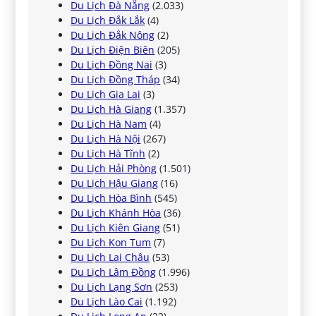
Du Lịch Đà Nẵng
(2.033)
Du Lịch Đắk Lắk
(4)
Du Lịch Đắk Nông
(2)
Du Lịch Điện Biên
(205)
Du Lịch Đồng Nai
(3)
Du Lịch Đồng Tháp
(34)
Du Lịch Gia Lai
(3)
Du Lịch Hà Giang
(1.357)
Du Lịch Hà Nam
(4)
Du Lịch Hà Nội
(267)
Du Lịch Hà Tĩnh
(2)
Du Lịch Hải Phòng
(1.501)
Du Lịch Hậu Giang
(16)
Du Lịch Hòa Bình
(545)
Du Lịch Khánh Hòa
(36)
Du Lịch Kiên Giang
(51)
Du Lịch Kon Tum
(7)
Du Lịch Lai Châu
(53)
Du Lịch Lâm Đồng
(1.996)
Du Lịch Lạng Sơn
(253)
Du Lịch Lào Cai
(1.192)