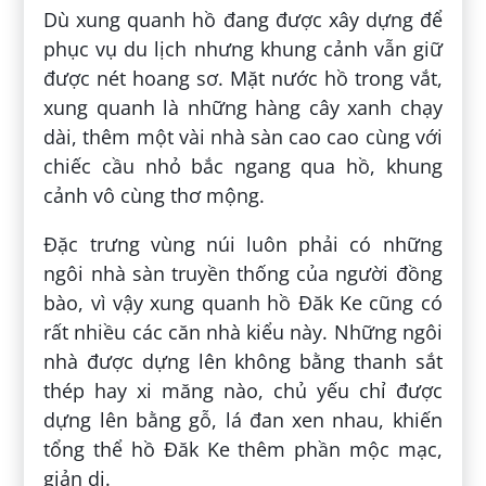
Dù xung quanh hồ đang được xây dựng để
phục vụ du lịch nhưng khung cảnh vẫn giữ
được nét hoang sơ. Mặt nước hồ trong vắt,
xung quanh là những hàng cây xanh chạy
dài, thêm một vài nhà sàn cao cao cùng với
chiếc cầu nhỏ bắc ngang qua hồ, khung
cảnh vô cùng thơ mộng.
Đặc trưng vùng núi luôn phải có những
ngôi nhà sàn truyền thống của người đồng
bào, vì vậy xung quanh hồ Đăk Ke cũng có
rất nhiều các căn nhà kiểu này. Những ngôi
nhà được dựng lên không bằng thanh sắt
thép hay xi măng nào, chủ yếu chỉ được
dựng lên bằng gỗ, lá đan xen nhau, khiến
tổng thể hồ Đăk Ke thêm phần mộc mạc,
giản dị.