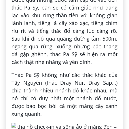
thác Pa Sỹ, bạn sẽ có cảm giác như đang
lạc vào khu rừng thần tiên với không gian
lành lạnh, tiếng lá cây xào xạc, tiếng chim
ríu rít và tiếng thác đổ càng lúc càng rõ.
Sau khi đi bộ qua quãng đường tầm 500m,
ngang qua rừng, xuống những bậc thang
đá gập ghềnh, thác Pa Sỹ sẽ hiện ra một
cách thật nhẹ nhàng và yên bình.
Thác Pa Sỹ không như các thác khác của
Tây Nguyên (thác Dray Nur, Dray Sap…)
chia thành nhiều nhánh đổ khác nhau, mà
nó chỉ có duy nhất một nhánh đổ nước,
được bao bọc bởi cả một mảng cây xanh
xung quanh.