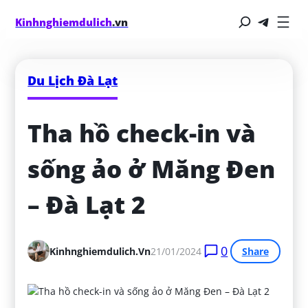
Kinhnghiemdulich
.vn
Du Lịch Đà Lạt
Tha hồ check-in và 
sống ảo ở Măng Đen 
– Đà Lạt 2
0
Kinhnghiemdulich.vn
21/01/2024
Share