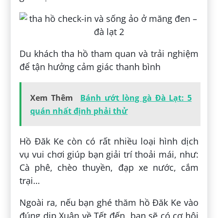
Du khách tha hồ tham quan và trải nghiệm
để tận hưởng cảm giác thanh bình
Xem Thêm
Bánh ướt lòng gà Đà Lạt: 5
quán nhất định phải thử
Hồ Đăk Ke còn có rất nhiều loại hình dịch
vụ vui chơi giúp bạn giải trí thoải mái, như:
Cà phê, chèo thuyền, đạp xe nước, cắm
trại…
Ngoài ra, nếu bạn ghé thăm hồ Đăk Ke vào
đúng dịp Xuân về Tết đến, bạn sẽ có cơ hội