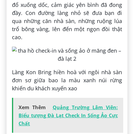
đổ xuống dốc, cảm giác yên bình đã đong
đầy. Con đường làng nhỏ sẽ đưa bạn đi
qua những căn nhà sàn, những ruộng lúa
trổ bông vàng, lên đến một ngọn đồi thật
cao.
Làng Kon Bring hiền hoà với ngôi nhà sàn
đơn sơ giữa bao la màu xanh núi rừng
khiến du khách xuyến xao
Xem Thêm
Quảng Trường Lâm Viên:
Biểu tượng Đà Lạt Check In Sống Ảo Cực
Chất