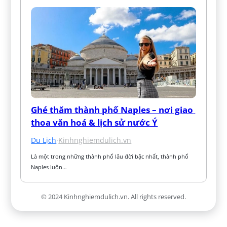
Ghé thăm thành phố Naples – nơi giao 
thoa văn hoá & lịch sử nước Ý
Du Lịch
·
Kinhnghiemdulich.vn
Là một trong những thành phố lâu đời bậc nhất, thành phố 
Naples luôn…
© 2024 Kinhnghiemdulich.vn. All rights reserved.