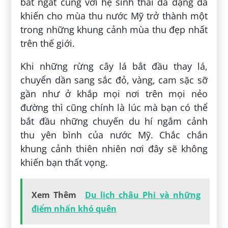
bát ngát cùng với hệ sinh thái đa dạng đã
khiến cho mùa thu nước Mỹ trở thành một
trong những khung cảnh mùa thu đẹp nhất
trên thế giới.
Khi những rừng cây lá bắt đầu thay lá,
chuyển dần sang sắc đỏ, vàng, cam sặc sỡ
gần như ở khắp mọi nơi trên mọi nẻo
đường thì cũng chính là lúc mà bạn có thể
bắt đầu những chuyến du hí ngắm cảnh
thu yên bình của nước Mỹ. Chắc chắn
khung cảnh thiên nhiên nơi đây sẽ không
khiến bạn thất vọng.
Xem Thêm
Du lịch châu Phi và những
điểm nhấn khó quên