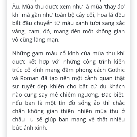
Âu. Mùa thu được xem như là mùa ‘thay áo’
khi mà gần như toàn bộ cây cối, hoa lá đều
bắt đầu chuyển từ màu xanh tươi sang sắc
vàng, cam, đỏ, mang đến một không gian
vô cùng lãng mạn.
Những gam màu cổ kính của mùa thu khi
được kết hợp với những công trình kiến
trúc cổ kính mang đậm phong cách Gothic
và Roman đã tạo nên một cảnh quan thật
sự tuyệt đẹp khiến cho bất cứ du khách
nào cũng say mê chiêm ngưỡng. Đặc biệt,
nếu bạn là một tín đồ sống ảo thì chắc
chắn không gian thiên nhiên mùa thu ở
châu u sẽ giúp bạn mang về thật nhiều
bức ảnh xinh.