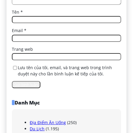
Tên
*
Email
*
Trang web
Lưu tên của tôi, email, và trang web trong trình
duyệt này cho lần bình luận kế tiếp của tôi.
Danh Mục
Địa Điểm Ăn Uống
(250)
Du Lịch
(1.195)