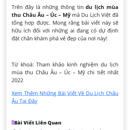
Trên đây là những thông tin
du lịch mùa
thu Châu Âu – Úc – Mỹ
mà Du Lịch Việt đã
tổng hợp được. Mong rằng bài viết này sẽ
hữu ích đối với những ai đang có dự định
đặt chân khám phá vẻ đẹp của nơi này!
Đăng bởi:
Đỗ Văn Vũ
Từ khoá: Tham khảo kinh nghiệm du lịch
mùa thu Châu Âu – Úc – Mỹ chi tiết nhất
2022
Xem Thêm Những Bài Viết Về Du Lịch Châu
Âu Tại Đây
Bài Viết Liên Quan