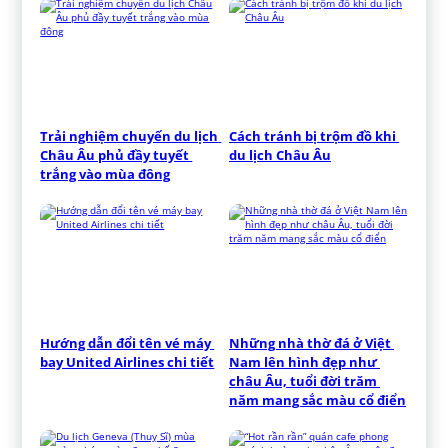
Trải nghiệm chuyến du lịch 
Cách tránh bị trộm đồ khi 
Châu Âu phủ đầy tuyết 
du lịch Châu Âu
trắng vào mùa đông
Hướng dẫn đổi tên vé máy 
Những nhà thờ đá ở Việt 
bay United Airlines chi tiết
Nam lên hình đẹp như 
châu Âu, tuổi đời trăm 
năm mang sắc màu cổ điển