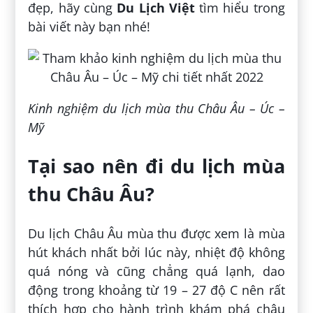
đẹp, hãy cùng
Du Lịch Việt
tìm hiểu trong
bài viết này bạn nhé!
Kinh nghiệm du lịch mùa thu Châu Âu – Úc –
Mỹ
Tại sao nên đi du lịch mùa
thu Châu Âu?
Du lịch Châu Âu mùa thu được xem là mùa
hút khách nhất bởi lúc này, nhiệt độ không
quá nóng và cũng chẳng quá lạnh, dao
động trong khoảng từ 19 – 27 độ C nên rất
thích hợp cho hành trình khám phá châu