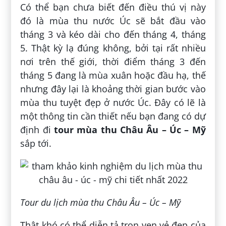
Có thể bạn chưa biết đến điều thú vị này
đó là mùa thu nước Úc sẽ bắt đầu vào
tháng 3 và kéo dài cho đến tháng 4, tháng
5. Thật kỳ lạ đúng không, bởi tại rất nhiều
nơi trên thế giới, thời điểm tháng 3 đến
tháng 5 đang là mùa xuân hoặc đầu hạ, thế
nhưng đây lại là khoảng thời gian bước vào
mùa thu tuyệt đẹp ở nước Úc. Đây có lẽ là
một thông tin cần thiết nếu bạn đang có dự
định đi
tour mùa thu Châu Âu – Úc – Mỹ
sắp tới.
Tour du lịch mùa thu Châu Âu – Úc – Mỹ
Thật khó có thể diễn tả trọn vẹn vẻ đẹp của