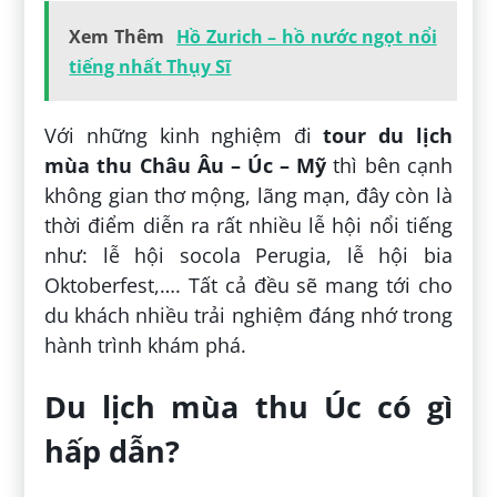
Xem Thêm
Hồ Zurich – hồ nước ngọt nổi
tiếng nhất Thụy Sĩ
Với những kinh nghiệm đi
tour du lịch
mùa thu Châu Âu – Úc – Mỹ
thì bên cạnh
không gian thơ mộng, lãng mạn, đây còn là
thời điểm diễn ra rất nhiều lễ hội nổi tiếng
như: lễ hội socola Perugia, lễ hội bia
Oktoberfest,…. Tất cả đều sẽ mang tới cho
du khách nhiều trải nghiệm đáng nhớ trong
hành trình khám phá.
Du lịch mùa thu Úc có gì
hấp dẫn?