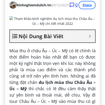
0
Kinhnghiemdulich.vn
29/12/2023
Share
Nội Dung Bài Viết
Mùa thu ở châu Âu – Úc – Mỹ có lẽ chính là
thời điểm hoàn hảo nhất để bạn có được
một kỳ nghỉ thật trọn vẹn khi lúc này không
phải là mùa cao điểm và các thành phố
cũng sẽ trở nên yên tĩnh hơn. Những ai đã
từng đặt chân
du lịch mùa thu Châu Âu –
Úc – Mỹ
thì chắc có lẽ đều cảm thấy thật
sự yên bình và thoải mái, dễ chịu. Vậy đi
tour Châu Âu – Úc – Mỹ vào mùa thu có gì