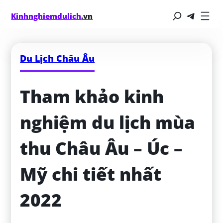
Kinhnghiemdulich
.vn
Du Lịch Châu Âu
Tham khảo kinh 
nghiệm du lịch mùa 
thu Châu Âu – Úc – 
Mỹ chi tiết nhất 
2022