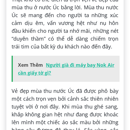
mùa thu ở nước Úc bằng lời. Mùa thu nước
Úc sẽ mang đến cho người ta những xúc
cảm dịu êm, vấn vương hệt như nụ hôn
đầu khiến cho người ta nhớ mãi, những nét
“duyên thầm” có thể dễ dàng chiếm trọn
trái tim của bất kỳ du khách nào đến đây.
Xem Thêm
Người già đi máy bay Nok Air
cần giấy tờ gì?
Vẻ đẹp mùa thu nước Úc đã được phô bày
một cách trọn vẹn bởi cảnh sắc thiên nhiên
tuyệt vời ở nơi đây. Khi mùa thu ghé sang,
khắp không gian hệt như đang được khoác
lên mình một chiếc áo sắc màu bởi những