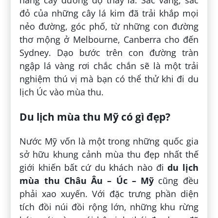
hàng cây đương độ thay lá. Sắc vàng, sắc
đỏ của những cây lá kim đã trải khắp mọi
nẻo đường, góc phố, từ những con đường
thơ mộng ở Melbourne, Canberra cho đến
Sydney. Dạo bước trên con đường tràn
ngập lá vàng rơi chắc chắn sẽ là một trải
nghiệm thú vị mà bạn có thể thử khi đi du
lịch Úc vào mùa thu.
Du lịch mùa thu Mỹ có gì đẹp?
Nước Mỹ vốn là một trong những quốc gia
sở hữu khung cảnh mùa thu đẹp nhất thế
giới khiến bất cứ du khách nào đi
du lịch
mùa thu Châu Âu – Úc – Mỹ
cũng đều
phải xao xuyến. Với đặc trưng phần diện
tích đồi núi đồi rộng lớn, những khu rừng