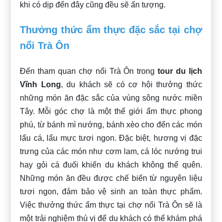
khi có dịp đến đây cũng đều sẽ ấn tượng.
Thưởng thức ẩm thực đặc sắc tại chợ
nổi Trà Ôn
Đến tham quan chợ nổi Trà Ôn trong
tour du lịch
Vĩnh Long
, du khách sẽ có cơ hội thưởng thức
những món ăn đặc sắc của vùng sông nước miền
Tây. Mỗi góc chợ là một thế giới ẩm thực phong
phú, từ bánh mì nướng, bánh xèo cho đến các món
lẩu cá, lẩu mực tươi ngon. Đặc biệt, hương vị đặc
trưng của các món như cơm lam, cá lóc nướng trui
hay gỏi cá đuối khiến du khách không thể quên.
Những món ăn đều được chế biến từ nguyên liệu
tươi ngon, đảm bảo vệ sinh an toàn thực phẩm.
Việc thưởng thức ẩm thực tại chợ nổi Trà Ôn sẽ là
một trải nghiệm thú vị để du khách có thể khám phá