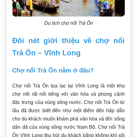
Du lịch chợ nổi Trà Ôn
Đôi nét giới thiệu về chợ nổi
Trà Ôn – Vĩnh Long
Chợ nổi Trà Ôn nằm ở đâu?
Chợ nổi Trà Ôn tọa lạc tại Vĩnh Long là một khu
chợ nổi rất nổi tiếng với văn hóa và phong cảnh
đặc trưng của vùng sông nước. Chợ nổi Trà Ôn từ
lâu đã được biết đến như một điểm đến hấp dẫn
cho du khách muốn khám phá văn hóa và đời sống
dân dã của vùng sông nước Nam Bộ. Chợ nổi Trà
Ôn Vĩnh Long thu hút du khách bằng không khí sôi