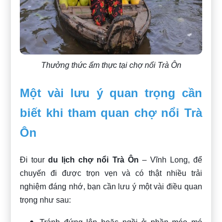
Thưởng thức ẩm thực tại chợ nổi Trà Ôn
Một vài lưu ý quan trọng cần
biết khi tham quan chợ nổi Trà
Ôn
Đi tour
du lịch chợ nổi Trà Ôn
– Vĩnh Long, để
chuyến đi được trọn vẹn và có thật nhiều trải
nghiệm đáng nhớ, bạn cần lưu ý một vài điều quan
trọng như sau: