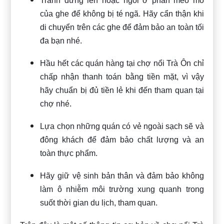
Tránh đứng lên hoặc ngồi ở phần méo mó
của ghe để không bị té ngã. Hãy cẩn thận khi
di chuyển trên các ghe để đảm bảo an toàn tối
đa bạn nhé.
Hầu hết các quán hàng tại chợ nổi Trà Ôn chỉ
chấp nhận thanh toán bằng tiền mặt, vì vậy
hãy chuẩn bị đủ tiền lẻ khi đến tham quan tại
chợ nhé.
Lựa chọn những quán có vẻ ngoài sạch sẽ và
đông khách để đảm bảo chất lượng và an
toàn thực phẩm.
Hãy giữ vệ sinh bản thân và đảm bảo không
làm ô nhiễm môi trường xung quanh trong
suốt thời gian du lịch, tham quan.