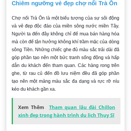
Chiêm ngưỡng vẻ đẹp chợ nổi Trà Ôn
Chợ nổi Trà Ôn là một biểu tượng của sự sôi động
và vẻ đẹp độc đáo của miền sông nước miền Tây.
Người ta đến đây không chỉ để mua bán hàng hóa
mà còn để tận hưởng không khí trầm mặc của dòng
sông Tiền. Những chiếc ghe đủ màu sắc trải dài đã
góp phần tạo nên một bức tranh sống động và hấp
dẫn du khách đến tham quan. Các hàng rong trên
ghe, từ rau củ đến đồ lưu niệm đều đã góp phần
tạo nên một mảng màu sắc đa dạng và rực rỡ níu
kéo du khách gần xa.
Xem Thêm
Tham quan lâu đài Chillon
xinh đẹp trong hành trình du lịch Thụy Sĩ