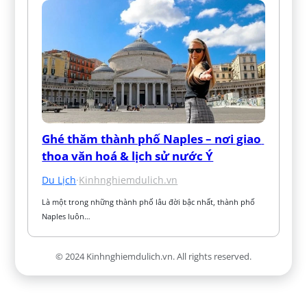
Ghé thăm thành phố Naples – nơi giao 
thoa văn hoá & lịch sử nước Ý
Du Lịch
·
Kinhnghiemdulich.vn
Là một trong những thành phố lâu đời bậc nhất, thành phố 
Naples luôn…
© 2024 Kinhnghiemdulich.vn. All rights reserved.