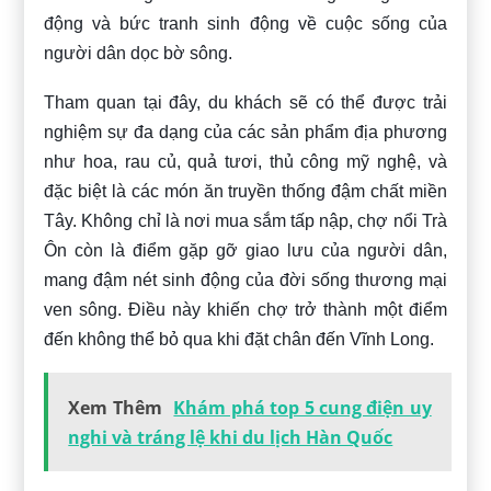
động và bức tranh sinh động về cuộc sống của
người dân dọc bờ sông.
Tham quan tại đây, du khách sẽ có thể được trải
nghiệm sự đa dạng của các sản phẩm địa phương
như hoa, rau củ, quả tươi, thủ công mỹ nghệ, và
đặc biệt là các món ăn truyền thống đậm chất miền
Tây. Không chỉ là nơi mua sắm tấp nập, chợ nổi Trà
Ôn còn là điểm gặp gỡ giao lưu của người dân,
mang đậm nét sinh động của đời sống thương mại
ven sông. Điều này khiến chợ trở thành một điểm
đến không thể bỏ qua khi đặt chân đến Vĩnh Long.
Xem Thêm
Khám phá top 5 cung điện uy
nghi và tráng lệ khi du lịch Hàn Quốc