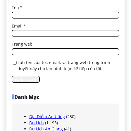
Tên
*
Email
*
Trang web
Lưu tên của tôi, email, và trang web trong trình
duyệt này cho lần bình luận kế tiếp của tôi.
Danh Mục
Địa Điểm Ăn Uống
(250)
Du Lịch
(1.195)
Du Lịch An Giang
(41)