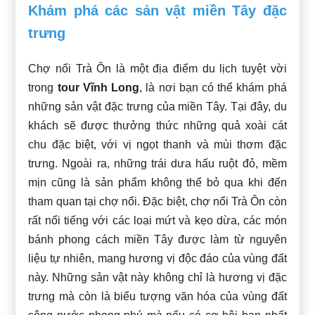
Khám phá các sản vật miền Tây đặc
trưng
Chợ nổi Trà Ôn là một địa điểm du lịch tuyệt vời
trong
tour Vĩnh Long
, là nơi bạn có thể khám phá
những sản vật đặc trưng của miền Tây. Tại đây, du
khách sẽ được thưởng thức những quả xoài cát
chu đặc biệt, với vị ngọt thanh và mùi thơm đặc
trưng. Ngoài ra, những trái dưa hấu ruột đỏ, mềm
mịn cũng là sản phẩm không thể bỏ qua khi đến
tham quan tại chợ nổi. Đặc biệt, chợ nổi Trà Ôn còn
rất nổi tiếng với các loại mứt và kẹo dừa, các món
bánh phong cách miền Tây được làm từ nguyên
liệu tự nhiên, mang hương vị độc đáo của vùng đất
này. Những sản vật này không chỉ là hương vị đặc
trưng mà còn là biểu tượng văn hóa của vùng đất