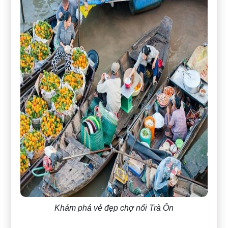
Khám phá vẻ đẹp chợ nổi Trà Ôn