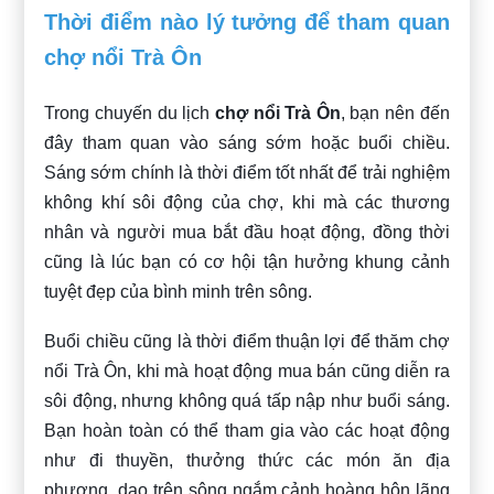
Thời điểm nào lý tưởng để tham quan
chợ nổi Trà Ôn
Trong chuyến du lịch
chợ nổi Trà Ôn
, bạn nên đến
đây tham quan vào sáng sớm hoặc buổi chiều.
Sáng sớm chính là thời điểm tốt nhất để trải nghiệm
không khí sôi động của chợ, khi mà các thương
nhân và người mua bắt đầu hoạt động, đồng thời
cũng là lúc bạn có cơ hội tận hưởng khung cảnh
tuyệt đẹp của bình minh trên sông.
Buổi chiều cũng là thời điểm thuận lợi để thăm chợ
nổi Trà Ôn, khi mà hoạt động mua bán cũng diễn ra
sôi động, nhưng không quá tấp nập như buổi sáng.
Bạn hoàn toàn có thể tham gia vào các hoạt động
như đi thuyền, thưởng thức các món ăn địa
phương, dạo trên sông ngắm cảnh hoàng hôn lãng