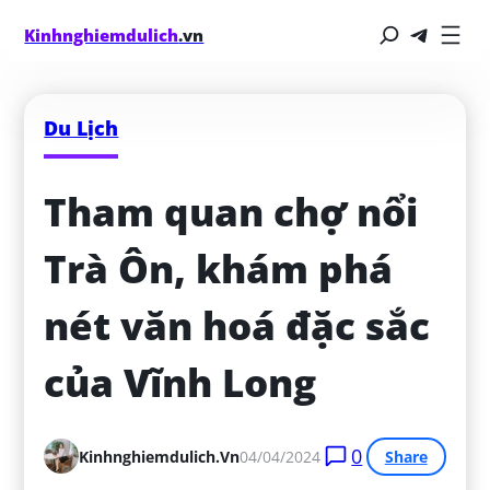
Kinhnghiemdulich
.vn
Du Lịch
Tham quan chợ nổi 
Trà Ôn, khám phá 
nét văn hoá đặc sắc 
của Vĩnh Long
0
Kinhnghiemdulich.vn
04/04/2024
Share