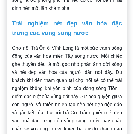
sông nước phong phú mà nếu có cơ hội bạn nhất
định nên một lần khám phá.
Trải nghiệm nét đẹp văn hóa đặc
trưng của vùng sông nước
Chợ nổi Trà Ôn ở Vĩnh Long là một bức tranh sống
động của văn hóa miền Tây sông nước. Mỗi chiếc
ghe thuyền đều là một góc nhỏ phản ánh đời sống
và nét đẹp văn hóa của người dân nơi đây. Du
khách khi đến tham quan tại chợ nổi sẽ có thể trải
nghiệm không khí yên bình của dòng sông Tiền –
điểm đặc biệt của vùng đất này. Sự hòa quyện giữa
con người và thiên nhiên tạo nên nét đẹp độc đáo
và gắn kết của chợ nổi Trà Ôn. Trải nghiệm nét đẹp
văn hoá đặc trưng của vùng sông nước này chắc
chắn sẽ vô cùng thú vị, khiến bất cứ du khách nào