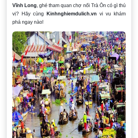
Vĩnh Long
, ghé tham quan chợ nổi Trà Ôn có gì thú
vị? Hãy cùng
Kinhnghiemdulich.vn
vi vu khám
phá ngay nào!