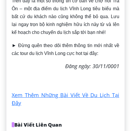
Trên đây là một số thông tin cơ bản về chợ nổi Trà
Ôn – một địa điểm du lịch Vĩnh Long tiêu biểu mà
bất cứ du khách nào cũng không thể bỏ qua. Lưu
lại ngay trọn bộ kinh nghiệm hữu ích này từ
và lên
kế hoạch cho chuyến du lịch sắp tới bạn nhé!
► Đừng quên theo dõi thêm thông tin mới nhất về
các tour du lịch Vĩnh Long cực hot tại đây:
Đăng ngày: 30/11/0001
Xem Thêm Những Bài Viết Về Du Lịch Tại
Đây
Bài Viết Liên Quan