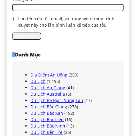
Lưu tên của tôi, email, và trang web trong trình
duyệt này cho lần bình luận kế tiếp của tôi.
Danh Mục
Địa Điểm Ăn Uống
(250)
Du Lịch
(1.195)
Du Lịch An Giang
(41)
Du Lịch Australia
(6)
Du Lịch Bà Rịa – Vũng Tàu
(17)
Du Lịch Bắc Giang
(278)
Du Lịch Bắc Kạn
(192)
Du Lịch Bạc Liêu
(16)
Du Lịch Bắc Ninh
(13)
Du Lịch Bến Tre
(26)