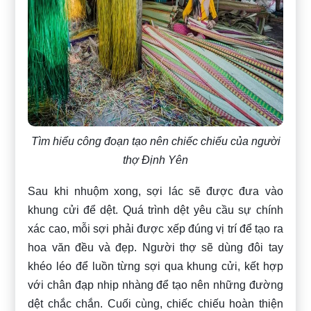
Tìm hiểu công đoạn tạo nên chiếc chiếu của người
thợ Định Yên
Sau khi nhuộm xong, sợi lác sẽ được đưa vào
khung cửi để dệt. Quá trình dệt yêu cầu sự chính
xác cao, mỗi sợi phải được xếp đúng vị trí để tạo ra
hoa văn đều và đẹp. Người thợ sẽ dùng đôi tay
khéo léo để luồn từng sợi qua khung cửi, kết hợp
với chân đạp nhịp nhàng để tạo nên những đường
dệt chắc chắn. Cuối cùng, chiếc chiếu hoàn thiện