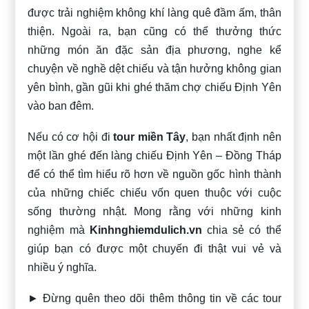
được trải nghiệm không khí làng quê đầm ấm, thân
thiện. Ngoài ra, bạn cũng có thể thưởng thức
những món ăn đặc sản địa phương, nghe kể
chuyện về nghề dệt chiếu và tận hưởng không gian
yên bình, gần gũi khi ghé thăm chợ chiếu Định Yên
vào ban đêm.
Nếu có cơ hội đi
tour miền Tây
, bạn nhất định nên
một lần ghé đến làng chiếu Định Yên – Đồng Tháp
để có thể tìm hiểu rõ hơn về nguồn gốc hình thành
của những chiếc chiếu vốn quen thuộc với cuộc
sống thường nhật. Mong rằng với những kinh
nghiệm mà
Kinhnghiemdulich.vn
chia sẻ có thể
giúp bạn có được một chuyến đi thật vui vẻ và
nhiều ý nghĩa.
► Đừng quên theo dõi thêm thông tin về các tour