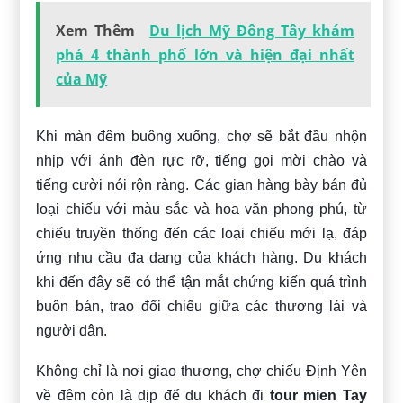
Xem Thêm
Du lịch Mỹ Đông Tây khám
phá 4 thành phố lớn và hiện đại nhất
của Mỹ
Khi màn đêm buông xuống, chợ sẽ bắt đầu nhộn
nhịp với ánh đèn rực rỡ, tiếng gọi mời chào và
tiếng cười nói rộn ràng. Các gian hàng bày bán đủ
loại chiếu với màu sắc và hoa văn phong phú, từ
chiếu truyền thống đến các loại chiếu mới lạ, đáp
ứng nhu cầu đa dạng của khách hàng. Du khách
khi đến đây sẽ có thể tận mắt chứng kiến quá trình
buôn bán, trao đổi chiếu giữa các thương lái và
người dân.
Không chỉ là nơi giao thương, chợ chiếu Định Yên
về đêm còn là dịp để du khách đi
tour mien Tay