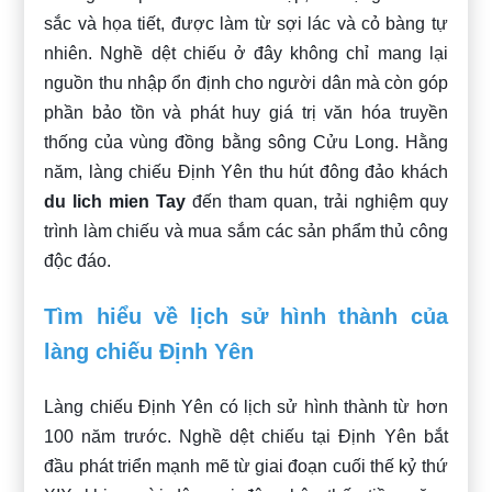
sắc và họa tiết, được làm từ sợi lác và cỏ bàng tự
nhiên. Nghề dệt chiếu ở đây không chỉ mang lại
nguồn thu nhập ổn định cho người dân mà còn góp
phần bảo tồn và phát huy giá trị văn hóa truyền
thống của vùng đồng bằng sông Cửu Long. Hằng
năm, làng chiếu Định Yên thu hút đông đảo khách
du lich mien Tay
đến tham quan, trải nghiệm quy
trình làm chiếu và mua sắm các sản phẩm thủ công
độc đáo.
Tìm hiểu về lịch sử hình thành của
làng chiếu Định Yên
Làng chiếu Định Yên có lịch sử hình thành từ hơn
100 năm trước. Nghề dệt chiếu tại Định Yên bắt
đầu phát triển mạnh mẽ từ giai đoạn cuối thế kỷ thứ