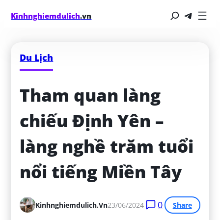
Kinhnghiemdulich
.vn
Du Lịch
Tham quan làng 
chiếu Định Yên – 
làng nghề trăm tuổi 
nổi tiếng Miền Tây
0
Kinhnghiemdulich.vn
23/06/2024
Share