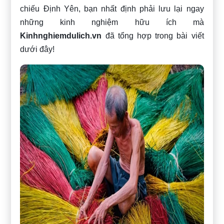
chiếu Định Yên, bạn nhất định phải lưu lại ngay
những kinh nghiệm hữu ích mà
Kinhnghiemdulich.vn
đã tổng hợp trong bài viết
dưới đây!