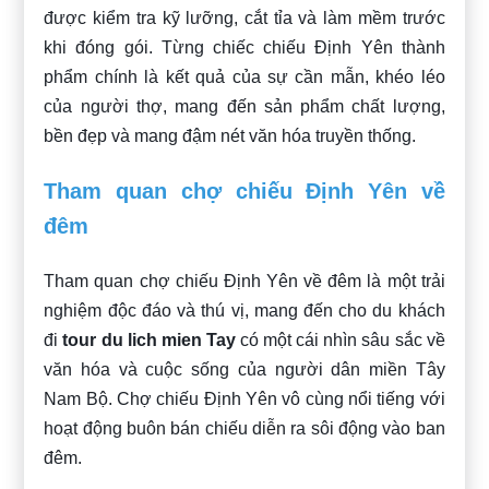
được kiểm tra kỹ lưỡng, cắt tỉa và làm mềm trước
khi đóng gói. Từng chiếc chiếu Định Yên thành
phẩm chính là kết quả của sự cần mẫn, khéo léo
của người thợ, mang đến sản phẩm chất lượng,
bền đẹp và mang đậm nét văn hóa truyền thống.
Tham quan chợ chiếu Định Yên về
đêm
Tham quan chợ chiếu Định Yên về đêm là một trải
nghiệm độc đáo và thú vị, mang đến cho du khách
đi
tour du lich mien Tay
có một cái nhìn sâu sắc về
văn hóa và cuộc sống của người dân miền Tây
Nam Bộ. Chợ chiếu Định Yên vô cùng nổi tiếng với
hoạt động buôn bán chiếu diễn ra sôi động vào ban
đêm.