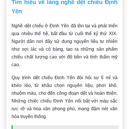
Tìm hiểu về làng nghề dệt chiếu Định
Yên
Nghề dệt chiếu ở Định Yên đã tồn tại và phát triển
qua nhiều thế hệ, bắt đầu từ cuối thế kỷ thứ XIX.
Người dân nơi đây sử dụng nguyên liệu tự nhiên
như sợi lác và cỏ bàng, tạo ra những sản phẩm
chiếu chất lượng cao với độ bền và tính thẩm mỹ
cao.
Quy trình dệt chiếu Định Yên đòi hỏi sự tỉ mỉ và
khéo léo, từ khâu chọn nguyên liệu, phơi khô,
nhuộm màu, cho đến công đoạn dệt và hoàn thiện.
Những chiếc chiếu Định Yên nổi bật với màu sắc
rực rỡ và hoa văn phong phú, mang đậm nét văn
hóa truyền thống.