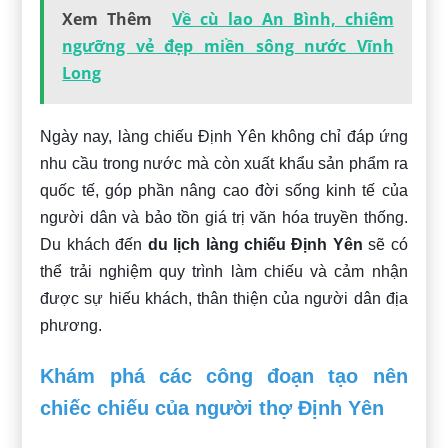
Xem Thêm
Về cù lao An Bình, chiêm
ngưỡng vẻ đẹp miền sông nước Vĩnh
Long
Ngày nay, làng chiếu Định Yên không chỉ đáp ứng
nhu cầu trong nước mà còn xuất khẩu sản phẩm ra
quốc tế, góp phần nâng cao đời sống kinh tế của
người dân và bảo tồn giá trị văn hóa truyền thống.
Du khách đến
du lịch làng chiếu Định Yên
sẽ có
thể trải nghiệm quy trình làm chiếu và cảm nhận
được sự hiếu khách, thân thiện của người dân địa
phương.
Khám phá các công đoạn tạo nên
chiếc chiếu của người thợ Định Yên