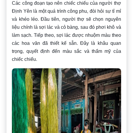
Các công đoạn tạo nên chiếc chiếu của người thợ
Định Yên là một quá trình công phu, đòi hỏi sự tỉ mỉ
và khéo léo. Đầu tiên, người thợ sẽ chọn nguyên
liệu chính là sợi lác và cỏ bàng, sau đó phơi khô và
làm sạch. Tiếp theo, sợi lác được nhuộm màu theo
các hoa văn đã thiết kế sẵn. Đây là khâu quan
trọng, quyết định đến màu sắc và thẩm mỹ của
chiếc chiếu.