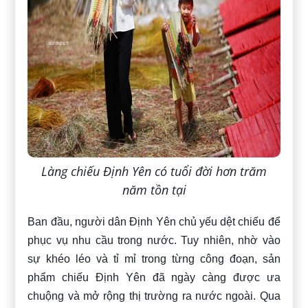
Làng chiếu Định Yên có tuổi đời hơn trăm
năm tồn tại
Ban đầu, người dân Định Yên chủ yếu dệt chiếu để
phục vụ nhu cầu trong nước. Tuy nhiên, nhờ vào
sự khéo léo và tỉ mỉ trong từng công đoạn, sản
phẩm chiếu Định Yên đã ngày càng được ưa
chuộng và mở rộng thị trường ra nước ngoài. Qua