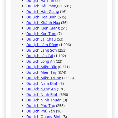
Du Lịch Hà Tĩnh
(2)
Du Lịch Hải Phòng
(1.501)
Du Lịch Hậu Giang
(16)
Du Lịch Hòa Bình
(545)
Du Lịch Khánh Hòa
(36)
Du Lịch Kiên Giang
(51)
Du Lịch Kon Tum
(7)
Du Lịch Lai Châu
(53)
Du Lịch Lâm Đồng
(1.996)
Du Lịch Lạng Sơn
(253)
Du Lịch Lào Cai
(1.192)
Du Lịch Long An
(22)
Du Lịch Miền Bắc
(6.271)
Du Lịch Miền Tây
(874)
Du Lịch Miền Trung
(2.055)
Du Lịch Nam Định
(5)
Du Lịch Nghệ An
(136)
Du Lịch Ninh Bình
(696)
Du Lịch Ninh Thuận
(9)
Du Lịch Phú Thọ
(253)
Du Lịch Phú Yên
(16)
Du Lịch Quảng Bình
(3)