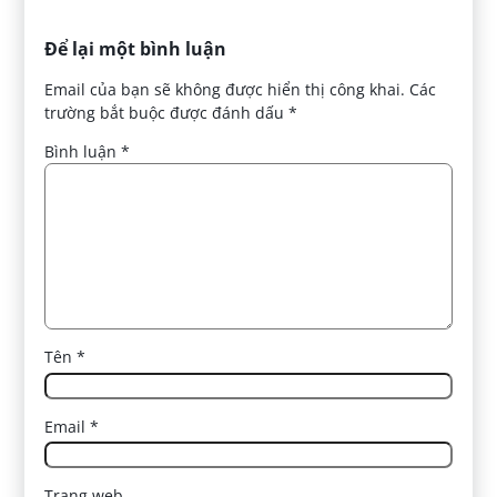
Để lại một bình luận
Email của bạn sẽ không được hiển thị công khai.
Các
trường bắt buộc được đánh dấu
*
Bình luận
*
Tên
*
Email
*
Trang web