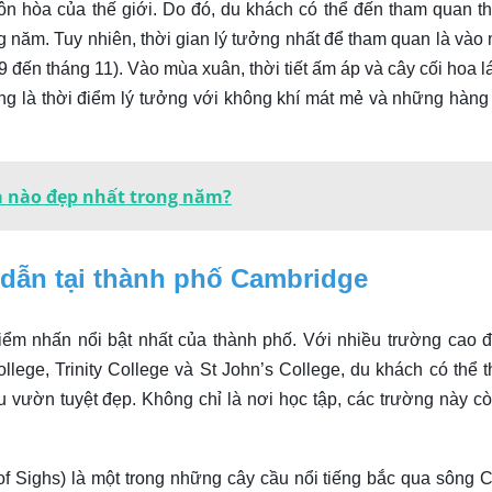
n hòa của thế giới. Do đó, du khách có thể đến tham quan t
 năm. Tuy nhiên, thời gian lý tưởng nhất để tham quan là vào
9 đến tháng 11). Vào mùa xuân, thời tiết ấm áp và cây cối hoa l
ũng là thời điểm lý tưởng với không khí mát mẻ và những hàng
ùa nào đẹp nhất trong năm?
 dẫn tại thành phố Cambridge
iểm nhấn nổi bật nhất của thành phố. Với nhiều trường cao 
ollege, Trinity College và St John’s College, du khách có thể 
u vườn tuyệt đẹp. Không chỉ là nơi học tập, các trường này cò
f Sighs) là một trong những cây cầu nổi tiếng bắc qua sông 