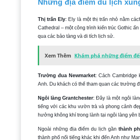
Những địa điểm du lịch xu
Thị trấn Ely
: Ely là một thị trấn nhỏ nằm cá
Cathedral – một công trình kiến trúc Gothic 
qua các bảo tàng và di tích lịch sử.
Xem Thêm
Khám phá những điểm đến 
Trường đua Newmarket
: Cách Cambridge 
Anh. Du khách có thể tham quan các trường đu
Ngôi làng Grantchester
: Đây là một ngôi l
tiếng với các khu vườn trà và phong cảnh đẹp
hưởng không khí trong lành tại ngôi làng yên 
Ngoài những địa điểm du lịch gần
thành p
thành phố nổi tiếng khác khi đến Anh như Man