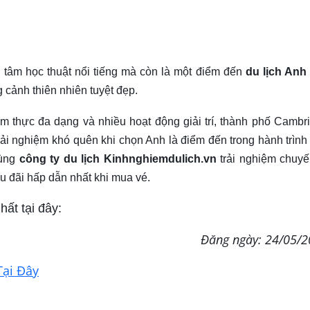
 tâm học thuật nổi tiếng mà còn là một điểm đến
du lịch Anh
 cảnh thiên nhiên tuyệt đẹp.
m thực đa dạng và nhiều hoạt động giải trí, thành phố Cambr
ải nghiệm khó quên khi chọn Anh là điểm đến trong hành trình
cùng
công ty du lịch Kinhnghiemdulich.vn
trải nghiệm chuyế
 đãi hấp dẫn nhất khi mua vé.
hất tại đây:
Đăng ngày: 24/05/
Tại Đây