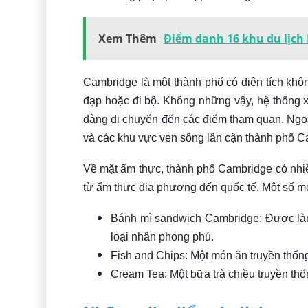
Xem Thêm
Điểm danh 16 khu du lịch
Cambridge là một thành phố có diện tích khôn
đạp hoặc đi bộ. Không những vậy, hệ thống xe
dàng di chuyển đến các điểm tham quan. Ngoà
và các khu vực ven sông lân cận thành phố C
Về mặt ẩm thực, thành phố Cambridge có nhi
từ ẩm thực địa phương đến quốc tế. Một số mó
Bánh mì sandwich Cambridge: Được làm
loại nhân phong phú.
Fish and Chips: Một món ăn truyền thốn
Cream Tea: Một bữa trà chiều truyền th