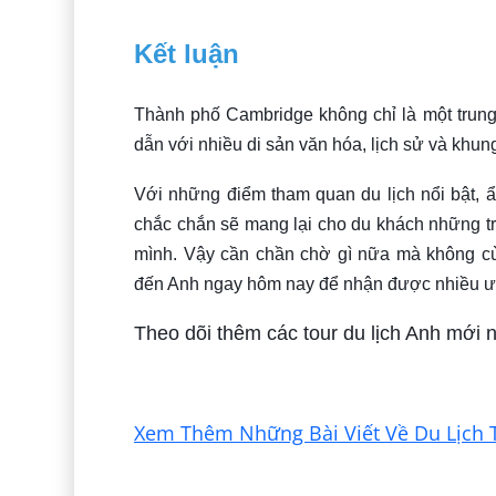
Kết luận
Thành phố Cambridge không chỉ là một trung
dẫn với nhiều di sản văn hóa, lịch sử và khung
Với những điểm tham quan du lịch nổi bật, ẩ
chắc chắn sẽ mang lại cho du khách những tr
mình. Vậy cần chần chờ gì nữa mà không 
đến Anh ngay hôm nay để nhận được nhiều ưu
Theo dõi thêm các tour du lịch Anh mới n
Xem Thêm Những Bài Viết Về Du Lịch 