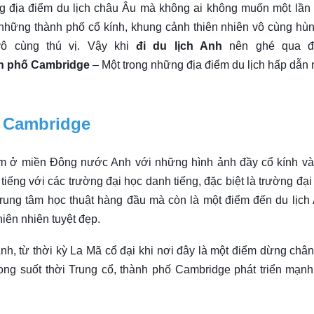
 địa điểm du lịch châu Âu mà không ai không muốn một lần
những thành phố cổ kính, khung cảnh thiên nhiên vô cùng hùn
vô cùng thú vị. Vậy khi
đi du lịch Anh
nên ghé qua đ
h phố Cambridge
– Một trong những địa điểm du lịch hấp dẫn 
ố Cambridge
m ở miền Đông nước Anh với những hình ảnh đầy cổ kính và
tiếng với các trường đại học danh tiếng, đặc biệt là trường đại
trung tâm học thuật hàng đầu mà còn là một điểm đến du lịch
hiên nhiên tuyệt đẹp.
nh, từ thời kỳ La Mã cổ đại khi nơi đây là một điểm dừng châ
ong suốt thời Trung cổ, thành phố Cambridge phát triển mạn