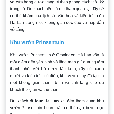
và cửa hàng được trang trí theo phong cách thời kỳ
trung cổ. Du khách nếu có dịp tham quan tại đây sẽ
có thể khám phá lịch sử, văn hóa và kiến trúc của
Hà Lan trong một không gian độc đáo và hấp dẫn
vô cùng.
Khu vườn Prinsentuin
Khu vườn Prinsentuin ở Groningen, Hà Lan vốn là
một điểm đến yên bình và lãng mạn giữa trung tâm
thành phố. Với hồ nước lấp lánh, cây cối xanh
mướt và kiến trúc cổ điển, khu vườn này đã tạo ra
một không gian thanh bình và tĩnh lặng cho du
khách thư giãn và thư thái.
Du khách đi
tour Ha Lan
khi đến tham quan khu
vườn Prinsentuin hoàn toàn có thể dạo bước dọc