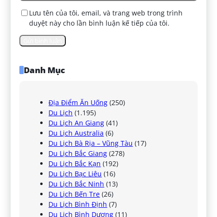
Lưu tên của tôi, email, và trang web trong trình
duyệt này cho lần bình luận kế tiếp của tôi.
Danh Mục
Địa Điểm Ăn Uống
(250)
Du Lịch
(1.195)
Du Lịch An Giang
(41)
Du Lịch Australia
(6)
Du Lịch Bà Rịa – Vũng Tàu
(17)
Du Lịch Bắc Giang
(278)
Du Lịch Bắc Kạn
(192)
Du Lịch Bạc Liêu
(16)
Du Lịch Bắc Ninh
(13)
Du Lịch Bến Tre
(26)
Du Lịch Bình Định
(7)
Du Lịch Bình Dương
(11)