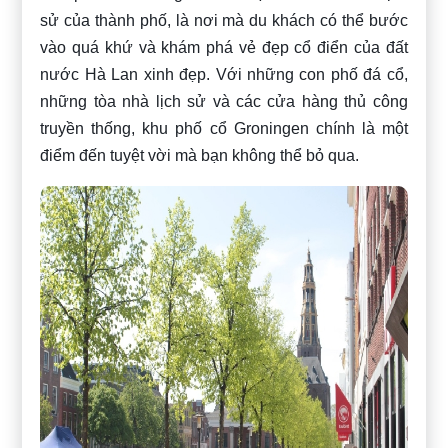
sử của thành phố, là nơi mà du khách có thể bước
vào quá khứ và khám phá vẻ đẹp cổ điển của đất
nước Hà Lan xinh đẹp. Với những con phố đá cổ,
những tòa nhà lịch sử và các cửa hàng thủ công
truyền thống, khu phố cổ Groningen chính là một
điểm đến tuyệt vời mà bạn không thể bỏ qua.