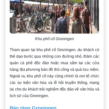
Khu phố cổ Groningen
Tham quan tại khu phố cổ Groningen, du khách có
thể dạo bước qua những con đường nhỏ, thăm các
quán cà phê độc đáo hoặc mua sắm tại các cửa
hàng địa phương bán đồ thủ công và quà lưu niệm.
Ngoài ra, khu phố cổ này cũng chính là nơi tổ chức
các sự kiện văn hóa và lễ hội truyền thống, mang
lại cho du khách trải nghiệm độc đáo về văn hóa và
lịch sử của Groningen.
Bảo tàng Groningen