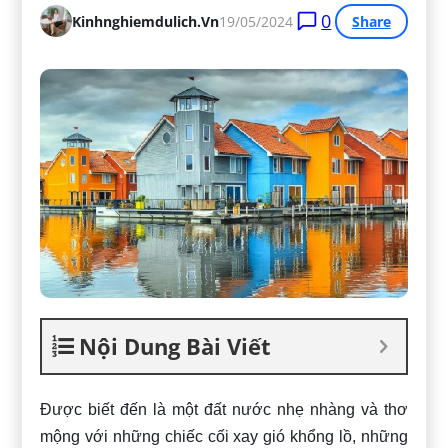
0
Kinhnghiemdulich.vn
19/05/2024
Share
Nội Dung Bài Viết
Được biết đến là một đất nước nhẹ nhàng và thơ
mộng với những chiếc cối xay gió khổng lồ, những