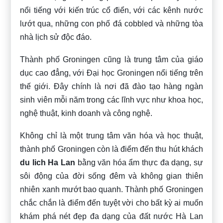
nổi tiếng với kiến trúc cổ điển, với các kênh nước
lướt qua, những con phố đá cobbled và những tòa
nhà lịch sử độc đáo.
Thành phố Groningen cũng là trung tâm của giáo
dục cao đẳng, với Đại học Groningen nổi tiếng trên
thế giới. Đây chính là nơi đã đào tạo hàng ngàn
sinh viên mỗi năm trong các lĩnh vực như khoa học,
nghệ thuật, kinh doanh và công nghệ.
Không chỉ là một trung tâm văn hóa và học thuật,
thành phố Groningen còn là điểm đến thu hút khách
du lich Ha Lan
bằng văn hóa ẩm thực đa dạng, sự
sôi động của đời sống đêm và không gian thiên
nhiên xanh mướt bao quanh. Thành phố Groningen
chắc chắn là điểm đến tuyệt vời cho bất kỳ ai muốn
khám phá nét đẹp đa dạng của đất nước Hà Lan