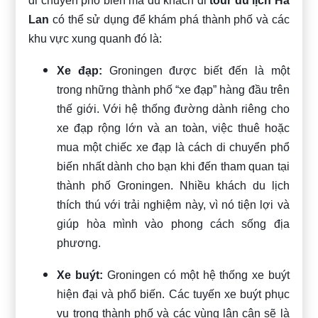
di chuyển phổ biến mà du khách đi
tour du lịch Hà
Lan
có thể sử dụng để khám phá thành phố và các
khu vực xung quanh đó là:
Xe đạp:
Groningen được biết đến là một
trong những thành phố “xe đạp” hàng đầu trên
thế giới. Với hệ thống đường dành riêng cho
xe đạp rộng lớn và an toàn, việc thuê hoặc
mua một chiếc xe đạp là cách di chuyển phổ
biến nhất dành cho bạn khi đến tham quan tại
thành phố Groningen. Nhiều khách du lịch
thích thú với trải nghiệm này, vì nó tiện lợi và
giúp hòa mình vào phong cách sống địa
phương.
Xe buýt:
Groningen có một hệ thống xe buýt
hiện đại và phổ biến. Các tuyến xe buýt phục
vụ trong thành phố và các vùng lân cận sẽ là