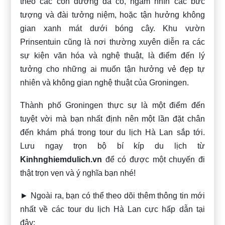
theo các con đường đá cổ, ngắm nhìn các bức
tượng và đài tưởng niệm, hoặc tận hưởng không
gian xanh mát dưới bóng cây. Khu vườn
Prinsentuin cũng là nơi thường xuyên diễn ra các
sự kiện văn hóa và nghệ thuật, là điểm đến lý
tưởng cho những ai muốn tận hưởng vẻ đẹp tự
nhiên và không gian nghệ thuật của Groningen.
Thành phố Groningen thực sự là một điểm đến
tuyệt vời mà bạn nhất định nên một lần đặt chân
đến khám phá trong tour du lịch Hà Lan sắp tới.
Lưu ngay trọn bộ bí kíp du lịch từ
Kinhnghiemdulich.vn
để có được một chuyến đi
thật trọn vẹn và ý nghĩa bạn nhé!
► Ngoài ra, bạn có thể theo dõi thêm thông tin mới
nhất về các tour du lịch Hà Lan cực hấp dẫn tại
đây: