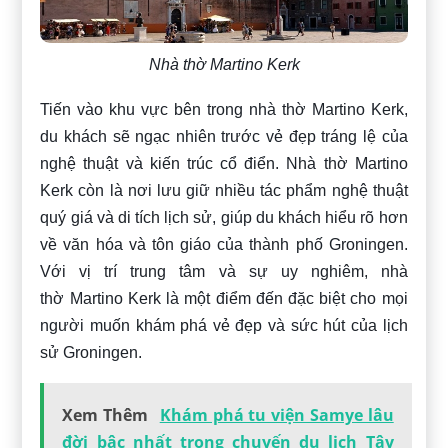
Nhà thờ Martino Kerk
Tiến vào khu vực bên trong nhà thờ Martino Kerk,
du khách sẽ ngạc nhiên trước vẻ đẹp tráng lệ của
nghệ thuật và kiến trúc cổ điển. Nhà thờ Martino
Kerk còn là nơi lưu giữ nhiều tác phẩm nghệ thuật
quý giá và di tích lịch sử, giúp du khách hiểu rõ hơn
về văn hóa và tôn giáo của thành phố Groningen.
Với vị trí trung tâm và sự uy nghiêm, nhà
thờ Martino Kerk là một điểm đến đặc biệt cho mọi
người muốn khám phá vẻ đẹp và sức hút của lịch
sử Groningen.
Xem Thêm
Khám phá tu viện Samye lâu
đời bậc nhất trong chuyến du lịch Tây