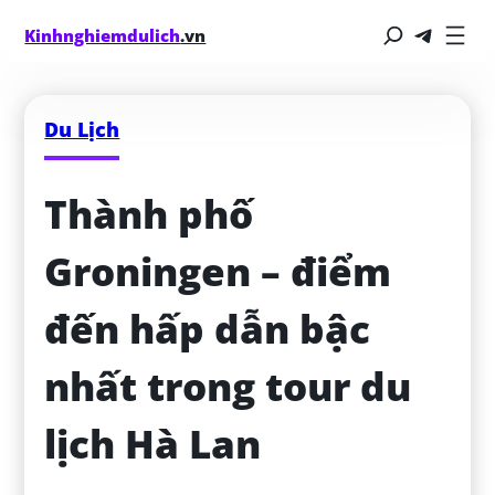
Kinhnghiemdulich
.vn
Du Lịch
Thành phố 
Groningen – điểm 
đến hấp dẫn bậc 
nhất trong tour du 
lịch Hà Lan