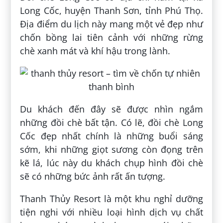
Long Cốc, huyện Thanh Sơn, tỉnh Phú Thọ.
Địa điểm du lịch này mang một vẻ đẹp như
chốn bồng lai tiên cảnh với những rừng
chè xanh mát và khí hậu trong lành.
Du khách đến đây sẽ được nhìn ngắm
những đồi chè bất tận. Có lẽ, đồi chè Long
Cốc đẹp nhất chính là những buổi sáng
sớm, khi những giọt sương còn đọng trên
kẽ lá, lúc này du khách chụp hình đồi chè
sẽ có những bức ảnh rất ấn tượng.
Thanh Thủy Resort là một khu nghỉ dưỡng
tiện nghi với nhiều loại hình dịch vụ chất