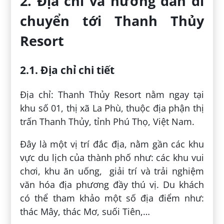
2. Địa chỉ và hướng dẫn di
chuyển tới Thanh Thủy
Resort
2.1. Địa chỉ chi tiết
Địa chỉ: Thanh Thủy Resort nằm ngay tại
khu số 01, thị xã La Phù, thuộc địa phận thị
trấn Thanh Thủy, tỉnh Phú Thọ, Việt Nam.
Đây là một vị trí đắc địa, nằm gần các khu
vực du lịch của thành phố như: các khu vui
chơi, khu ăn uống, giải trí và trải nghiệm
văn hóa địa phương đầy thú vị. Du khách
có thể tham khảo một số địa điểm như:
thác Mây, thác Mơ, suối Tiên,…