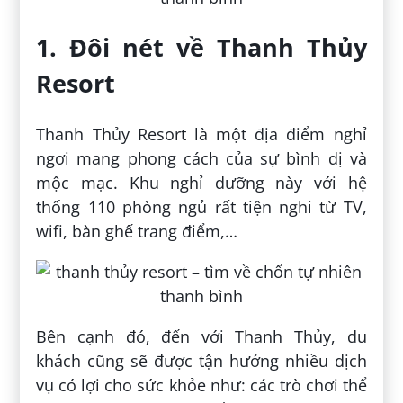
1. Đôi nét về Thanh Thủy
Resort
Thanh Thủy Resort là một địa điểm nghỉ
ngơi mang phong cách của sự bình dị và
mộc mạc. Khu nghỉ dưỡng này với hệ
thống 110 phòng ngủ rất tiện nghi từ TV,
wifi, bàn ghế trang điểm,…
Bên cạnh đó, đến với Thanh Thủy, du
khách cũng sẽ được tận hưởng nhiều dịch
vụ có lợi cho sức khỏe như: các trò chơi thể