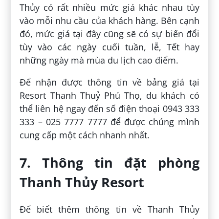
Thủy có rất nhiều mức giá khác nhau tùy
vào mỗi nhu cầu của khách hàng. Bên cạnh
đó, mức giá tại đây cũng sẽ có sự biến đổi
tùy vào các ngày cuối tuần, lễ, Tết hay
những ngày mà mùa du lịch cao điểm.
Để nhận được thông tin về bảng giá tại
Resort Thanh Thuỷ Phú Thọ, du khách có
thể liên hệ ngay đến số điện thoại 0943 333
333 – 025 7777 7777 để được chúng mình
cung cấp một cách nhanh nhất.
7. Thông tin đặt phòng
Thanh Thủy Resort
Để biết thêm thông tin về Thanh Thủy