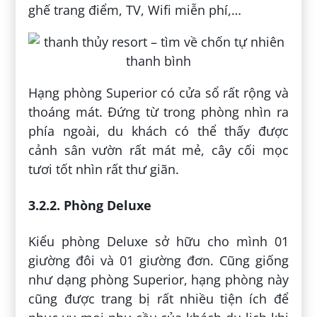
ghế trang điểm, TV, Wifi miễn phí,…
Hạng phòng Superior có cửa sổ rất rộng và
thoáng mát. Đứng từ trong phòng nhìn ra
phía ngoài, du khách có thể thấy được
cảnh sân vườn rất mát mẻ, cây cối mọc
tươi tốt nhìn rất thư giãn.
3.2.2. Phòng Deluxe
Kiểu phòng Deluxe sở hữu cho mình 01
giường đôi và 01 giường đơn. Cũng giống
như dạng phòng Superior, hạng phòng này
cũng được trang bị rất nhiều tiện ích để