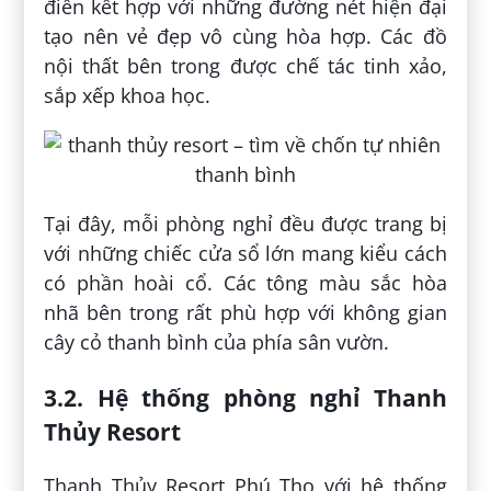
điển kết hợp với những đường nét hiện đại
tạo nên vẻ đẹp vô cùng hòa hợp. Các đồ
nội thất bên trong được chế tác tinh xảo,
sắp xếp khoa học.
Tại đây, mỗi phòng nghỉ đều được trang bị
với những chiếc cửa sổ lớn mang kiểu cách
có phần hoài cổ. Các tông màu sắc hòa
nhã bên trong rất phù hợp với không gian
cây cỏ thanh bình của phía sân vườn.
3.2. Hệ thống phòng nghỉ Thanh
Thủy Resort
Thanh Thủy Resort Phú Thọ với hệ thống