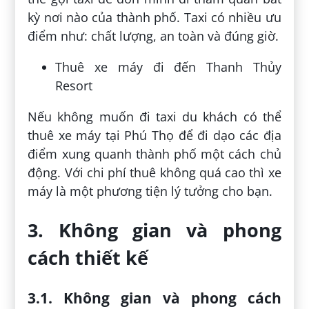
kỳ nơi nào của thành phố. Taxi có nhiều ưu
điểm như: chất lượng, an toàn và đúng giờ.
Thuê xe máy đi đến Thanh Thủy
Resort
Nếu không muốn đi taxi du khách có thể
thuê xe máy tại Phú Thọ để đi dạo các địa
điểm xung quanh thành phố một cách chủ
động. Với chi phí thuê không quá cao thì xe
máy là một phương tiện lý tưởng cho bạn.
3. Không gian và phong
cách thiết kế
3.1. Không gian và phong cách