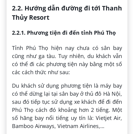
2.2. Hướng dẫn đường đi tới Thanh
Thủy Resort
2.2.1. Phương tiện đi đến tỉnh Phú Thọ
Tỉnh Phú Thọ hiện nay chưa có sân bay
cũng như ga tàu. Tuy nhiên, du khách vẫn
có thể đi các phương tiện này bằng một số
các cách thức như sau:
Du khách sử dụng phương tiện là máy bay
có thể dừng lại tại sân bay ở thủ đô Hà Nội,
sau đó tiếp tục sử dụng xe khách để đi đến
Phú Thọ cách đó khoảng hơn 2 tiếng. Một
số hãng bay nổi tiếng uy tín là: Vietjet Air,
Bamboo Airways, Vietnam Airlines,…