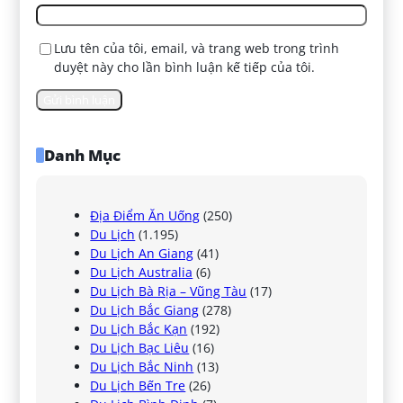
Lưu tên của tôi, email, và trang web trong trình
duyệt này cho lần bình luận kế tiếp của tôi.
Danh Mục
Địa Điểm Ăn Uống
(250)
Du Lịch
(1.195)
Du Lịch An Giang
(41)
Du Lịch Australia
(6)
Du Lịch Bà Rịa – Vũng Tàu
(17)
Du Lịch Bắc Giang
(278)
Du Lịch Bắc Kạn
(192)
Du Lịch Bạc Liêu
(16)
Du Lịch Bắc Ninh
(13)
Du Lịch Bến Tre
(26)