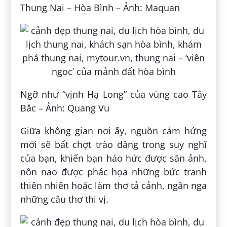
Thung Nai – Hòa Bình – Ảnh: Maquan
Ngỡ như “vịnh Hạ Long” của vùng cao Tây
Bắc – Ảnh: Quang Vu
Giữa không gian nơi ấy, nguồn cảm hứng
mới sẽ bất chợt trào dâng trong suy nghĩ
của bạn, khiến bạn háo hức được săn ảnh,
nôn nao được phác họa những bức tranh
thiên nhiên hoặc làm thơ tả cảnh, ngân nga
những câu thơ thi vị.