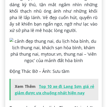
dáng kỳ thú, tận mắt ngắm nhìn những
khối thạch nhũ óng ánh như những khối
pha lê lấp lánh. Vẻ đẹp cuốn hút, quyến rũ
ấy sẽ khiến bạn ngẩn ngơ, ngỡ như lạc vào
xứ sở pha lê mê hoặc lòng người.
Động Thác Bờ – Ảnh: Sưu tầm
Xem Thêm
Top 10 xe đi Lạng Sơn giá rẻ
giảm được ưa chuộng nhất hiện nay