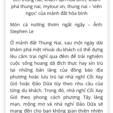
Món cá nướng thơm ngất ngây – Ảnh:
Stephen Le
Ở mảnh đất Thung Nai, sau một ngày dài
khám phá mệt nhoài du khách có thể dựng
lều cắm trại nghỉ qua đêm để trải nghiệm
cuộc sống hoang dã đích thực hay xin trú
tại những bản làng của đồng bào địa
phương hoặc lưu trú tại nhà nghỉ Cối Xay
Gió hoặc Đảo Dừa tùy theo nhu cầu của
từng du khách. Trong đó, nhà nghỉ Cối Xay
Gió theo phong cách phương Tây lãng
mạn, mộng mơ và nhà nghỉ Đảo Dừa sẽ
mang đến cho bạn không gian thiên nhiên