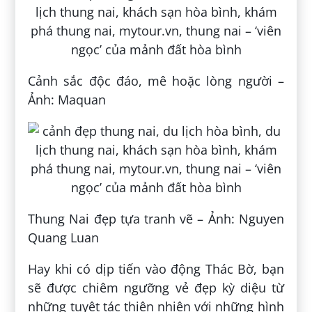
Cảnh sắc độc đáo, mê hoặc lòng người –
Ảnh: Maquan
Thung Nai đẹp tựa tranh vẽ – Ảnh: Nguyen
Quang Luan
Hay khi có dịp tiến vào động Thác Bờ, bạn
sẽ được chiêm ngưỡng vẻ đẹp kỳ diệu từ
những tuyệt tác thiên nhiên với những hình