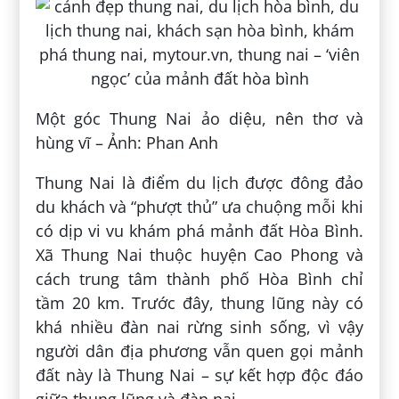
Một góc Thung Nai ảo diệu, nên thơ và
hùng vĩ – Ảnh: Phan Anh
Thung Nai là điểm du lịch được đông đảo
du khách và “phượt thủ” ưa chuộng mỗi khi
có dịp vi vu khám phá mảnh đất Hòa Bình.
Xã Thung Nai thuộc huyện Cao Phong và
cách trung tâm thành phố Hòa Bình chỉ
tầm 20 km. Trước đây, thung lũng này có
khá nhiều đàn nai rừng sinh sống, vì vậy
người dân địa phương vẫn quen gọi mảnh
đất này là Thung Nai – sự kết hợp độc đáo
giữa thung lũng và đàn nai.