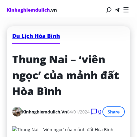
Kinhnghiemdulich
.vn
Du Lịch Hòa Bình
Thung Nai – ‘viên 
ngọc’ của mảnh đất 
Hòa Bình
0
Kinhnghiemdulich.vn
04/01/2024
Share