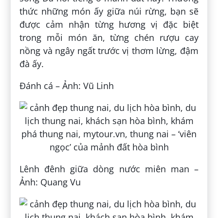
thức những món ấy giữa núi rừng, bạn sẽ
được cảm nhận từng hương vị đặc biệt
trong mỗi món ăn, từng chén rượu cay
nồng và ngây ngất trước vị thơm lừng, đậm
đà ấy.
Đánh cá – Ảnh: Vũ Linh
Lênh đênh giữa dòng nước miên man –
Ảnh: Quang Vu