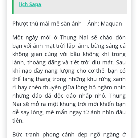
lịch Sapa
Phượt thủ mải mê săn ảnh – Ảnh: Maquan
Một ngày mới ở Thung Nai sẽ chào đón
bạn với ánh mặt trời lấp lánh, bừng sáng cả
không gian cùng với bầu không khí trong
lành, thoáng đãng và tiết trời dịu mát. Sau
khi nạp đầy năng lượng cho cơ thể, bạn có
thể lang thang trong những khu rừng xanh
rì hay chèo thuyền giữa lòng hồ ngắm nhìn
những đảo đá độc đáo nhấp nhô. Thung
Nai sẽ mở ra một khung trời mới khiến bạn
dễ say lòng, mê mẩn ngay từ ánh nhìn đầu
tiên.
Bức tranh phong cảnh đẹp ngỡ ngàng ở