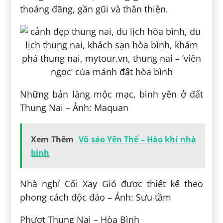
thoáng đãng, gần gũi và thân thiện.
Những bản làng mộc mạc, bình yên ở đất
Thung Nai – Ảnh: Maquan
Xem Thêm
Võ sáo Yên Thế – Hào khí nhà
binh
Nhà nghỉ Cối Xay Gió được thiết kế theo
phong cách độc đáo – Ảnh: Sưu tầm
Phượt Thung Nai – Hòa Bình