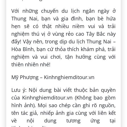
Với những chuyến du lịch ngắn ngày ở
Thung Nai, bạn và gia đình, bạn bè hứa
hẹn sẽ có thật nhiều niềm vui và trải
nghiệm thú vị ở vùng rẻo cao Tây Bắc này
đấy! Vậy nên, trong dịp du lịch Thung Nai –
Hòa Bình, bạn cứ thỏa thích khám phá, trải
nghiệm và vui chơi, tận hưởng cùng với
thiên nhiên nhé!
Mỹ Phượng – Kinhnghiemditour.vn
Lưu ý: Nội dung bài viết thuộc bản quyền
của Kinhnghiemditour.vn (Không bao gồm
hình ảnh). Mọi sao chép cần ghi rõ nguồn,
tên tác giả, nhiếp ảnh gia cùng với liên kết
về nội dung tương ứng tại