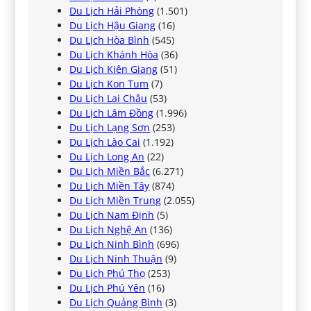
Du Lịch Hải Phòng
(1.501)
Du Lịch Hậu Giang
(16)
Du Lịch Hòa Bình
(545)
Du Lịch Khánh Hòa
(36)
Du Lịch Kiên Giang
(51)
Du Lịch Kon Tum
(7)
Du Lịch Lai Châu
(53)
Du Lịch Lâm Đồng
(1.996)
Du Lịch Lạng Sơn
(253)
Du Lịch Lào Cai
(1.192)
Du Lịch Long An
(22)
Du Lịch Miền Bắc
(6.271)
Du Lịch Miền Tây
(874)
Du Lịch Miền Trung
(2.055)
Du Lịch Nam Định
(5)
Du Lịch Nghệ An
(136)
Du Lịch Ninh Bình
(696)
Du Lịch Ninh Thuận
(9)
Du Lịch Phú Thọ
(253)
Du Lịch Phú Yên
(16)
Du Lịch Quảng Bình
(3)