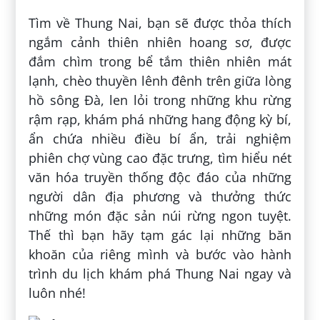
Tìm về Thung Nai, bạn sẽ được thỏa thích
ngắm cảnh thiên nhiên hoang sơ, được
đắm chìm trong bể tắm thiên nhiên mát
lạnh, chèo thuyền lênh đênh trên giữa lòng
hồ sông Đà, len lỏi trong những khu rừng
rậm rạp, khám phá những hang động kỳ bí,
ẩn chứa nhiều điều bí ẩn, trải nghiệm
phiên chợ vùng cao đặc trưng, tìm hiểu nét
văn hóa truyền thống độc đáo của những
người dân địa phương và thưởng thức
những món đặc sản núi rừng ngon tuyệt.
Thế thì bạn hãy tạm gác lại những băn
khoăn của riêng mình và bước vào hành
trình du lịch khám phá Thung Nai ngay và
luôn nhé!