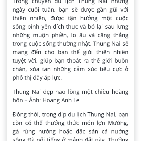
Trong chuyến du lịch Thung Nai những
ngày cuối tuần, bạn sẽ được gần gũi với
thiên nhiên, được tận hưởng một cuộc
sống bình yên đích thực và bỏ lại sau lưng
những muộn phiền, lo âu và căng thẳng
trong cuộc sống thường nhật. Thung Nai sẽ
mang đến cho bạn thế giới thiên nhiên
tuyệt vời, giúp bạn thoát ra thế giới buồn
chán, xóa tan những cảm xúc tiêu cực ở
phố thị đầy áp lực.
Thung Nai đẹp nao lòng một chiều hoàng
hôn – Ảnh: Hoang Anh Le
Đồng thời, trong dịp du lịch Thung Nai, bạn
còn có thể thưởng thức món lợn Mường,
gà rừng nướng hoặc đặc sản cá nướng
sông Đà nổi tiếng ở mảnh đất này. Thưởng