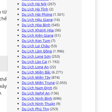
Du Lịch Hà Nội
(267)
Du Lịch Hà Tĩnh
(2)
 từ
Du Lịch Hải Phòng
(1.501)
 chế
Du Lịch Hậu Giang
(16)
Du Lịch Hòa Bình
(545)
Du Lịch Khánh Hòa
(36)
Du Lịch Kiên Giang
(51)
Du Lịch Kon Tum
(7)
Du Lịch Lai Châu
(53)
Du Lịch Lâm Đồng
(1.996)
Du Lịch Lạng Sơn
(253)
Du Lịch Lào Cai
(1.192)
Du Lịch Long An
(22)
Du Lịch Miền Bắc
(6.271)
Du Lịch Miền Tây
(874)
thể
Du Lịch Miền Trung
(2.055)
xây
Du Lịch Nam Định
(5)
.
Du Lịch Nghệ An
(136)
Du Lịch Ninh Bình
(696)
Du Lịch Ninh Thuận
(9)
Du Lịch Phú Thọ
(253)