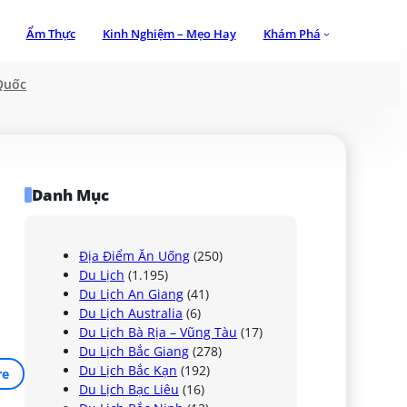
Ẩm Thực
Kinh Nghiệm – Mẹo Hay
Khám Phá
Quốc
Danh Mục
Địa Điểm Ăn Uống
(250)
Du Lịch
(1.195)
Du Lịch An Giang
(41)
Du Lịch Australia
(6)
Du Lịch Bà Rịa – Vũng Tàu
(17)
Du Lịch Bắc Giang
(278)
Du Lịch Bắc Kạn
(192)
re
Du Lịch Bạc Liêu
(16)