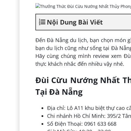
Nội Dung Bài Viết
Đến Đà Nẵng du lịch, bạn chọn món gì
bạn du lịch cũng như sống tại Đà Nẵn
Hãy cùng chúng mình review xem Đùi
thực khách nhắc đến nhiều vậy nhé.
Đùi Cừu Nướng Nhất Th
Tại Đà Nẵng
Địa chỉ: Lô A11 khu biệt thự cao
Chi nhánh Hồ Chí Minh: 395/2 Tân
Số Điện Thoại: 0961 633 668