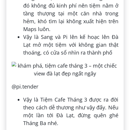
đó không đủ kinh phí nên tiệm nằm ở
tầng thượng tại một căn nhà trong
hẻm, khó tìm lại không xuất hiện trên
Maps luôn.
Vậy là Sang và Pi lên kế hoạc lên Đà
Lạt mở một tiệm với không gian thật
thoáng, có cửa sổ nhìn ra thành phố
@pi.tender
Vậy là Tiệm Cafe Tháng 3 được ra đời
theo cách dễ thương như vậy đấy. Nếu
một lần tới Đà Lạt, đừng quên ghé
Tháng Ba nhé.