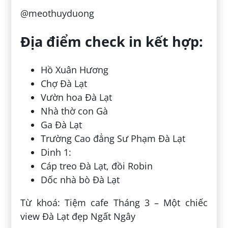
@meothuyduong
Địa điểm check in kết hợp:
Hồ Xuân Hương
Chợ Đà Lạt
Vườn hoa Đà Lạt
Nhà thờ con Gà
Ga Đà Lạt
Trường Cao đẳng Sư Phạm Đà Lạt
Dinh 1:
Cáp treo Đà Lạt, đồi Robin
Dốc nhà bò Đà Lạt
Từ khoá: Tiệm cafe Tháng 3 – Một chiếc
view Đà Lạt đẹp Ngất Ngây