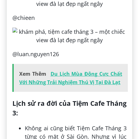
@chieen
@luan.nguyen126
Xem Thêm
Du Lịch Mùa Đông Cực Chất
Với Những Trải Nghiệm Thú Vị Tại Đà Lạt
Lịch sử ra đời của Tiệm Cafe Tháng
3:
Không ai cũng biết Tiệm Cafe Tháng 3
từng có mặt ở Sài Gòn. Nhưng vì lúc