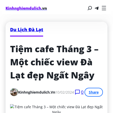
Kinhnghiemdulich
.vn
Du Lịch Đà Lạt
Tiệm cafe Tháng 3 – 
Một chiếc view Đà 
Lạt đẹp Ngất Ngây
0
Kinhnghiemdulich.vn
10/02/2024
Share