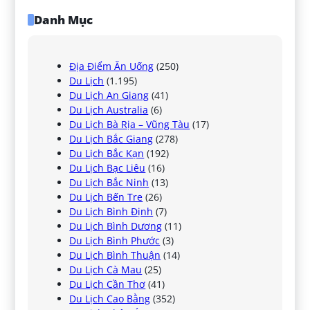
Danh Mục
Địa Điểm Ăn Uống
(250)
Du Lịch
(1.195)
Du Lịch An Giang
(41)
Du Lịch Australia
(6)
Du Lịch Bà Rịa – Vũng Tàu
(17)
Du Lịch Bắc Giang
(278)
Du Lịch Bắc Kạn
(192)
Du Lịch Bạc Liêu
(16)
Du Lịch Bắc Ninh
(13)
Du Lịch Bến Tre
(26)
Du Lịch Bình Định
(7)
Du Lịch Bình Dương
(11)
Du Lịch Bình Phước
(3)
Du Lịch Bình Thuận
(14)
Du Lịch Cà Mau
(25)
Du Lịch Cần Thơ
(41)
Du Lịch Cao Bằng
(352)