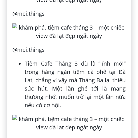
@mei.things
@mei.things
Tiệm Cafe Tháng 3 dù là “lính mới”
trong hàng ngàn tiệm cà phê tại Đà
Lạt, chẳng vì vậy mà Tháng Ba lại thiếu
sức hút. Một lần ghé tới là mang
thương nhớ, muốn trở lại một lần nữa
nếu có cơ hội.