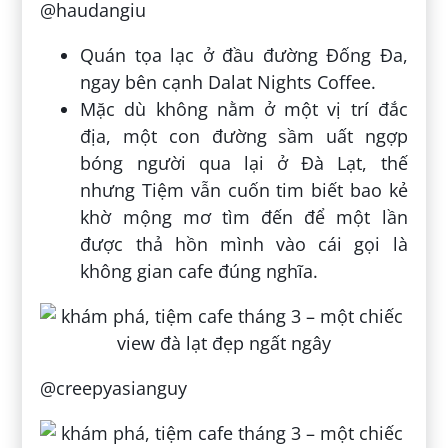
@haudangiu
Quán tọa lạc ở đầu đường Đống Đa,
ngay bên cạnh Dalat Nights Coffee.
Mặc dù không nằm ở một vị trí đắc
địa, một con đường sầm uất ngợp
bóng người qua lại ở Đà Lạt, thế
nhưng Tiệm vẫn cuốn tim biết bao kẻ
khờ mộng mơ tìm đến để một lần
được thả hồn mình vào cái gọi là
không gian cafe đúng nghĩa.
@creepyasianguy