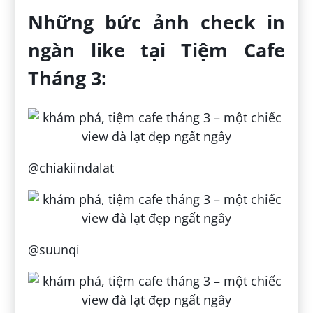
Những bức ảnh check in
ngàn like tại Tiệm Cafe
Tháng 3:
@chiakiindalat
@suunqi