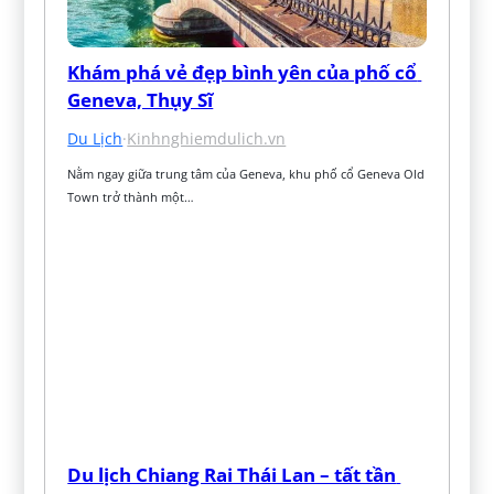
Khám phá vẻ đẹp bình yên của phố cổ 
Geneva, Thụy Sĩ
Du Lịch
·
Kinhnghiemdulich.vn
Nằm ngay giữa trung tâm của Geneva, khu phố cổ Geneva Old 
Town trở thành một…
Du lịch Chiang Rai Thái Lan – tất tần 