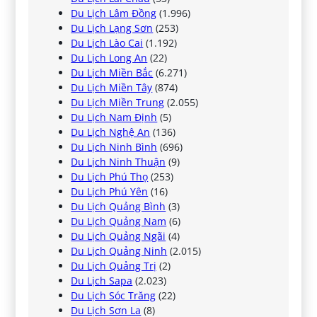
Du Lịch Lâm Đồng
(1.996)
Du Lịch Lạng Sơn
(253)
Du Lịch Lào Cai
(1.192)
Du Lịch Long An
(22)
Du Lịch Miền Bắc
(6.271)
Du Lịch Miền Tây
(874)
Du Lịch Miền Trung
(2.055)
Du Lịch Nam Định
(5)
Du Lịch Nghệ An
(136)
Du Lịch Ninh Bình
(696)
Du Lịch Ninh Thuận
(9)
Du Lịch Phú Thọ
(253)
Du Lịch Phú Yên
(16)
Du Lịch Quảng Bình
(3)
Du Lịch Quảng Nam
(6)
Du Lịch Quảng Ngãi
(4)
Du Lịch Quảng Ninh
(2.015)
Du Lịch Quảng Trị
(2)
Du Lịch Sapa
(2.023)
Du Lịch Sóc Trăng
(22)
Du Lịch Sơn La
(8)