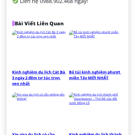
Liên hệ 0988.902.468 ngay!
Bài Viết Liên Quan
Kinh nghiệm du lịch Cát Bà 
Bỏ túi kinh nghiệm phượt 
3 ngày 2 đêm tự túc trọn 
miền Tây MỚI NHẤT
vẹn nhất
Xin visa du lịch có cần 
Kinh nghiệm du lịch thành 