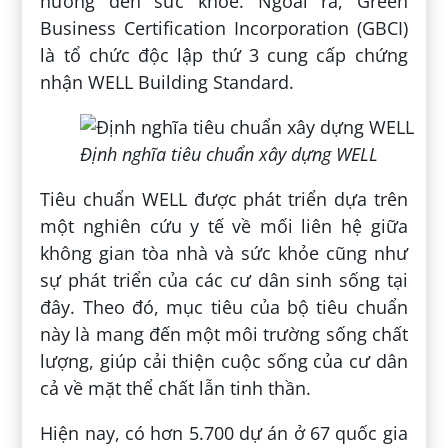
hướng đến sức khỏe. Ngoài ra, Green
Business Certification Incorporation (GBCI)
là tổ chức độc lập thứ 3 cung cấp chứng
nhận WELL Building Standard.
Định nghĩa tiêu chuẩn xây dựng WELL
Tiêu chuẩn WELL được phát triển dựa trên
một nghiên cứu y tế về mối liên hệ giữa
không gian tòa nhà và sức khỏe cũng như
sự phát triển của các cư dân sinh sống tại
đây. Theo đó, mục tiêu của bộ tiêu chuẩn
này là mang đến một môi trường sống chất
lượng, giúp cải thiện cuộc sống của cư dân
cả về mặt thể chất lẫn tinh thần.
Hiện nay, có hơn 5.700 dự án ở 67 quốc gia