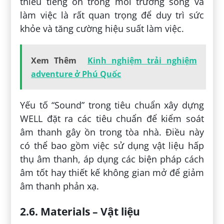
thiểu tiếng ồn trong môi trường sống và
làm việc là rất quan trọng để duy trì sức
khỏe và tăng cường hiệu suất làm việc.
Xem Thêm
Kinh nghiệm trải nghiệm
adventure ở Phú Quốc
Yếu tố “Sound” trong tiêu chuẩn xây dựng
WELL đặt ra các tiêu chuẩn để kiểm soát
âm thanh gây ồn trong tòa nhà. Điều này
có thể bao gồm việc sử dụng vật liệu hấp
thụ âm thanh, áp dụng các biện pháp cách
âm tốt hay thiết kế không gian mở để giảm
âm thanh phản xạ.
2.6. Materials – Vật liệu