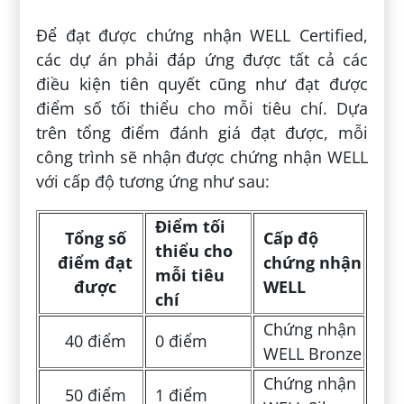
Để đạt được chứng nhận WELL Certified,
các dự án phải đáp ứng được tất cả các
điều kiện tiên quyết cũng như đạt được
điểm số tối thiểu cho mỗi tiêu chí. Dựa
trên tổng điểm đánh giá đạt được, mỗi
công trình sẽ nhận được chứng nhận WELL
với cấp độ tương ứng như sau:
Điểm tối
Tổng số
Cấp độ
thiểu cho
điểm đạt
chứng nhận
mỗi tiêu
được
WELL
chí
Chứng nhận
40 điểm
0 điểm
WELL Bronze
Chứng nhận
50 điểm
1 điểm