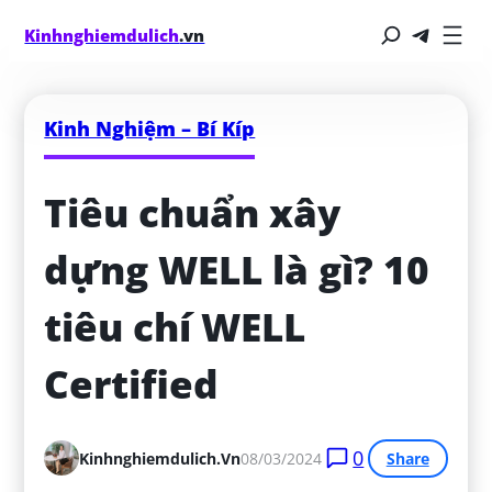
Kinhnghiemdulich
.vn
Kinh Nghiệm – Bí Kíp
Tiêu chuẩn xây 
dựng WELL là gì? 10 
tiêu chí WELL 
Certified
0
Kinhnghiemdulich.vn
08/03/2024
Share