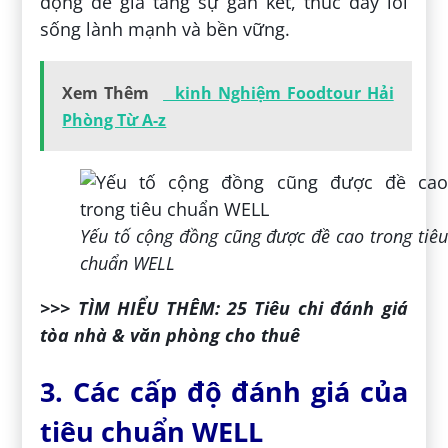
động để gia tăng sự gắn kết, thúc đẩy lối
sống lành mạnh và bền vững.
Xem Thêm
kinh Nghiệm Foodtour Hải
Phòng Từ A-z
Yếu tố cộng đồng cũng được đề cao trong tiêu
chuẩn WELL
>>> TÌM HIỂU THÊM: 25 Tiêu chi đánh giá
tòa nhà & văn phòng cho thuê
3. Các cấp độ đánh giá của
tiêu chuẩn WELL