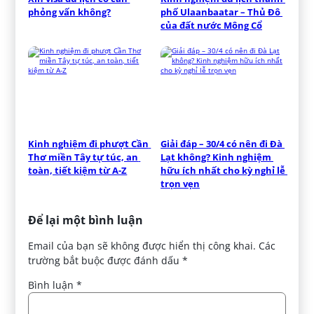
phỏng vấn không?
phố Ulaanbaatar – Thủ Đô 
của đất nước Mông Cổ
Kinh nghiệm đi phượt Cần 
Giải đáp – 30/4 có nên đi Đà 
Thơ miền Tây tự túc, an 
Lạt không? Kinh nghiệm 
toàn, tiết kiệm từ A-Z
hữu ích nhất cho kỳ nghỉ lễ 
trọn vẹn
Để lại một bình luận
Email của bạn sẽ không được hiển thị công khai.
Các
trường bắt buộc được đánh dấu
*
Bình luận
*