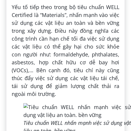
Yếu tố tiếp theo trong bộ tiêu chuẩn WELL
Certified là “Materials”, nhấn mạnh vào việc
sử dụng các vật liệu an toàn và bền vững
trong xây dựng. Điều này đồng nghĩa các
công trình cần hạn chế tối đa việc sử dụng
các vật liệu có thể gây hại cho sức khỏe
con người như: formaldehyde, phthalates,
asbestos, hợp chất hữu cơ dễ bay hơi
(VOCs),… Bên cạnh đó, tiêu chí này cũng
thúc đẩy việc sử dụng các vật liệu tái chế,
tái sử dụng để giảm lượng chất thải ra
ngoài môi trường.
Tiêu chuẩn WELL nhấn mạnh việc sử dụng vật
liệu an toàn. bền vững