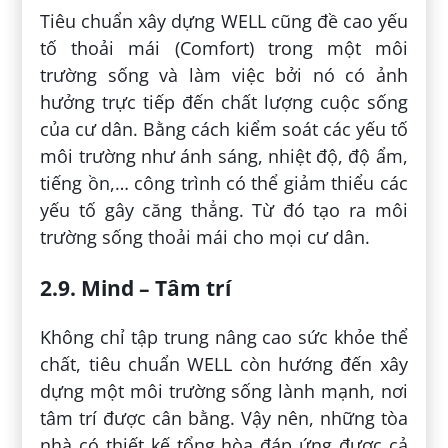
Tiêu chuẩn xây dựng WELL cũng đề cao yếu
tố thoải mái (Comfort) trong một môi
trường sống và làm việc bởi nó có ảnh
hưởng trực tiếp đến chất lượng cuộc sống
của cư dân. Bằng cách kiểm soát các yếu tố
môi trường như ánh sáng, nhiệt độ, độ ẩm,
tiếng ồn,… công trình có thể giảm thiểu các
yếu tố gây căng thẳng. Từ đó tạo ra môi
trường sống thoải mái cho mọi cư dân.
2.9. Mind – Tâm trí
Không chỉ tập trung nâng cao sức khỏe thể
chất, tiêu chuẩn WELL còn hướng đến xây
dựng một môi trường sống lành mạnh, nơi
tâm trí được cân bằng. Vậy nên, những tòa
nhà có thiết kế tổng hòa đáp ứng được cả