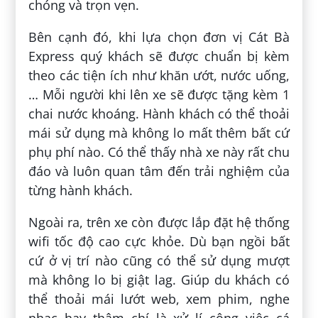
chóng và trọn vẹn.
Bên cạnh đó, khi lựa chọn đơn vị Cát Bà
Express quý khách sẽ được chuẩn bị kèm
theo các tiện ích như khăn ướt, nước uống,
… Mỗi người khi lên xe sẽ được tặng kèm 1
chai nước khoáng. Hành khách có thể thoải
mái sử dụng mà không lo mất thêm bất cứ
phụ phí nào. Có thể thấy nhà xe này rất chu
đáo và luôn quan tâm đến trải nghiệm của
từng hành khách.
Ngoài ra, trên xe còn được lắp đặt hệ thống
wifi tốc độ cao cực khỏe. Dù bạn ngồi bất
cứ ở vị trí nào cũng có thể sử dụng mượt
mà không lo bị giật lag. Giúp du khách có
thể thoải mái lướt web, xem phim, nghe