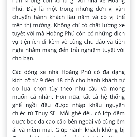
hẳn không còn xa lạ gì với nhà xe Hoàng
Phú. Đây là một trong những đơn vị vận
chuyển hành khách lâu năm và có vị thế
trên thị trường. Không chỉ có chất lượng xe
tuyệt vời mà Hoàng Phú còn có những dịch
vụ tiện ích đi kèm vô cùng chu đáo và tiện
nghi nhằm mang đến trải nghiệm tuyệt vời
cho bạn.
Các dòng xe nhà Hoàng Phú có đa dạng
kích cỡ từ 9 đến 18 chỗ cho hành khách tự
do lựa chọn tùy theo nhu cầu và mong
muốn cá nhân. Hơn nữa, tất cả hệ thống
ghế ngồi đều được nhập khẩu nguyên
chiếc từ Thụy Sĩ . Mỗi ghế đều có lớp đệm
được bọc da cao cấp bên ngoài vô cùng êm
ái và mềm mại. Giúp hành khách không bị