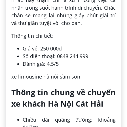
nhạc hay thậm chí là xử lí công việc cá
nhân trong suốt hành trình di chuyển. Chắc
chắn sẽ mang lại những giây phút giải trí
và thư giãn tuyệt vời cho bạn.
Thông tin chi tiết:
Giá vé: 250 000đ
Số điện thoại: 0848 244 999
Đánh giá: 4.5/5
xe limousine hà nội sầm sơn
Thông tin chung về chuyến
xe khách Hà Nội Cát Hải
Chiều dài quãng đường: khoảng