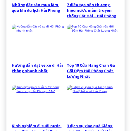
Những đặc sản mua làm 
7 điều tạo nên thương 
quà khi du lịch Hải Phòng
hiệu nước mắm truyền 
thống Cát Hải – Hải Phòng
Hướng dẫn đặt vé xe đi Hải 
Top 10 Cửa Hàng Chăn Ga 
Phòng nhanh nhất
Gối Đệm Hải Phòng Chất 
Lượng Nhất
Kinh nghiệm đi suối nước 
3 dịch vụ giao quà Giáng 