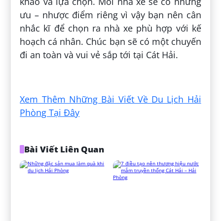
khảo và lựa chọn. Mỗi nhà xe sẽ có những
ưu – nhược điểm riêng vì vậy bạn nên cân
nhắc kĩ để chọn ra nhà xe phù hợp với kế
hoạch cá nhân. Chúc bạn sẽ có một chuyến
đi an toàn và vui vẻ sắp tới tại Cát Hải.
Đăng bởi:
Lê Mạnh Huy
Xem Thêm Những Bài Viết Về Du Lịch Hải
Phòng Tại Đây
Bài Viết Liên Quan