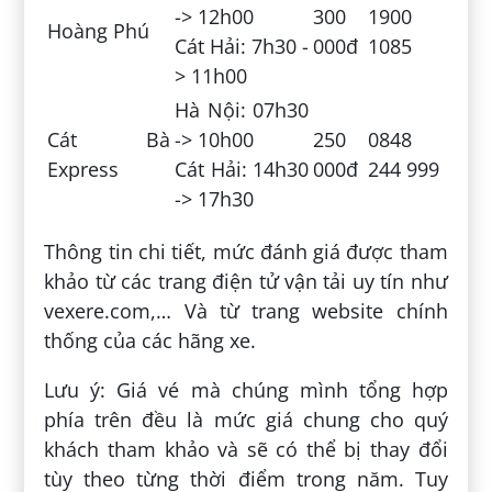
-> 12h00
300
1900
Hoàng Phú
Cát Hải: 7h30 -
000đ
1085
> 11h00
Hà Nội: 07h30
Cát Bà
-> 10h00
250
0848
Express
Cát Hải: 14h30
000đ
244 999
-> 17h30
Thông tin chi tiết, mức đánh giá được tham
khảo từ các trang điện tử vận tải uy tín như
vexere.com,… Và từ trang website chính
thống của các hãng xe.
Lưu ý: Giá vé mà chúng mình tổng hợp
phía trên đều là mức giá chung cho quý
khách tham khảo và sẽ có thể bị thay đổi
tùy theo từng thời điểm trong năm. Tuy