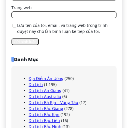
Trang web
Lưu tên của tôi, email, và trang web trong trình
duyệt này cho lần bình luận kế tiếp của tôi.
Danh Mục
Địa Điểm Ăn Uống
(250)
Du Lịch
(1.195)
Du Lịch An Giang
(41)
Du Lịch Australia
(6)
Du Lịch Bà Rịa – Vũng Tàu
(17)
Du Lịch Bắc Giang
(278)
Du Lịch Bắc Kạn
(192)
Du Lịch Bạc Liêu
(16)
Du Lịch Bắc Ninh
(13)