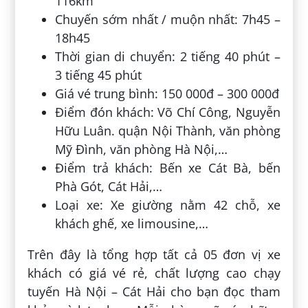
116km
Chuyến sớm nhất / muộn nhất: 7h45 –
18h45
Thời gian di chuyển: 2 tiếng 40 phút –
3 tiếng 45 phút
Giá vé trung bình: 150 000đ – 300 000đ
Điểm đón khách: Võ Chí Công, Nguyễn
Hữu Luân. quận Nội Thành, văn phòng
Mỹ Đình, văn phòng Hà Nội,…
Điểm trả khách: Bến xe Cát Bà, bến
Phà Gót, Cát Hải,…
Loại xe: Xe giường nằm 42 chỗ, xe
khách ghế, xe limousine,…
Trên đây là tổng hợp tất cả 05 đơn vị xe
khách có giá vé rẻ, chất lượng cao chạy
tuyến Hà Nội – Cát Hải cho bạn đọc tham