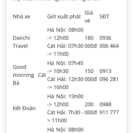
Giá
Nhà xe
Giờ xuất phát
SĐT
vé
Hà Nội: 08h00
Daiichi
-> 12h00
180
0936
Travel
Cát Hải: 07h30
000đ
006 464
-> 11h00
Hà Nội: 07h45
Good
-> 10h30
150
0913
morning Cát
Cát Hải: 12h30
000đ
096 281
Bà
-> 16h00
Hà Nội: 15h00
-> 12h00
200
0988
Kết Đoàn
Cát Hải: 7h30 -
000đ
911 777
> 11h00
Hà Nội: 08h00