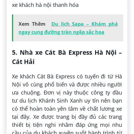
xe khách hà nội thanh hóa
Xem Thêm
Du lịch Sapa – Khám phá
ngay cung đường tràn ngập sắc hoa
5. Nhà xe Cát Bà Express Hà Nội –
Cát Hải
Xe khách Cát Bà Express có tuyến đi từ Hà
Nội vô cùng phổ biến và được nhiều người
ưa chuộng. Đơn vị này thuộc công ty đầu
tư du lịch Khánh Sinh Xanh uy tín nên bạn
có thể hoàn toàn yên tâm về chất lương xe
tại đây. Xe được trang bị đầy đủ các trang
thiết bị tiện nghi nhằm đáp ứng mọi nhu
cầu của du khách xuyên suốt hành trình từ