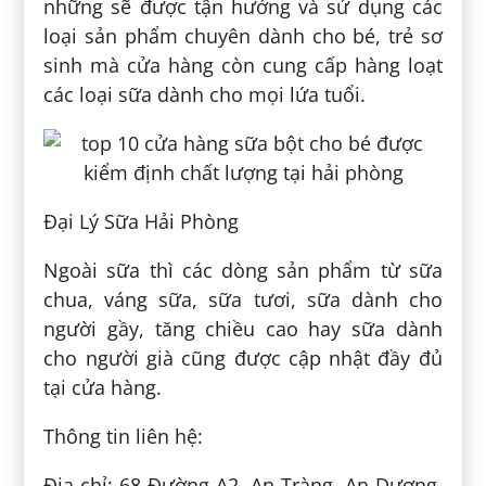
những sẽ được tận hưởng và sử dụng các
loại sản phẩm chuyên dành cho bé, trẻ sơ
sinh mà cửa hàng còn cung cấp hàng loạt
các loại sữa dành cho mọi lứa tuổi.
Đại Lý Sữa Hải Phòng
Ngoài sữa thì các dòng sản phẩm từ sữa
chua, váng sữa, sữa tươi, sữa dành cho
người gầy, tăng chiều cao hay sữa dành
cho người già cũng được cập nhật đầy đủ
tại cửa hàng.
Thông tin liên hệ:
Địa chỉ: 68 Đường A2, An Tràng, An Dương,