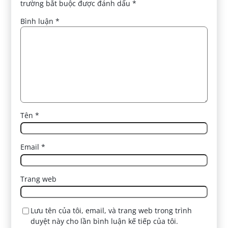
trường bắt buộc được đánh dấu
*
Bình luận
*
Tên
*
Email
*
Trang web
Lưu tên của tôi, email, và trang web trong trình
duyệt này cho lần bình luận kế tiếp của tôi.