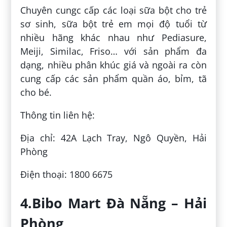
Chuyên cungc cấp các loại sữa bột cho trẻ
sơ sinh, sữa bột trẻ em mọi độ tuổi từ
nhiều hãng khác nhau như Pediasure,
Meiji, Similac, Friso… với sản phẩm đa
dạng, nhiều phân khúc giá và ngoài ra còn
cung cấp các sản phẩm quần áo, bỉm, tã
cho bé.
Thông tin liên hệ:
Địa chỉ: 42A Lạch Tray, Ngô Quyền, Hải
Phòng
Điện thoại: 1800 6675
4.Bibo Mart Đà Nẵng – Hải
Phòng