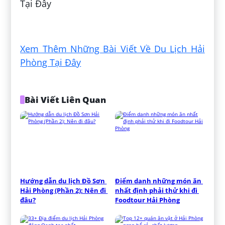
Tại Đây
Đăng bởi:
Tiến Thành
Xem Thêm Những Bài Viết Về Du Lịch Hải
Phòng Tại Đây
Bài Viết Liên Quan
Hướng dẫn du lịch Đồ Sơn 
Điểm danh những món ăn 
Hải Phòng (Phần 2): Nên đi 
nhất định phải thử khi đi 
đâu?
Foodtour Hải Phòng