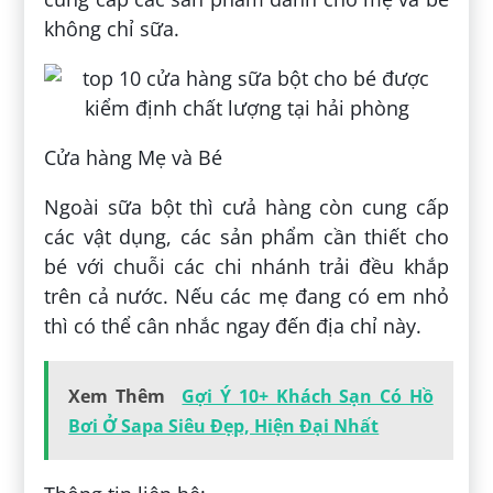
không chỉ sữa.
Cửa hàng Mẹ và Bé
Ngoài sữa bột thì cưả hàng còn cung cấp
các vật dụng, các sản phẩm cần thiết cho
bé với chuỗi các chi nhánh trải đều khắp
trên cả nước. Nếu các mẹ đang có em nhỏ
thì có thể cân nhắc ngay đến địa chỉ này.
Xem Thêm
Gợi Ý 10+ Khách Sạn Có Hồ
Bơi Ở Sapa Siêu Đẹp, Hiện Đại Nhất