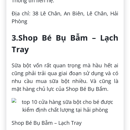
Thông tin liên hệ:
Địa chỉ: 38 Lê Chân, An Biên, Lê Chân, Hải
Phòng
3.Shop Bé Bụ Bẫm – Lạch
Tray
Sữa bột vốn rất quan trọng mà hầu hết ai
cũng phải trải qua giai đoạn sử dụng và có
nhu cầu mua sữa bột nhiều. Và cũng là
mặt hàng chủ lực của Shop Bé Bụ Bẩm.
Shop Bé Bụ Bẫm – Lạch Tray