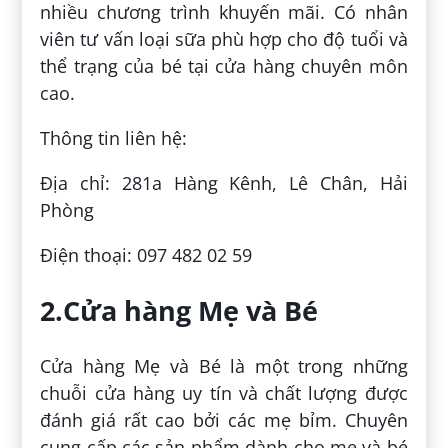
nhiều chương trình khuyến mãi. Có nhân
viên tư vấn loại sữa phù hợp cho độ tuổi và
thể trạng của bé tại cửa hàng chuyên môn
cao.
Thông tin liên hệ:
Địa chỉ: 281a Hàng Kênh, Lê Chân, Hải
Phòng
Điện thoại: 097 482 02 59
2.Cửa hàng Mẹ và Bé
Cửa hàng Mẹ và Bé là một trong những
chuỗi cửa hàng uy tín và chất lượng được
đánh giá rất cao bởi các mẹ bỉm. Chuyên
cung cấp các sản phẩm dành cho mẹ và bé