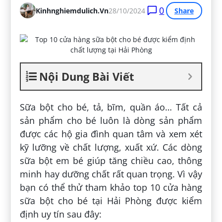
0
Kinhnghiemdulich.vn
28/10/2024
Share
Nội Dung Bài Viết
Sữa bột cho bé, tả, bĩm, quần áo… Tất cả
sản phẩm cho bé luôn là dòng sản phẩm
được các hộ gia đình quan tâm và xem xét
kỹ lưỡng về chất lượng, xuất xứ. Các dòng
sữa bột em bé giúp tăng chiều cao, thông
minh hay dưỡng chất rất quan trọng. Vì vậy
bạn có thể thử tham khảo top 10 cửa hàng
sữa bột cho bé tại Hải Phòng được kiểm
định uy tín sau đây: