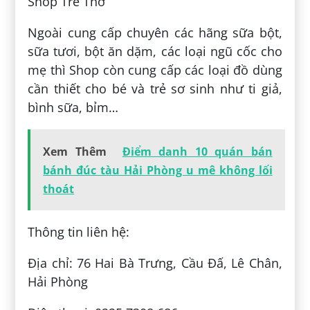
Shop Trẻ Thơ
Ngoài cung cấp chuyên các hãng sữa bột,
sữa tươi, bột ăn dặm, các loại ngũ cốc cho
mẹ thì Shop còn cung cấp các loại đồ dùng
cần thiết cho bé và trẻ sơ sinh như ti giả,
bình sữa, bỉm…
Xem Thêm
Điểm danh 10 quán bán
bánh đúc tàu Hải Phòng u mê không lối
thoát
Thông tin liên hệ:
Địa chỉ: 76 Hai Bà Trưng, Cầu Đấ, Lê Chân,
Hải Phòng