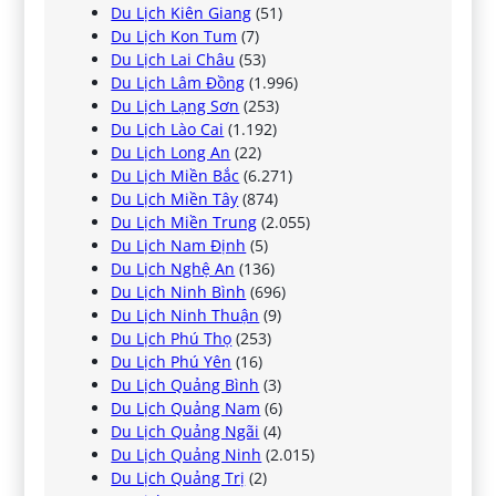
Du Lịch Kiên Giang
(51)
Du Lịch Kon Tum
(7)
Du Lịch Lai Châu
(53)
Du Lịch Lâm Đồng
(1.996)
Du Lịch Lạng Sơn
(253)
Du Lịch Lào Cai
(1.192)
Du Lịch Long An
(22)
Du Lịch Miền Bắc
(6.271)
Du Lịch Miền Tây
(874)
Du Lịch Miền Trung
(2.055)
Du Lịch Nam Định
(5)
Du Lịch Nghệ An
(136)
Du Lịch Ninh Bình
(696)
Du Lịch Ninh Thuận
(9)
Du Lịch Phú Thọ
(253)
Du Lịch Phú Yên
(16)
Du Lịch Quảng Bình
(3)
Du Lịch Quảng Nam
(6)
Du Lịch Quảng Ngãi
(4)
Du Lịch Quảng Ninh
(2.015)
Du Lịch Quảng Trị
(2)