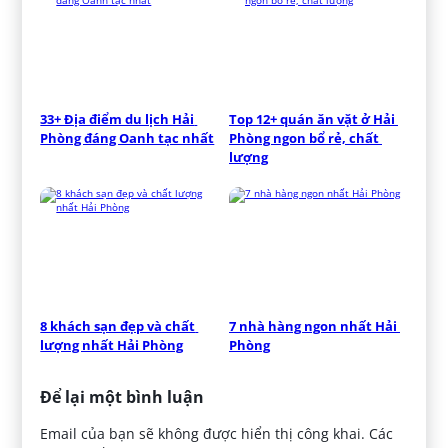
33+ Địa điểm du lịch Hải 
Top 12+ quán ăn vặt ở Hải 
Phòng đáng Oanh tạc nhất
Phòng ngon bổ rẻ, chất 
lượng
8 khách sạn đẹp và chất 
7 nhà hàng ngon nhất Hải 
lượng nhất Hải Phòng
Phòng
Để lại một bình luận
Email của bạn sẽ không được hiển thị công khai.
Các