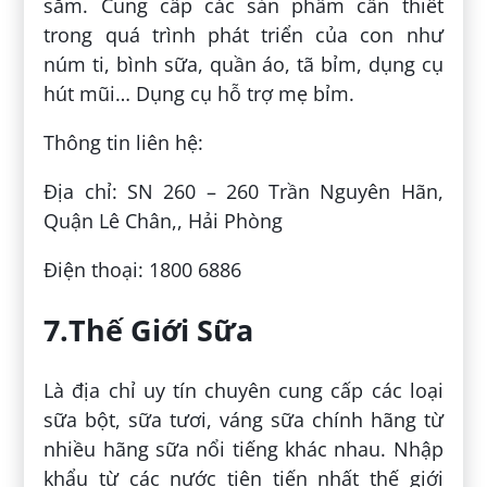
sắm. Cung cấp các sản phẩm cần thiết
trong quá trình phát triển của con như
núm ti, bình sữa, quần áo, tã bỉm, dụng cụ
hút mũi… Dụng cụ hỗ trợ mẹ bỉm.
Thông tin liên hệ:
Địa chỉ: SN 260 – 260 Trần Nguyên Hãn,
Quận Lê Chân,, Hải Phòng
Điện thoại: 1800 6886
7.Thế Giới Sữa
Là địa chỉ uy tín chuyên cung cấp các loại
sữa bột, sữa tươi, váng sữa chính hãng từ
nhiều hãng sữa nổi tiếng khác nhau. Nhập
khẩu từ các nước tiên tiến nhất thế giới