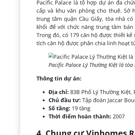
Pacific Palace là tổ hợp dự án đa c
cấp và khu văn phòng cho thuê. Sở h
trung tâm quận Cầu Giấy, tòa nhà có 
khối đế với chức năng trung tâm bán 
Trong đó, có 179 căn hộ được thiết kế s
tích căn hộ được phân chia linh hoạt 
Pacific Palace Lý Thường Kiệt là tò
Thông tin dự án:
Địa chỉ:
83B Phố Lý Thường Kiệt,
Chủ đầu tư:
Tập đoàn Jaccar Bo
Số tầng:
19 tầng
Thời điểm hoàn thành:
2007
4. Chung cư Vinhomes Ro