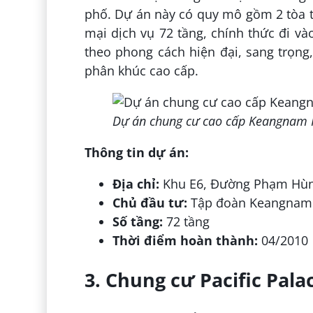
phố. Dự án này có quy mô gồm 2 tòa t
mại dịch vụ 72 tầng, chính thức đi và
theo phong cách hiện đại, sang trọn
phân khúc cao cấp.
Dự án chung cư cao cấp Keangnam
Thông tin dự án:
Địa chỉ:
Khu E6, Đường Phạm Hùng
Chủ đầu tư:
Tập đoàn Keangnam
Số tầng:
72 tầng
Thời điểm hoàn thành:
04/2010
3. Chung cư Pacific Pala