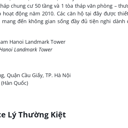
háp chung cư 50 tầng và 1 tòa tháp văn phòng – th
o hoạt động năm 2010. Các căn hộ tại đây được thiế
g, mang đến không gian sống đầy đủ tiện nghi dành 
 Hanoi Landmark Tower
, Quận Cầu Giấy, TP. Hà Nội
 (Hàn Quốc)
ce Lý Thường Kiệt