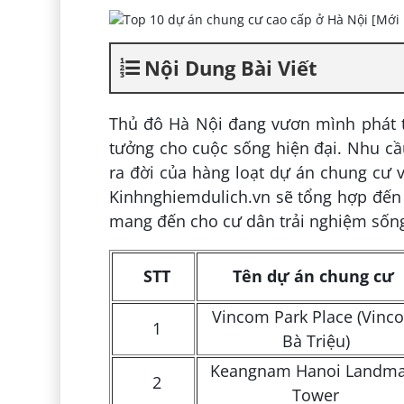
Nội Dung Bài Viết
Thủ đô Hà Nội đang vươn mình phát t
tưởng cho cuộc sống hiện đại. Nhu cầ
ra đời của hàng loạt dự án chung cư vớ
Kinhnghiemdulich.vn sẽ tổng hợp đến
mang đến cho cư dân trải nghiệm sống
STT
Tên dự án chung cư
Vincom Park Place (Vinc
1
Bà Triệu)
Keangnam Hanoi Landma
2
Tower