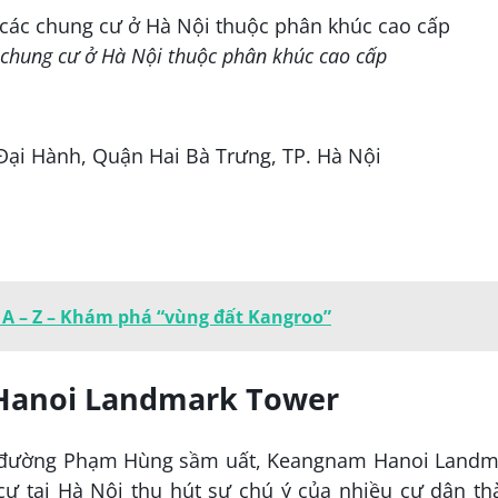
 chung cư ở Hà Nội thuộc phân khúc cao cấp
Đại Hành, Quận Hai Bà Trưng, TP. Hà Nội
 A – Z – Khám phá “vùng đất Kangroo”
Hanoi Landmark Tower
tiền đường Phạm Hùng sầm uất, Keangnam Hanoi Land
cư tại Hà Nội thu hút sự chú ý của nhiều cư dân th