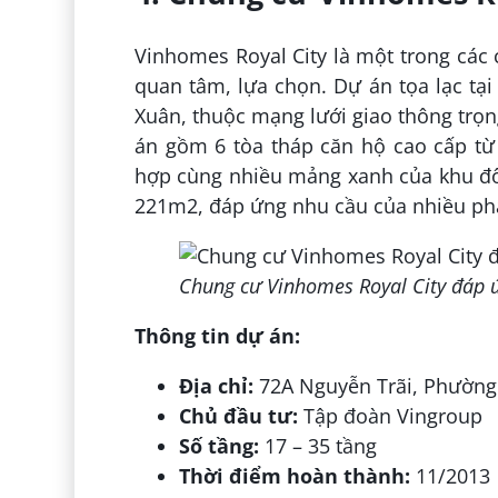
Vinhomes Royal City là một trong các
quan tâm, lựa chọn. Dự án tọa lạc t
Xuân, thuộc mạng lưới giao thông trọ
án gồm 6 tòa tháp căn hộ cao cấp từ 
hợp cùng nhiều mảng xanh của khu đô t
221m
2
, đáp ứng nhu cầu của nhiều p
Chung cư Vinhomes Royal City đáp 
Thông tin dự án:
Địa chỉ:
72A Nguyễn Trãi, Phường
Chủ đầu tư:
Tập đoàn Vingroup
Số tầng:
17 – 35 tầng
Thời điểm hoàn thành:
11/2013