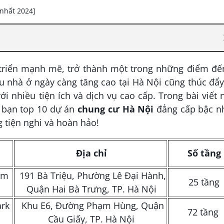
riển mạnh mẽ, trở thành một trong những điểm đến
u nhà ở ngày càng tăng cao tại Hà Nội cũng thúc đẩ
i nhiều tiện ích và dịch vụ cao cấp. Trong bài viết 
 bạn top 10 dự án
chung cư Hà Nội
đẳng cấp bậc nh
 tiện nghi và hoàn hảo!
Địa chỉ
Số tầng
om
191 Bà Triệu, Phường Lê Đại Hành,
25 tầng
Quận Hai Bà Trưng, TP. Hà Nội
rk
Khu E6, Đường Phạm Hùng, Quận
72 tầng
Cầu Giấy, TP. Hà Nội