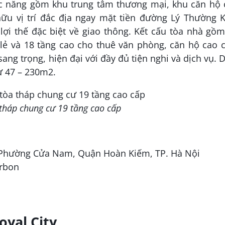
hức năng gồm khu trung tâm thương mại, khu căn hộ 
ữu vị trí đắc địa ngay mặt tiền đường Lý Thường Ki
lợi thế đặc biệt về giao thông. Kết cấu tòa nhà gồ
lẻ và 18 tầng cao cho thuê văn phòng, căn hộ cao 
ang trọng, hiện đại với đầy đủ tiện nghi và dịch vụ. 
từ 47 – 230m
2
.
a tháp chung cư 19 tầng cao cấp
 Phường Cửa Nam, Quận Hoàn Kiếm, TP. Hà Nội
urbon
yal City