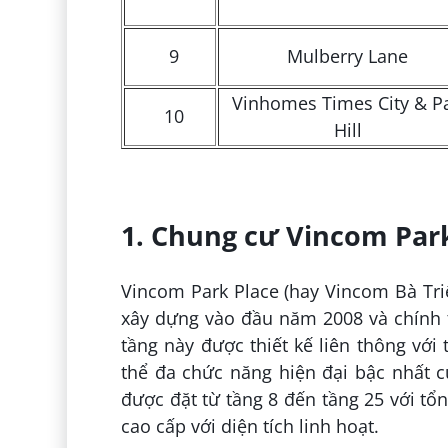
9
Mulberry Lane
Vinhomes Times City & P
10
Hill
1. Chung cư Vincom Park
Vincom Park Place (hay Vincom Bà Tri
xây dựng vào đầu năm 2008 và chính 
tầng này được thiết kế liên thông với
thể đa chức năng hiện đại bậc nhất c
được đặt từ tầng 8 đến tầng 25 với tổ
cao cấp với diện tích linh hoạt.