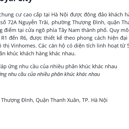
 chung cư cao cấp tại Hà Nội được đông đảo khách 
ại số 72A Nguyễn Trãi, phường Thượng Đình, quận Th
ng điểm tại cửa ngõ phía Tây Nam thành phố. Quy m
R1 đến R6, được thiết kế theo phong cách hiện đại
hị Vinhomes. Các căn hộ có diện tích linh hoạt từ 
hân khúc khách hàng khác nhau.
ứng nhu cầu của nhiều phân khúc khác nhau
 Thượng Đình, Quận Thanh Xuân, TP. Hà Nội