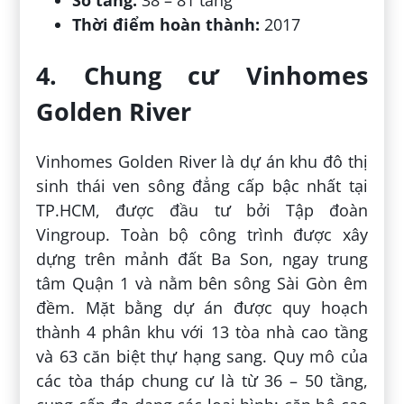
Số tầng:
38 – 81 tầng
Thời điểm hoàn thành:
2017
4. Chung cư Vinhomes
Golden River
Vinhomes Golden River là dự án khu đô thị
sinh thái ven sông đẳng cấp bậc nhất tại
TP.HCM, được đầu tư bởi Tập đoàn
Vingroup. Toàn bộ công trình được xây
dựng trên mảnh đất Ba Son, ngay trung
tâm Quận 1 và nằm bên sông Sài Gòn êm
đềm. Mặt bằng dự án được quy hoạch
thành 4 phân khu với 13 tòa nhà cao tầng
và 63 căn biệt thự hạng sang. Quy mô của
các tòa tháp chung cư là từ 36 – 50 tầng,