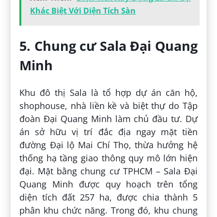
Khác Biệt Với Diện Tích Sàn
5. Chung cư Sala Đại Quang
Minh
Khu đô thị Sala là tổ hợp dự án căn hộ,
shophouse, nhà liền kề và biệt thự do Tập
đoàn Đại Quang Minh làm chủ đầu tư. Dự
án sở hữu vị trí đắc địa ngay mặt tiền
đường Đại lộ Mai Chí Thọ, thừa hưởng hệ
thống hạ tầng giao thông quy mô lớn hiện
đại. Mặt bằng chung cư TPHCM – Sala Đại
Quang Minh được quy hoạch trên tổng
diện tích đất 257 ha, được chia thành 5
phân khu chức năng. Trong đó, khu chung