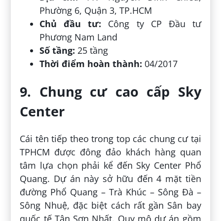
Phường 6, Quận 3, TP.HCM
Chủ đầu tư:
Công ty CP Đầu tư
Phương Nam Land
Số tầng:
25 tầng
Thời điểm hoàn thành:
04/2017
9. Chung cư cao cấp Sky
Center
Cái tên tiếp theo trong top các chung cư tại
TPHCM được đông đảo khách hàng quan
tâm lựa chọn phải kể đến Sky Center Phổ
Quang. Dự án này sở hữu đến 4 mặt tiền
đường Phổ Quang – Trà Khúc – Sông Đà –
Sông Nhuệ, đặc biệt cách rất gần Sân bay
quốc tế Tân Sơn Nhất. Quy mô dự án gồm