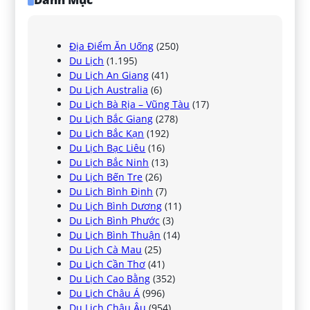
Địa Điểm Ăn Uống
(250)
Du Lịch
(1.195)
Du Lịch An Giang
(41)
Du Lịch Australia
(6)
Du Lịch Bà Rịa – Vũng Tàu
(17)
Du Lịch Bắc Giang
(278)
Du Lịch Bắc Kạn
(192)
Du Lịch Bạc Liêu
(16)
Du Lịch Bắc Ninh
(13)
Du Lịch Bến Tre
(26)
Du Lịch Bình Định
(7)
Du Lịch Bình Dương
(11)
Du Lịch Bình Phước
(3)
Du Lịch Bình Thuận
(14)
Du Lịch Cà Mau
(25)
Du Lịch Cần Thơ
(41)
Du Lịch Cao Bằng
(352)
Du Lịch Châu Á
(996)
Du Lịch Châu Âu
(954)