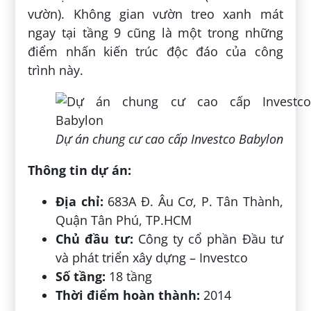
vườn). Không gian vườn treo xanh mát
ngay tại tầng 9 cũng là một trong những
điểm nhấn kiến trúc độc đáo của công
trình này.
Dự án chung cư cao cấp Investco Babylon
Thông tin dự án:
Địa chỉ:
683A Đ. Âu Cơ, P. Tân Thành,
Quận Tân Phú, TP.HCM
Chủ đầu tư:
Công ty cổ phần Đầu tư
và phát triển xây dựng – Investco
Số tầng:
18 tầng
Thời điểm hoàn thành:
2014