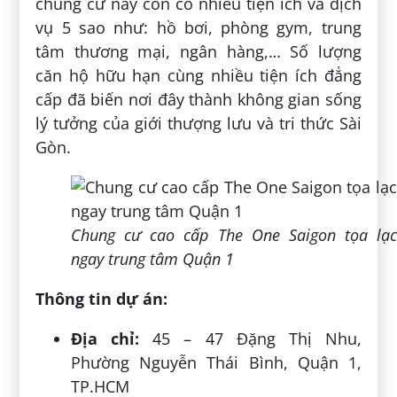
chung cư này còn có nhiều tiện ích và dịch
vụ 5 sao như: hồ bơi, phòng gym, trung
tâm thương mại, ngân hàng,… Số lượng
căn hộ hữu hạn cùng nhiều tiện ích đẳng
cấp đã biến nơi đây thành không gian sống
lý tưởng của giới thượng lưu và tri thức Sài
Gòn.
Chung cư cao cấp The One Saigon tọa lạc
ngay trung tâm Quận 1
Thông tin dự án:
Địa chỉ:
45 – 47 Đặng Thị Nhu,
Phường Nguyễn Thái Bình, Quận 1,
TP.HCM