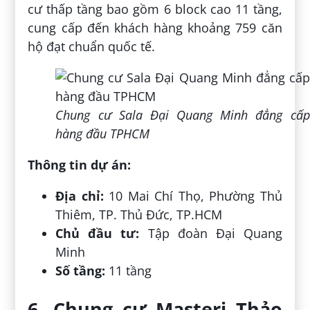
cư thấp tầng bao gồm 6 block cao 11 tầng,
cung cấp đến khách hàng khoảng 759 căn
hộ đạt chuẩn quốc tế.
Chung cư Sala Đại Quang Minh đẳng cấp
hàng đầu TPHCM
Thông tin dự án:
Địa chỉ:
10 Mai Chí Thọ, Phường Thủ
Thiêm, TP. Thủ Đức, TP.HCM
Chủ đầu tư:
Tập đoàn Đại Quang
Minh
Số tầng:
11 tầng
6. Chung cư Masteri Thảo