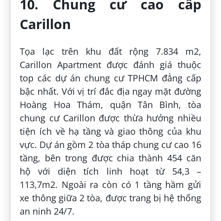
10. Chung cư cao cấp
Carillon
Tọa lạc trên khu đất rộng 7.834 m
2
,
Carillon Apartment được đánh giá thuộc
top các dự án chung cư TPHCM đẳng cấp
bậc nhất. Với vị trí đắc địa ngay mặt đường
Hoàng Hoa Thám, quận Tân Bình, tòa
chung cư Carillon được thừa hưởng nhiều
tiện ích về hạ tầng và giao thông của khu
vực. Dự án gồm 2 tòa tháp chung cư cao 16
tầng, bên trong được chia thành 454 căn
hộ với diện tích linh hoạt từ 54,3 –
113,7m
2
. Ngoài ra còn có 1 tầng hầm gửi
xe thông giữa 2 tòa, được trang bị hệ thống
an ninh 24/7.