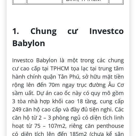
1. Chung cư Investco
Babylon
Investco Babylon là một trong các chung
cư cao cấp tại TPHCM tọa lạc tại trung tâm
hành chính quận Tân Phú, sở hữu mặt tiền
rộng lên đến 70m ngay trục đường Âu Cơ
sầm uất. Dự án cao ốc này có quy mô gồm
3 tòa nhà hợp khối cao 18 tầng, cung cấp
249 căn hộ cao cấp và đầy đủ tiện nghi. Các
căn hộ từ 2 – 3 phòng ngủ có diện tích linh
hoạt từ 75 – 107m
2
, riêng căn penthouse
có diện tích lên đến 185m
2
(chưa kể sân