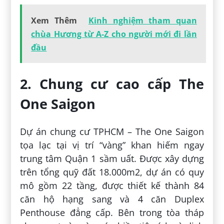
Xem Thêm
Kinh nghiệm tham quan
chùa Hương từ A-Z cho người mới đi lần
đầu
2. Chung cư cao cấp The
One Saigon
Dự án chung cư TPHCM – The One Saigon
tọa lạc tại vị trí “vàng” khan hiếm ngay
trung tâm Quận 1 sầm uất. Được xây dựng
trên tổng quỹ đất 18.000m
2
, dự án có quy
mô gồm 22 tầng, được thiết kế thành 84
căn hộ hạng sang và 4 căn Duplex
Penthouse đẳng cấp. Bên trong tòa tháp