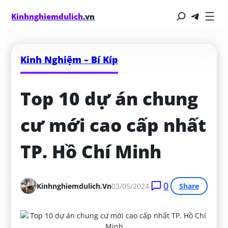
Kinhnghiemdulich
.vn
Kinh Nghiệm – Bí Kíp
Top 10 dự án chung 
cư mới cao cấp nhất 
TP. Hồ Chí Minh
0
Kinhnghiemdulich.vn
03/05/2024
Share