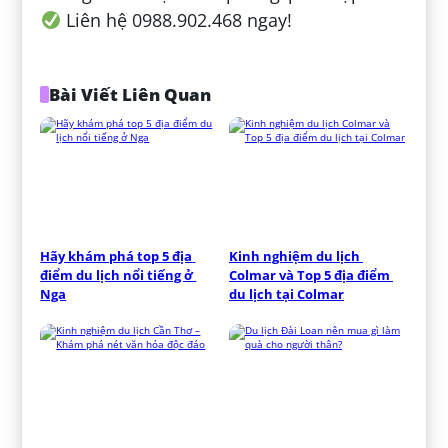
Liên hệ 0988.902.468 ngay!
Bài Viết Liên Quan
Hãy khám phá top 5 địa 
Kinh nghiệm du lịch 
điểm du lịch nổi tiếng ở 
Colmar và Top 5 địa điểm 
Nga
du lịch tại Colmar