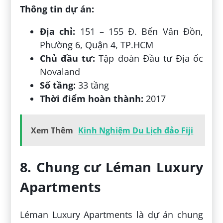
Thông tin dự án:
Địa chỉ:
151 – 155 Đ. Bến Vân Đồn,
Phường 6, Quận 4, TP.HCM
Chủ đầu tư:
Tập đoàn Đầu tư Địa ốc
Novaland
Số tầng:
33 tầng
Thời điểm hoàn thành:
2017
Xem Thêm
Kinh Nghiệm Du Lịch đảo Fiji
8. Chung cư Léman Luxury
Apartments
Léman Luxury Apartments là dự án chung