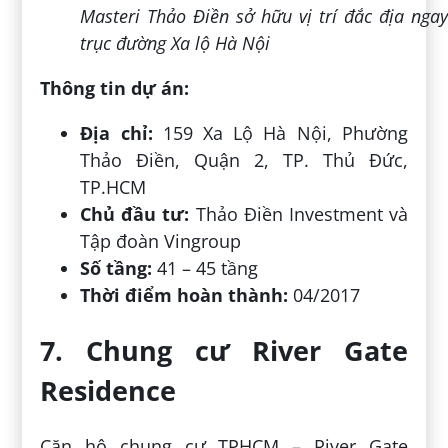
Masteri Thảo Điền sở hữu vị trí đắc địa ngay
trục đường Xa lộ Hà Nội
Thông tin dự án:
Địa chỉ:
159 Xa Lộ Hà Nội, Phường
Thảo Điền, Quận 2, TP. Thủ Đức,
TP.HCM
Chủ đầu tư:
Thảo Điền Investment và
Tập đoàn Vingroup
Số tầng:
41 – 45 tầng
Thời điểm hoàn thành:
04/2017
7. Chung cư River Gate
Residence
Căn hộ chung cư TPHCM – River Gate