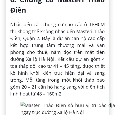
Điền
Nhắc đến các chung cư cao cấp ở TPHCM
thì không thể không nhắc đến Masteri Thảo
Điền, Quận 2. Đây là dự án căn hộ cao cấp
kết hợp trung tâm thương mại và văn
phòng cho thuê, nằm dọc trên mặt tiền
đường Xa lộ Hà Nội. Kết cấu dự án gồm 4
tòa tháp đôi cao từ 41 – 45 tầng, được thiết
kế hình khối kiến trúc hiện đại và sang
trọng. Mỗi tầng trong một khối tháp bao
gồm 20 – 21 căn hộ hạng sang với diện tích
linh hoạt từ 48 – 160m
2
.