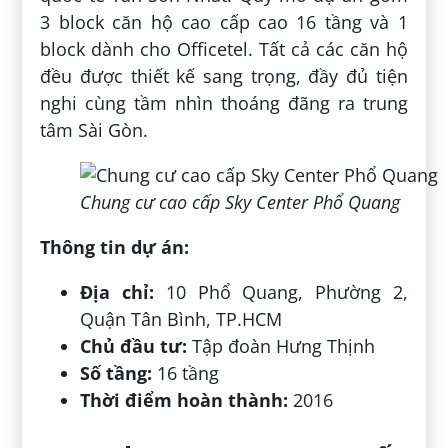
3 block căn hộ cao cấp cao 16 tầng và 1
block dành cho Officetel. Tất cả các căn hộ
đều được thiết kế sang trọng, đầy đủ tiện
nghi cùng tầm nhìn thoáng đãng ra trung
tâm Sài Gòn.
Chung cư cao cấp Sky Center Phổ Quang
Thông tin dự án:
Địa chỉ:
10 Phổ Quang, Phường 2,
Quận Tân Bình, TP.HCM
Chủ đầu tư:
Tập đoàn Hưng Thịnh
Số tầng:
16 tầng
Thời điểm hoàn thành:
2016