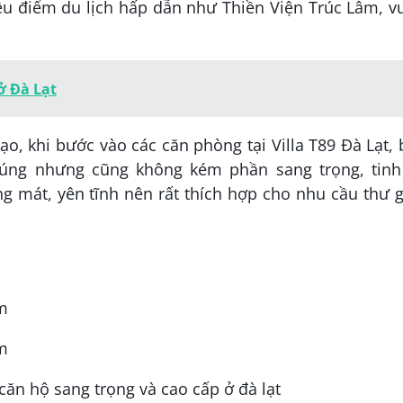
ều điểm du lịch hấp dẫn như Thiền Viện Trúc Lâm, v
ở Đà Lạt
 khi bước vào các căn phòng tại Villa T89 Đà Lạt,
úng nhưng cũng không kém phần sang trọng, tinh 
g mát, yên tĩnh nên rất thích hợp cho nhu cầu thư 
am
êm