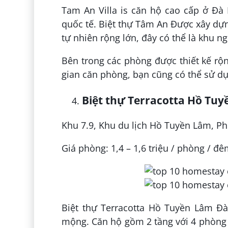
Tam An Villa is căn hộ cao cấp ở Đà 
quốc tế. Biệt thự Tâm An Được xây dựn
tự nhiên rộng lớn, đây có thể là khu n
Bên trong các phòng được thiết kế rộn
gian căn phòng, bạn cũng có thể sử d
Biệt thự Terracotta Hồ Tuy
Khu 7.9, Khu du lịch Hồ Tuyền Lâm, Ph
Giá phòng: 1,4 – 1,6 triệu / phòng / đ
Biệt thự Terracotta Hồ Tuyền Lâm Đà
mộng. Căn hộ gồm 2 tầng với 4 phòng 