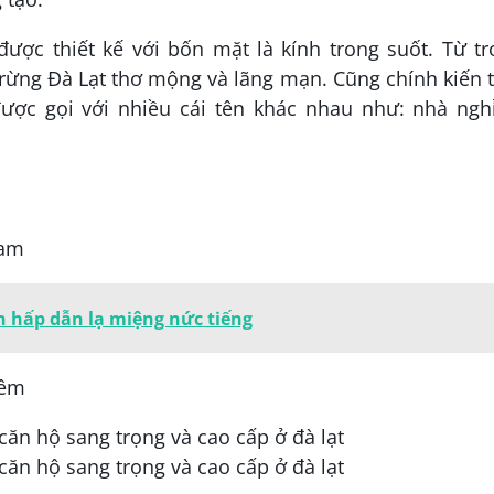
ợc thiết kế với bốn mặt là kính trong suốt. Từ tr
rừng Đà Lạt thơ mộng và lãng mạn. Cũng chính kiến ​​
c gọi với nhiều cái tên khác nhau như: nhà nghỉ
Nam
 hấp dẫn lạ miệng nức tiếng
đêm