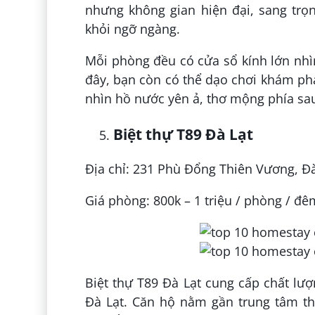
nhưng không gian hiện đại, sang trọ
khỏi ngỡ ngàng.
Mỗi phòng đều có cửa sổ kính lớn nhì
đây, bạn còn có thể dạo chơi khám p
nhìn hồ nước yên ả, thơ mộng phía sa
Biệt thự T89 Đà Lạt
Địa chỉ: 231 Phù Đổng Thiên Vương, Đà
Giá phòng: 800k – 1 triệu / phòng / đê
Biệt thự T89 Đà Lạt cung cấp chất lượ
Đà Lạt. Căn hộ nằm gần trung tâm thà