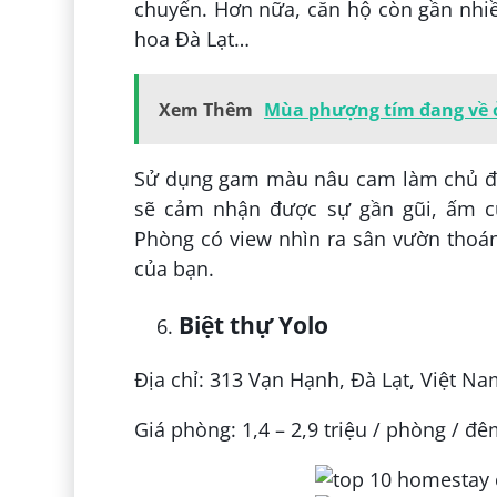
chuyển. Hơn nữa, căn hộ còn gần nhi
hoa Đà Lạt…
Xem Thêm
Mùa phượng tím đang về 
Sử dụng gam màu nâu cam làm chủ đạo,
sẽ cảm nhận được sự gần gũi, ấm c
Phòng có view nhìn ra sân vườn thoán
của bạn.
Biệt thự Yolo
Địa chỉ: 313 Vạn Hạnh, Đà Lạt, Việt N
Giá phòng: 1,4 – 2,9 triệu / phòng / đ