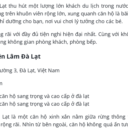
Lạt thu hút một lượng lớn khách du lịch trong nướ
g trên khuôn viên rộng lớn, xung quanh căn hộ là bã
ghỉ dưỡng cho bạn, nơi vui chơi lý tưởng cho các bé.
g rãi với đầy đủ tiện nghi hiện đại nhất. Cùng với k
ụng không gian phòng khách, phòng bếp.
ền Lâm Đà Lạt
ường 3, Đà Lạt, Việt Nam
êm
 Lạt là một căn hộ xinh xắn nằm giữa rừng thông 
rộng rãi. Nhìn từ bên ngoài, căn hộ không quá ấn t