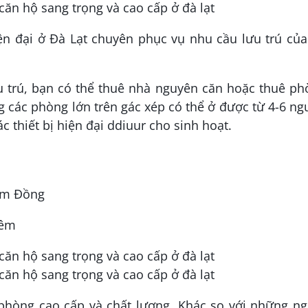
iện đại ở Đà Lạt chuyên phục vụ nhu cầu lưu trú củ
ưu trú, bạn có thể thuê nhà nguyên căn hoặc thuê p
g các phòng lớn trên gác xép có thể ở được từ 4-6 ng
 thiết bị hiện đại ddiuur cho sinh hoạt.
Lâm Đồng
đêm
 phòng cao cấp và chất lượng. Khác so với những ng