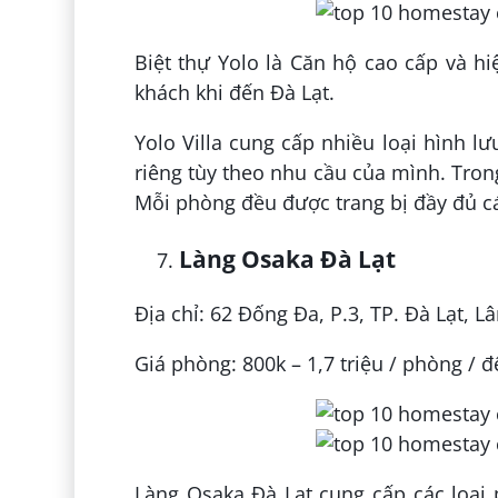
Biệt thự Yolo là Căn hộ cao cấp và h
khách khi đến Đà Lạt.
Yolo Villa cung cấp nhiều loại hình l
riêng tùy theo nhu cầu của mình. Tron
Mỗi phòng đều được trang bị đầy đủ các
Làng Osaka Đà Lạt
Địa chỉ: 62 Đống Đa, P.3, TP. Đà Lạt, 
Giá phòng: 800k – 1,7 triệu / phòng / 
Làng Osaka Đà Lạt cung cấp các loại