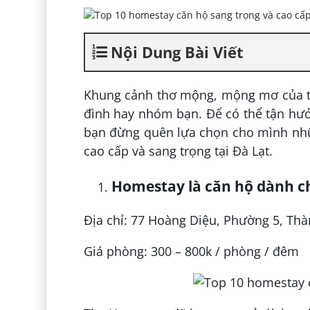
Nội Dung Bài Viết
Khung cảnh thơ mộng, mộng mơ của thà
đình hay nhóm bạn. Để có thể tận hưở
bạn đừng quên lựa chọn cho mình nhữ
cao cấp và sang trọng tại Đà Lạt.
Homestay là căn hộ dành c
Địa chỉ: 77 Hoàng Diệu, Phường 5, Th
Giá phòng: 300 – 800k / phòng / đêm