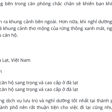
ng bên trong căn phòng chắc chắn sẽ khiến bạn kh
n ra khung cảnh bên ngoài. Hơn nữa, khi nghỉ dưỡng
há khung cảnh thơ mộng của rừng thông xanh mát, n
u căn hộ.
 Lạt, Việt Nam
m
ng dịch vụ lưu trú và nghỉ dưỡng tốt nhất tại thành
nh phố nên rất thuận tiện cho việc đi lại cũng nh