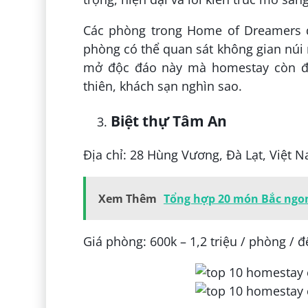
Các phòng trong Home of Dreamers đư
phòng có thể quan sát không gian núi 
mở độc đáo này mà homestay còn đượ
thiên, khách sạn nghìn sao.
Biệt thự Tâm An
Địa chỉ: 28 Hùng Vương, Đà Lạt, Việt 
Xem Thêm
Tổng hợp 20 món Bắc ngon
Giá phòng: 600k – 1,2 triệu / phòng / 