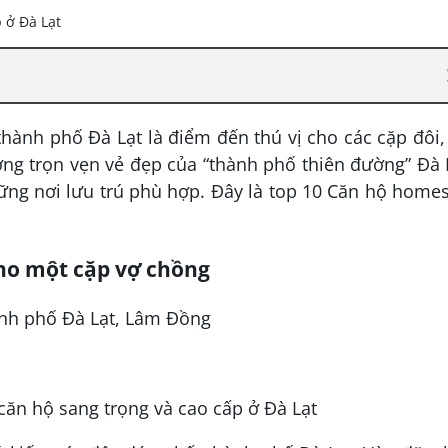
nh phố Đà Lạt là điểm đến thú vị cho các cặp đôi,
ng trọn vẹn vẻ đẹp của “thành phố thiên đường” Đà 
ng nơi lưu trú phù hợp. Đây là top 10 Căn hộ homes
ho một cặp vợ chồng
ành phố Đà Lạt, Lâm Đồng