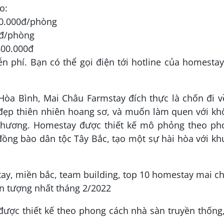
o:
00.000đ/phòng
0đ/phòng
800.000đ
 phí. Bạn có thể gọi điện tới hotline của homestay
 Hòa Bình, Mai Châu Farmstay đích thực là chốn đi v
đẹp thiên nhiên hoang sơ, và muốn làm quen với kh
phương. Homestay được thiết kế mô phỏng theo ph
đồng bào dân tộc Tây Bắc, tạo một sự hài hòa với k
được thiết kế theo phong cách nhà sàn truyền thống