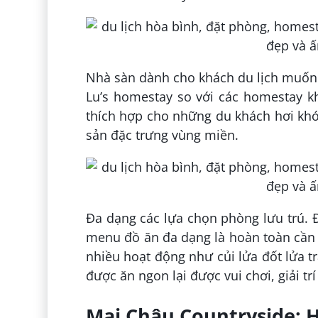
Nhà sàn dành cho khách du lịch muốn 
Lu’s homestay so với các homestay k
thích hợp cho những du khách hơi khó
sản đặc trưng vùng miền.
Đa dạng các lựa chọn phòng lưu trú. 
menu đồ ăn đa dạng là hoàn toàn cần t
nhiều hoạt động như củi lửa đốt lửa t
được ăn ngon lại được vui chơi, giải tr
Mai Châu Countryside: 