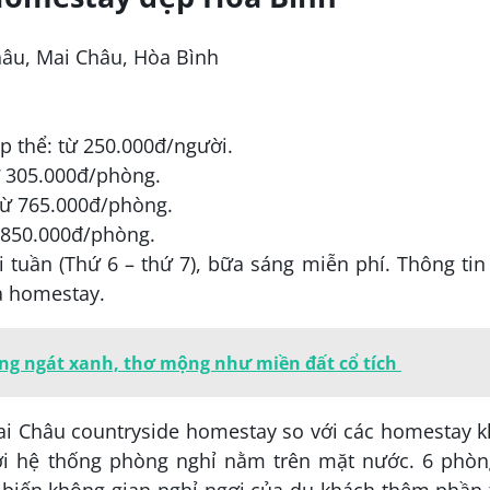
hâu, Mai Châu, Hòa Bình
p thể: từ 250.000đ/người.
ừ 305.000đ/phòng.
 từ 765.000đ/phòng.
ừ 850.000đ/phòng.
 tuần (Thứ 6 – thứ 7), bữa sáng miễn phí. Thông tin
ủa homestay.
ang ngát xanh, thơ mộng như miền đất cổ tích
ai Châu countryside homestay so với các homestay 
với hệ thống phòng nghỉ nằm trên mặt nước. 6 phòn