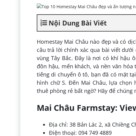
Nội Dung Bài Viết
Homestay Mai Châu nào đẹp và có dịc
câu trả lời chính xác qua bài viết dư
vùng Tây Bắc. Đây là nơi có khí hậu ô
đôn hậu, mến khách, và nền văn hóa 
tiếng di chuyển ô tô, bạn đã có mặt t
hình chữ S. Đến Mai Châu, lựa chọn h
thuê phòng rẻ bất ngờ? Hãy để chúng 
Mai Châu Farmstay: Vie
Địa chỉ: 38 Bản Lác 2, xã Chiềng 
Điện thoại: 094 749 4889