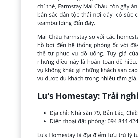
chỉ thế, Farmstay Mai Châu còn gây ấn
bản sắc dân tộc thái nơi đây, có sức 
teambuilding đến đây.
Mai Châu Farmstay so với các homestay
hồ bơi đến hệ thống phòng ốc với đầy 
thể tự phục vụ đồ uống. Tuy giá củ
nhưng điều này là hoàn toàn dễ hiểu
vụ không khác gì những khách sạn cao
vụ được du khách trong nhiều tâm giá.
Lu’s Homestay: Trải ng
Địa chỉ: Nhà sàn 79, Bản Lác, Chi
Điện thoại đặt phòng: 094 844 42
Lu’s Homestay là địa điểm lưu trú lý 