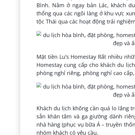
Bình. Nằm ở ngay bản Lác, khách du
thống qua các ngôi làng ở khu vực x
tộc Thái qua các hoạt động trải nghiệ
Mặt tiền Lu’s Homestay Rất nhiều nhữ
Homestay cung cấp cho khách du lịch
phòng nghỉ riêng, phòng nghỉ cao cấp
Khách du lịch không cần quá lo lắng t
sẵn khăn tắm và ga giường dành riên
nhà hàng (phục vụ bữa Á – truyền thốn
nhóm khách có yêu cầu.