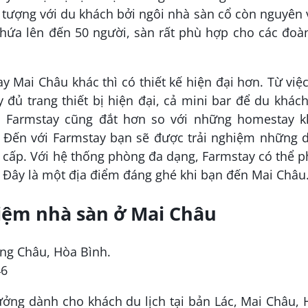
 tượng với du khách bởi ngôi nhà sàn cổ còn nguyên
chứa lên đến 50 người, sàn rất phù hợp cho các đoà
 Mai Châu khác thì có thiết kế hiện đại hơn. Từ việ
đủ trang thiết bị hiện đại, cả mini bar để du khác
a Farmstay cũng đắt hơn so với những homestay k
. Đến với Farmstay bạn sẽ được trải nghiệm những d
 cấp. Với hệ thống phòng đa dạng, Farmstay có thể 
 Đây là một địa điểm đáng ghé khi bạn đến Mai Châu
hiệm nhà sàn ở Mai Châu
ềng Châu, Hòa Bình.
46
tưởng dành cho khách du lịch tại bản Lác, Mai Châu,