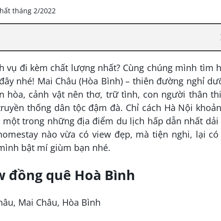
h vụ đi kèm chất lượng nhất? Cùng chúng mình tìm h
ới đây nhé! Mai Châu (Hòa Bình) – thiên đường nghỉ d
n hòa, cảnh vật nên thơ, trữ tình, con người thân th
truyền thống dân tộc đậm đà. Chỉ cách Hà Nội khoản
ại một trong những địa điểm du lịch hấp dẫn nhất dải
omestay nào vừa có view đẹp, mà tiện nghi, lại có
mình bật mí giùm bạn nhé.
w đồng quê Hoà Bình
Châu, Mai Châu, Hòa Bình