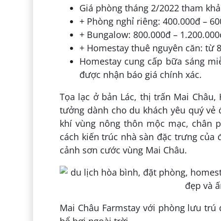
Giá phòng tháng 2/2022 tham khả
+ Phòng nghỉ riêng: 400.000đ – 6
+ Bungalow: 800.000đ – 1.200.00
+ Homestay thuê nguyên căn: từ 
Homestay cung cấp bữa sáng miễn
được nhận báo giá chính xác.
Tọa lạc ở bản Lác, thị trấn Mai Châu,
tưởng dành cho du khách yêu quý vẻ 
khí vùng nông thôn mộc mạc, chân 
cách kiến trúc nhà sàn đặc trưng của 
cảnh sơn cước vùng Mai Châu.
Mai Châu Farmstay với phòng lưu trú 