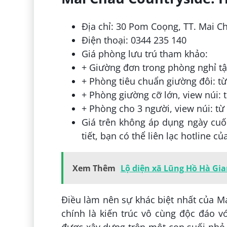
Địa chỉ: 30 Pom Coọng, TT. Mai C
Điện thoại: 0344 235 140
Giá phòng lưu trú tham khảo:
+ Giường đơn trong phòng nghỉ tậ
+ Phòng tiêu chuẩn giường đôi: t
+ Phòng giường cỡ lớn, view núi:
+ Phòng cho 3 người, view núi: t
Giá trên không áp dụng ngày cuối
tiết, bạn có thể liên lạc hotline c
Xem Thêm
Lộ diện xã Lũng Hồ Hà Gi
Điều làm nên sự khác biệt nhất của M
chính là kiến trúc vô cùng độc đáo 