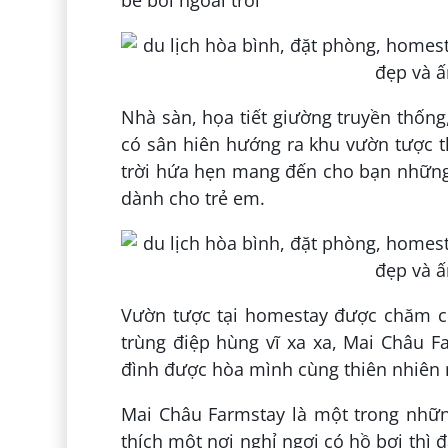
bể bơi ngoài trời
Nhà sàn, họa tiết giường truyền thốn
có sân hiên hướng ra khu vườn tược 
trời hứa hẹn mang đến cho bạn những gi
dành cho trẻ em.
Vườn tược tại homestay được chăm ch
trùng điệp hùng vĩ xa xa, Mai Châu F
đình được hòa mình cùng thiên nhiên 
Mai Châu Farmstay là một trong nhữn
thích một nơi nghỉ ngơi có hồ bơi thì