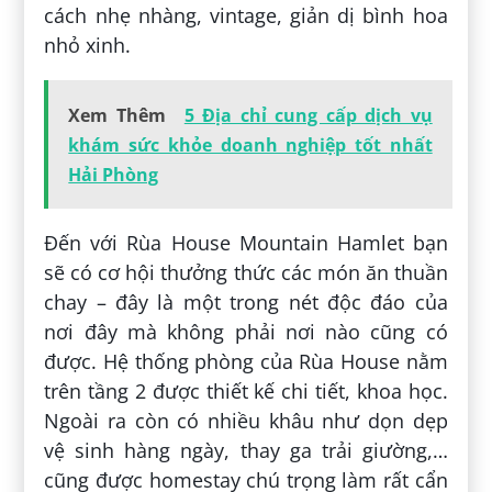
cách nhẹ nhàng, vintage, giản dị bình hoa
nhỏ xinh.
Xem Thêm
5 Địa chỉ cung cấp dịch vụ
khám sức khỏe doanh nghiệp tốt nhất
Hải Phòng
Đến với Rùa House Mountain Hamlet bạn
sẽ có cơ hội thưởng thức các món ăn thuần
chay – đây là một trong nét độc đáo của
nơi đây mà không phải nơi nào cũng có
được. Hệ thống phòng của Rùa House nằm
trên tầng 2 được thiết kế chi tiết, khoa học.
Ngoài ra còn có nhiều khâu như dọn dẹp
vệ sinh hàng ngày, thay ga trải giường,…
cũng được homestay chú trọng làm rất cẩn