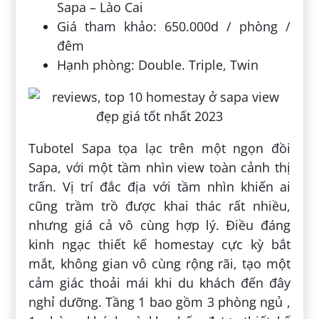
Sapa – Lào Cai
Giá tham khảo: 650.000d / phòng /
đêm
Hạnh phòng: Double. Triple, Twin
Tubotel Sapa tọa lạc trên một ngọn đồi
Sapa, với một tầm nhìn view toàn cảnh thị
trấn. Vị trí đắc địa với tầm nhìn khiến ai
cũng trầm trồ được khai thác rất nhiều,
nhưng giá cả vô cùng hợp lý. Điều đáng
kinh ngạc thiết kế homestay cực kỳ bắt
mắt, không gian vô cùng rộng rãi, tạo một
cảm giác thoải mái khi du khách đến đây
nghỉ dưỡng. Tầng 1 bao gồm 3 phòng ngủ ,