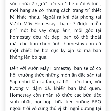
sức chứa 2 người lớn và 1 bé dưới 6 tuổi,
mỗi hạng sẽ có những cách trang trí thiết
kế khác nhau. Ngoài ra khi đặt phòng tại
Vườn Mây Homestay bạn sẽ được miễn
phí một bộ váy chụp ảnh, mỗi góc tại
homestay đều rất đẹp, bạn có thể thoải
mái check in chụp ảnh, homestay còn có
một chiếc bể bơi cực kỳ xịn sò mà bạn
không lên bỏ qua.
Đến với Vườn Mây Homestay bạn sẽ có cơ
hội thưởng thức những món ăn đặc sản tại
Sapa như lẩu cá tầm, cá hồi, cơm lam,..với
hương vị đậm đà, khiến bạn khó quên.
Homestay còn nhận tổ chức các bữa tiệc
sinh nhật, hội họp, bữa tiệc nướng BBQ
ngoài trời vô cùng thú vị khi nghỉ dưỡng tại