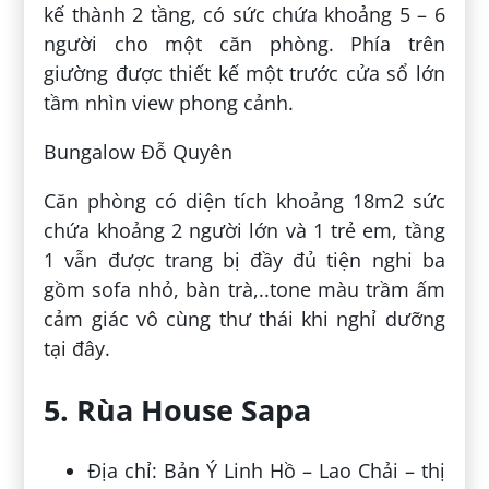
kế thành 2 tầng, có sức chứa khoảng 5 – 6
người cho một căn phòng. Phía trên
giường được thiết kế một trước cửa sổ lớn
tầm nhìn view phong cảnh.
Bungalow Đỗ Quyên
Căn phòng có diện tích khoảng 18m2 sức
chứa khoảng 2 người lớn và 1 trẻ em, tầng
1 vẫn được trang bị đầy đủ tiện nghi ba
gồm sofa nhỏ, bàn trà,..tone màu trầm ấm
cảm giác vô cùng thư thái khi nghỉ dưỡng
tại đây.
5. Rùa House Sapa
Địa chỉ: Bản Ý Linh Hồ – Lao Chải – thị