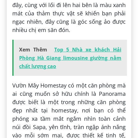
đây, cùng với lối đi lên hai bên là màu xanh
mát của thảm thực vật sẽ khiến bạn phải
ngạc nhiên, đây cũng là góc sống ảo được
nhiều chị em săn đón.
Xem Thêm
Top 5 Nhà xe khách Hải
Phòng Hà Giang limousine giường nằm
chất lượng cao
Vườn Mây Homestay có một căn phòng mà
ai cũng muốn sở hữu chính là Panorama
được biết là một trong những căn phòng
đẹp nhất tại homestay, nơi bạn có thể
phóng xa tầm mắt ngắm nhìn toàn cảnh
núi đồi Sapa, yên tĩnh, tràn ngập ánh nắng
vào mỗi sớm mai, được thiết kế tinh tế,