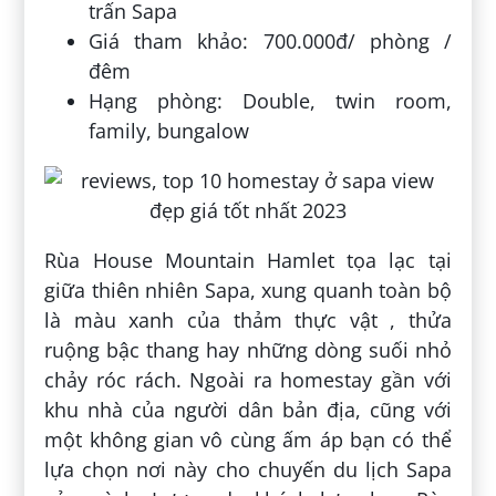
trấn Sapa
Giá tham khảo: 700.000đ/ phòng /
đêm
Hạng phòng: Double, twin room,
family, bungalow
Rùa House Mountain Hamlet tọa lạc tại
giữa thiên nhiên Sapa, xung quanh toàn bộ
là màu xanh của thảm thực vật , thửa
ruộng bậc thang hay những dòng suối nhỏ
chảy róc rách. Ngoài ra homestay gần với
khu nhà của người dân bản địa, cũng với
một không gian vô cùng ấm áp bạn có thể
lựa chọn nơi này cho chuyến du lịch Sapa