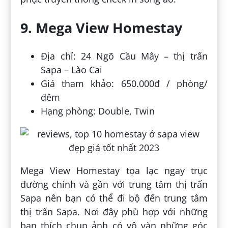
9. Mega View Homestay
Địa chỉ: 24 Ngõ Cầu Mây – thị trấn
Sapa – Lào Cai
Giá tham khảo: 650.000đ / phòng/
đêm
Hạng phòng: Double, Twin
Mega View Homestay tọa lạc ngay trục
đường chính và gần với trung tâm thị trấn
Sapa nên bạn có thể đi bộ đến trung tâm
thị trấn Sapa. Nơi đây phù hợp với những
bạn thích chụp ảnh có vô vàn những góc