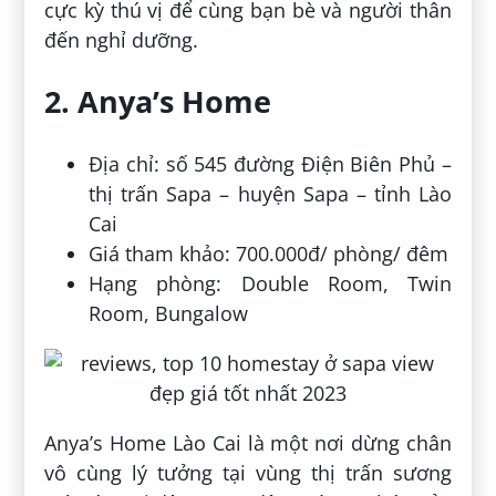
cực kỳ thú vị để cùng bạn bè và người thân
đến nghỉ dưỡng.
2. Anya’s Home
Địa chỉ: số 545 đường Điện Biên Phủ –
thị trấn Sapa – huyện Sapa – tỉnh Lào
Cai
Giá tham khảo: 700.000đ/ phòng/ đêm
Hạng phòng: Double Room, Twin
Room, Bungalow
Anya’s Home Lào Cai là một nơi dừng chân
vô cùng lý tưởng tại vùng thị trấn sương