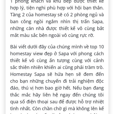
1 phòng khách và khu bếp được thiết kế
hợp lý, tiện nghi phù hợp với hội bạn thân.
Tầng 2 của homestay sẽ có 2 phòng ngủ và
ban công ngồi ngắm nhìn thị trấn Sapa,
những căn nhà được thiết kế vô cùng bắt
mắt màu sắc bên ngoài vô cùng rực rỡ.
Bài viết dưới đây của chúng mình về top 10
homestay view đẹp ở Sapa với phong cách
thiết kế vô cùng ấn tượng cùng với cảnh
sắc thiên nhiên khiến ai cũng phải trầm trồ.
Homestay Sapa sẽ hứa hẹn sẽ đem đến
cho bạn những chuyến đi trải nghiệm độc
đáo, thú vị hơn bao giờ hết. Nếu bạn đang
thắc mắc hãy liên hệ ngay đến chúng tôi
qua số điện thoại sau để được hỗ trợ nhiệt
tình nhất. Còn chần chờ gì mà không lên kế