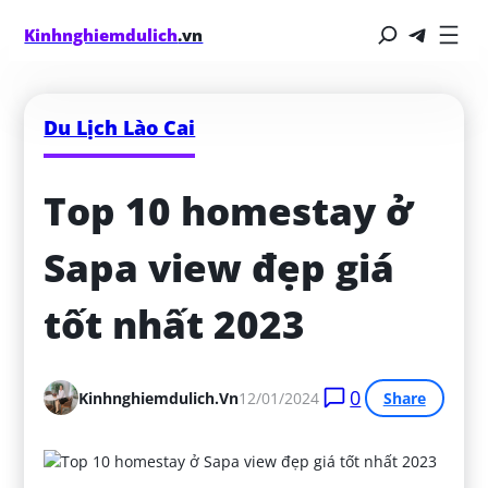
Kinhnghiemdulich
.vn
Du Lịch Lào Cai
Top 10 homestay ở 
Sapa view đẹp giá 
tốt nhất 2023
0
Kinhnghiemdulich.vn
12/01/2024
Share