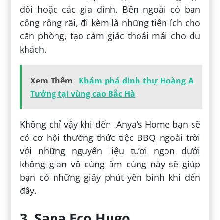
đôi hoặc các gia đình. Bên ngoài có ban
công rộng rãi, đi kèm là những tiện ích cho
căn phòng, tạo cảm giác thoải mái cho du
khách.
Xem Thêm
Khám phá dinh thự Hoàng A
Tưởng tại vùng cao Bắc Hà
Không chỉ vậy khi đến Anya’s Home bạn sẽ
có cơ hội thưởng thức tiệc BBQ ngoài trời
với những nguyên liệu tươi ngon dưới
không gian vô cùng ấm cúng này sẽ giúp
bạn có những giây phút yên bình khi đến
đây.
3. Sapa Eco Hugo