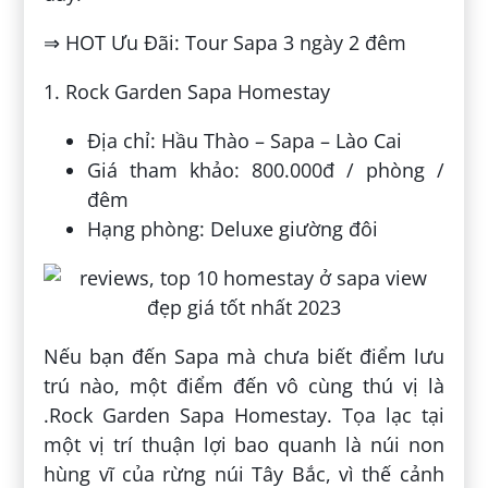
⇒ HOT Ưu Đãi: Tour Sapa 3 ngày 2 đêm
1. Rock Garden Sapa Homestay
Địa chỉ: Hầu Thào – Sapa – Lào Cai
Giá tham khảo: 800.000đ / phòng /
đêm
Hạng phòng: Deluxe giường đôi
Nếu bạn đến Sapa mà chưa biết điểm lưu
trú nào, một điểm đến vô cùng thú vị là
.Rock Garden Sapa Homestay. Tọa lạc tại
một vị trí thuận lợi bao quanh là núi non
hùng vĩ của rừng núi Tây Bắc, vì thế cảnh