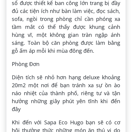
sổ được thiết kế ban công lớn trang bị đầy
đủ các tiện ích như bàn làm việc, đọc sách,
sofa, ngồi trong phòng chỉ cần phóng xa
tầm mắt có thể thấy được khung cảnh
hùng vĩ, một không gian tràn ngập ánh
sáng. Toàn bộ căn phòng được làm bằng
gỗ ấm áp mỗi khi mùa đông đến.
Phòng Đơn
Diện tích sẽ nhỏ hơn hạng deluxe khoảng
20m2 một nơi để bạn tránh xa sự ồn ào
náo nhiệt của thành phố, riêng tư và tận
hưởng những giây phút yên tĩnh khi đến
đây
Khi đến với Sapa Eco Hugo bạn sẽ có cơ
hội thưởng thức những món ăn thú vị do