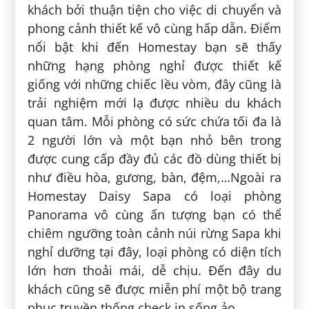
khách bởi thuận tiện cho việc di chuyển và
phong cảnh thiết kế vô cùng hấp dẫn. Điểm
nổi bật khi đến Homestay bạn sẽ thấy
những hạng phòng nghỉ được thiết kế
giống với những chiếc lều vòm, đây cũng là
trải nghiệm mới lạ được nhiều du khách
quan tâm. Mỗi phòng có sức chứa tối đa là
2 người lớn và một bạn nhỏ bên trong
được cung cấp đầy đủ các đồ dùng thiết bị
như điều hòa, gương, bàn, đệm,…Ngoài ra
Homestay Daisy Sapa có loại phòng
Panorama vô cùng ấn tượng bạn có thể
chiêm ngưỡng toàn cảnh núi rừng Sapa khi
nghỉ dưỡng tại đây, loại phòng có diện tích
lớn hơn thoải mái, dễ chịu. Đến đây du
khách cũng sẽ được miễn phí một bộ trang
phục truyền thống check in sống ảo.