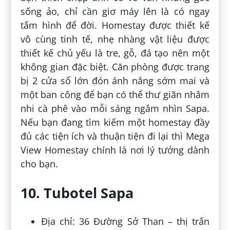
sống ảo, chỉ cần giơ máy lên là có ngay
tấm hình để đời. Homestay được thiết kế
vô cùng tinh tế, nhẹ nhàng vật liệu được
thiết kế chủ yếu là tre, gỗ, đá tạo nên một
không gian đặc biệt. Căn phòng được trang
bị 2 cửa sổ lớn đón ánh nắng sớm mai và
một ban công để bạn có thể thư giãn nhâm
nhi cà phê vào mỗi sáng ngắm nhìn Sapa.
Nếu bạn đang tìm kiếm một homestay đầy
đủ các tiện ích và thuận tiện đi lại thì Mega
View Homestay chính là nơi lý tưởng dành
cho bạn.
10. Tubotel Sapa
Địa chỉ: 36 Đường Sở Than – thị trấn