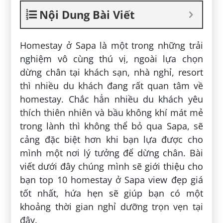
Nội Dung Bài Viết
Homestay ở Sapa là một trong những trải
nghiệm vô cùng thú vị, ngoài lựa chọn
dừng chân tại khách sạn, nhà nghỉ, resort
thì nhiều du khách đang rất quan tâm về
homestay. Chắc hẳn nhiều du khách yêu
thích thiên nhiên và bầu không khí mát mẻ
trong lành thì không thể bỏ qua Sapa, sẽ
cảng đặc biệt hơn khi bạn lựa được cho
mình một nơi lý tưởng để dừng chân. Bài
viết dưới đây chúng mình sẽ giới thiệu cho
bạn top 10 homestay ở Sapa view đẹp giá
tốt nhất, hứa hẹn sẽ giúp bạn có một
khoảng thời gian nghỉ dưỡng trọn vẹn tại
đây.