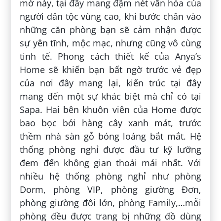
mờ này, tại đây mang đậm nét văn hóa của
người dân tộc vùng cao, khi bước chân vào
những căn phòng bạn sẽ cảm nhận được
sự yên tĩnh, mộc mạc, nhưng cũng vô cùng
tinh tế. Phong cách thiết kế của Anya’s
Home sẽ khiến bạn bất ngờ trước vẻ đẹp
của nơi đây mang lại, kiến trúc tại đây
mang đến một sự khác biệt mà chỉ có tại
Sapa. Hai bên khuôn viên của Home được
bao bọc bởi hàng cây xanh mát, trước
thềm nhà sàn gỗ bóng loáng bắt mắt. Hệ
thống phòng nghỉ được đầu tư kỹ lưỡng
đem đến không gian thoải mái nhất. Với
nhiều hệ thống phòng nghỉ như phòng
Dorm, phòng VIP, phòng giường Đơn,
phòng giường đôi lớn, phòng Family,…mỗi
phòng đều được trang bị những đồ dùng