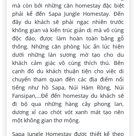
mà còn bởi những căn homestay đặc biệt
phải kể đến Sapa Jungle Homestay. Đến
đây du khách sẽ phải ngạc nhiên trước
không gian và kiến trúc giản dị mà vô cùng
độc đáo, được làm hoàn toàn bằng gỗ
thông. Những căn phòng lúc ẩn lúc hiện
dưới những làn sương mờ tạo cho du
khách cảm giác vô cùng thích thú. Bên
cạnh đó du khách thuận tiện cho việc di
chuyển tham quan đến các địa điểm nổi
tiếng như hồ Sapa, Núi Hàm Rồng, Núi
Fansipan,…Để đến homestay du khách sẽ
đi bộ qua những hàng cây phong lan,
dương xỉ cao chót vót xanh mát tạo nên
một không gian thơ mộng.
Sapa Jungle Homestay được thiết kế theo