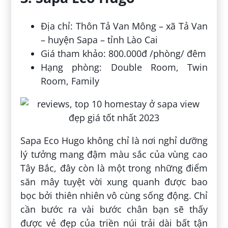
Địa chỉ: Thôn Tả Van Mông – xã Tả Van
– huyện Sapa – tỉnh Lào Cai
Giá tham khảo: 800.000đ /phòng/ đêm
Hạng phòng: Double Room, Twin
Room, Family
Sapa Eco Hugo không chỉ là nơi nghỉ dưỡng
lý tưởng mang đậm màu sắc của vùng cao
Tây Bắc, đây còn là một trong những điểm
săn mây tuyệt vời xung quanh được bao
bọc bởi thiên nhiên vô cùng sống động. Chỉ
cần bước ra vài bước chân bạn sẽ thấy
được vẻ đẹp của triền núi trải dài bất tận