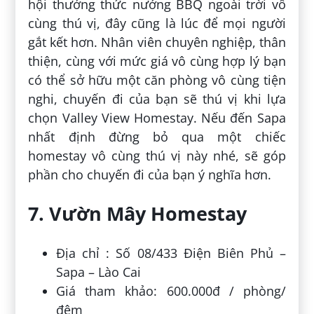
hội thưởng thức nướng BBQ ngoài trời vô
cùng thú vị, đây cũng là lúc để mọi người
gắt kết hơn. Nhân viên chuyên nghiệp, thân
thiện, cùng với mức giá vô cùng hợp lý bạn
có thể sở hữu một căn phòng vô cùng tiện
nghi, chuyến đi của bạn sẽ thú vị khi lựa
chọn Valley View Homestay. Nếu đến Sapa
nhất định đừng bỏ qua một chiếc
homestay vô cùng thú vị này nhé, sẽ góp
phần cho chuyến đi của bạn ý nghĩa hơn.
7. Vườn Mây Homestay
Địa chỉ : Số 08/433 Điện Biên Phủ –
Sapa – Lào Cai
Giá tham khảo: 600.000đ / phòng/
đêm