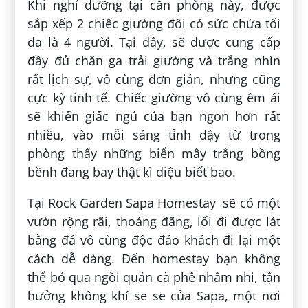
Khi nghỉ dưỡng tại căn phòng này, được
sắp xếp 2 chiếc giường đôi có sức chứa tối
đa là 4 người. Tại đây, sẽ được cung cấp
đầy đủ chăn ga trải giường và trắng nhìn
rất lịch sự, vô cùng đơn giản, nhưng cũng
cực kỳ tinh tế. Chiếc giường vô cùng êm ái
sẽ khiến giấc ngủ của bạn ngon hơn rất
nhiều, vào mỗi sáng tỉnh dậy từ trong
phòng thấy những biển mây trắng bồng
bềnh đang bay thật kì diệu biết bao.
Tại Rock Garden Sapa Homestay sẽ có một
vườn rộng rãi, thoáng đãng, lối đi được lát
bằng đá vô cùng độc đáo khách đi lại một
cách dễ dàng. Đến homestay bạn không
thể bỏ qua ngồi quán cà phê nhâm nhi, tận
hưởng không khí se se của Sapa, một nơi