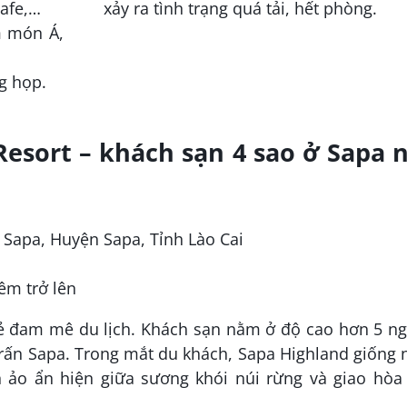
cafe,…
xảy ra tình trạng quá tải, hết phòng.
m món Á,
g họp.
Resort – khách sạn 4 sao ở Sapa n
n Sapa, Huyện Sapa, Tỉnh Lào Cai
êm trở lên
 trẻ đam mê du lịch. Khách sạn nằm ở độ cao hơn 5 n
trấn Sapa. Trong mắt du khách, Sapa Highland giống
n ảo ẩn hiện giữa sương khói núi rừng và giao hòa 