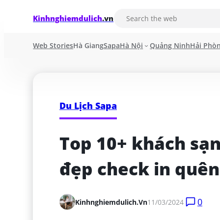
Kinhnghiemdulich
.vn
Web Stories
Hà Giang
Sapa
Hà Nội
Quảng Ninh
Hải Phò
Du Lịch Sapa
Top 10+ khách sạn 
đẹp check in quên 
0
Kinhnghiemdulich.vn
11/03/2024