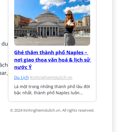
g du
Ghé thăm thành phố Naples – 
nơi giao thoa văn hoá & lịch sử 
hách
nước Ý
ar,
Du Lịch
·
Kinhnghiemdulich.vn
Là một trong những thành phố lâu đời 
bậc nhất, thành phố Naples luôn…
© 2024 Kinhnghiemdulich.vn. All rights reserved.