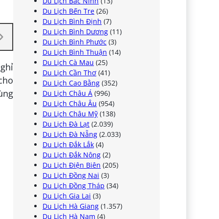
Du Lịch Bắc Ninh
(13)
Du Lịch Bến Tre
(26)
Du Lịch Bình Định
(7)
Du Lịch Bình Dương
(11)
Du Lịch Bình Phước
(3)
Du Lịch Bình Thuận
(14)
Du Lịch Cà Mau
(25)
ghỉ
Du Lịch Cần Thơ
(41)
 cho
Du Lịch Cao Bằng
(352)
Cùng
Du Lịch Châu Á
(996)
Du Lịch Châu Âu
(954)
Du Lịch Châu Mỹ
(138)
Du Lịch Đà Lạt
(2.039)
Du Lịch Đà Nẵng
(2.033)
Du Lịch Đắk Lắk
(4)
Du Lịch Đắk Nông
(2)
Du Lịch Điện Biên
(205)
Du Lịch Đồng Nai
(3)
Du Lịch Đồng Tháp
(34)
Du Lịch Gia Lai
(3)
Du Lịch Hà Giang
(1.357)
Du Lịch Hà Nam
(4)