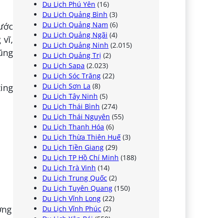
Du Lịch Phú Yên
(16)
Du Lịch Quảng Bình
(3)
Du Lịch Quảng Nam
(6)
nước
Du Lịch Quảng Ngãi
(4)
 vĩ,
Du Lịch Quảng Ninh
(2.015)
cũng
Du Lịch Quảng Trị
(2)
Du Lịch Sapa
(2.023)
Du Lịch Sóc Trăng
(22)
Du Lịch Sơn La
(8)
ing
Du Lịch Tây Ninh
(5)
Du Lịch Thái Bình
(274)
Du Lịch Thái Nguyên
(55)
Du Lịch Thanh Hóa
(6)
Du Lịch Thừa Thiên Huế
(3)
Du Lịch Tiền Giang
(29)
Du Lịch TP Hồ Chí Minh
(188)
Du Lịch Trà Vinh
(14)
Du Lịch Trung Quốc
(2)
Du Lịch Tuyên Quang
(150)
Du Lịch Vĩnh Long
(22)
ờng
Du Lịch Vĩnh Phúc
(2)