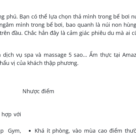
ng phú. Bạn có thể lựa chọn thả mình trong bể bơi 
ngâm mình trong bể bơi, bao quanh là núi non hùng
trên đầu. Chắc hẳn đây là cảm giác phiêu du mà ai 
m dịch vụ spa và massage 5 sao… Ẩm thực tại Amaz
khẩu vị của khách thập phương.
Nhược điểm
 hợp với
ập Gym,
Khá ít phòng, vào mùa cao điểm thư