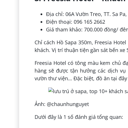
Địa chỉ: 06A Vườn Treo, TT. Sa Pa,
Điện thoại: 096 165 2662
Giá tham khảo: 700.000 đồng/ đêm
Chỉ cách Hồ Sapa 350m, Freesia Hotel
khách. Vị trí thuận tiện gần sát bến xe
Freesia Hotel có tông màu kem chủ đạo
hàng sẽ được tận hưởng các dịch vụ 
vườn thư viện… Đặc biệt, đồ ăn tại đâ
Ảnh: @chaunhunguyet
Dưới đây là 1 số đánh giá tổng quan: