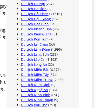
Du Lịch Hà Nội
(267)
gay
Du Lịch Hà Tĩnh
(2)
ảng
Du Lịch Hải Phòng
(1.501)
Du Lịch Hậu Giang
(16)
Du Lịch Hòa Bình
(545)
Du Lịch Khánh Hòa
(36)
ọng,
Du Lịch Kiên Giang
(51)
ũng
Du Lịch Kon Tum
(7)
Du Lịch Lai Châu
(53)
Du Lịch Lâm Đồng
(1.996)
Du Lịch Lạng Sơn
(253)
Du Lịch Lào Cai
(1.192)
Du Lịch Long An
(22)
Du Lịch Miền Bắc
(6.271)
Du Lịch Miền Tây
(874)
 Nội
Du Lịch Miền Trung
(2.055)
chịu
Du Lịch Nam Định
(5)
ng.
Du Lịch Nghệ An
(136)
Du Lịch Ninh Bình
(696)
Du Lịch Ninh Thuận
(9)
Du Lịch Phú Thọ
(253)