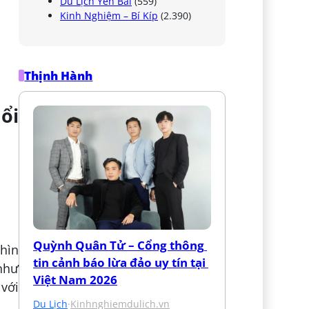
Du Lịch Yên Bái
(559)
Kinh Nghiệm – Bí Kíp
(2.390)
Thịnh Hành
ổi
Quỳnh Quân Tử – Cổng thông 
ghìn
tin cảnh báo lừa đảo uy tín tại 
 như
Việt Nam 2026
với
Du Lịch
·
Kinhnghiemdulich.vn