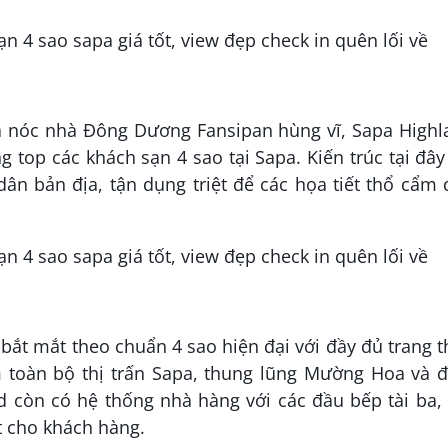
 nóc nhà Đông Dương Fansipan hùng vĩ, Sapa Highl
top các khách sạn 4 sao tại Sapa. ​Kiến trúc tại đây
n bản địa, tận dụng triệt để các họa tiết thổ cẩm
ắt mắt theo chuẩn 4 sao hiện đại với đầy đủ trang t
toàn bộ thị trấn Sapa, thung lũng Mường Hoa và đ
 còn có hệ thống nhà hàng với các đầu bếp tài ba,
t cho khách hàng.