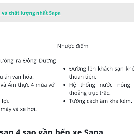
n và chất lượng nhất Sapa
Nhược điểm
 hướng ra Đông Dương
Đường lên khách sạn kh
u ấn văn hóa.
thuận tiện.
 và Ẩm thực 4 mùa với
Hệ thống nước nóng 
thoảng trục trặc.
lợi.
Tường cách âm khá kém.
 máy và xe hơi.
 sạn 4 sao gần bến xe Sapa