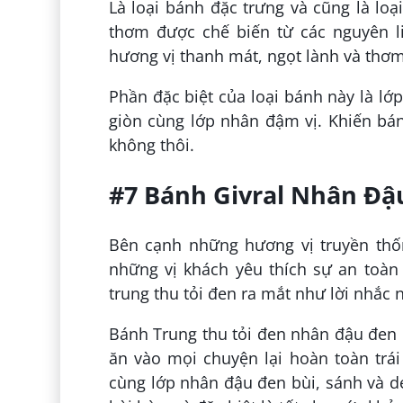
Là loại bánh đặc trưng và cũng là loạ
thơm được chế biến từ các nguyên l
hương vị thanh mát, ngọt lành và thơm
Phần đặc biệt của loại bánh này là 
giòn cùng lớp nhân đậm vị. Khiến bá
không thôi.
#7 Bánh Givral Nhân Đậ
Bên cạnh những hương vị truyền thốn
những vị khách yêu thích sự an toà
trung thu tỏi đen ra mắt như lời nhắc
Bánh Trung thu tỏi đen nhân đậu đen
ăn vào mọi chuyện lại hoàn toàn trá
cùng lớp nhân đậu đen bùi, sánh và d