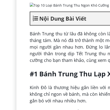
Nội Dung Bài Viết
Bánh Trung thu từ lâu đã không còn 
tháng tám. Mà nó đã trở thành một m
mọi người gần nhau hơn. Đừng lo lắ
người thân trong dịp Tết Trung thu 
cưỡng cho bạn tham khảo, cùng xem q
#1 Bánh Trung Thu Lạp 
Kinh Đô là thương hiệu gắn liền với
không chỉ ngon về bánh, mà còn khiến 
gắn bó với nhau nhiều hơn.