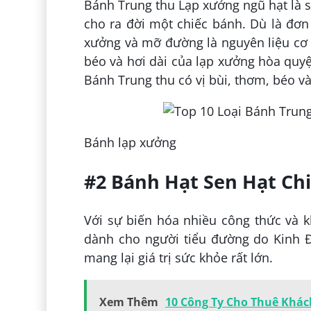
Bánh Trung thu Lạp xưởng ngũ hạt là s
cho ra đời một chiếc bánh. Dù là đơn
xưởng và mỡ đường là nguyên liệu cơ 
béo và hơi dài của lạp xưởng hòa quyệ
Bánh Trung thu có vị bùi, thơm, béo và
Bánh lạp xưởng
#2 Bánh Hạt Sen Hạt Ch
Với sự biến hóa nhiều công thức và 
dành cho người tiểu đường do Kinh Đ
mang lại giá trị sức khỏe rất lớn.
Xem Thêm
10 Công Ty Cho Thuê Khá