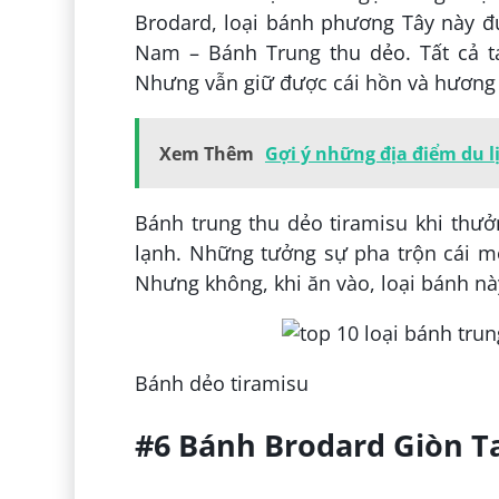
Brodard, loại bánh phương Tây này đ
Nam – Bánh Trung thu dẻo. Tất cả 
Nhưng vẫn giữ được cái hồn và hương v
Xem Thêm
Gợi ý những địa điểm du l
Bánh trung thu dẻo tiramisu khi thưở
lạnh. Những tưởng sự pha trộn cái mớ
Nhưng không, khi ăn vào, loại bánh này
Bánh dẻo tiramisu
#6 Bánh Brodard Giòn 