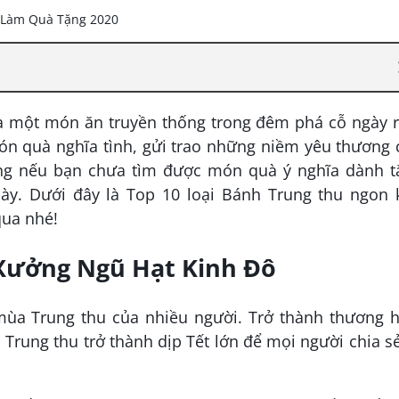
là một món ăn truyền thống trong đêm phá cỗ ngày 
ón quà nghĩa tình, gửi trao những niềm yêu thương 
ng nếu bạn chưa tìm được món quà ý nghĩa dành t
này. Dưới đây là Top 10 loại Bánh Trung thu ngon 
ua nhé!
Xưởng Ngũ Hạt Kinh Đô
 mùa Trung thu của nhiều người. Trở thành thương h
Trung thu trở thành dịp Tết lớn để mọi người chia s