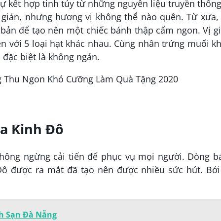
ự kết hợp tinh túy từ những nguyên liệu truyền thốn
 giản, nhưng hương vị không thể nào quên. Từ xưa,
bản để tạo nên một chiếc bánh thập cẩm ngon. Vị g
n với 5 loại hạt khác nhau. Cùng nhân trứng muối k
 đặc biệt là không ngán.
ia Kinh Đô
không ngừng cải tiến để phục vụ mọi người. Dòng b
ô được ra mắt đã tạo nên được nhiều sức hút. Bởi
ch Sạn Đà Nẵng