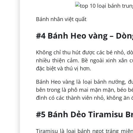
Bánh nhân việt quất
#4 Bánh Heo vàng – Dòng
Không chỉ thu hút được các bé nhỏ, d
nhiều thiện cảm. Bề ngoài xinh xắn 
đặc biệt và thú vị hơn.
Bánh Heo vàng là loại bánh nướng, đ
bên trong là phô mai mặn mặn, béo béo
đình có các thành viên nhỏ, không ăn 
#5 Bánh Dẻo Tiramisu B
Tiramisu là loại bánh ngọt tráng miện