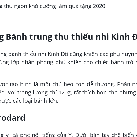
 Bánh trung thu thiếu nhi Kinh 
òng bánh thiếu nhi Kinh Đô cũng khiến các phụ huyn
cùng lớp nhân phong phú khiến cho chiếc bánh trở 
ược tạo hình là một chú heo con dễ thương. Phần n
. Với trọng lượng chỉ 120g, rất thích hợp cho những
được các loại bánh lớn.
rodard
g vị cà phê nổi tiếng của Ý. Dưới bàn tay chế biến