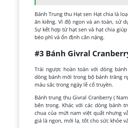
Bánh Trung thu Hạt sen Hạt chia là lo
ăn kiêng. Vì độ ngon và an toàn, sử 
Sự kết hợp từ hạt sen và hạt chia gi
béo phì và ổn định cân nặng.
#3 Bánh Givral Cranberr
Trái ngược hoàn toàn với dòng bánh 
dòng bánh mới trong bộ bánh trăng n
màu sắc trong ngày lễ cổ truyền.
Bánh trung thu Givral Cranberry ( Nam
bên trong. Khác với các dòng bánh tru
chua của mứt nam việt quất nhưng vẫ
giá là ngon, mới lạ, tốt cho sức khỏe v