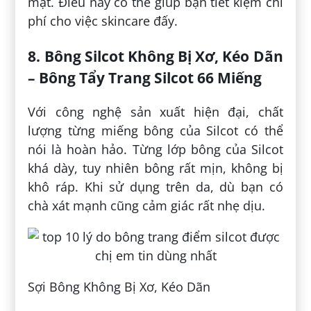
mặt. Điều này có thể giúp bạn tiết kiệm chi
phí cho việc skincare đấy.
8. Bông Silcot Không Bị Xơ, Kéo Dãn
– Bông Tẩy Trang Silcot 66 Miếng
Với công nghệ sản xuất hiện đại, chất
lượng từng miếng bông của Silcot có thể
nói là hoàn hảo. Từng lớp bông của Silcot
khá dày, tuy nhiên bông rất mịn, không bị
khô ráp. Khi sử dụng trên da, dù bạn có
chà xát mạnh cũng cảm giác rất nhẹ dịu.
Sợi Bông Không Bị Xơ, Kéo Dãn