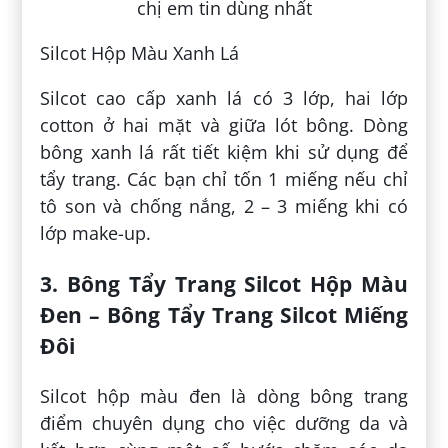
Silcot Hộp Màu Xanh Lá
Silcot cao cấp xanh lá có 3 lớp, hai lớp
cotton ở hai mặt và giữa lót bông. Dòng
bông xanh lá rất tiết kiệm khi sử dụng để
tẩy trang. Các bạn chỉ tốn 1 miếng nếu chỉ
tô son và chống nắng, 2 – 3 miếng khi có
lớp make-up.
3. Bông Tẩy Trang Silcot Hộp Màu
Đen – Bông Tẩy Trang Silcot Miếng
Đôi
Silcot hộp màu đen là dòng bông trang
điểm chuyên dụng cho việc dưỡng da và