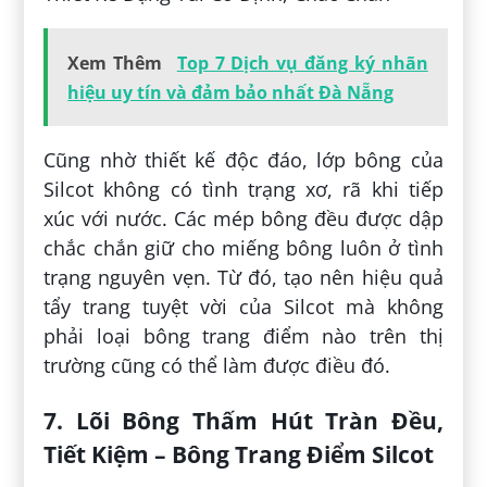
Xem Thêm
Top 7 Dịch vụ đăng ký nhãn
hiệu uy tín và đảm bảo nhất Đà Nẵng
Cũng nhờ thiết kế độc đáo, lớp bông của
Silcot không có tình trạng xơ, rã khi tiếp
xúc với nước. Các mép bông đều được dập
chắc chắn giữ cho miếng bông luôn ở tình
trạng nguyên vẹn. Từ đó, tạo nên hiệu quả
tẩy trang tuyệt vời của Silcot mà không
phải loại bông trang điểm nào trên thị
trường cũng có thể làm được điều đó.
7. Lõi Bông Thấm Hút Tràn Đều,
Tiết Kiệm – Bông Trang Điểm Silcot