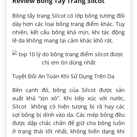
Review Bông Tẩy Trang Silcot
Bông tẩy trang Silcot có lớp bông tương đối
dày hơn các loại bông trang điểm khác. Tuy
nhiên, kết cấu bông khá mịn, khi tác động
lê da không mang lại cảm khác khô rát.
Tuyệt Đối An Toàn Khi Sử Dụng Trên Da
Bên cạnh đó, bông của Silcot được sản
xuất khá “xịn xò”. Khi tiếp xúc với nước,
Silcot không có hiện tượng bị rã hay các
sợi bông bị dính vào da. Các mép bông đều
được dập chắc chắn để giữ cho bông luôn
ở trạng thái tốt nhất, không biến dạng khi