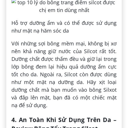
Hỗ trợ dưỡng ẩm và có thể được sử dụng
như mặt nạ hăm sóc da
Với những sợi bông mềm mại, không bị xơ
nên khả năng giữ nước của Silcot rất tốt.
Dưỡng chất được thấm đều và giữ lại trong
lớp bông đem lại hiệu quả dưỡng ẩm cực
tốt cho da. Ngoài ra, Silcot còn được dùng
như một mặt nạ dưỡng da. Hãy xịt loại
dưỡng chất mà bạn muốn vào bông Silxot
và đắp lên mặt, bạn đã có một chiếc mặt
nạ để sử dụng.
4. An Toàn Khi Sử Dụng Trên Da –