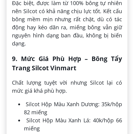
Đặc biệt, được làm từ 100% bông tự nhiên
nên Silcot có khả năng chịu lực tốt. Kết cấu
bông mềm mịn nhưng rất chặt, dù có tác
động hay kéo dãn ra, miếng bông vẫn giữ
nguyên hình dạng ban đầu, không bị biến
dạng.
9. Mức Giá Phù Hợp – Bông Tẩy
Trang Silcot Vinmart
Chất lượng tuyệt vời nhưng Silcot lại có
mức giá khá phù hợp.
Silcot Hộp Màu Xanh Dương: 35k/hộp
82 miếng
Silcot Hộp Màu Xanh Lá: 40k/hộp 66
miếng