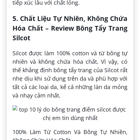
tiếp xúc lâu với chất lỏng.
5. Chất Liệu Tự Nhiên, Không Chứa
Hóa Chất – Review Bông Tẩy Trang
Silcot
Silcot được làm 100% cotton và từ bông tự
nhiên và không chứa hóa chất. Vì vậy, có
thể khẳng định bông tẩy trang của Silcot rất
nhẹ dịu khi sử dụng trên da và phù hợp với
tất cả các loại da, kể cả những làn da mỏng
và nhạy cảm nhất.
100% Làm Từ Cotton Và Bông Tự Nhiên,