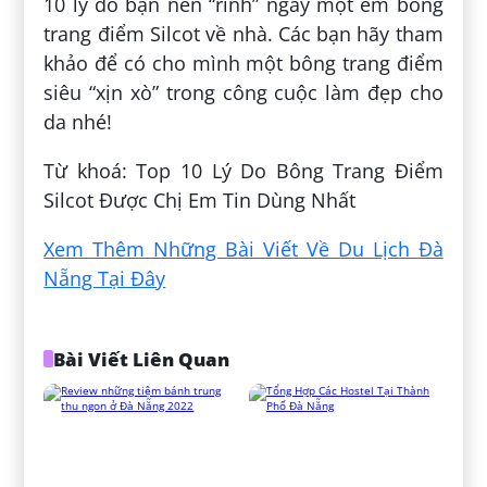
10 lý do bạn nên “rinh” ngay một em bông
trang điểm Silcot về nhà. Các bạn hãy tham
khảo để có cho mình một bông trang điểm
siêu “xịn xò” trong công cuộc làm đẹp cho
da nhé!
Từ khoá: Top 10 Lý Do Bông Trang Điểm
Silcot Được Chị Em Tin Dùng Nhất
Xem Thêm Những Bài Viết Về Du Lịch Đà
Nẵng Tại Đây
Bài Viết Liên Quan