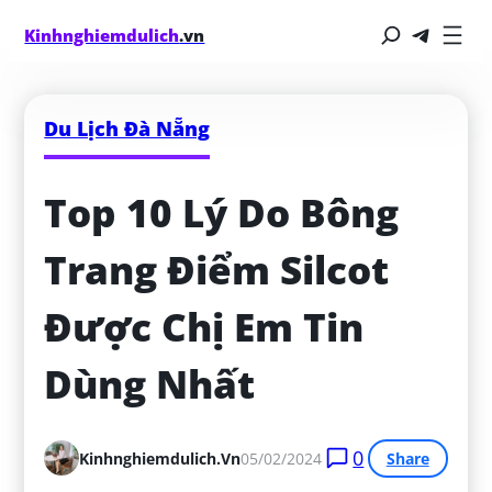
Kinhnghiemdulich
.vn
Du Lịch Đà Nẵng
Top 10 Lý Do Bông 
Trang Điểm Silcot 
Được Chị Em Tin 
Dùng Nhất
0
Kinhnghiemdulich.vn
05/02/2024
Share