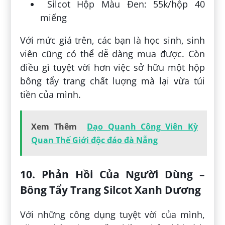
Silcot Hộp Màu Đen: 55k/hộp 40
miếng
Với mức giá trên, các bạn là học sinh, sinh
viên cũng có thể dễ dàng mua được. Còn
điều gì tuyệt vời hơn việc sở hữu một hộp
bông tẩy trang chất luợng mà lại vừa túi
tiền của mình.
Xem Thêm
Dạo Quanh Công Viên Kỳ
Quan Thế Giới độc đáo đà Nẵng
10. Phản Hồi Của Người Dùng –
Bông Tẩy Trang Silcot Xanh Dương
Với những công dụng tuyệt vời của mình,