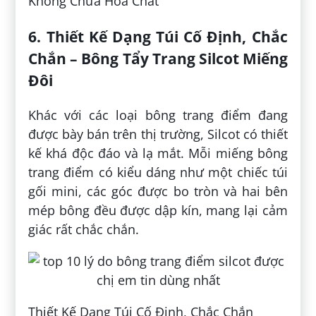
Không Chứa Hóa Chất
6. Thiết Kế Dạng Túi Cố Định, Chắc
Chắn – Bông Tẩy Trang Silcot Miếng
Đôi
Khác với các loại bông trang điểm đang
được bày bán trên thị trường, Silcot có thiết
kế khá độc đáo và lạ mắt. Mỗi miếng bông
trang điểm có kiểu dáng như một chiếc túi
gối mini, các góc được bo tròn và hai bên
mép bông đều được dập kín, mang lại cảm
giác rất chắc chắn.
Thiết Kế Dạng Túi Cố Định, Chắc Chắn