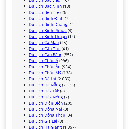
Du Lịch Bạc Liêu
(16)
Du Lịch Bắc Ninh
(13)
Du Lịch Bến Tre
(26)
Du Lịch Bình Định
(7)
Du Lịch Bình Dương
(11)
Du Lịch Bình Phước
(3)
Du Lịch Bình Thuận
(14)
Du Lịch Cà Mau
(25)
Du Lịch Cần Thơ
(41)
Du Lịch Cao Bằng
(352)
Du Lịch Châu Á
(996)
Du Lịch Châu Âu
(954)
Du Lịch Châu Mỹ
(138)
Du Lịch Đà Lạt
(2.039)
Du Lịch Đà Nẵng
(2.033)
Du Lịch Đắk Lắk
(4)
Du Lịch Đắk Nông
(2)
Du Lịch Điện Biên
(205)
Du Lịch Đồng Nai
(3)
Du Lịch Đồng Tháp
(34)
Du Lịch Gia Lai
(3)
Du Lịch Hà Giang
(1.357)