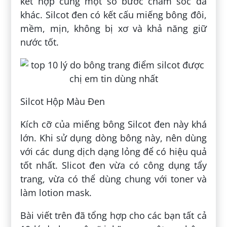
kết hợp cùng một số bước chăm sóc da
khác. Silcot đen có kết cấu miếng bông đôi,
mềm, mịn, không bị xơ và khả năng giữ
nước tốt.
Silcot Hộp Màu Đen
Kích cỡ của miếng bông Silcot đen này khá
lớn. Khi sử dụng dòng bông này, nên dùng
với các dung dịch dạng lỏng để có hiệu quả
tốt nhất. Slicot đen vừa có công dụng tẩy
trang, vừa có thể dùng chung với toner và
làm lotion mask.
Bài viết trên đã tổng hợp cho các bạn tất cả