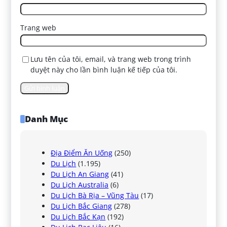
Trang web
Lưu tên của tôi, email, và trang web trong trình
duyệt này cho lần bình luận kế tiếp của tôi.
Danh Mục
Địa Điểm Ăn Uống
(250)
Du Lịch
(1.195)
Du Lịch An Giang
(41)
Du Lịch Australia
(6)
Du Lịch Bà Rịa – Vũng Tàu
(17)
Du Lịch Bắc Giang
(278)
Du Lịch Bắc Kạn
(192)