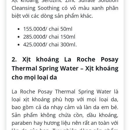
Xịt khoáng Serozinc Zinc Sulfate Solution
Cleansing Soothing có vỏ màu xanh phân
biệt với các dòng sản phẩm khác.
155.000đ/ chai 50ml
285.000đ/ chai 150ml
425.000đ/ chai 300ml.
2. Xịt khoáng La Roche Posay
Thermal Spring Water – Xịt khoáng
cho mọi loại da
La Roche Posay Thermal Spring Water là
loại xịt khoáng phù hợp với mọi loại da,
bao gồm cả da nhạy cảm và làn da em bé.
Sản phẩm không chứa cồn, dầu khoáng,
paraben hay hương liệu nên rất an toàn với