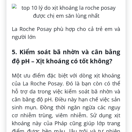
La Roche Posay phù hợp cho cả trẻ em và
người lớn
5. Kiểm soát bã nhờn và cân bằng
độ pH – Xịt khoáng có tốt không?
Một ưu điểm đặc biệt với dòng xịt khoáng
của La Roche Posay. Đó là bạn còn có thể
hỗ trợ da trong việc kiểm soát bã nhờn và
cân bằng độ pH. Điều này hạn chế việc sản
sinh mụn. Đồng thời ngăn ngừa các nguy
cơ nhiễm trùng, viêm nhiễm. Sử dụng xịt
khoáng này của Pháp cũng giúp lớp trang
điểm được bền màu, lâu trôi và tự nhiên