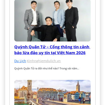
Quỳnh Quân Tử – Cổng thông tin cảnh 
báo lừa đảo uy tín tại Việt Nam 2026
Du Lịch
·
Kinhnghiemdulich.vn
Quỳnh Quân Tử ra đời như thế nào? Trong vài năm…