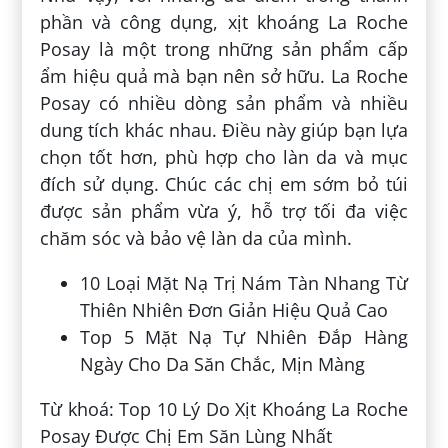
phần và công dụng, xịt khoáng La Roche
Posay là một trong những sản phẩm cấp
ẩm hiệu quả mà bạn nên sở hữu. La Roche
Posay có nhiều dòng sản phẩm và nhiều
dung tích khác nhau. Điều này giúp bạn lựa
chọn tốt hơn, phù hợp cho làn da và mục
đích sử dụng. Chúc các chị em sớm bỏ túi
được sản phẩm vừa ý, hỗ trợ tối đa việc
chăm sóc và bảo vệ làn da của mình.
10 Loại Mặt Nạ Trị Nám Tàn Nhang Từ
Thiên Nhiên Đơn Giản Hiệu Quả Cao
Top 5 Mặt Nạ Tự Nhiên Đắp Hàng
Ngày Cho Da Săn Chắc, Mịn Màng
Từ khoá: Top 10 Lý Do Xịt Khoáng La Roche
Posay Được Chị Em Săn Lùng Nhất