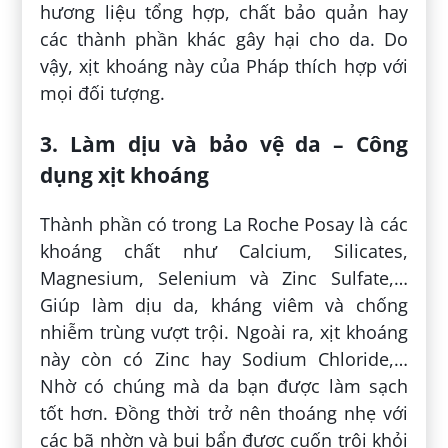
hương liệu tổng hợp, chất bảo quản hay
các thành phần khác gây hại cho da. Do
vậy, xịt khoáng này của Pháp thích hợp với
mọi đối tượng.
3. Làm dịu và bảo vệ da – Công
dụng xịt khoáng
Thành phần có trong La Roche Posay là các
khoáng chất như Calcium, Silicates,
Magnesium, Selenium và Zinc Sulfate,…
Giúp làm dịu da, kháng viêm và chống
nhiễm trùng vượt trội. Ngoài ra, xịt khoáng
này còn có Zinc hay Sodium Chloride,…
Nhờ có chúng mà da bạn được làm sạch
tốt hơn. Đồng thời trở nên thoáng nhẹ với
các bã nhờn và bụi bẩn được cuốn trôi khỏi