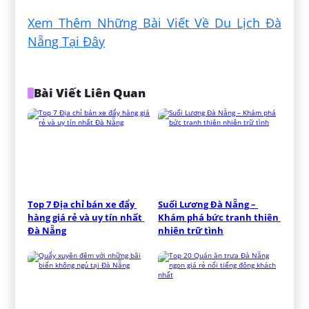
Xem Thêm Những Bài Viết Về Du Lịch Đà
Nẵng Tại Đây
Bài Viết Liên Quan
Top 7 Địa chỉ bán xe đẩy 
Suối Lương Đà Nẵng – 
hàng giá rẻ và uy tín nhất 
Khám phá bức tranh thiên 
Đà Nẵng
nhiên trữ tình