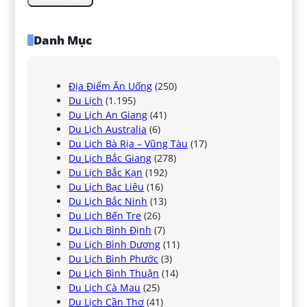
Danh Mục
Địa Điểm Ăn Uống
(250)
Du Lịch
(1.195)
Du Lịch An Giang
(41)
Du Lịch Australia
(6)
Du Lịch Bà Rịa – Vũng Tàu
(17)
Du Lịch Bắc Giang
(278)
Du Lịch Bắc Kạn
(192)
Du Lịch Bạc Liêu
(16)
Du Lịch Bắc Ninh
(13)
Du Lịch Bến Tre
(26)
Du Lịch Bình Định
(7)
Du Lịch Bình Dương
(11)
Du Lịch Bình Phước
(3)
Du Lịch Bình Thuận
(14)
Du Lịch Cà Mau
(25)
Du Lịch Cần Thơ
(41)