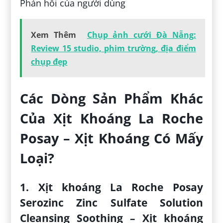
Phản hồi của người dùng
Xem Thêm
Chụp ảnh cưới Đà Nẵng:
Review 15 studio, phim trường, địa điểm
chụp đẹp
Các Dòng Sản Phẩm Khác
Của Xịt Khoáng La Roche
Posay – Xịt Khoáng Có Mấy
Loại?
1. Xịt khoáng La Roche Posay
Serozinc Zinc Sulfate Solution
Cleansing Soothing – Xịt khoáng