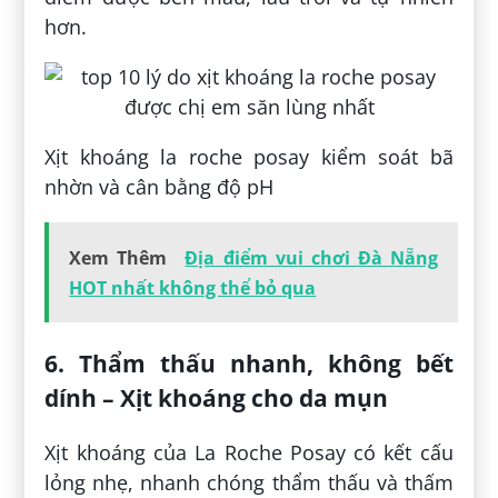
hơn.
Xịt khoáng la roche posay kiểm soát bã
nhờn và cân bằng độ pH
Xem Thêm
Địa điểm vui chơi Đà Nẵng
HOT nhất không thể bỏ qua
6. Thẩm thấu nhanh, không bết
dính – Xịt khoáng cho da mụn
Xịt khoáng của La Roche Posay có kết cấu
lỏng nhẹ, nhanh chóng thẩm thấu và thấm