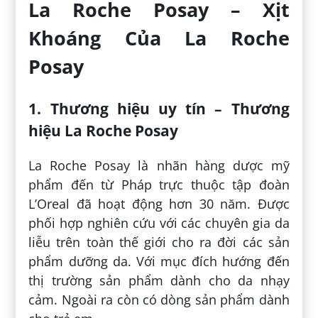
La Roche Posay – Xịt
Khoáng Của La Roche
Posay
1. Thương hiệu uy tín – Thương
hiệu La Roche Posay
La Roche Posay là nhãn hàng dược mỹ
phẩm đến từ Pháp trực thuộc tập đoàn
L’Oreal đã hoạt động hơn 30 năm. Được
phối hợp nghiên cứu với các chuyên gia da
liễu trên toàn thế giới cho ra đời các sản
phẩm dưỡng da. Với mục đích hướng đến
thị trường sản phẩm dành cho da nhạy
cảm. Ngoài ra còn có dòng sản phẩm dành