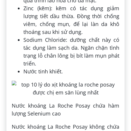
quá trình lão hóa cho da mặt.
Zinc (kẽm): kẽm có tác dụng giảm
lượng tiết dầu thừa. Đồng thời chống
viêm, chống mụn, để lại làn da khô
thoáng sau khi sử dụng.
Sodium Chloride: dưỡng chất này có
tác dụng làm sạch da. Ngăn chặn tình
trạng lỗ chân lông bị bít làm mụn phát
triển.
Nước tinh khiết.
Nước khoáng La Roche Posay chứa hàm
lượng Selenium cao
Nước khoáng La Roche Posay không chứa