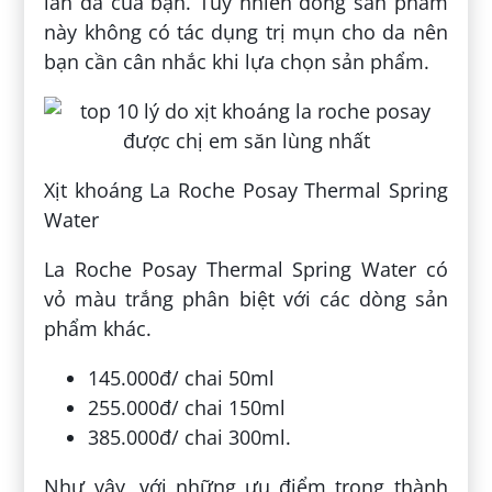
làn da của bạn. Tuy nhiên dòng sản phẩm
này không có tác dụng trị mụn cho da nên
bạn cần cân nhắc khi lựa chọn sản phẩm.
Xịt khoáng La Roche Posay Thermal Spring
Water
La Roche Posay Thermal Spring Water có
vỏ màu trắng phân biệt với các dòng sản
phẩm khác.
145.000đ/ chai 50ml
255.000đ/ chai 150ml
385.000đ/ chai 300ml.
Như vậy, với những ưu điểm trong thành