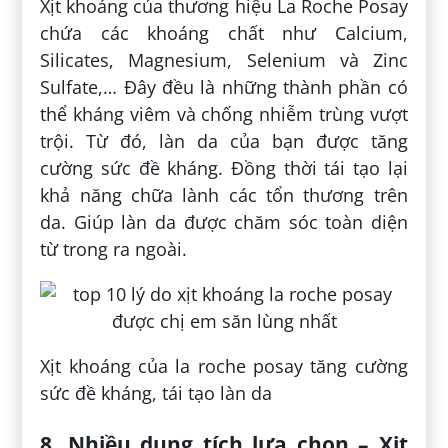
Xịt khoáng của thương hiệu La Roche Posay
chứa các khoáng chất như Calcium,
Silicates, Magnesium, Selenium và Zinc
Sulfate,… Đây đều là những thành phần có
thể kháng viêm và chống nhiễm trùng vượt
trội. Từ đó, làn da của bạn được tăng
cường sức đề kháng. Đồng thời tái tạo lại
khả năng chữa lành các tổn thương trên
da. Giúp làn da được chăm sóc toàn diện
từ trong ra ngoài.
Xịt khoáng của la roche posay tăng cường
sức đề kháng, tái tạo làn da
8. Nhiều dung tích lựa chọn – Xịt