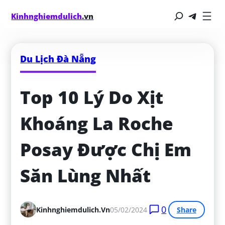
Kinhnghiemdulich
.vn
Du Lịch Đà Nẵng
Top 10 Lý Do Xịt 
Khoáng La Roche 
Posay Được Chị Em 
Săn Lùng Nhất
0
Kinhnghiemdulich.vn
05/02/2024
Share