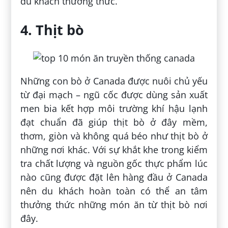
du khách thưởng thức.
4. Thịt bò
Những con bò ở Canada được nuôi chủ yếu
từ đại mạch – ngũ cốc được dùng sản xuất
men bia kết hợp môi trường khí hậu lạnh
đạt chuẩn đã giúp thịt bò ở đây mềm,
thơm, giòn và không quá béo như thịt bò ở
những nơi khác. Với sự khắt khe trong kiểm
tra chất lượng và nguồn gốc thực phẩm lúc
nào cũng được đặt lên hàng đầu ở Canada
nên du khách hoàn toàn có thể an tâm
thưởng thức những món ăn từ thịt bò nơi
đây.