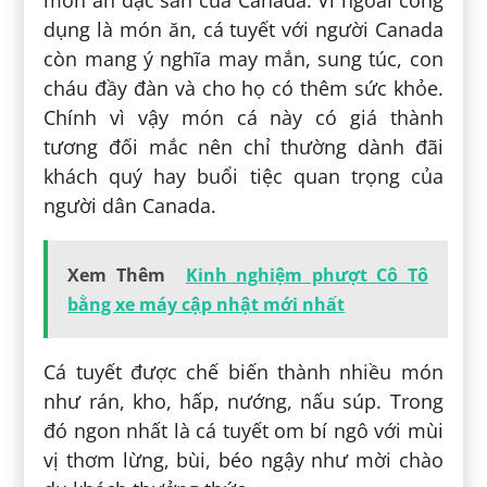
món ăn đặc sản của Canada. Vì ngoài công
dụng là món ăn, cá tuyết với người Canada
còn mang ý nghĩa may mắn, sung túc, con
cháu đầy đàn và cho họ có thêm sức khỏe.
Chính vì vậy món cá này có giá thành
tương đối mắc nên chỉ thường dành đãi
khách quý hay buổi tiệc quan trọng của
người dân Canada.
Xem Thêm
Kinh nghiệm phượt Cô Tô
bằng xe máy cập nhật mới nhất
Cá tuyết được chế biến thành nhiều món
như rán, kho, hấp, nướng, nấu súp. Trong
đó ngon nhất là cá tuyết om bí ngô với mùi
vị thơm lừng, bùi, béo ngậy như mời chào