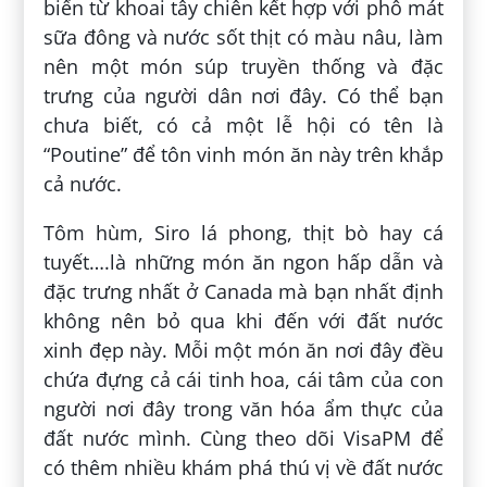
biến từ khoai tây chiên kết hợp với phô mát
sữa đông và nước sốt thịt có màu nâu, làm
nên một món súp truyền thống và đặc
trưng của người dân nơi đây. Có thể bạn
chưa biết, có cả một lễ hội có tên là
“Poutine” để tôn vinh món ăn này trên khắp
cả nước.
Tôm hùm, Siro lá phong, thịt bò hay cá
tuyết….là những món ăn ngon hấp dẫn và
đặc trưng nhất ở Canada mà bạn nhất định
không nên bỏ qua khi đến với đất nước
xinh đẹp này. Mỗi một món ăn nơi đây đều
chứa đựng cả cái tinh hoa, cái tâm của con
người nơi đây trong văn hóa ẩm thực của
đất nước mình. Cùng theo dõi VisaPM để
có thêm nhiều khám phá thú vị về đất nước