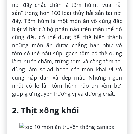
nơi đây chắc chắn là tôm hùm, “vua hải
sản” trong hơn 160 loại thủy hải sản tại nơi
đây. Tôm hùm là một món ăn vô cùng đặc
biệt vì bất cứ bộ phận nào trên thân thể nó
cũng đều có thể dùng để chế biến thành
những món ăn được chẳng hạn như vỏ
tôm có thể nấu súp, gạch tôm có thể dùng
làm nước chấm, trứng tôm và càng tôm thì
dùng làm salad hoặc các món khai vị vô
cùng hấp dẫn và đẹp mắt. Nhưng ngon
nhất có lẽ là tôm hùm hấp ăn kèm bơ,
giúp giữ nguyên hương vị và dưỡng chất.
2. Thịt xông khói