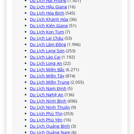
Du Lịch Hải Phòng
(1.501)
Du Lịch Hậu Giang
(16)
Du Lịch Hòa Bình
(545)
Du Lịch Khánh Hòa
(36)
Du Lịch Kiên Giang
(51)
Du Lịch Kon Tum
(7)
Du Lịch Lai Châu
(53)
Du Lịch Lâm Đồng
(1.996)
Du Lịch Lạng Sơn
(253)
Du Lịch Lào Cai
(1.192)
Du Lịch Long An
(22)
Du Lịch Miền Bắc
(6.271)
Du Lịch Miền Tây
(874)
Du Lịch Miền Trung
(2.055)
Du Lịch Nam Định
(5)
Du Lịch Nghệ An
(136)
Du Lịch Ninh Bình
(696)
Du Lịch Ninh Thuận
(9)
Du Lịch Phú Thọ
(253)
Du Lịch Phú Yên
(16)
Du Lịch Quảng Bình
(3)
Du Lịch Quảng Nam
(6)