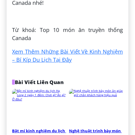
Canada nhé!
Đăng bởi:
Đặng Việt Duy
Từ khoá: Top 10 món ăn truyền thống
Canada
Xem Thêm Những Bài Viết Về Kinh Nghiệm
– Bí Kíp Du Lịch Tại Đây
Bài Viết Liên Quan
Bật mí kinh nghiệm du lịch 
Nghệ thuật trình bày món 