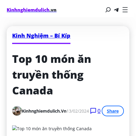
Kinhnghiemdulich
.vn
Kinh Nghiệm – Bí Kíp
Top 10 món ăn 
truyền thống 
Canada
0
Kinhnghiemdulich.vn
13/02/2024
Share