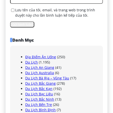
Lưu tên của tôi, email, và trang web trong trình
duyệt này cho lần bình luận kế tiếp của tôi.
Danh Mục
Địa Điểm Ăn Uống
(250)
Du Lịch
(1.195)
Du Lịch An Giang
(41)
Du Lịch Australia
(6)
Du Lịch Bà Rịa – Vũng Tàu
(17)
Du Lịch Bắc Giang
(278)
Du Lịch Bắc Kạn
(192)
Du Lịch Bạc Liêu
(16)
Du Lịch Bắc Ninh
(13)
Du Lịch Bến Tre
(26)
Du Lịch Bình Định
(7)