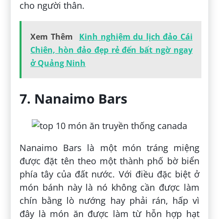
cho người thân.
Xem Thêm
Kinh nghiệm du lịch đảo Cái
Chiên, hòn đảo đẹp rẻ đến bất ngờ ngay
ở Quảng Ninh
7. Nanaimo Bars
Nanaimo Bars là một món tráng miệng
được đặt tên theo một thành phố bờ biển
phía tây của đất nước. Với điều đặc biệt ở
món bánh này là nó không cần được làm
chín bằng lò nướng hay phải rán, hấp vì
đây là món ăn được làm từ hỗn hợp hạt