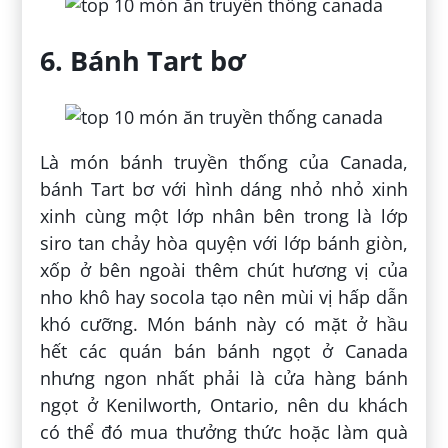
6. Bánh Tart bơ
Là món bánh truyền thống của Canada,
bánh Tart bơ với hình dáng nhỏ nhỏ xinh
xinh cùng một lớp nhân bên trong là lớp
siro tan chảy hòa quyện với lớp bánh giòn,
xốp ở bên ngoài thêm chút hương vị của
nho khô hay socola tạo nên mùi vị hấp dẫn
khó cưỡng. Món bánh này có mặt ở hầu
hết các quán bán bánh ngọt ở Canada
nhưng ngon nhất phải là cửa hàng bánh
ngọt ở Kenilworth, Ontario, nên du khách
có thể đó mua thưởng thức hoặc làm quà