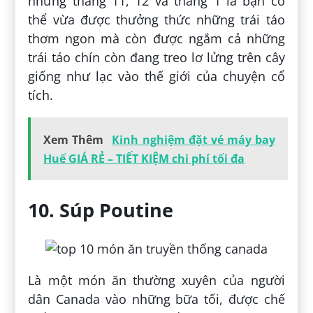
những tháng 11, 12 và tháng 1 là bạn có
thể vừa được thưởng thức những trái táo
thơm ngon mà còn được ngắm cả những
trái táo chín còn đang treo lơ lửng trên cây
giống như lạc vào thế giới của chuyện cổ
tích.
Xem Thêm
Kinh nghiệm đặt vé máy bay
Huế GIÁ RẺ – TIẾT KIỆM chi phí tối đa
10. Súp Poutine
Là một món ăn thường xuyên của người
dân Canada vào những bữa tối, được chế