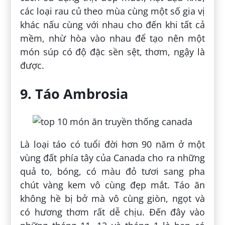
các loại rau củ theo mùa cùng một số gia vị
khác nấu cùng với nhau cho đến khi tất cả
mềm, nhừ hòa vào nhau để tạo nên một
món súp có độ đặc sền sệt, thơm, ngậy là
được.
9. Táo Ambrosia
Là loại táo có tuổi đời hơn 90 năm ở một
vùng đất phía tây của Canada cho ra những
quả to, bóng, có màu đỏ tươi sang pha
chút vàng kem vô cùng đẹp mắt. Táo ăn
không hề bị bở mà vô cùng giòn, ngọt và
có hương thơm rất dễ chịu. Đến đây vào