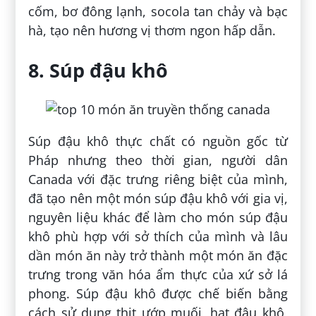
cốm, bơ đông lạnh, socola tan chảy và bạc
hà, tạo nên hương vị thơm ngon hấp dẫn.
8. Súp đậu khô
Súp đậu khô thực chất có nguồn gốc từ
Pháp nhưng theo thời gian, người dân
Canada với đặc trưng riêng biệt của mình,
đã tạo nên một món súp đậu khô với gia vị,
nguyên liệu khác để làm cho món súp đậu
khô phù hợp với sở thích của mình và lâu
dần món ăn này trở thành một món ăn đặc
trưng trong văn hóa ẩm thực của xứ sở lá
phong. Súp đậu khô được chế biến bằng
cách sử dụng thịt ướp muối, hạt đậu khô,