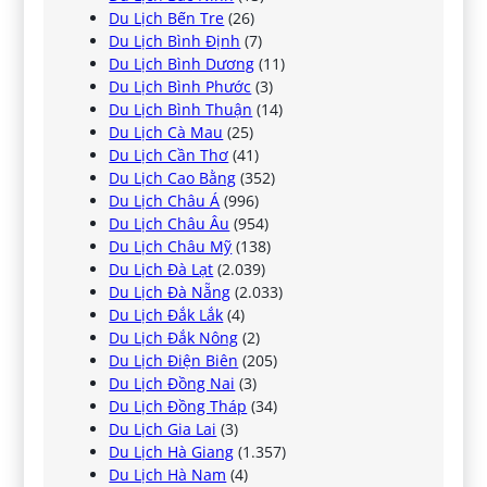
Du Lịch Bến Tre
(26)
Du Lịch Bình Định
(7)
Du Lịch Bình Dương
(11)
Du Lịch Bình Phước
(3)
Du Lịch Bình Thuận
(14)
Du Lịch Cà Mau
(25)
Du Lịch Cần Thơ
(41)
Du Lịch Cao Bằng
(352)
Du Lịch Châu Á
(996)
Du Lịch Châu Âu
(954)
Du Lịch Châu Mỹ
(138)
Du Lịch Đà Lạt
(2.039)
Du Lịch Đà Nẵng
(2.033)
Du Lịch Đắk Lắk
(4)
Du Lịch Đắk Nông
(2)
Du Lịch Điện Biên
(205)
Du Lịch Đồng Nai
(3)
Du Lịch Đồng Tháp
(34)
Du Lịch Gia Lai
(3)
Du Lịch Hà Giang
(1.357)
Du Lịch Hà Nam
(4)