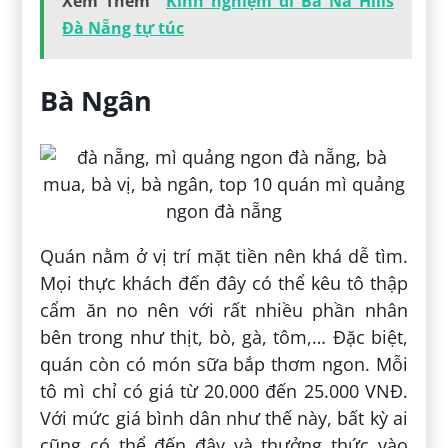
Xem Thêm
Kinh nghiệm đi Bà Nà Hills
Đà Nẵng tự túc
Bà Ngân
Quán nằm ở vị trí mặt tiền nên khá dễ tìm.
Mọi thực khách đến đây có thể kêu tô thập
cẩm ăn no nên với rất nhiều phần nhân
bên trong như thịt, bò, gà, tôm,… Đặc biệt,
quán còn có món sữa bắp thơm ngon. Mỗi
tô mì chỉ có giá từ 20.000 đến 25.000 VNĐ.
Với mức giá bình dân như thế này, bất kỳ ai
cũng có thể đến đây và thưởng thức vào