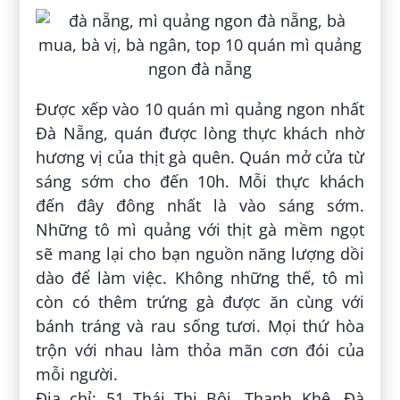
Được xếp vào 10 quán mì quảng ngon nhất
Đà Nẵng, quán được lòng thực khách nhờ
hương vị của thịt gà quên. Quán mở cửa từ
sáng sớm cho đến 10h. Mỗi thực khách
đến đây đông nhất là vào sáng sớm.
Những tô mì quảng với thịt gà mềm ngọt
sẽ mang lại cho bạn nguồn năng lượng dồi
dào để làm việc. Không những thế, tô mì
còn có thêm trứng gà được ăn cùng với
bánh tráng và rau sống tươi. Mọi thứ hòa
trộn với nhau làm thỏa mãn cơn đói của
mỗi người.
Địa chỉ: 51 Thái Thị Bôi, Thanh Khê, Đà