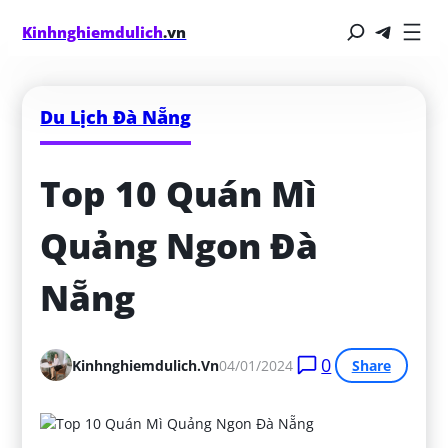
Kinhnghiemdulich
.vn
Du Lịch Đà Nẵng
Top 10 Quán Mì 
Quảng Ngon Đà 
Nẵng
0
Kinhnghiemdulich.vn
04/01/2024
Share