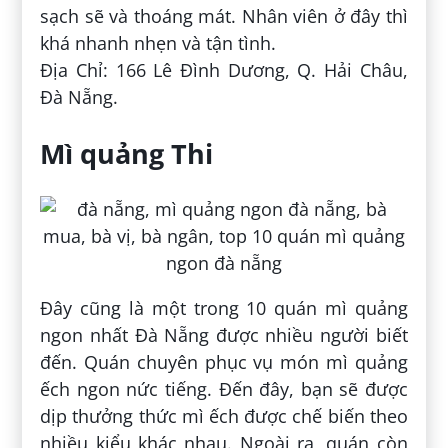
sạch sẽ và thoáng mát. Nhân viên ở đây thì
khá nhanh nhẹn và tận tình.
Địa Chỉ: 166 Lê Đình Dương, Q. Hải Châu,
Đà Nẵng.
Mì quảng Thi
Đây cũng là một trong 10 quán mì quảng
ngon nhất Đà Nẵng được nhiều người biết
đến. Quán chuyên phục vụ món mì quảng
ếch ngon nức tiếng. Đến đây, bạn sẽ được
dịp thưởng thức mì ếch được chế biến theo
nhiều kiểu khác nhau. Ngoài ra, quán còn