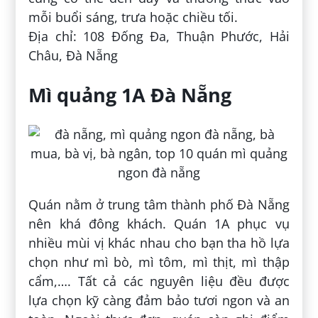
mỗi buổi sáng, trưa hoặc chiều tối.
Địa chỉ: 108 Đống Đa, Thuận Phước, Hải
Châu, Đà Nẵng
Mì quảng 1A Đà Nẵng
Quán nằm ở trung tâm thành phố Đà Nẵng
nên khá đông khách. Quán 1A phục vụ
nhiều mùi vị khác nhau cho bạn tha hồ lựa
chọn như mì bò, mì tôm, mì thịt, mì thập
cẩm,…. Tất cả các nguyên liệu đều được
lựa chọn kỹ càng đảm bảo tươi ngon và an