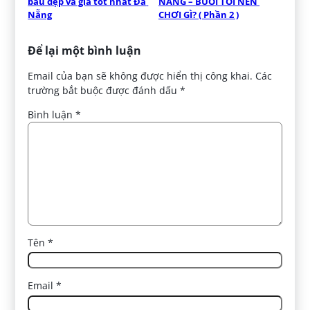
bầu đẹp và giá tốt nhất Đà 
NẴNG – BUỔI TỐI NÊN 
Nẵng
CHƠI GÌ? ( Phần 2 )
Để lại một bình luận
Email của bạn sẽ không được hiển thị công khai.
Các
trường bắt buộc được đánh dấu
*
Bình luận
*
Tên
*
Email
*