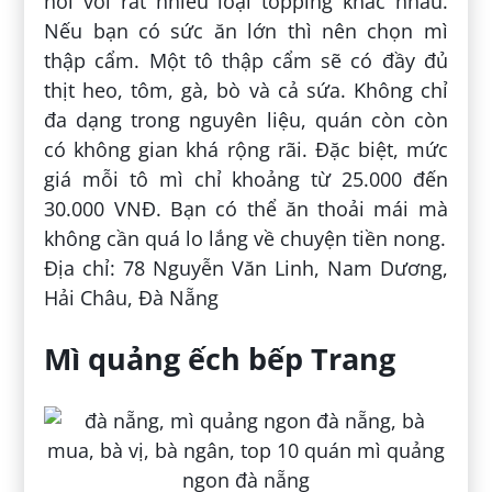
hổi với rất nhiều loại topping khác nhau.
Nếu bạn có sức ăn lớn thì nên chọn mì
thập cẩm. Một tô thập cẩm sẽ có đầy đủ
thịt heo, tôm, gà, bò và cả sứa. Không chỉ
đa dạng trong nguyên liệu, quán còn còn
có không gian khá rộng rãi. Đặc biệt, mức
giá mỗi tô mì chỉ khoảng từ 25.000 đến
30.000 VNĐ. Bạn có thể ăn thoải mái mà
không cần quá lo lắng về chuyện tiền nong.
Địa chỉ: 78 Nguyễn Văn Linh, Nam Dương,
Hải Châu, Đà Nẵng
Mì quảng ếch bếp Trang