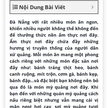
Nội Dung Bài Viết
Đà Nẵng với rất nhiều món ăn ngon,
khiến nhiều người không thể không đến
để thưởng thức nền ẩm thực nơi đây.
Ẩm thực nơi đây chứa đầy những
hương vị truyền thống của người dân
xứ quảng. Mỗi món ăn mang một phong
cách riêng với những món đặc sản nơi
đây như: bánh tráng thịt heo, bánh
canh ruộng, mít trộn, cơm gà, bánh kẹp,
bánh đập…và đặc biệt bạn không nên bỏ
qua đó là món mỳ quảng nơi đây. Khi
bạn đến với những quán mỳ quảng cách
nấu riêng biệt nhưng vẫn mang cái vị
mặn ngọt hơi cay, sợi mỳ quảng tươi