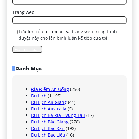
Trang web
Lưu tên của tôi, email, và trang web trong trình
duyệt này cho lần bình luận kế tiếp của tôi.
Danh Mục
Địa Điểm Ăn Uống
(250)
Du Lịch
(1.195)
Du Lịch An Giang
(41)
Du Lịch Australia
(6)
Du Lịch Bà Rịa – Vũng Tàu
(17)
Du Lịch Bắc Giang
(278)
Du Lịch Bắc Kạn
(192)
Du Lịch Bạc Liêu
(16)