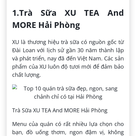
1.Trà Sữa XU TEA And
MORE Hải Phòng
XU là thương hiệu trà sữa có nguồn gốc từ
Đài Loan với lịch sử gần 30 năm thành lập
và phát triển, nay đã đến Việt Nam. Các sản
phẩm của XU luôn độ tươi mới để đảm bảo
chất lượng.
Trà Sữa XU TEA And MORE Hải Phòng
Menu của quán có rất nhiều lựa chọn cho
bạn, đồ uống thơm, ngon đậm vị, không