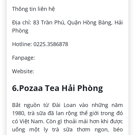
Thông tin liên hệ
Địa chỉ: 83 Trần Phú, Quận Hồng Bàng, Hải
Phòng
Hotline: 0225.3586878
Fanpage:
Website:
6.Pozaa Tea Hải Phòng
Bắt nguồn từ Đài Loan vào những năm
1980, trà sữa đã lan rộng thế giới trong đó
có Việt Nam. Còn gì thoải mái hơn khi được
uống một ly trà sữa thơm ngon, béo