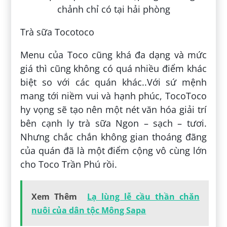
Trà sữa Tocotoco
Menu của Toco cũng khá đa dạng và mức
giá thì cũng không có quá nhiều điểm khác
biệt so với các quán khác..Với sứ mệnh
mang tới niềm vui và hạnh phúc, TocoToco
hy vọng sẽ tạo nên một nét văn hóa giải trí
bên cạnh ly trà sữa Ngon – sạch – tươi.
Nhưng chắc chắn không gian thoáng đãng
của quán đã là một điểm cộng vô cùng lớn
cho Toco Trần Phú rồi.
Xem Thêm
Lạ lùng lễ cầu thần chăn
nuôi của dân tộc Mông Sapa