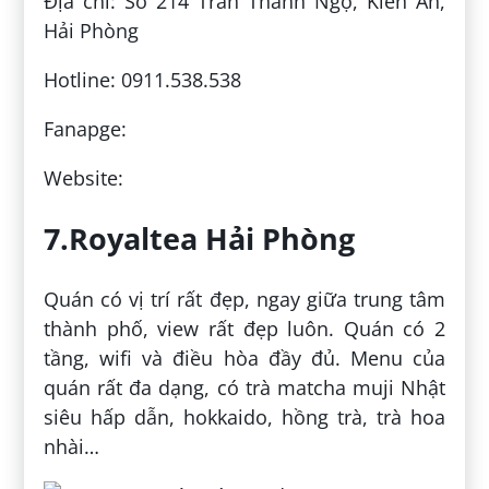
Địa chỉ: Số 214 Trần Thành Ngọ, Kiến An,
Hải Phòng
Hotline: 0911.538.538
Fanapge:
Website:
7.Royaltea Hải Phòng
Quán có vị trí rất đẹp, ngay giữa trung tâm
thành phố, view rất đẹp luôn. Quán có 2
tầng, wifi và điều hòa đầy đủ. Menu của
quán rất đa dạng, có trà matcha muji Nhật
siêu hấp dẫn, hokkaido, hồng trà, trà hoa
nhài…