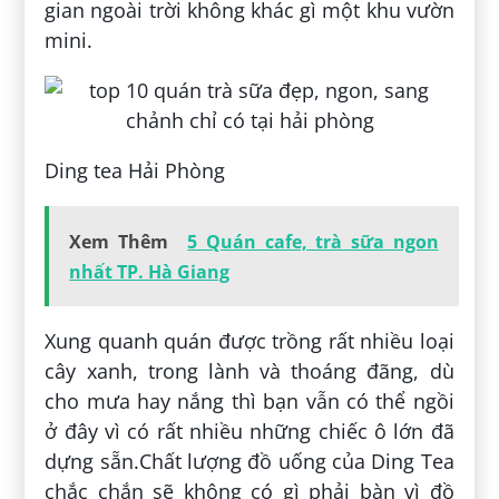
gian ngoài trời không khác gì một khu vườn
mini.
Ding tea Hải Phòng
Xem Thêm
5 Quán cafe, trà sữa ngon
nhất TP. Hà Giang
Xung quanh quán được trồng rất nhiều loại
cây xanh, trong lành và thoáng đãng, dù
cho mưa hay nắng thì bạn vẫn có thể ngồi
ở đây vì có rất nhiều những chiếc ô lớn đã
dựng sẵn.Chất lượng đồ uống của Ding Tea
chắc chắn sẽ không có gì phải bàn vì đồ