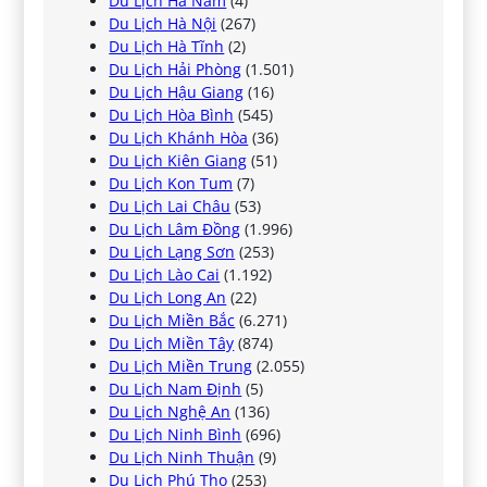
Du Lịch Hà Nam
(4)
Du Lịch Hà Nội
(267)
Du Lịch Hà Tĩnh
(2)
Du Lịch Hải Phòng
(1.501)
Du Lịch Hậu Giang
(16)
Du Lịch Hòa Bình
(545)
Du Lịch Khánh Hòa
(36)
Du Lịch Kiên Giang
(51)
Du Lịch Kon Tum
(7)
Du Lịch Lai Châu
(53)
Du Lịch Lâm Đồng
(1.996)
Du Lịch Lạng Sơn
(253)
Du Lịch Lào Cai
(1.192)
Du Lịch Long An
(22)
Du Lịch Miền Bắc
(6.271)
Du Lịch Miền Tây
(874)
Du Lịch Miền Trung
(2.055)
Du Lịch Nam Định
(5)
Du Lịch Nghệ An
(136)
Du Lịch Ninh Bình
(696)
Du Lịch Ninh Thuận
(9)
Du Lịch Phú Thọ
(253)