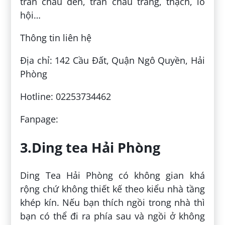
trân châu đen, trân châu trắng, thạch, lô
hội…
Thông tin liên hệ
Địa chỉ: 142 Cầu Đất, Quận Ngô Quyền, Hải
Phòng
Hotline: 02253734462
Fanpage:
3.Ding tea Hải Phòng
Ding Tea Hải Phòng có không gian khá
rộng chứ không thiết kế theo kiểu nhà tầng
khép kín. Nếu bạn thích ngồi trong nhà thì
bạn có thể đi ra phía sau và ngồi ở không