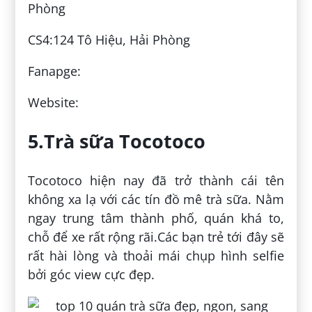
Phòng
CS4:124 Tô Hiệu, Hải Phòng
Fanapge:
Website:
5.Trà sữa Tocotoco
Tocotoco hiện nay đã trở thành cái tên
không xa lạ với các tín đồ mê trà sữa. Nằm
ngay trung tâm thành phố, quán khá to,
chỗ để xe rất rộng rãi.Các bạn trẻ tới đây sẽ
rất hài lòng và thoải mái chụp hình selfie
bởi góc view cực đẹp.