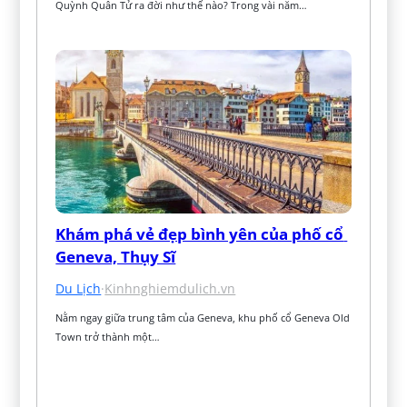
Quỳnh Quân Tử ra đời như thế nào? Trong vài năm…
Khám phá vẻ đẹp bình yên của phố cổ 
Geneva, Thụy Sĩ
Du Lịch
·
Kinhnghiemdulich.vn
Nằm ngay giữa trung tâm của Geneva, khu phố cổ Geneva Old 
Town trở thành một…