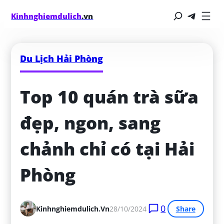
Kinhnghiemdulich
.vn
Du Lịch Hải Phòng
Top 10 quán trà sữa 
đẹp, ngon, sang 
chảnh chỉ có tại Hải 
Phòng
0
Kinhnghiemdulich.vn
28/10/2024
Share