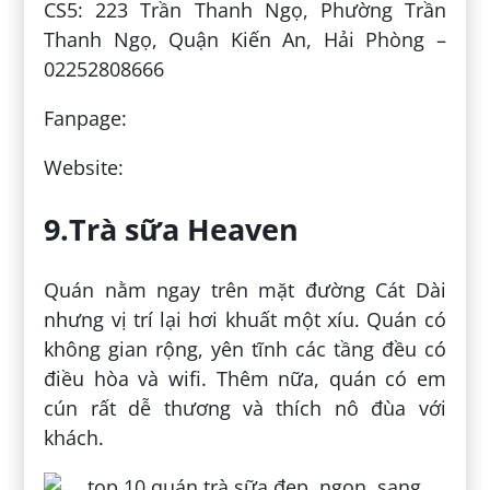
CS5: 223 Trần Thanh Ngọ, Phường Trần
Thanh Ngọ, Quận Kiến An, Hải Phòng –
02252808666
Fanpage:
Website:
9.Trà sữa Heaven
Quán nằm ngay trên mặt đường Cát Dài
nhưng vị trí lại hơi khuất một xíu. Quán có
không gian rộng, yên tĩnh các tầng đều có
điều hòa và wifi. Thêm nữa, quán có em
cún rất dễ thương và thích nô đùa với
khách.