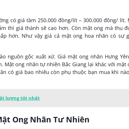
g có giá tầm 250.000 đồng/lít – 300.000 đông/ lít.
ấm thì giá thành sẽ cao hơn. Còn mật ong mà thu đ
thấp hơn. Như vậy giá cả mật ong hoa nhãn có sự g
vào nguồn gốc xuất xứ. Giá mật ong nhãn Hưng Yên
. Mật ong nhãn tự nhiên Bắc Giang lại khác với mật
hãn có giá bao nhiêu còn phụ thuộc bạn mua khi nào
t lượng tốt nhất
Mật Ong Nhãn Tư Nhiên