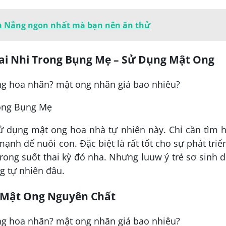
Đà Nẵng ngon nhất mà bạn nên ăn thử
hai Nhi Trong Bụng Mẹ – Sử Dụng Mật Ong
rong Bụng Mẹ
sử dụng mật ong hoa nhà tự nhiên này. Chỉ cần tìm 
nh để nuôi con. Đặc biệt là rất tốt cho sự phát triển
trong suốt thai kỳ đó nha. Nhưng luuw ý trẻ sơ sinh 
g tự nhiên đâu.
– Mật Ong Nguyên Chất