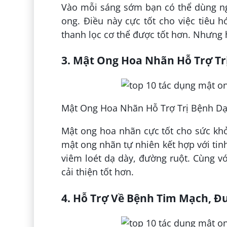
Vào mỗi sáng sớm bạn có thể dùng ng
ong. Điều này cực tốt cho việc tiêu h
thanh lọc cơ thể được tốt hơn. Nhưng 
3. Mật Ong Hoa Nhãn Hỗ Trợ T
Mật Ong Hoa Nhãn Hỗ Trợ Trị Bệnh D
Mật ong hoa nhãn cực tốt cho sức kh
mật ong nhãn tự nhiên kết hợp với tin
viêm loét dạ dày, đường ruột. Cùng v
cải thiện tốt hơn.
4. Hỗ Trợ Về Bệnh Tim Mạch, 