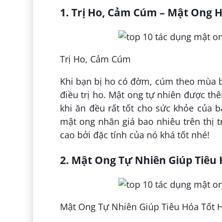
1. Trị Ho, Cảm Cúm – Mật Ong 
Trị Ho, Cảm Cúm
Khi bạn bị ho có đờm, cúm theo mùa b
điều trị ho. Mật ong tự nhiên được th
khi ăn đều rất tốt cho sức khỏe của 
mật ong nhãn giá bao nhiêu trên thị t
cao bởi đặc tính của nó khá tốt nhé!
2. Mật Ong Tự Nhiên Giúp Tiêu
Mật Ong Tự Nhiên Giúp Tiêu Hóa Tốt 