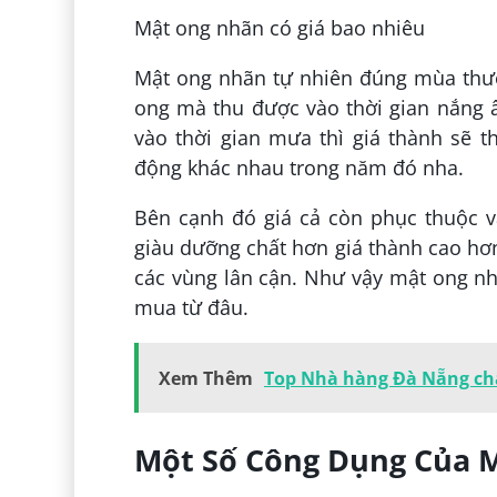
Mật ong nhãn có giá bao nhiêu
Mật ong nhãn tự nhiên đúng mùa thườn
ong mà thu được vào thời gian nắng 
vào thời gian mưa thì giá thành sẽ 
động khác nhau trong năm đó nha.
Bên cạnh đó giá cả còn phục thuộc 
giàu dưỡng chất hơn giá thành cao hơn
các vùng lân cận. Như vậy mật ong n
mua từ đâu.
Xem Thêm
Top Nhà hàng Đà Nẵng chấ
Một Số Công Dụng Của 