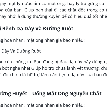
ay một ly nước ấm có mật ong, hay ly trà gừng có 
óa của bạn. Giúp bạn thải đi các chất độc trong cơ 
hãy nhớ là dùng thường xuyên để có hiệu quả tốt nhé
rị Bệnh Dạ Dày Và Đường Ruột
ạ Dày Và Đường Ruột
ỏe của chúng ta. Bạn đang bị đau dạ dày hãy dùng n
h bột nghệ nhé! Giúp hỗ trợ chữa lành vết thương, c
ới đó chính là hỡ trợ làm căn bệnh dạ dày của bạn 
Đường Huyết – Uống Mật Ong Nguyên Chất