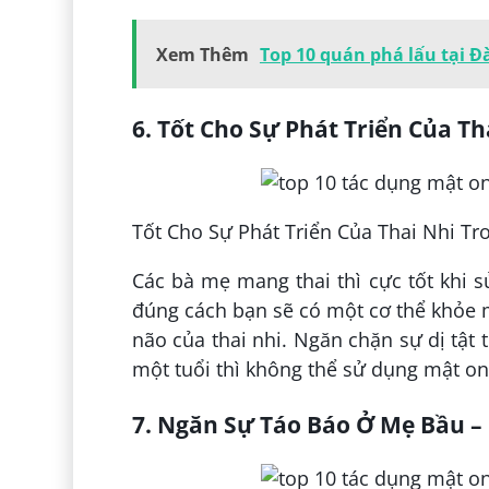
Xem Thêm
Top 10 quán phá lấu tại 
6. Tốt Cho Sự Phát Triển Của T
Tốt Cho Sự Phát Triển Của Thai Nhi T
Các bà mẹ mang thai thì cực tốt khi 
đúng cách bạn sẽ có một cơ thể khỏe mạ
não của thai nhi. Ngăn chặn sự dị tật 
một tuổi thì không thể sử dụng mật on
7. Ngăn Sự Táo Báo Ở Mẹ Bầu 