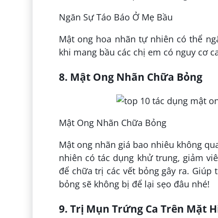
Ngăn Sự Táo Báo Ở Mẹ Bầu
Mật ong hoa nhãn tự nhiên có thể ng
khi mang bầu các chị em có nguy cơ cap
8. Mật Ong Nhãn Chữa Bỏng
Mật Ong Nhãn Chữa Bỏng
Mật ong nhãn giá bao nhiêu không qua
nhiên có tác dụng khử trung, giảm vi
để chữa trị các vết bỏng gây ra. Giúp 
bỏng sẽ không bị để lại sẹo đâu nhé!
9. Trị Mụn Trứng Ca Trên Mặt 