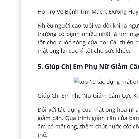
Hỗ Trợ Về Bệnh Tim Mạch, Đường Huy
Nhiều người cao tuổi và đôi khi là ngư
thường có bệnh nhiều nhất là tim mạ
tốt cho cuộc sống của họ. Cải thiện 
mật ong lại cực kì tốt cho sức khỏe.
5. Giúp Chị Em Phụ Nữ Giảm Câ
Giúp Chị Em Phụ Nữ Giảm Câm Cực Kì
Đối với tác dụng của mật ong hoa nhã
giảm cân. Qúa trình giảm cân của bạn 
ấm có mật ong, thêm chút nước cốt cha
thể.