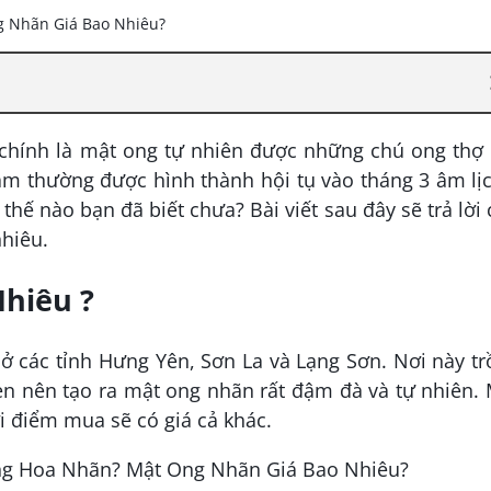
hính là mật ong tự nhiên được những chú ong thợ 
àm thường được hình thành hội tụ vào tháng 3 âm lị
thế nào bạn đã biết chưa? Bài viết sau đây sẽ trả lời
hiêu.
hiêu ?
ở các tỉnh Hưng Yên, Sơn La và Lạng Sơn. Nơi này t
n nên tạo ra mật ong nhãn rất đậm đà và tự nhiên.
i điểm mua sẽ có giá cả khác.