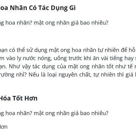
Hoa Nhãn Có Tác Dụng Gì
ạn có thể sử dụng mật ong hoa nhãn tự nhiên để hỗ
êm vào ly nước nóng, uống trước khi ăn vài tiếng hay
bạn. Như vậy tác dụng của mật ong nhãn tốt như tế
rường nhỉ? Nếu là loại nguyên chất, tự nhiên thì giá
 Hóa Tốt Hơn
Hơn