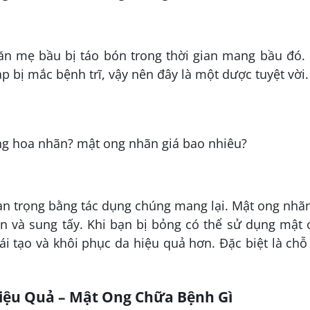
ăn mẹ bầu bị táo bón trong thời gian mang bầu đó. 
 bị mắc bệnh trĩ, vậy nên đây là một dược tuyệt vời.
n trọng bằng tác dụng chúng mang lại. Mật ong nhã
ên và sung tấy. Khi bạn bị bỏng có thể sử dụng mật
tái tạo và khôi phục da hiệu quả hơn. Đặc biệt là chỗ
Hiệu Quả – Mật Ong Chữa Bệnh Gì