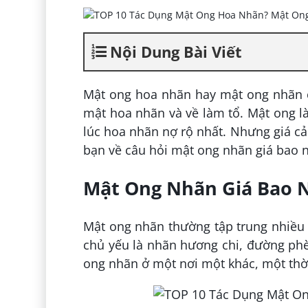
Nội Dung Bài Viết
Mật ong hoa nhãn hay mật ong nhãn c
mật hoa nhãn và về làm tổ. Mật ong l
lúc hoa nhãn nợ rộ nhất. Nhưng giá cả 
bạn về câu hỏi mật ong nhãn giá bao n
Mật Ong Nhãn Giá Bao N
Mật ong nhãn thường tập trung nhiều 
chủ yếu là nhãn hương chi, đường phè
ong nhãn ở một nơi một khác, một thờ