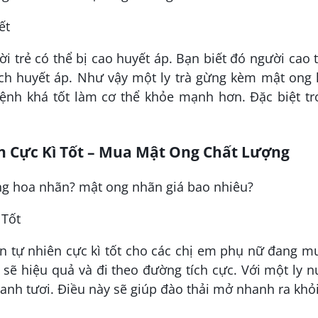
ết
ời trẻ có thể bị cao huyết áp. Bạn biết đó người cao 
ch huyết áp. Như vậy một ly trà gừng kèm mật ong 
bệnh khá tốt làm cơ thể khỏe mạnh hơn. Đặc biệt t
n Cực Kì Tốt – Mua Mật Ong Chất Lượng
 Tốt
n tự nhiên cực kì tốt cho các chị em phụ nữ đang 
sẽ hiệu quả và đi theo đường tích cực. Với một ly 
nh tươi. Điều này sẽ giúp đào thải mở nhanh ra khỏ