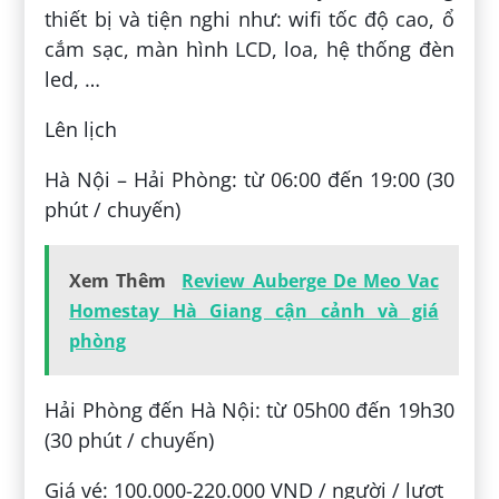
thiết bị và tiện nghi như: wifi tốc độ cao, ổ
cắm sạc, màn hình LCD, loa, hệ thống đèn
led, …
Lên lịch
Hà Nội – Hải Phòng: từ 06:00 đến 19:00 (30
phút / chuyến)
Xem Thêm
Review Auberge De Meo Vac
Homestay Hà Giang cận cảnh và giá
phòng
Hải Phòng đến Hà Nội: từ 05h00 đến 19h30
(30 phút / chuyến)
Giá vé: 100.000-220.000 VND / người / lượt