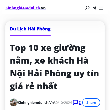
Kinhnghiemdulich
.vn
Du Lịch Hải Phòng
Top 10 xe giường 
nằm, xe khách Hà 
Nội Hải Phòng uy tín 
giá rẻ nhất
0
Kinhnghiemdulich.vn
30/10/2024
Share