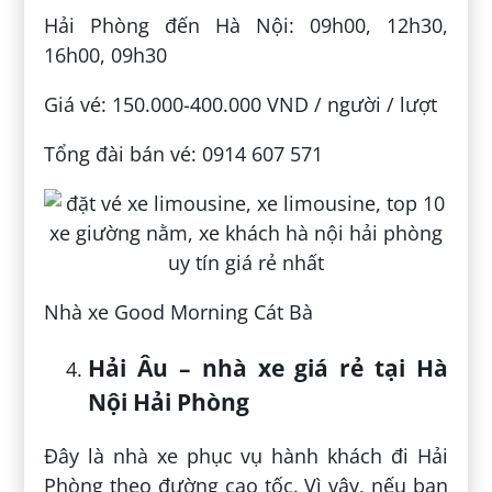
Hải Phòng đến Hà Nội: 09h00, 12h30,
16h00, 09h30
Giá vé: 150.000-400.000 VND / người / lượt
Tổng đài bán vé: 0914 607 571
Nhà xe Good Morning Cát Bà
Hải Âu – nhà xe giá rẻ tại Hà
Nội Hải Phòng
Đây là nhà xe phục vụ hành khách đi Hải
Phòng theo đường cao tốc. Vì vậy, nếu bạn