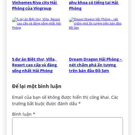
Vinhomes Riva city Hải 
phụ khoa có tiếng tại Hải 
Phòng của Vingroup
Phòng
5 dự án Biệt thự, Villa, 
Dream Dragon Hải Phòng – 
Resort cao cấp và đáng 
nét chấm phá ấn tượng 
sống nhất Hải Phòng
trên bán đảo Đồ Sơn
Để lại một bình luận
Email của bạn sẽ không được hiển thị công khai.
Các
trường bắt buộc được đánh dấu
*
Bình luận
*