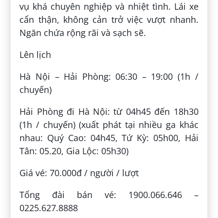
vụ khá chuyên nghiệp và nhiệt tình. Lái xe
cẩn thận, không cản trở việc vượt nhanh.
Ngăn chứa rộng rãi và sạch sẽ.
Lên lịch
Hà Nội – Hải Phòng: 06:30 – 19:00 (1h /
chuyến)
Hải Phòng đi Hà Nội: từ 04h45 đến 18h30
(1h / chuyến) (xuất phát tại nhiều ga khác
nhau: Quý Cao: 04h45, Tứ Kỳ: 05h00, Hải
Tân: 05.20, Gia Lộc: 05h30)
Giá vé: 70.000đ / người / lượt
Tổng đài bán vé: 1900.066.646 –
0225.627.8888