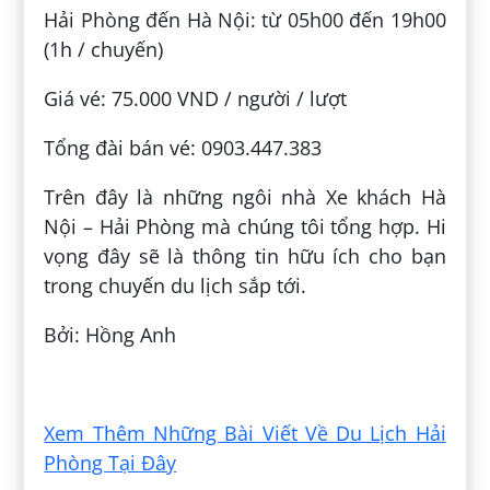
Hải Phòng đến Hà Nội: từ 05h00 đến 19h00
(1h / chuyến)
Giá vé: 75.000 VND / người / lượt
Tổng đài bán vé: 0903.447.383
Trên đây là những ngôi nhà Xe khách Hà
Nội – Hải Phòng mà chúng tôi tổng hợp. Hi
vọng đây sẽ là thông tin hữu ích cho bạn
trong chuyến du lịch sắp tới.
Bởi: Hồng Anh
Đăng bởi:
Đỗ Thị Phương Thảo
Xem Thêm Những Bài Viết Về Du Lịch Hải
Phòng Tại Đây