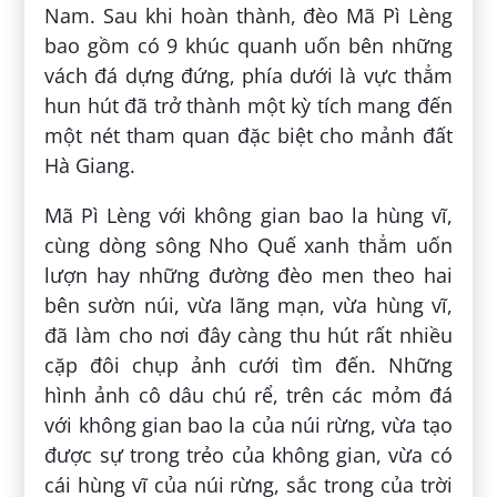
Nam. Sau khi hoàn thành, đèo Mã Pì Lèng
bao gồm có 9 khúc quanh uốn bên những
vách đá dựng đứng, phía dưới là vực thẳm
hun hút đã trở thành một kỳ tích mang đến
một nét tham quan đặc biệt cho mảnh đất
Hà Giang.
Mã Pì Lèng với không gian bao la hùng vĩ,
cùng dòng sông Nho Quế xanh thẳm uốn
lượn hay những đường đèo men theo hai
bên sườn núi, vừa lãng mạn, vừa hùng vĩ,
đã làm cho nơi đây càng thu hút rất nhiều
cặp đôi chụp ảnh cưới tìm đến. Những
hình ảnh cô dâu chú rể, trên các mỏm đá
với không gian bao la của núi rừng, vừa tạo
được sự trong trẻo của không gian, vừa có
cái hùng vĩ của núi rừng, sắc trong của trời