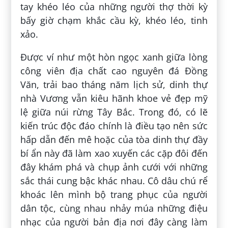
tay khéo léo của những người thợ thời kỳ
bấy giờ chạm khắc cầu kỳ, khéo léo, tinh
xảo.
Được ví như một hòn ngọc xanh giữa lòng
công viên địa chất cao nguyên đá Đồng
Văn, trải bao tháng năm lịch sử, dinh thự
nhà Vương vẫn kiêu hãnh khoe vẻ đẹp mỹ
lệ giữa núi rừng Tây Bắc. Trong đó, có lẽ
kiến trúc độc đáo chính là điều tạo nên sức
hấp dẫn đến mê hoặc của tòa dinh thự đầy
bí ẩn này đã làm xao xuyến các cặp đôi đến
đây khám phá và chụp ảnh cưới với những
sắc thái cung bậc khác nhau. Cô dâu chú rể
khoác lên mình bộ trang phục của người
dân tộc, cùng nhau nhảy múa những điệu
nhạc của người bản địa nơi đây càng làm