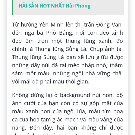
HẢI SẢN HOT NHẤT Hải Phòng
Từ hướng Yên Minh lên thị trấn Đồng Văn,
đến ngã ba Phó Bảng, nơi con đèo xinh
đẹp ôm trọn một thung lũng xanh, đó
chính là Thung lũng Sủng Là. Chụp ảnh tại
Thung lũng Sủng Là bạn sẽ lưu giữu được
những dãy núi đá tai mèo nhấp nhô, thâm
sẫm một màu, những ngôi nhà vững chãi
với mái đã phai màu thời gian.
Không dừng lại ở background núi non, bộ
ảnh cưới của bạn còn có sự góp mặt của
màu xanh non của ngô, lúa, màu tím hoa
cà của hoa tam giác mạch và màu vàng của
nắng. Đến đây, hai bạn không chỉ được