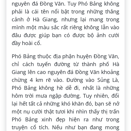
nguyên đá Đồng Văn. Tuy Phó Bảng không
phải là cái tên nổi bật trong những thắng
cảnh ở Hà Giang, nhưng lại mang trong
mình một màu sắc rất riêng không lẫn vào
đâu được giúp bạn có được bộ ảnh cưới
đầy hoài cổ.
Phó Bảng thuộc địa phận huyện Đồng Văn,
chỉ cách tuyến đường từ thành phố Hà
Giang lên cao nguyên đá Đồng Văn khoảng
chừng 4 km rẽ vào. Đường vào Sủng Là,
Phó Bảng không hề dễ đi, nhất là những
hôm trời mưa ngập đường. Tuy nhiên, đổi
lại hết tất cả những khó khăn đó, bạn sẽ nở
một nụ cười thật tươi khi nhìn thấy thị trấn
Phó Bảng xinh đẹp hiện ra như trong
truyện cổ tích. Nếu như bạn đang mong