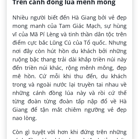
Trên cánh đồng lúa mênh mông
Nhiều người biết đến Hà Giang bởi vẻ đẹp
mong manh của Tam Giác Mạch, sự hùng
vĩ của Mã Pí Lèng và tinh thần dân tộc trên
điểm cực bắc Lũng Cú của Tổ quốc. Nhưng
nơi đây còn hút hồn du khách bởi những
ruộng bậc thang trải dài khắp triền núi này
đến triền núi khác, rộng mênh mông, đẹp
mê hồn. Cứ mỗi khi thu đến, du khách
trong và ngoài nước lại truyền tai nhau về
những cánh đồng lúa này và rồi cứ thế
từng đoàn từng đoàn tấp nập đổ về Hà
Giang để tận mắt chiêm ngưỡng vẻ đẹp
nao lòng.
Còn gì tuyệt vời hơn khi đứng trên những