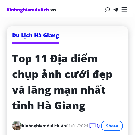
Kinhnghiemdulich
.vn
Du Lịch Hà Giang
Top 11 Địa diểm 
chụp ảnh cưới đẹp 
và lãng mạn nhất 
tỉnh Hà Giang
0
Kinhnghiemdulich.vn
01/01/2024
Share