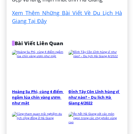
Xem Thêm Những Bài Viết Về Du Lịch Hà
Giang Tại Đây
Bài Viết Liên Quan
Hoàng Su Phì, cùng 4 điểm 
Đỉnh Tây Côn Lĩnh hùng vĩ 
ngắm lúa chín vàng ươm 
như nào? – Du lịch Hà 
như mật
Giang 4/2022