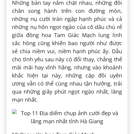
Những bàn tay nắm chặt nhau, những đôi
chân song hành trên con đường mòn,
những nụ cười tràn ngập hạnh phúc và cả
những nụ hôn ngọt ngào của cô dâu chú rể
giữa đồng hoa Tam Giác Mạch lung linh
sắc hồng cũng khiến bao người như được
sẻ chia niềm vui, niềm hạnh phúc ấy. Dẫu
cho tình yêu sau này có đổi thay, chẳng thể
mãi mãi hay vĩnh hằng, nhưng vào khoảnh
khắc hiện tại này, những cặp đôi uyên
ương vẫn có thể cùng nhau tận hưởng, trải
qua những giây phút ngọt ngào nhất, lãng
mạn nhất.