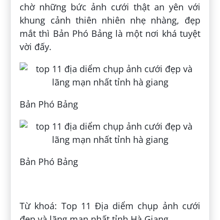
chờ những bức ảnh cưới thật an yên với
khung cảnh thiên nhiên nhẹ nhàng, đẹp
mắt thì Bản Phó Bảng là một nơi khá tuyệt
vời đấy.
Bản Phó Bảng
Bản Phó Bảng
Đăng bởi:
Phương Uyên Nguyễn Ngọc
Từ khoá: Top 11 Địa diểm chụp ảnh cưới
đẹp và lãng mạn nhất tỉnh Hà Giang