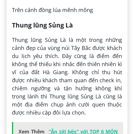
Trên cánh đồng lúa mênh mông
Thung lũng Sủng Là
Thung lũng Sủng Là là một trong những
cảnh đẹp của vùng núi Tây Bắc được khách
du lịch yêu thích. Đây cũng là điểm đến
không thể thiếu khi nhắc đến thiên nhiên kì
vĩ của đất Hà Giang. Không chỉ thu hút
được nhiều khách tham quan đến check in,
chiêm ngưỡng và tận hưởng không khí
trong lành thì Thung lũng Sủng Là cũng là
một địa điểm chụp ảnh cưới quen thuộc
được nhiều cặp đôi lựa chọn.
Xem Thêm
“Ăn tới bến” với TOP 6 MÓN