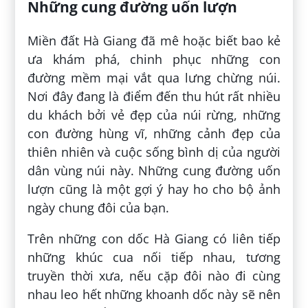
Những cung đường uốn lượn
Miền đất Hà Giang đã mê hoặc biết bao kẻ
ưa khám phá, chinh phục những con
đường mềm mại vắt qua lưng chừng núi.
Nơi đây đang là điểm đến thu hút rất nhiều
du khách bởi vẻ đẹp của núi rừng, những
con đường hùng vĩ, những cảnh đẹp của
thiên nhiên và cuộc sống bình dị của người
dân vùng núi này. Những cung đường uốn
lượn cũng là một gợi ý hay ho cho bộ ảnh
ngày chung đôi của bạn.
Trên những con dốc Hà Giang có liên tiếp
những khúc cua nối tiếp nhau, tương
truyền thời xưa, nếu cặp đôi nào đi cùng
nhau leo hết những khoanh dốc này sẽ nên