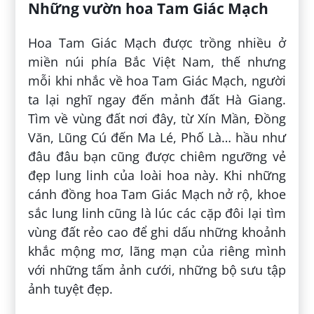
Những vườn hoa Tam Giác Mạch
Hoa Tam Giác Mạch được trồng nhiều ở
miền núi phía Bắc Việt Nam, thế nhưng
mỗi khi nhắc về hoa Tam Giác Mạch, người
ta lại nghĩ ngay đến mảnh đất Hà Giang.
Tìm về vùng đất nơi đây, từ Xín Mần, Đồng
Văn, Lũng Cú đến Ma Lé, Phố Là… hầu như
đâu đâu bạn cũng được chiêm ngưỡng vẻ
đẹp lung linh của loài hoa này. Khi những
cánh đồng hoa Tam Giác Mạch nở rộ, khoe
sắc lung linh cũng là lúc các cặp đôi lại tìm
vùng đất rẻo cao để ghi dấu những khoảnh
khắc mộng mơ, lãng mạn của riêng mình
với những tấm ảnh cưới, những bộ sưu tập
ảnh tuyệt đẹp.