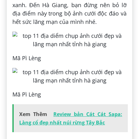
xanh. Đến Hà Giang, bạn đừng nên bỏ lỡ
địa điểm này trong bộ ảnh cưới độc đáo và
hết sức lãng mạn của mình nhé.
Mã Pì Lèng
Mã Pì Lèng
Xem Thêm
Review bản Cát Cát Sapa:
Làng cổ đẹp nhất núi rừng Tây Bắc