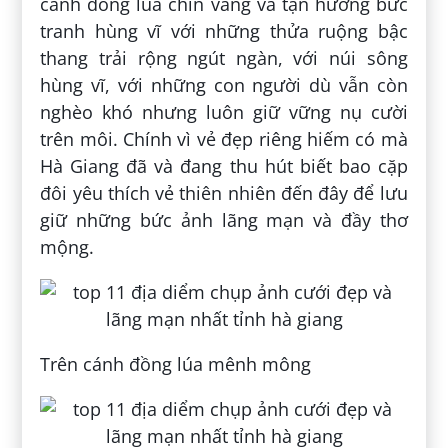
cánh đồng lúa chín vàng và tận hưởng bức
tranh hùng vĩ với những thửa ruộng bậc
thang trải rộng ngút ngàn, với núi sông
hùng vĩ, với những con người dù vẫn còn
nghèo khó nhưng luôn giữ vững nụ cười
trên môi. Chính vì vẻ đẹp riêng hiếm có mà
Hà Giang đã và đang thu hút biết bao cặp
đôi yêu thích vẻ thiên nhiên đến đây để lưu
giữ những bức ảnh lãng mạn và đầy thơ
mộng.
Trên cánh đồng lúa mênh mông