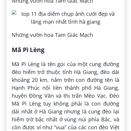
Những vườn hoa Tam Giác Mạch
Những vườn hoa Tam Giác Mạch
Mã Pì Lèng
Mã Pì Lèng là tên gọi của một cung đường
đèo hiểm trở thuộc tỉnh Hà Giang, đèo dài
khoảng 20 km, nằm trên con đường tên là
Hạnh Phúc nối liền thành phố Hà Giang,
huyện Đồng Văn và thị trấn Mèo Vạc. Đèo
Mã Pì Lèng tuy không phải là con đường
dài nhất ở Hà Giang nhưng là cung đèo lại
hiểm trở bậc nhất ở vùng núi phía Bắc, và
còn được ví như “vua” của các con đèo Việt