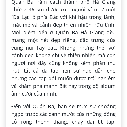
Quản Bạ nằm cách thành phố Hà Giang
chừng 46 km được con người ví như một
“Đà Lạt” ở phía Bắc với khí hậu trong lành,
mát mẻ và cảnh đẹp thiên nhiên hữu tình.
Mỗi điểm đến ở Quản Bạ Hà Giang đều
mang một nét đẹp riêng, đặc trưng của
vùng núi Tây bắc. Không những thế, với
cảnh đẹp không chỉ về thiên nhiên mà con
người nơi đây cũng không kém phần thu
hút, tất cả đã tạo nên sự hấp dẫn cho
những các cặp đôi muốn được trải nghiệm
và khám phá mảnh đất này trong bộ album
ảnh cưới của mình.
Đến với Quản Bạ, bạn sẽ thực sự choáng
ngợp trước sắc xanh mướt của những đồng
cỏ rộng thênh thang, chạy dài tít tắp,