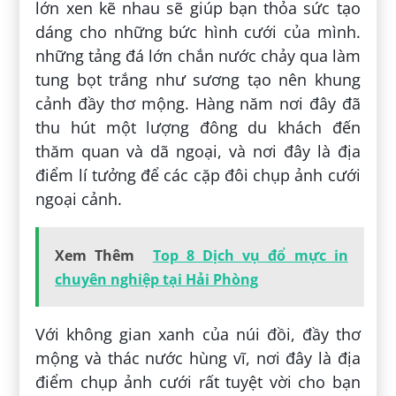
lớn xen kẽ nhau sẽ giúp bạn thỏa sức tạo
dáng cho những bức hình cưới của mình.
những tảng đá lớn chắn nước chảy qua làm
tung bọt trắng như sương tạo nên khung
cảnh đầy thơ mộng. Hàng năm nơi đây đã
thu hút một lượng đông du khách đến
thăm quan và dã ngoại, và nơi đây là địa
điểm lí tưởng để các cặp đôi chụp ảnh cưới
ngoại cảnh.
Xem Thêm
Top 8 Dịch vụ đổ mực in
chuyên nghiệp tại Hải Phòng
Với không gian xanh của núi đồi, đầy thơ
mộng và thác nước hùng vĩ, nơi đây là địa
điểm chụp ảnh cưới rất tuyệt vời cho bạn