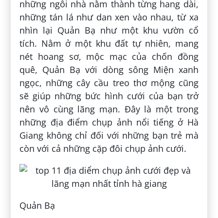
những ngôi nhà nằm thành từng hang dài,
những tán lá như dan xen vào nhau, từ xa
nhìn lại Quản Bạ như một khu vườn cổ
tích. Nằm ở một khu đất tự nhiên, mang
nét hoang sơ, mộc mạc của chốn đồng
quê, Quản Bạ với dòng sông Miện xanh
ngọc, những cây cầu treo thơ mộng cũng
sẽ giúp những bức hình cưới của bạn trở
nên vô cùng lãng mạn. Đây là một trong
những địa điểm chụp ảnh nổi tiếng ở Hà
Giang không chỉ đối với những bạn trẻ mà
còn với cả những cặp đôi chụp ảnh cưới.
Quản Bạ