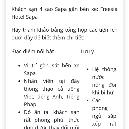
Khách sạn 4 sao Sapa gần bến xe: Freesia
Hotel Sapa
Hãy tham khảo bảng tổng hợp các tiện ích
dưới đây để biết thêm chi tiết:
Đặc điểm nổi bật
Lưu ý
Vị trí gần sát bến xe
Hệ thống
Sapa
nước
Nhân viên tại đây
nóng đôi
thông thạo cả tiếng
khi bị hư
Việt, tiếng Anh, Tiếng
Các
Pháp
phòng
Đồ ăn tại khách sạn
ngủ sắp
rất phong phú, thực
xếp rất
đơn được thay đổi mỗi