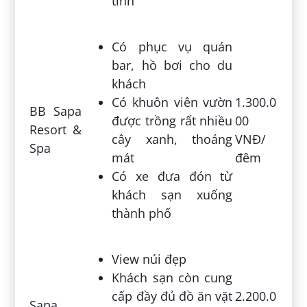
tĩnh
Có phục vụ quán
bar, hồ bơi cho du
khách
Có khuôn viên vườn
1.300.0
BB Sapa
được trồng rất nhiều
00
Resort &
cây xanh, thoáng
VNĐ/
Spa
mát
đêm
Có xe đưa đón từ
khách sạn xuống
thành phố
View núi đẹp
Khách sạn còn cung
cấp đầy đủ đồ ăn vặt
2.200.0
Sapa