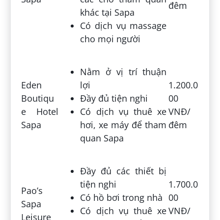
đêm
khác tại Sapa
Có dịch vụ massage
cho mọi người
Nằm ở vị trí thuận
Eden
lợi
1.200.0
Boutiqu
Đầy đủ tiện nghi
00
e Hotel
Có dịch vụ thuê xe
VNĐ/
Sapa
hơi, xe máy để tham
đêm
quan Sapa
Đầy đủ các thiết bị
tiện nghi
1.700.0
Pao’s
Có hồ bơi trong nhà
00
Sapa
Có dịch vụ thuê xe
VNĐ/
Leisure