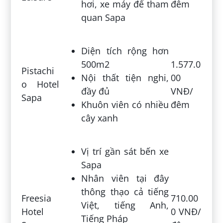
hơi, xe máy để tham
đêm
quan Sapa
Diện tích rộng hơn
500m2
1.577.0
Pistachi
Nội thất tiện nghi,
00
o Hotel
đầy đủ
VNĐ/
Sapa
Khuôn viên có nhiều
đêm
cây xanh
Vị trí gần sát bến xe
Sapa
Nhân viên tại đây
thông thạo cả tiếng
Freesia
710.00
Việt, tiếng Anh,
Hotel
0 VNĐ/
Tiếng Pháp