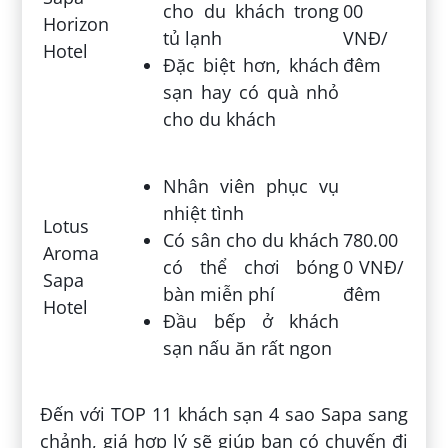
cho du khách trong
00
Horizon
tủ lạnh
VNĐ/
Hotel
Đặc biệt hơn, khách
đêm
sạn hay có quà nhỏ
cho du khách
Nhân viên phục vụ
nhiệt tình
Lotus
Có sân cho du khách
780.00
Aroma
có thể chơi bóng
0 VNĐ/
Sapa
bàn miễn phí
đêm
Hotel
Đầu bếp ở khách
sạn nấu ăn rất ngon
Đến với TOP 11 khách sạn 4 sao Sapa sang
chảnh, giá hợp lý sẽ giúp bạn có chuyến đi