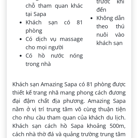
trước khi
chỗ tham quan khác
đến
tại Sapa
Không dẫn
Khách sạn có 81
theo thú
phòng
nuôi vào
Có dịch vụ massage
khách sạn
cho mọi người
Có hồ nước nóng
trong nhà
Khách sạn Amazing Sapa có 81 phòng được
thiết kế trang nhã mang phong cách đương
đại đậm chất địa phương. Amazing Sapa
nằm ở vị trí trung tâm vô cùng thuận tiện
cho nhu cầu tham quan của khách du lịch.
Khách sạn cách hồ Sapa khoảng 500m,
cách nhà thờ đá và quảng trường trung tâm