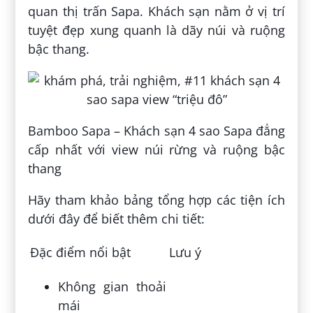
quan thị trấn Sapa. Khách sạn nằm ở vị trí
tuyệt đẹp xung quanh là dãy núi và ruộng
bậc thang.
Bamboo Sapa – Khách sạn 4 sao Sapa đẳng
cấp nhất với view núi rừng và ruộng bậc
thang
Hãy tham khảo bảng tổng hợp các tiện ích
dưới đây để biết thêm chi tiết:
Đặc điểm nổi bật
Lưu ý
Không gian thoải
mái