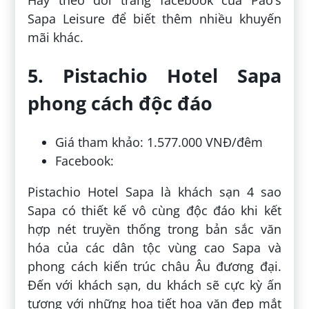
Hãy theo dõi trang facebook của Pao’s
Sapa Leisure để biết thêm nhiều khuyến
mãi khác.
5. Pistachio Hotel Sapa
phong cách độc đáo
Giá tham khảo: 1.577.000 VNĐ/đêm
Facebook:
Pistachio Hotel Sapa là khách sạn 4 sao
Sapa có thiết kế vô cùng độc đáo khi kết
hợp nét truyền thống trong bản sắc văn
hóa của các dân tộc vùng cao Sapa và
phong cách kiến trúc châu Âu đương đại.
Đến với khách sạn, du khách sẽ cực kỳ ấn
tượng với những họa tiết hoa văn đẹp mắt