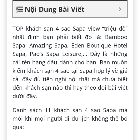
Nội Dung Bài Viết
TOP khách sạn 4 sao Sapa view “triệu đô”
nhất định bạn phải biết đó là: Bamboo
Sapa, Amazing Sapa, Eden Boutique Hotel
Sapa, Pao’s Sapa Leisure,… Đây là những
cái tên hàng đầu dành cho bạn. Bạn muốn
kiếm khách sạn 4 sao tại Sapa hợp lý về giá
cả, đầy đủ tiện nghi nội thất mà chưa biết
đến khách sạn nào thì hãy theo dõi bài viết
dưới đây.
Danh sách 11 khách sạn 4 sao Sapa mà
mỗi khi mọi người đi du lịch không thể bỏ
qua: