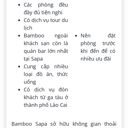
Các phòng đều
đầy đủ tiện nghi
Có dịch vụ tour du
lịch
Bamboo ngoài
Nên đặt
khách sạn còn là
phòng trước
quán bar lớn nhất
khi đến để có
tại Sapa
nhiều ưu đãi
Cung cấp nhiều
loại đồ ăn, thức
uống
Có dịch vụ đón
khách từ ga tàu ở
thành phố Lào Cai
Bamboo Sapa sở hữu không gian thoải