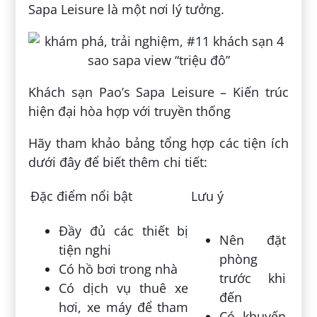
Sapa Leisure là một nơi lý tưởng.
Khách sạn Pao’s Sapa Leisure – Kiến trúc
hiện đại hòa hợp với truyền thống
Hãy tham khảo bảng tổng hợp các tiện ích
dưới đây để biết thêm chi tiết:
Đặc điểm nổi bật
Lưu ý
Đầy đủ các thiết bị
Nên đặt
tiện nghi
phòng
Có hồ bơi trong nhà
trước khi
Có dịch vụ thuê xe
đến
hơi, xe máy để tham
Có khuyến