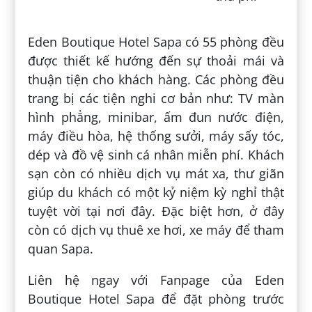
Eden Boutique Hotel Sapa có 55 phòng đều
được thiết kế hướng đến sự thoải mái và
thuận tiện cho khách hàng. Các phòng đều
trang bị các tiện nghi cơ bản như: TV màn
hình phẳng, minibar, ấm đun nước điện,
máy điều hòa, hệ thống sưởi, máy sấy tóc,
dép và đồ vệ sinh cá nhân miễn phí. Khách
sạn còn có nhiều dịch vụ mát xa, thư giãn
giúp du khách có một kỷ niệm kỳ nghỉ thật
tuyệt vời tại nơi đây. Đặc biệt hơn, ở đây
còn có dịch vụ thuê xe hơi, xe máy để tham
quan Sapa.
Liên hệ ngay với Fanpage của Eden
Boutique Hotel Sapa để đặt phòng trước