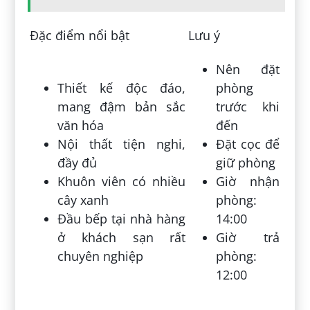
Đặc điểm nổi bật
Lưu ý
Nên đặt
Thiết kế độc đáo,
phòng
mang đậm bản sắc
trước khi
văn hóa
đến
Nội thất tiện nghi,
Đặt cọc để
đầy đủ
giữ phòng
Khuôn viên có nhiều
Giờ nhận
cây xanh
phòng:
Đầu bếp tại nhà hàng
14:00
ở khách sạn rất
Giờ trả
chuyên nghiệp
phòng:
12:00