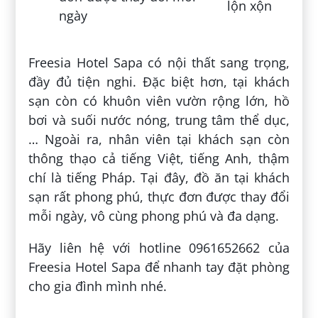
lộn xộn
ngày
Freesia Hotel Sapa có nội thất sang trọng,
đầy đủ tiện nghi. Đặc biệt hơn, tại khách
sạn còn có khuôn viên vườn rộng lớn, hồ
bơi và suối nước nóng, trung tâm thể dục,
… Ngoài ra, nhân viên tại khách sạn còn
thông thạo cả tiếng Việt, tiếng Anh, thậm
chí là tiếng Pháp. Tại đây, đồ ăn tại khách
sạn rất phong phú, thực đơn được thay đổi
mỗi ngày, vô cùng phong phú và đa dạng.
Hãy liên hệ với hotline 0961652662 của
Freesia Hotel Sapa để nhanh tay đặt phòng
cho gia đình mình nhé.