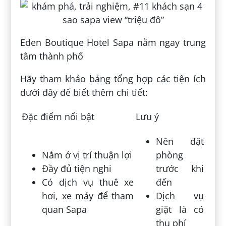
Eden Boutique Hotel Sapa nằm ngay trung
tâm thành phố
Hãy tham khảo bảng tổng hợp các tiện ích
dưới đây để biết thêm chi tiết:
Đặc điểm nổi bật
Lưu ý
Nên đặt
Nằm ở vị trí thuận lợi
phòng
Đầy đủ tiện nghi
trước khi
Có dịch vụ thuê xe
đến
hơi, xe máy để tham
Dịch vụ
quan Sapa
giặt là có
thu phí