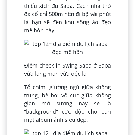
thiếu xích đu Sapa. Cách nhà thờ
đá cổ chỉ 500m nên đi bộ vài phút
là bạn sẽ đến khu sống ảo đẹp
mê hồn này.
Điểm check-in Swing Sapa ở Sapa
vừa lãng mạn vừa độc lạ
Tổ chim, giường ngủ giữa không
trung, bể bơi vô cực giữa không
gian mờ sương này sẽ là
“background” cực độc cho bạn
một album ảnh siêu đẹp.