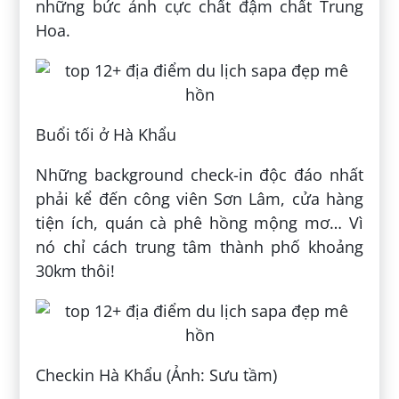
những bức ảnh cực chất đậm chất Trung
Hoa.
Buổi tối ở Hà Khẩu
Những background check-in độc đáo nhất
phải kể đến công viên Sơn Lâm, cửa hàng
tiện ích, quán cà phê hồng mộng mơ… Vì
nó chỉ cách trung tâm thành phố khoảng
30km thôi!
Checkin Hà Khẩu (Ảnh: Sưu tầm)