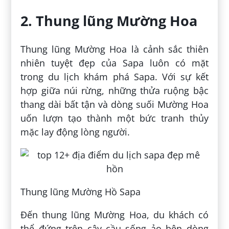
2. Thung lũng Mường Hoa
Thung lũng Mường Hoa là cảnh sắc thiên
nhiên tuyệt đẹp của Sapa luôn có mặt
trong du lịch khám phá Sapa. Với sự kết
hợp giữa núi rừng, những thửa ruộng bậc
thang dài bất tận và dòng suối Mường Hoa
uốn lượn tạo thành một bức tranh thủy
mặc lay động lòng người.
Thung lũng Mường Hồ Sapa
Đến thung lũng Mường Hoa, du khách có
thể đứng trên cây cầu sống ảo bên dòng