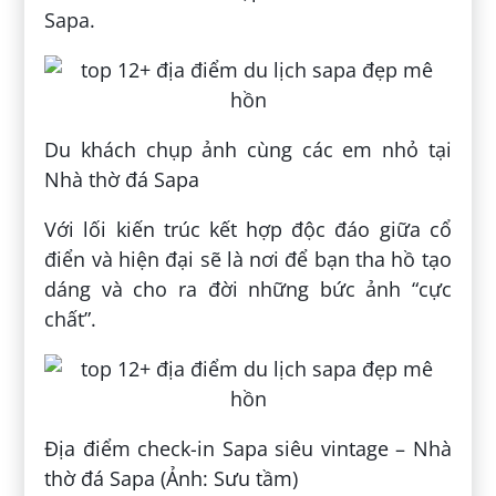
Sapa.
Du khách chụp ảnh cùng các em nhỏ tại
Nhà thờ đá Sapa
Với lối kiến ​​trúc kết hợp độc đáo giữa cổ
điển và hiện đại sẽ là nơi để bạn tha hồ tạo
dáng và cho ra đời những bức ảnh “cực
chất”.
Địa điểm check-in Sapa siêu vintage – Nhà
thờ đá Sapa (Ảnh: Sưu tầm)