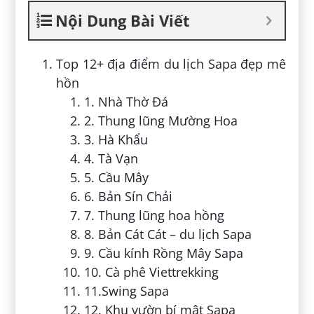
Nội Dung Bài Viết
Top 12+ địa điểm du lịch Sapa đẹp mê
hồn
1. Nhà Thờ Đá
2. Thung lũng Mường Hoa
3. Hà Khẩu
4. Tà Vạn
5. Cầu Mây
6. Bản Sín Chải
7. Thung lũng hoa hồng
8. Bản Cát Cát – du lịch Sapa
9. Cầu kính Rồng Mây Sapa
10. Cà phê Viettrekking
11.Swing Sapa
12. Khu vườn bí mật Sapa