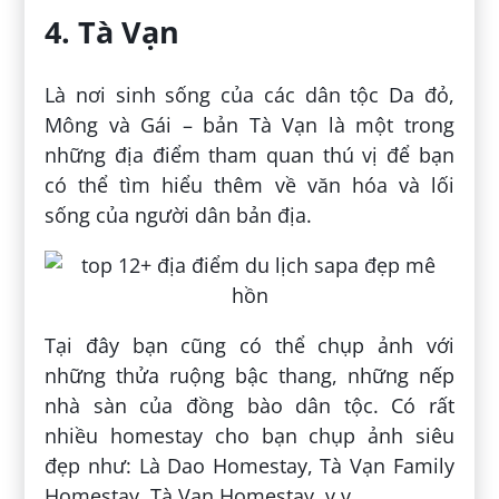
4. Tà Vạn
Là nơi sinh sống của các dân tộc Da đỏ,
Mông và Gái – bản Tà Vạn là một trong
những địa điểm tham quan thú vị để bạn
có thể tìm hiểu thêm về văn hóa và lối
sống của người dân bản địa.
Tại đây bạn cũng có thể chụp ảnh với
những thửa ruộng bậc thang, những nếp
nhà sàn của đồng bào dân tộc. Có rất
nhiều homestay cho bạn chụp ảnh siêu
đẹp như: Là Dao Homestay, Tà Vạn Family
Homestay, Tà Vạn Homestay, v.v.