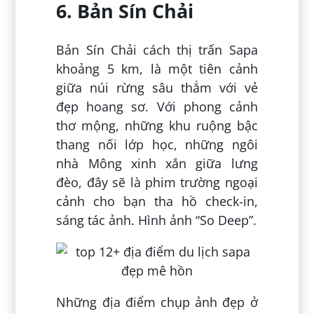
6. Bản Sín Chải
Bản Sín Chải cách thị trấn Sapa
khoảng 5 km, là một tiên cảnh
giữa núi rừng sâu thẳm với vẻ
đẹp hoang sơ. Với phong cảnh
thơ mộng, những khu ruộng bậc
thang nối lớp học, những ngôi
nhà Mông xinh xắn giữa lưng
đèo, đây sẽ là phim trường ngoại
cảnh cho bạn tha hồ check-in,
sáng tác ảnh. Hình ảnh “So Deep”.
Những địa điểm chụp ảnh đẹp ở