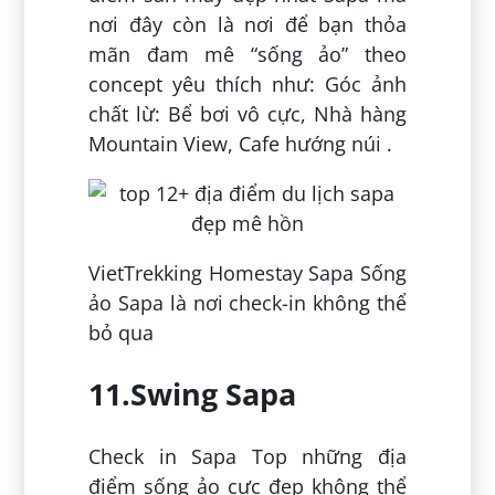
nơi đây còn là nơi để bạn thỏa
mãn đam mê “sống ảo” theo
concept yêu thích như: Góc ảnh
chất lừ: Bể bơi vô cực, Nhà hàng
Mountain View, Cafe hướng núi .
VietTrekking Homestay Sapa Sống
ảo Sapa là nơi check-in không thể
bỏ qua
11.Swing Sapa
Check in Sapa Top những địa
điểm sống ảo cực đẹp không thể