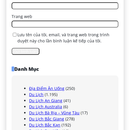
Trang web
Lưu tên của tôi, email, và trang web trong trình
duyệt này cho lần bình luận kế tiếp của tôi.
Danh Mục
Địa Điểm Ăn Uống
(250)
Du Lịch
(1.195)
Du Lịch An Giang
(41)
Du Lịch Australia
(6)
Du Lịch Bà Rịa – Vũng Tàu
(17)
Du Lịch Bắc Giang
(278)
Du Lịch Bắc Kạn
(192)