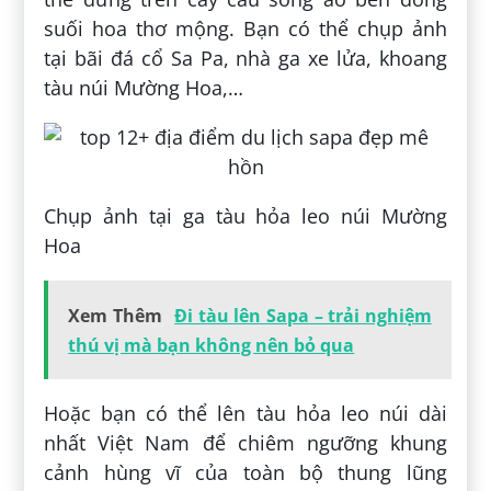
suối hoa thơ mộng. Bạn có thể chụp ảnh
tại bãi đá cổ Sa Pa, nhà ga xe lửa, khoang
tàu núi Mường Hoa,…
Chụp ảnh tại ga tàu hỏa leo núi Mường
Hoa
Xem Thêm
Đi tàu lên Sapa – trải nghiệm
thú vị mà bạn không nên bỏ qua
Hoặc bạn có thể lên tàu hỏa leo núi dài
nhất Việt Nam để chiêm ngưỡng khung
cảnh hùng vĩ của toàn bộ thung lũng