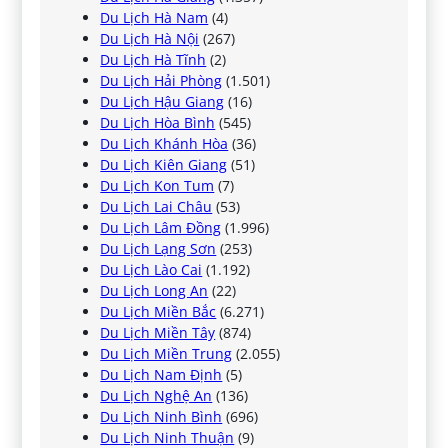
Du Lịch Hà Nam
(4)
Du Lịch Hà Nội
(267)
Du Lịch Hà Tĩnh
(2)
Du Lịch Hải Phòng
(1.501)
Du Lịch Hậu Giang
(16)
Du Lịch Hòa Bình
(545)
Du Lịch Khánh Hòa
(36)
Du Lịch Kiên Giang
(51)
Du Lịch Kon Tum
(7)
Du Lịch Lai Châu
(53)
Du Lịch Lâm Đồng
(1.996)
Du Lịch Lạng Sơn
(253)
Du Lịch Lào Cai
(1.192)
Du Lịch Long An
(22)
Du Lịch Miền Bắc
(6.271)
Du Lịch Miền Tây
(874)
Du Lịch Miền Trung
(2.055)
Du Lịch Nam Định
(5)
Du Lịch Nghệ An
(136)
Du Lịch Ninh Bình
(696)
Du Lịch Ninh Thuận
(9)