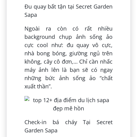
Đu quay bất tận tại Secret Garden
Sapa
Ngoài ra còn có rất nhiều
background chụp ảnh sống ảo
cực cool như: đu quay vô cực,
nhà bong bóng, giường ngủ trên
không, cây cô đơn,… Chỉ cần nhấc
máy ảnh lên là bạn sẽ có ngay
những bức ảnh sống ảo “chất
xuất thần”.
Check-in bá cháy Tại Secret
Garden Sapa