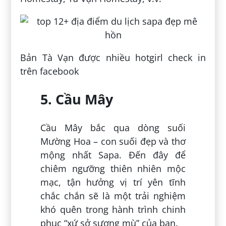
Bản Tà Vạn được nhiều hotgirl check in
trên facebook
5. Cầu Mây
Cầu Mây bắc qua dòng suối
Mường Hoa – con suối đẹp và thơ
mộng nhất Sapa. Đến đây để
chiêm ngưỡng thiên nhiên mộc
mạc, tận hưởng vị trí yên tĩnh
chắc chắn sẽ là một trải nghiệm
khó quên trong hành trình chinh
phục “xứ sở sương mù” của bạn.