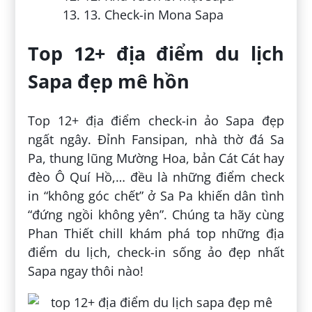
13. Check-in Mona Sapa
Top 12+ địa điểm du lịch
Sapa đẹp mê hồn
Top 12+ địa điểm check-in ảo Sapa đẹp
ngất ngây. Đỉnh Fansipan, nhà thờ đá Sa
Pa, thung lũng Mường Hoa, bản Cát Cát hay
đèo Ô Quí Hồ,… đều là những điểm check
in “không góc chết” ở Sa Pa khiến dân tình
“đứng ngồi không yên”. Chúng ta hãy cùng
Phan Thiết chill khám phá top những địa
điểm du lịch, check-in sống ảo đẹp nhất
Sapa ngay thôi nào!