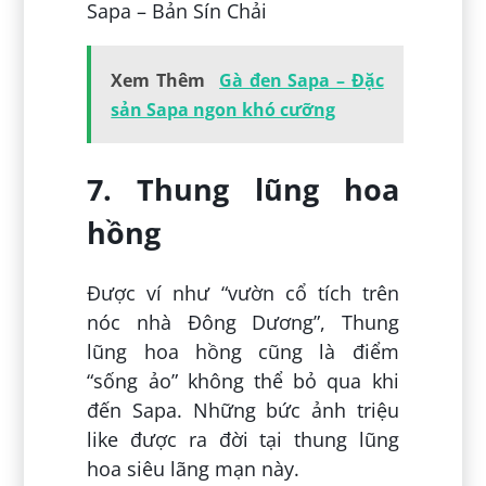
Sapa – Bản Sín Chải
Xem Thêm
Gà đen Sapa – Đặc
sản Sapa ngon khó cưỡng
7. Thung lũng hoa
hồng
Được ví như “vườn cổ tích trên
nóc nhà Đông Dương”, Thung
lũng hoa hồng cũng là điểm
“sống ảo” không thể bỏ qua khi
đến Sapa. Những bức ảnh triệu
like được ra đời tại thung lũng
hoa siêu lãng mạn này.