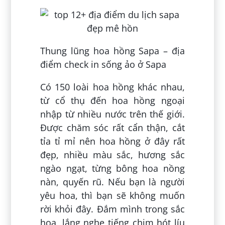
Thung lũng hoa hồng Sapa – địa
điểm check in sống ảo ở Sapa
Có 150 loài hoa hồng khác nhau,
từ cổ thụ đến hoa hồng ngoại
nhập từ nhiều nước trên thế giới.
Được chăm sóc rất cẩn thận, cắt
tỉa tỉ mỉ nên hoa hồng ở đây rất
đẹp, nhiều màu sắc, hương sắc
ngào ngạt, từng bông hoa nồng
nàn, quyến rũ. Nếu bạn là người
yêu hoa, thì bạn sẽ không muốn
rời khỏi đây. Đắm mình trong sắc
hoa, lắng nghe tiếng chim hót líu