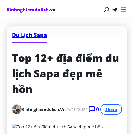
Kinhnghiemdulich
.vn
Du Lịch Sapa
Top 12+ địa điểm du 
lịch Sapa đẹp mê 
hồn
0
Kinhnghiemdulich.vn
25/10/2024
Share