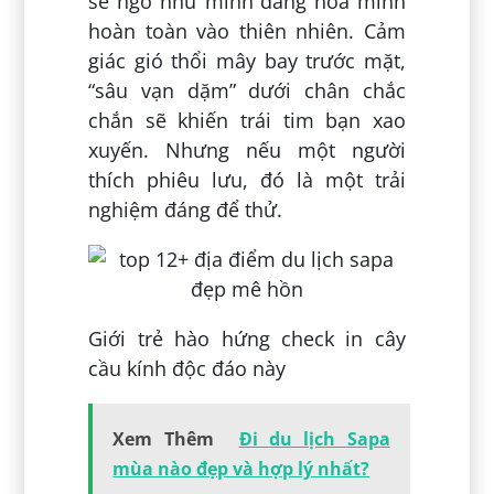
sẽ ngỡ như mình đang hòa mình
hoàn toàn vào thiên nhiên. Cảm
giác gió thổi mây bay trước mặt,
“sâu vạn dặm” dưới chân chắc
chắn sẽ khiến trái tim bạn xao
xuyến. Nhưng nếu một người
thích phiêu lưu, đó là một trải
nghiệm đáng để thử.
Giới trẻ hào hứng check in cây
cầu kính độc đáo này
Xem Thêm
Đi du lịch Sapa
mùa nào đẹp và hợp lý nhất?