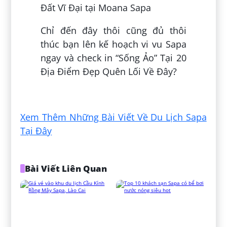
Đất Vĩ Đại tại Moana Sapa
Chỉ đến đây thôi cũng đủ thôi
thúc bạn lên kế hoạch vi vu Sapa
ngay và check in “Sống Ảo” Tại 20
Địa Điểm Đẹp Quên Lối Về Đây?
Đăng bởi:
Lương Mạnh Quân
Xem Thêm Những Bài Viết Về Du Lịch Sapa
Tại Đây
Bài Viết Liên Quan