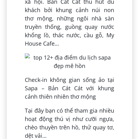
xã hội. Bản Cát Cát thu hút du
khách bởi khung cảnh núi non
thơ mộng, những ngôi nhà sàn
truyền thống, guồng quay nước
khổng lồ, thác nước, cầu gỗ, My
House Cafe…
Check-in không gian sống ảo tại
Sapa – Bản Cát Cát với khung
cảnh thiên nhiên thơ mộng
Tại đây bạn có thể tham gia nhiều
hoạt động thú vị như cưỡi ngựa,
chèo thuyền trên hồ, thử quay tơ,
dệt vải…