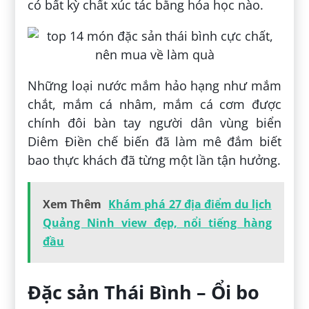
có bất kỳ chất xúc tác bằng hóa học nào.
Những loại nước mắm hảo hạng như mắm
chắt, mắm cá nhâm, mắm cá cơm được
chính đôi bàn tay người dân vùng biển
Diêm Điền chế biến đã làm mê đắm biết
bao thực khách đã từng một lần tận hưởng.
Xem Thêm
Khám phá 27 địa điểm du lịch
Quảng Ninh view đẹp, nổi tiếng hàng
đầu
Đặc sản Thái Bình – Ổi bo