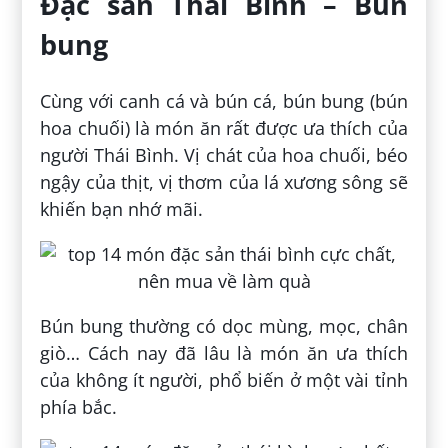
Đặc sản Thái Bình – Bún
bung
Cùng với canh cá và bún cá, bún bung (bún
hoa chuối) là món ăn rất được ưa thích của
người Thái Bình. Vị chát của hoa chuối, béo
ngậy của thịt, vị thơm của lá xương sông sẽ
khiến bạn nhớ mãi.
Bún bung thường có dọc mùng, mọc, chân
giò… Cách nay đã lâu là món ăn ưa thích
của không ít người, phổ biến ở một vài tỉnh
phía bắc.