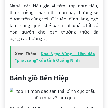
Ngoài các kiểu gia vị tẩm ướp như: tiêu,
thính, riềng, chanh thì món này thường sẽ
được trộn cùng với: Cúc tần, đinh lăng, ngò
tàu, húng quế, khế xanh, ớt quả,…Tất cả
hoà quyện cho bạn thưởng thức đa
dạng các hương vị.
Xem Thêm
Đảo Ngọc Vừng – Hòn đảo
"phát sáng" của tỉnh Quảng Ninh
Bánh giò Bến Hiệp