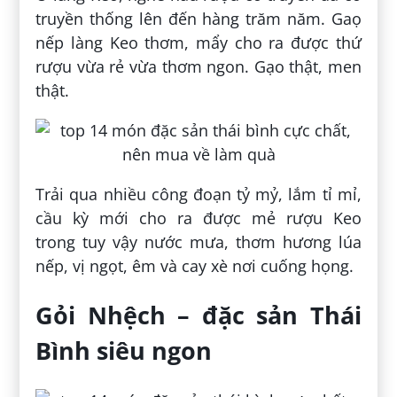
truyền thống lên đến hàng trăm năm. Gaọ
nếp làng Keo thơm, mẩy cho ra được thứ
rượu vừa rẻ vừa thơm ngon. Gạo thật, men
thật.
Trải qua nhiều công đoạn tỷ mỷ, lắm tỉ mỉ,
cầu kỳ mới cho ra được mẻ rượu Keo
trong tuy vậy nước mưa, thơm hương lúa
nếp, vị ngọt, êm và cay xè nơi cuống họng.
Gỏi Nhệch – đặc sản Thái
Bình siêu ngon