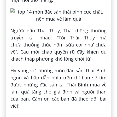
một “hơi thở” riêng.
Người dân Thái Thụy, Thái thông thường
truyền tai nhau: “Tới Thái Thụy mà
chưa thưởng thức nộm sứa coi như chưa
về”. Câu mời chào quyến rũ đấy khiến du
khách thập phương khó lòng chối từ.
Hy vọng với những món đặc sản Thái Bình
ngon và hấp dẫn phía trên thì bạn sẽ tìm
được những đặc sản tại Thái Bình mua về
làm quà tặng cho gia đình và người thân
của bạn. Cảm ơn các bạn đã theo dõi bài
viết!