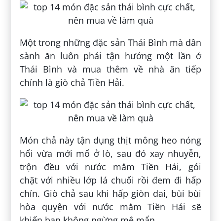
Một trong những đặc sản Thái Bình mà dân
sành ăn luôn phải tận hưởng một lần ở
Thái Bình và mua thêm về nhà ăn tiếp
chính là giò chả Tiền Hải.
Món chả này tận dụng thịt mông heo nóng
hổi vừa mới mổ ở lò, sau đó xay nhuyễn,
trộn đều với nước mắm Tiền Hải, gói
chặt với nhiều lớp lá chuối rồi đem đi hấp
chín. Giò chả sau khi hấp giòn dai, bùi bùi
hòa quyện với nước mắm Tiền Hải sẽ
khiến bạn không ngừng mê mẩn.