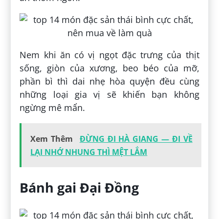
Nem khi ăn có vị ngọt đặc trưng của thịt
sống, giòn của xương, beo béo của mỡ,
phần bì thì dai nhẹ hòa quyện đều cùng
những loại gia vị sẽ khiến bạn không
ngừng mê mẩn.
Xem Thêm
ĐỪNG ĐI HÀ GIANG — ĐI VỀ
LẠI NHỚ NHUNG THÌ MỆT LẮM
Bánh gai Đại Đồng