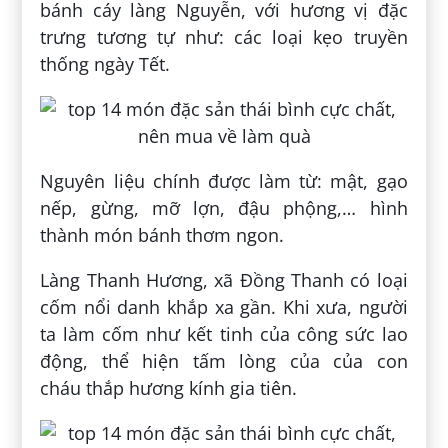
bánh cáy làng Nguyễn, với hương vị đặc
trưng tương tự như: các loại kẹo truyền
thống ngày Tết.
Nguyên liệu chính được làm từ: mật, gạo
nếp, gừng, mỡ lợn, đậu phộng,… hình
thành món bánh thơm ngon.
Làng Thanh Hương, xã Đồng Thanh có loại
cốm nổi danh khắp xa gần. Khi xưa, người
ta làm cốm như kết tinh của công sức lao
động, thể hiện tấm lòng của của con
cháu thắp hương kính gia tiên.