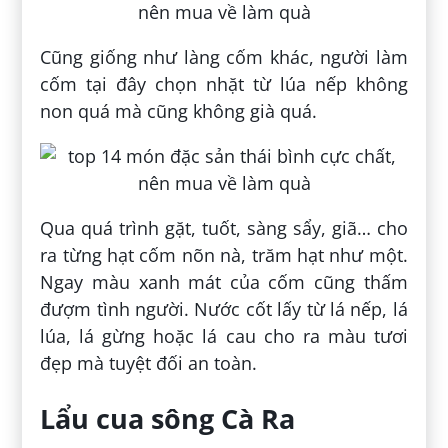
Cũng giống như làng cốm khác, người làm
cốm tại đây chọn nhặt từ lúa nếp không
non quá mà cũng không già quá.
Qua quá trình gặt, tuốt, sàng sẩy, giã… cho
ra từng hạt cốm nõn nà, trăm hạt như một.
Ngay màu xanh mát của cốm cũng thấm
đượm tình người. Nước cốt lấy từ lá nếp, lá
lúa, lá gừng hoặc lá cau cho ra màu tươi
đẹp mà tuyệt đối an toàn.
Lẩu cua sông Cà Ra