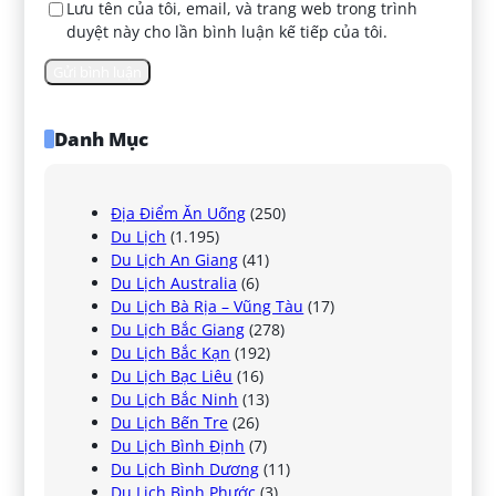
Lưu tên của tôi, email, và trang web trong trình
duyệt này cho lần bình luận kế tiếp của tôi.
Danh Mục
Địa Điểm Ăn Uống
(250)
Du Lịch
(1.195)
Du Lịch An Giang
(41)
Du Lịch Australia
(6)
Du Lịch Bà Rịa – Vũng Tàu
(17)
Du Lịch Bắc Giang
(278)
Du Lịch Bắc Kạn
(192)
Du Lịch Bạc Liêu
(16)
Du Lịch Bắc Ninh
(13)
Du Lịch Bến Tre
(26)
Du Lịch Bình Định
(7)
Du Lịch Bình Dương
(11)
Du Lịch Bình Phước
(3)