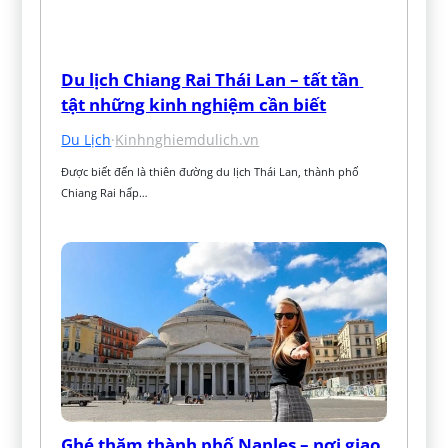
Du lịch Chiang Rai Thái Lan – tất tần 
tật những kinh nghiệm cần biết
Du Lịch
·
Kinhnghiemdulich.vn
Được biết đến là thiên đường du lịch Thái Lan, thành phố 
Chiang Rai hấp…
Ghé thăm thành phố Naples – nơi giao 