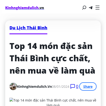
Kinhnghiemdulich
.vn
Du Lịch Thái Bình
Top 14 món đặc sản 
Thái Bình cực chất, 
nên mua về làm quà
0
Kinhnghiemdulich.vn
08/01/2024
Share