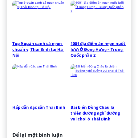
Top 9 quán canh cá ngon 
1001 địa điểm ăn ngon nuốt 
chuẩn vị Thái Bình tại Hà 
lưỡi Ở Đông Hưng – Trung 
Nội
Quốc phần 2
Hấp dẫn đặc sản Thái Bình
Bãi biển Đồng Châu là 
thiên đường nghỉ dưỡng 
vui chơi ở Thái Bình
Để lại một bình luận