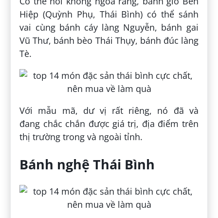
Có thể nói không ngoa rằng, bánh giò Bến
Hiệp (Quỳnh Phụ, Thái Bình) có thể sánh
vai cùng bánh cáy làng Nguyễn, bánh gai
Vũ Thư, bánh bèo Thái Thụy, bánh đúc làng
Tè.
Với mẫu mã, dư vị rất riêng, nó đã và
đang chắc chắn được giá trị, địa điểm trên
thị trường trong và ngoài tỉnh.
Bánh nghệ Thái Bình