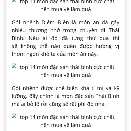
Gỏi nhệnh Diêm Điền là món ăn đã gây
nhiều thương nhớ trong chuyến đi Thái
Bình. Nếu ai đó đã từng thử qua thì
sẽ không thể nào quên được hương vị
thơm ngon khó ta của món ăn này.
Gỏi nhệnh được chế biến khá tỉ mỉ và kỹ
lưỡng. đây chính là món đặc sản Thái Bình
mà ai bỏ lỡ rồi cũng sẽ rất phí đó nha.