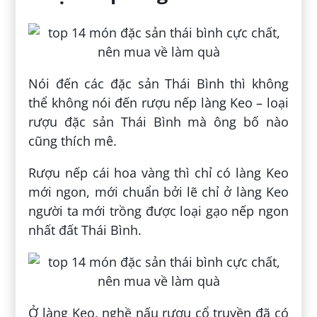
Nói đến các đặc sản Thái Bình thì không
thể không nói đến rượu nếp làng Keo – loại
rượu đặc sản Thái Bình mà ông bố nào
cũng thích mê.
Rượu nếp cái hoa vàng thì chỉ có làng Keo
mới ngon, mới chuẩn bởi lẽ chỉ ở làng Keo
người ta mới trồng được loại gạo nếp ngon
nhất đất Thái Bình.
Ở làng Keo, nghề nấu rượu cổ truyền đã có