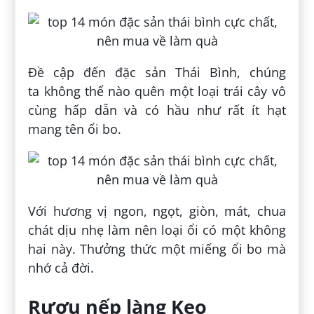
Đề cập đến đặc sản Thái Bình, chúng
ta không thể nào quên một loại trái cây vô
cùng hấp dẫn và có hầu như rất ít hạt
mang tên ổi bo.
Với hương vị ngon, ngọt, giòn, mát, chua
chát dịu nhẹ làm nên loại ổi có một không
hai này. Thưởng thức một miếng ổi bo mà
nhớ cả đời.
Rượu nếp làng Keo