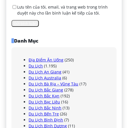
Lưu tên của tôi, email, và trang web trong trình
duyệt này cho lần bình luận kế tiếp của tôi.
Danh Mục
Địa Điểm Ăn Uống
(250)
Du Lịch
(1.195)
Du Lịch An Giang
(41)
Du Lịch Australia
(6)
Du Lịch Bà Rịa – Vũng Tàu
(17)
Du Lịch Bắc Giang
(278)
Du Lịch Bắc Kạn
(192)
Du Lịch Bạc Liêu
(16)
Du Lịch Bắc Ninh
(13)
Du Lịch Bến Tre
(26)
Du Lịch Bình Định
(7)
Du Lịch Bình Dương
(11)