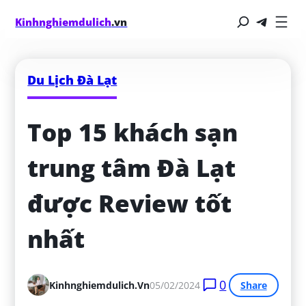
Kinhnghiemdulich
.vn
Du Lịch Đà Lạt
Top 15 khách sạn 
trung tâm Đà Lạt 
được Review tốt 
nhất
0
Kinhnghiemdulich.vn
05/02/2024
Share