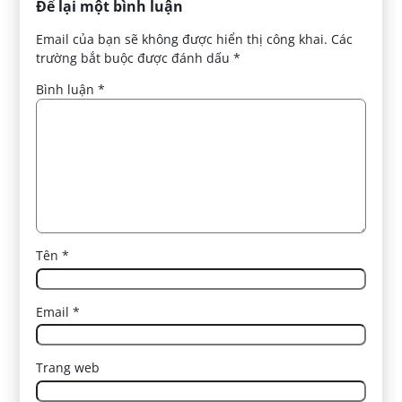
Để lại một bình luận
Email của bạn sẽ không được hiển thị công khai.
Các
trường bắt buộc được đánh dấu
*
Bình luận
*
Tên
*
Email
*
Trang web