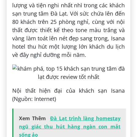
lượng và tiện nghi nhất nhì trong các khách
sạn trung tâm Đà Lạt. Với sức chứa lên đến
80 khách trên 25 phòng nghỉ, cùng với nội
thất được thiết kế theo tone màu trắng và
vàng làm toát lên nét đẹp sang trọng, Isana
hotel thu hút một lượng lớn khách du lịch
về đây nghỉ dưỡng mỗi năm.
Nội thất hiện đại của khách sạn Isana
(Nguồn: Internet)
Xem Thêm
Đà Lạt trình làng homestay
ngũ giác thu hút hàng ngàn con mắt
sống ảo