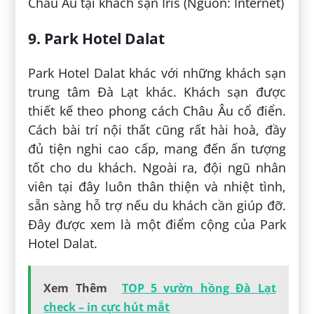
Châu Âu tại khách sạn Iris (Nguồn: Internet)
9. Park Hotel Dalat
Park Hotel Dalat khác với những khách sạn
trung tâm Đà Lạt khác. Khách sạn được
thiết kế theo phong cách Châu Âu cổ điển.
Cách bài trí nội thất cũng rất hài hoà, đầy
đủ tiện nghi cao cấp, mang đến ấn tượng
tốt cho du khách. Ngoài ra, đội ngũ nhân
viên tại đây luôn thân thiện và nhiệt tình,
sẵn sàng hỗ trợ nếu du khách cần giúp đỡ.
Đây được xem là một điểm cộng của Park
Hotel Dalat.
Xem Thêm
TOP 5 vườn hồng Đà Lạt
check – in cực hút mắt