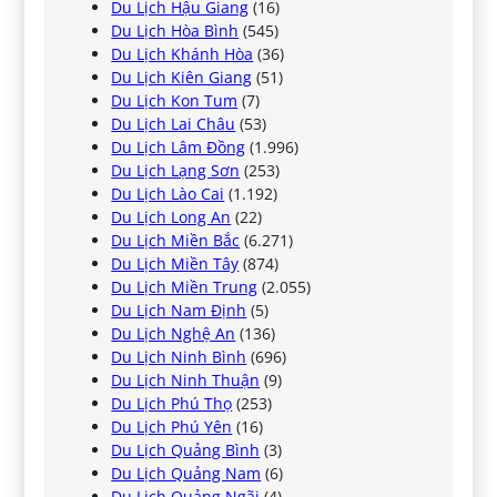
Du Lịch Hậu Giang
(16)
Du Lịch Hòa Bình
(545)
Du Lịch Khánh Hòa
(36)
Du Lịch Kiên Giang
(51)
Du Lịch Kon Tum
(7)
Du Lịch Lai Châu
(53)
Du Lịch Lâm Đồng
(1.996)
Du Lịch Lạng Sơn
(253)
Du Lịch Lào Cai
(1.192)
Du Lịch Long An
(22)
Du Lịch Miền Bắc
(6.271)
Du Lịch Miền Tây
(874)
Du Lịch Miền Trung
(2.055)
Du Lịch Nam Định
(5)
Du Lịch Nghệ An
(136)
Du Lịch Ninh Bình
(696)
Du Lịch Ninh Thuận
(9)
Du Lịch Phú Thọ
(253)
Du Lịch Phú Yên
(16)
Du Lịch Quảng Bình
(3)
Du Lịch Quảng Nam
(6)
Du Lịch Quảng Ngãi
(4)