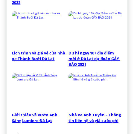
2022
Lịch trình và giá vé của nhà 
Du hí ngay 10+ địa điểm 
xe Thành Bưởi Đà Lạt
mới ở Đà Lạt dự đoán GÂY 
BÃO 2021
Giới thiệu về Vườn Ánh 
Nhà xe Anh Tuyên – Thông 
Sáng Lumiere Đà Lạt
tin liên hệ và giá cước phí