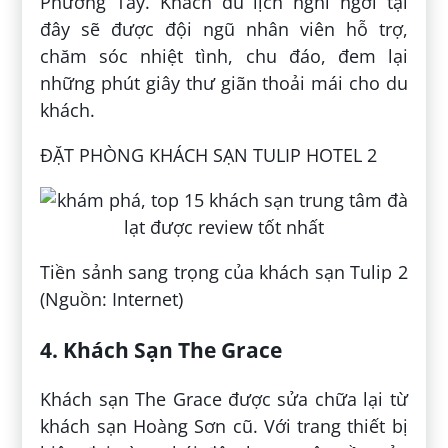
Phương Tây. Khách du lịch nghỉ ngơi tại
đây sẽ được đội ngũ nhân viên hỗ trợ,
chăm sóc nhiệt tình, chu đáo, đem lại
những phút giây thư giãn thoải mái cho du
khách.
ĐẶT PHÒNG KHÁCH SẠN TULIP HOTEL 2
Tiền sảnh sang trọng của khách sạn Tulip 2
(Nguồn: Internet)
4. Khách Sạn The Grace
Khách sạn The Grace được sửa chữa lại từ
khách sạn Hoàng Sơn cũ. Với trang thiết bị