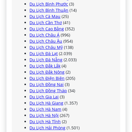
Du Lịch Bình Phước
(3)
Du Lịch Bình Thuận
(14)
Du Lịch Cà Mau
(25)
Du Lịch Cần Thơ
(41)
Du Lịch Cao Bằng
(352)
Du Lịch Châu Á
(996)
Du Lịch Châu Âu
(954)
Du Lịch Châu Mỹ
(138)
Du Lịch Đà Lạt
(2.039)
Du Lịch Đà Nẵng
(2.033)
Du Lịch Đắk Lắk
(4)
Du Lịch Đắk Nông
(2)
Du Lịch Điện Biên
(205)
Du Lịch Đồng Nai
(3)
Du Lịch Đồng Tháp
(34)
Du Lịch Gia Lai
(3)
Du Lịch Hà Giang
(1.357)
Du Lịch Hà Nam
(4)
Du Lịch Hà Nội
(267)
Du Lịch Hà Tĩnh
(2)
Du Lịch Hải Phòng
(1.501)