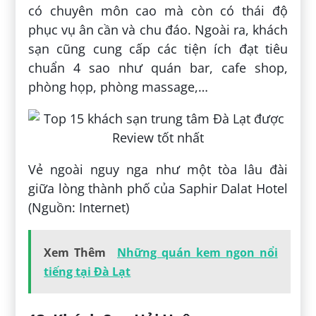
có chuyên môn cao mà còn có thái độ
phục vụ ân cần và chu đáo. Ngoài ra, khách
sạn cũng cung cấp các tiện ích đạt tiêu
chuẩn 4 sao như quán bar, cafe shop,
phòng họp, phòng massage,…
Vẻ ngoài nguy nga như một tòa lâu đài
giữa lòng thành phố của Saphir Dalat Hotel
(Nguồn: Internet)
Xem Thêm
Những quán kem ngon nổi
tiếng tại Đà Lạt