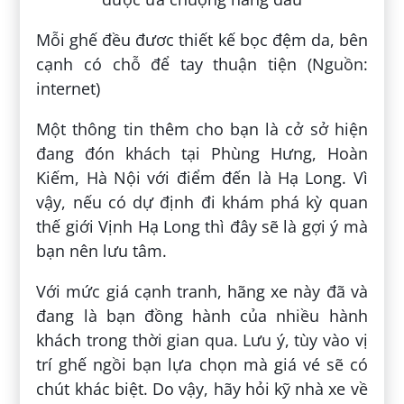
Mỗi ghế đều đươc thiết kế bọc đệm da, bên
cạnh có chỗ để tay thuận tiện (Nguồn:
internet)
Một thông tin thêm cho bạn là cở sở hiện
đang đón khách tại Phùng Hưng, Hoàn
Kiếm, Hà Nội với điểm đến là Hạ Long. Vì
vậy, nếu có dự định đi khám phá kỳ quan
thế giới Vịnh Hạ Long thì đây sẽ là gợi ý mà
bạn nên lưu tâm.
Với mức giá cạnh tranh, hãng xe này đã và
đang là bạn đồng hành của nhiều hành
khách trong thời gian qua. Lưu ý, tùy vào vị
trí ghế ngồi bạn lựa chọn mà giá vé sẽ có
chút khác biệt. Do vậy, hãy hỏi kỹ nhà xe về