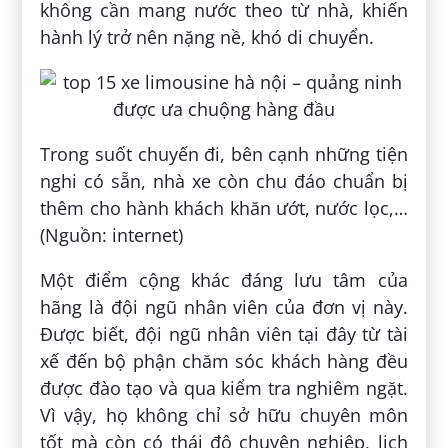
không cần mang nước theo từ nhà, khiến
hành lý trở nên nặng nề, khó di chuyển.
Trong suốt chuyến đi, bên cạnh những tiện
nghi có sẵn, nhà xe còn chu đáo chuẩn bị
thêm cho hành khách khăn ướt, nước lọc,…
(Nguồn: internet)
Một điểm cộng khác đáng lưu tâm của
hãng là đội ngũ nhân viên của đơn vị này.
Được biết, đội ngũ nhân viên tại đây từ tài
xế đến bộ phận chăm sóc khách hàng đều
được đào tạo và qua kiểm tra nghiêm ngặt.
Vì vậy, họ không chỉ sở hữu chuyên môn
tốt mà còn có thái độ chuyên nghiệp, lịch