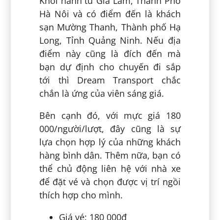
Khởi hành từ Gia Lâm, Thành Phố
Hà Nôi và có điểm đến là khách
sạn Mường Thanh, Thành phố Hạ
Long, Tỉnh Quảng Ninh. Nếu địa
điểm này cũng là đích đến mà
bạn dự định cho chuyến đi sắp
tới thì Dream Transport chắc
chắn là ứng của viên sáng giá.
Bên cạnh đó, với mực giá 180
000/người/lượt, đây cũng là sự
lựa chọn hợp lý của những khách
hàng bình dân. Thêm nữa, bạn có
thể chủ động liên hệ với nhà xe
để đặt vé và chọn được vị trí ngồi
thích hợp cho mình.
Giá vé: 180 000đ