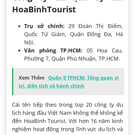
HoaBinhTourist
Trụ sở chính:
29 Đoàn Thị Điểm,
Quốc Tử Giám, Quận Đống Đa, Hà
Nội.
Văn phòng TP.HCM:
05 Hoa Cau,
Phường 7, Quận Phú Nhuận, TP.HCM.
Xem Thêm
Quận 9 TPHCM: Tổng quan vị
trí, diện tích và hành chính
Cái tên tiếp theo trong top 20 công ty du
lịch hàng đầu Việt Nam không thể không kể
đến HoaBinh Tourist. Với hơn 16 năm kinh
nghiệm hoạt động trong lĩnh vực du lịch và