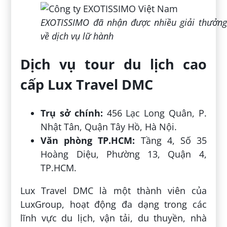
EXOTISSIMO đã nhận được nhiều giải thưởng
về dịch vụ lữ hành
Dịch vụ tour du lịch cao
cấp Lux Travel DMC
Trụ sở chính:
456 Lạc Long Quân, P.
Nhật Tân, Quận Tây Hồ, Hà Nội.
Văn phòng TP.HCM:
Tầng 4, Số 35
Hoàng Diệu, Phường 13, Quận 4,
TP.HCM.
Lux Travel DMC là một thành viên của
LuxGroup, hoạt động đa dạng trong các
lĩnh vực du lịch, vận tải, du thuyền, nhà