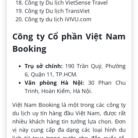
Công ty Du lịch VietSense Travel
Công ty Du lịch TransViet
Công ty du lịch iVIVU.com
Công ty Cổ phần Việt Nam
Booking
Trụ sở chính:
190 Trần Quý, Phường
6, Quận 11, TP.HCM.
Văn phòng Hà Nội:
30 Phan Chu
Trinh, Hoàn Kiếm, Hà Nội.
Việt Nam Booking là một trong các công ty
du lịch uy tín hàng đầu Việt Nam, được rất
nhiều khách hàng tin tưởng lựa chọn. Đơn
vị này cung cấp đa dạng các loại hình du
lịch từ tour trong nước cho đến quốc tế,