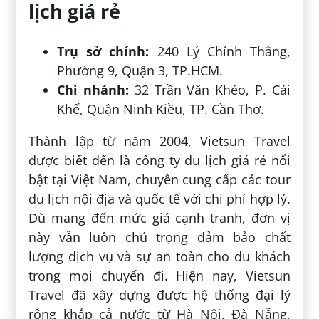
lịch giá rẻ
Trụ sở chính:
240 Lý Chính Thắng,
Phường 9, Quận 3, TP.HCM.
Chi nhánh:
32 Trần Văn Khéo, P. Cái
Khế, Quận Ninh Kiều, TP. Cần Thơ.
Thành lập từ năm 2004, Vietsun Travel
được biết đến là công ty du lịch giá rẻ nổi
bật tại Việt Nam, chuyên cung cấp các tour
du lịch nội địa và quốc tế với chi phí hợp lý.
Dù mang đến mức giá cạnh tranh, đơn vị
này vẫn luôn chú trọng đảm bảo chất
lượng dịch vụ và sự an toàn cho du khách
trong mọi chuyến đi. Hiện nay, Vietsun
Travel đã xây dựng được hệ thống đại lý
rộng khắp cả nước từ Hà Nội, Đà Nẵng,