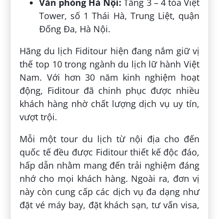
Văn phòng Hà Nội:
Tầng 3 – 4 tòa Việt
Tower, số 1 Thái Hà, Trung Liệt, quận
Đống Đa, Hà Nội.
Hãng du lịch Fiditour hiện đang nắm giữ vị
thế top 10 trong ngành du lịch lữ hành Việt
Nam. Với hơn 30 năm kinh nghiệm hoạt
động, Fiditour đã chinh phục được nhiều
khách hàng nhờ chất lượng dịch vụ uy tín,
vượt trội.
Mỗi một tour du lịch từ nội địa cho đến
quốc tế đều được Fiditour thiết kế độc đáo,
hấp dẫn nhằm mang đến trải nghiệm đáng
nhớ cho mọi khách hàng. Ngoài ra, đơn vị
này còn cung cấp các dịch vụ đa dạng như
đặt vé máy bay, đặt khách sạn, tư vấn visa,
…