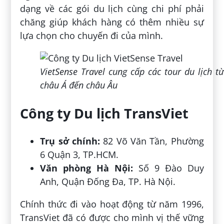
dạng về các gói du lịch cùng chi phí phải
chăng giúp khách hàng có thêm nhiều sự
lựa chọn cho chuyến đi của mình.
VietSense Travel cung cấp các tour du lịch từ
châu Á đến châu Âu
Công ty Du lịch TransViet
Trụ sở chính:
82 Võ Văn Tần, Phường
6 Quận 3, TP.HCM.
Văn phòng Hà Nội:
Số 9 Đào Duy
Anh, Quận Đống Đa, TP. Hà Nội.
Chính thức đi vào hoạt động từ năm 1996,
TransViet đã có được cho mình vị thế vững