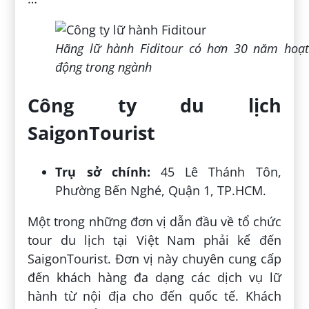
Hãng lữ hành Fiditour có hơn 30 năm hoạt
động trong ngành
Công ty du lịch
SaigonTourist
Trụ sở chính:
45 Lê Thánh Tôn,
Phường Bến Nghé, Quận 1, TP.HCM.
Một trong những đơn vị dẫn đầu về tổ chức
tour du lịch tại Việt Nam phải kể đến
SaigonTourist. Đơn vị này chuyên cung cấp
đến khách hàng đa dạng các dịch vụ lữ
hành từ nội địa cho đến quốc tế. Khách