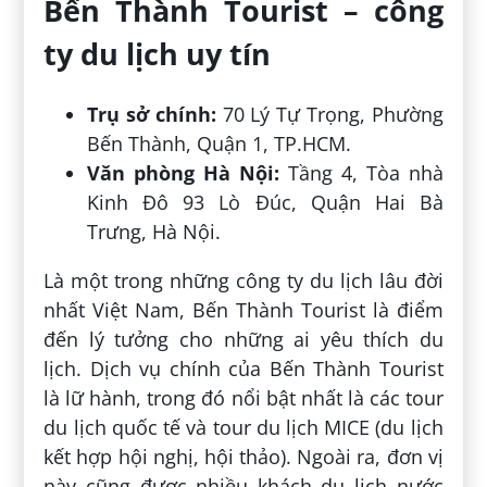
Bến Thành Tourist – công
ty du lịch uy tín
Trụ sở chính:
70 Lý Tự Trọng, Phường
Bến Thành, Quận 1, TP.HCM.
Văn phòng Hà Nội:
Tầng 4, Tòa nhà
Kinh Đô 93 Lò Đúc, Quận Hai Bà
Trưng, Hà Nội.
Là một trong những công ty du lịch lâu đời
nhất Việt Nam, Bến Thành Tourist là điểm
đến lý tưởng cho những ai yêu thích du
lịch. Dịch vụ chính của Bến Thành Tourist
là lữ hành, trong đó nổi bật nhất là các tour
du lịch quốc tế và tour du lịch MICE (du lịch
kết hợp hội nghị, hội thảo). Ngoài ra, đơn vị
này cũng được nhiều khách du lịch nước