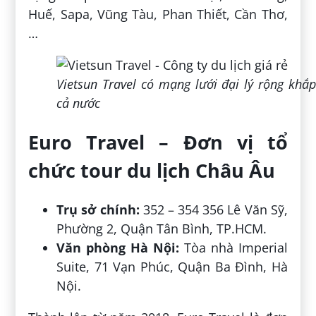
Huế, Sapa, Vũng Tàu, Phan Thiết, Cần Thơ,
…
Vietsun Travel có mạng lưới đại lý rộng khắp
cả nước
Euro Travel – Đơn vị tổ
chức tour du lịch Châu Âu
Trụ sở chính:
352 – 354 356 Lê Văn Sỹ,
Phường 2, Quận Tân Bình, TP.HCM.
Văn phòng Hà Nội:
Tòa nhà Imperial
Suite, 71 Vạn Phúc, Quận Ba Đình, Hà
Nội.