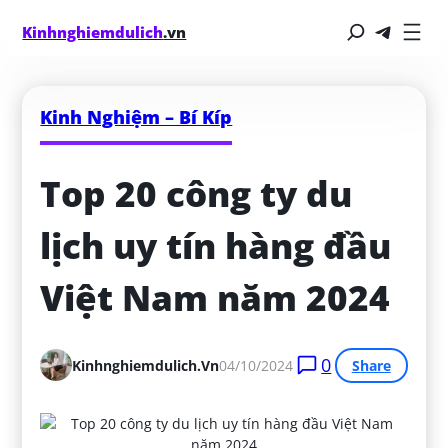
Kinhnghiemdulich
.vn
Kinh Nghiệm – Bí Kíp
Top 20 công ty du 
lịch uy tín hàng đầu 
Việt Nam năm 2024
0
Kinhnghiemdulich.vn
04/10/2024
Share