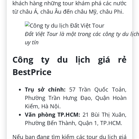
khách hàng những tour khám phá các nước
từ châu Á, châu Âu đến châu Mỹ, châu Phi.
Đất Việt Tour là một trong các công ty du lịch
uy tín
Công ty du lịch giá rẻ
BestPrice
Trụ sở chính:
57 Trần Quốc Toản,
Phường Trần Hưng Đạo, Quận Hoàn
Kiếm, Hà Nội.
Văn phòng TP.HCM:
21 Bùi Thị Xuân,
Phường Bến Thành, Quận 1, TP.HCM.
Nếu bạn đang tìm kiếm các tour du lịch giá