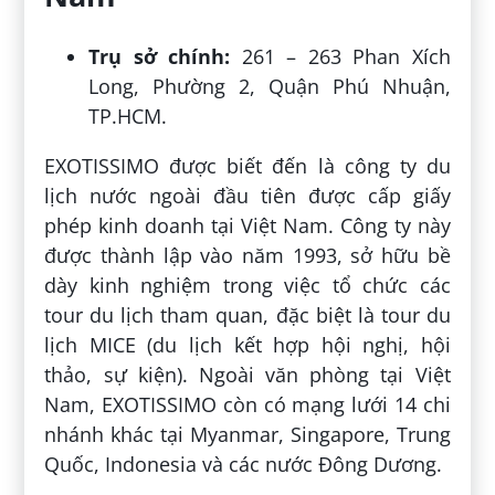
Trụ sở chính:
261 – 263 Phan Xích
Long, Phường 2, Quận Phú Nhuận,
TP.HCM.
EXOTISSIMO được biết đến là công ty du
lịch nước ngoài đầu tiên được cấp giấy
phép kinh doanh tại Việt Nam. Công ty này
được thành lập vào năm 1993, sở hữu bề
dày kinh nghiệm trong việc tổ chức các
tour du lịch tham quan, đặc biệt là tour du
lịch MICE (du lịch kết hợp hội nghị, hội
thảo, sự kiện). Ngoài văn phòng tại Việt
Nam, EXOTISSIMO còn có mạng lưới 14 chi
nhánh khác tại Myanmar, Singapore, Trung
Quốc, Indonesia và các nước Đông Dương.