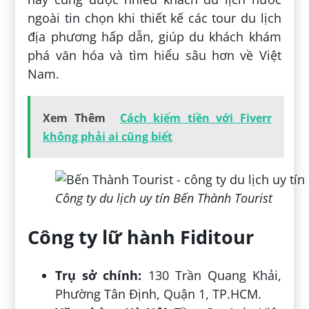
ngoài tin chọn khi thiết kế các tour du lịch
địa phương hấp dẫn, giúp du khách khám
phá văn hóa và tìm hiểu sâu hơn về Việt
Nam.
Xem Thêm
Cách kiếm tiền với Fiverr
không phải ai cũng biết
Công ty du lịch uy tín Bến Thành Tourist
Công ty lữ hành Fiditour
Trụ sở chính:
130 Trần Quang Khải,
Phường Tân Định, Quận 1, TP.HCM.