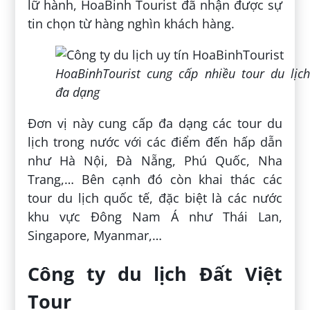
lữ hành, HoaBinh Tourist đã nhận được sự
tin chọn từ hàng nghìn khách hàng.
HoaBinhTourist cung cấp nhiều tour du lịch
đa dạng
Đơn vị này cung cấp đa dạng các tour du
lịch trong nước với các điểm đến hấp dẫn
như Hà Nội, Đà Nẵng, Phú Quốc, Nha
Trang,… Bên cạnh đó còn khai thác các
tour du lịch quốc tế, đặc biệt là các nước
khu vực Đông Nam Á như Thái Lan,
Singapore, Myanmar,…
Công ty du lịch Đất Việt
Tour