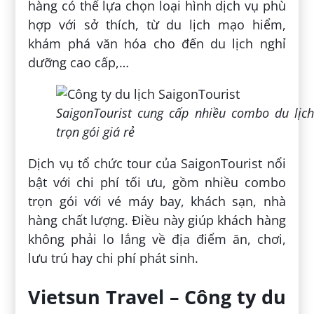
hàng có thể lựa chọn loại hình dịch vụ phù
hợp với sở thích, từ du lịch mạo hiểm,
khám phá văn hóa cho đến du lịch nghỉ
dưỡng cao cấp,…
SaigonTourist cung cấp nhiều combo du lịch
trọn gói giá rẻ
Dịch vụ tổ chức tour của SaigonTourist nổi
bật với chi phí tối ưu, gồm nhiều combo
trọn gói với vé máy bay, khách sạn, nhà
hàng chất lượng. Điều này giúp khách hàng
không phải lo lắng về địa điểm ăn, chơi,
lưu trú hay chi phí phát sinh.
Vietsun Travel – Công ty du