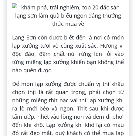
Lạng Sơn còn được biết đến là nơi có món
lạp xưởng tươi vô cùng xuất sắc. Hương vị
độc đáo, đậm chất núi rừng len lỏi vào
từng miếng lạp xưởng khiến bạn không thể
nào quên được.
Để món lạp xưởng được chuẩn vị thì khẩu
chọn thịt là rất quan trọng, phải chọn từ
những miếng thịt nạc vai thì lạp xưởng khi
ra lò mới béo và ngon. Thịt sau khi được
tẩm ướp, nhét vào lòng non và đem đi phơi
đến khi khô. Lạp xưởng khi khô lại có màu
đỏ rất đẹp mắt, quý khách có thể mua lạp