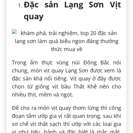
Đặc sản Lạng Sơn Vịt
quay
Trong ẩm thực vùng núi Đông Bắc nói
chung, món vịt quay Lạng Sơn được xem là
đặc sản khá nổi tiếng. Vịt quay ở đây được
chọn từ giống vịt bầu Thất Khê nên cho
nhiều thịt, mềm và ngọt.
Để cho ra món vịt quay thơm lừng thì công
đoạn tẩm ướp gia vị rất quan trọng, sau khi
sơ chế vịt thật sạch thì ướp với các loại gia
vị như tiêu, hành và đặc biệt là mắc mật.