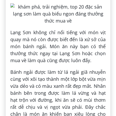
Lạng Sơn không chỉ nổi tiếng với món vịt
quay mà nó còn được biết đến là xứ sở của
món bánh ngải. Món ăn này bạn có thể
thưởng thức ngay tại Lạng Sơn hoặc chọn
mua về làm quà cũng được luôn đấy.
Bánh ngải được làm từ lá ngải giã nhuyễn
cùng với xôi tạo thành một lớp bột vừa mịn
vừa dẻo và có màu xanh rất đẹp mắt. Nhân
bánh bên trong được làm lá vừng và hạt
hạt trộn với đường, khi ăn sẽ có mùi thơm
rất dễ chịu và vị ngọt vừa phải. Đây chắc
chắn là món ăn khiến bạn xiêu lòng cho