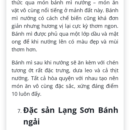
thức qua món bánh mì nướng – món ăn
vặt vô cùng nổi tiếng ở mảnh đất này. Bánh
mì nướng có cách chế biến cũng khá đơn
giản nhưng hương vị lại cực kỳ thơm ngon.
Bánh mì được phủ qua một lớp dầu và mật
ong để khi nướng lên có màu đẹp và mùi
thơm hơn.
Bánh mì sau khi nướng sẽ ăn kèm với chén
tương ớt rất đặc trưng, dưa leo và cả thịt
nướng. Tất cả hòa quyện với nhau tạo nên
món ăn vô cùng đặc sắc, xứng đáng điểm
10 luôn đấy.
Đặc sản Lạng Sơn Bánh
ngải