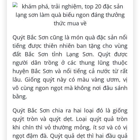
Quýt Bắc Sơn cũng là món quà đặc sản nổi
tiếng được thiên nhiên ban tặng cho vùng
đất Bắc Sơn tỉnh Lạng Sơn. Quýt được
người dân trồng ở các thung lũng thuộc
huyện Bắc Sơn và nổi tiếng cả nước từ rất
lâu. Giống quýt này có màu vàng ươm, vị
vô cùng ngon ngọt mà không nơi đâu sánh
bằng.
Quýt Bắc Sơn chia ra hai loại đó là giống
quýt tròn và quýt dẹt. Loại quýt quả tròn
khi chín thì vỏ thường mỏng, ít sơ và có vị
ngọt đậm đà. Quýt quả dẹt thì hai đầu quả