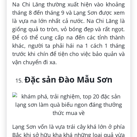
Na Chi Lăng thường xuất hiện vào khoảng
tháng 8 đến tháng 9 và Lạng Sơn được xem
là vựa na lớn nhất cả nước. Na Chi Lăng là
giống quả to tròn, vỏ bóng đẹp và rất ngọt.
Để có thể cung cấp na đến các tỉnh thành
khác, người ta phải hái na 1 cách 1 tháng
trước khi chín để tiện cho việc bảo quản và
vận chuyển đi xa.
Đặc sản Đào Mẫu Sơn
Lạng Sơn vốn là vựa trái cây khá lớn ở phía
Bắc khi sở hữu kha khá những loại quả vừa