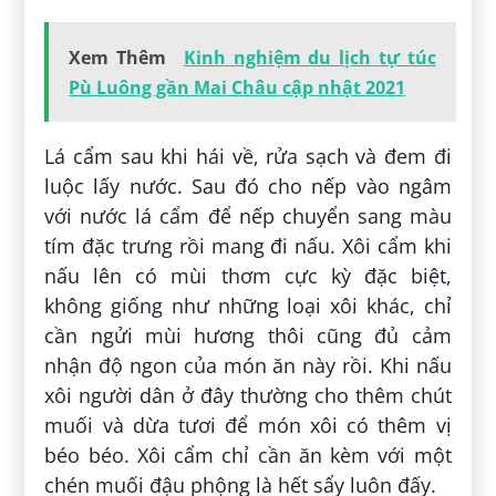
Xem Thêm
Kinh nghiệm du lịch tự túc
Pù Luông gần Mai Châu cập nhật 2021
Lá cẩm sau khi hái về, rửa sạch và đem đi
luộc lấy nước. Sau đó cho nếp vào ngâm
với nước lá cẩm để nếp chuyển sang màu
tím đặc trưng rồi mang đi nấu. Xôi cẩm khi
nấu lên có mùi thơm cực kỳ đặc biệt,
không giống như những loại xôi khác, chỉ
cần ngửi mùi hương thôi cũng đủ cảm
nhận độ ngon của món ăn này rồi. Khi nấu
xôi người dân ở đây thường cho thêm chút
muối và dừa tươi để món xôi có thêm vị
béo béo. Xôi cẩm chỉ cần ăn kèm với một
chén muối đậu phộng là hết sẩy luôn đấy.