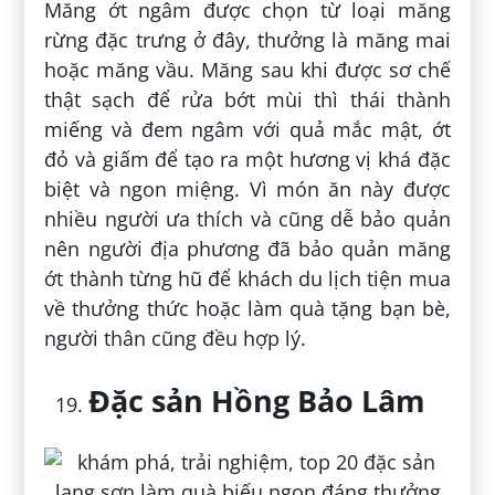
Măng ớt ngâm được chọn từ loại măng
rừng đặc trưng ở đây, thưởng là măng mai
hoặc măng vầu. Măng sau khi được sơ chế
thật sạch để rửa bớt mùi thì thái thành
miếng và đem ngâm với quả mắc mật, ớt
đỏ và giấm để tạo ra một hương vị khá đặc
biệt và ngon miệng. Vì món ăn này được
nhiều người ưa thích và cũng dễ bảo quản
nên người địa phương đã bảo quản măng
ớt thành từng hũ để khách du lịch tiện mua
về thưởng thức hoặc làm quà tặng bạn bè,
người thân cũng đều hợp lý.
Đặc sản Hồng Bảo Lâm