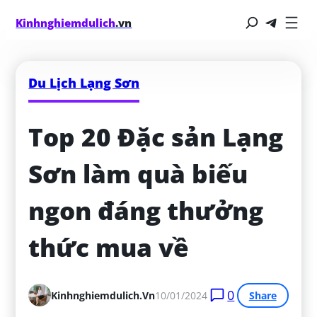
Kinhnghiemdulich
.vn
Du Lịch Lạng Sơn
Top 20 Đặc sản Lạng 
Sơn làm quà biếu 
ngon đáng thưởng 
thức mua về
0
Kinhnghiemdulich.vn
10/01/2024
Share