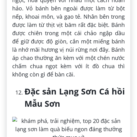
hảo. Vỏ bánh bên ngoài được làm từ bột
nếp, khoai môn, và gạo tẻ. Nhân bên trong
được làm từ thịt vịt băm rất đặc biệt. Bánh
được chiên trong một cái chảo ngập dầu
để giữ được độ giòn, cắn một miếng bánh
là nhớ mãi hương vị núi rừng nơi đây. Bánh
áp chao thường ăn kèm với một chén nước
chấm chua ngọt kèm với ít đồ chua thì
không còn gì để bàn cãi.
Đặc sản Lạng Sơn Cá hồi
Mẫu Sơn