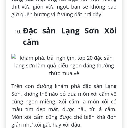
thịt vừa giòn vừa ngọt, bạn sẽ không bao
giờ quên hương vị ở vùng đất nơi đây.
Đặc sản Lạng Sơn Xôi
cẩm
Trên con đường khám phá đặc sản Lạng
Sơn, không thể nào bỏ qua món xôi cẩm vô
cùng ngon miệng. Xôi cẩm là món xôi có
màu tím đẹp mắt, được nấu từ lá cẩm.
Món xôi cẩm cũng được chế biến khá đơn
giản như xôi gấc hay xôi đậu.