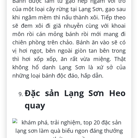
Bánh được làm từ gạo nếp ngâm với tro
của một loại cây rừng tại Lạng Sơn, gạo sau
khi ngâm mềm thì nấu thành xôi. Tiếp theo
sẽ đem xôi đi giã nhuyễn cùng với khoai
môn rồi cán mỏng bánh rồi mới mang đi
chiên phồng trên chảo. Bánh ăn vào sẽ có
vị hơi ngọt, bên ngoài giòn tan bên trong
thì hơi xốp xốp, ăn rất vừa miệng. Thật
không hổ danh Lạng Sơn là xứ sở của
những loại bánh độc đáo, hấp dẫn.
Đặc sản Lạng Sơn Heo
quay