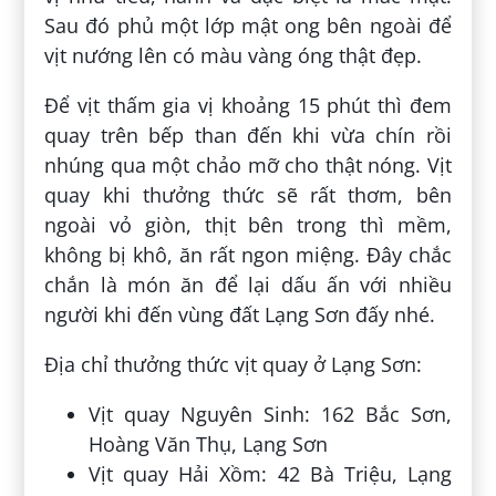
Sau đó phủ một lớp mật ong bên ngoài để
vịt nướng lên có màu vàng óng thật đẹp.
Để vịt thấm gia vị khoảng 15 phút thì đem
quay trên bếp than đến khi vừa chín rồi
nhúng qua một chảo mỡ cho thật nóng. Vịt
quay khi thưởng thức sẽ rất thơm, bên
ngoài vỏ giòn, thịt bên trong thì mềm,
không bị khô, ăn rất ngon miệng. Đây chắc
chắn là món ăn để lại dấu ấn với nhiều
người khi đến vùng đất Lạng Sơn đấy nhé.
Địa chỉ thưởng thức vịt quay ở Lạng Sơn:
Vịt quay Nguyên Sinh: 162 Bắc Sơn,
Hoàng Văn Thụ, Lạng Sơn
Vịt quay Hải Xồm: 42 Bà Triệu, Lạng