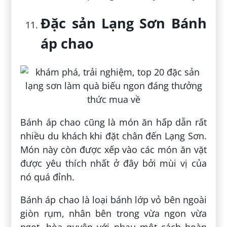
Đặc sản Lạng Sơn Bánh
áp chao
Bánh áp chao cũng là món ăn hấp dẫn rất
nhiều du khách khi đặt chân đến Lạng Sơn.
Món này còn được xếp vào các món ăn vặt
được yêu thích nhất ở đây bởi mùi vị của
nó quá đỉnh.
Bánh áp chao là loại bánh lớp vỏ bên ngoài
giòn rụm, nhân bên trong vừa ngon vừa
ngọt, hòa quyện với nhau một cách hoàn