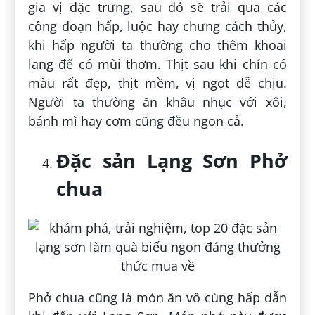
gia vị đặc trưng, sau đó sẽ trải qua các
công đoạn hấp, luộc hay chưng cách thủy,
khi hấp người ta thường cho thêm khoai
lang để có mùi thơm. Thịt sau khi chín có
màu rất đẹp, thịt mềm, vị ngọt dễ chịu.
Người ta thường ăn khâu nhục với xôi,
bánh mì hay cơm cũng đều ngon cả.
Đặc sản Lạng Sơn Phở
chua
Phở chua cũng là món ăn vô cùng hấp dẫn