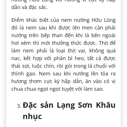
dẫn và đặc sắc.
Điểm khác biệt của nem nướng Hữu Lũng
đó là nem sau khi được lên men cần phải
nướng trên bếp than đến khi lá bên ngoài
hơi xém thì mới thưởng thức được. Thịt để
làm nem phải là loại thịt vai, không quá
nac, kết hợp với phần bì heo, tất cả được
thái sợi, luộc chín, rồi gói trong lá chuối với
thính gạo. Nem sau khi nướng lên tỏa ra
hương thơm cực kỳ hấp dẫn, ăn vào có vị
chua chua ngọt ngọt tuyệt vời làm sao.
Đặc sản Lạng Sơn Khâu
nhục