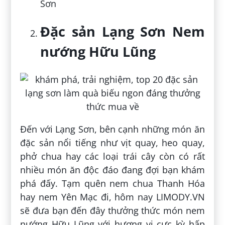
Sơn
Đặc sản Lạng Sơn Nem
nướng Hữu Lũng
Đến với Lạng Sơn, bên cạnh những món ăn
đặc sản nổi tiếng như vịt quay, heo quay,
phở chua hay các loại trái cây còn có rất
nhiều món ăn độc đáo đang đợi bạn khám
phá đấy. Tạm quên nem chua Thanh Hóa
hay nem Yên Mạc đi, hôm nay LIMODY.VN
sẽ đưa bạn đến đây thưởng thức món nem
nướng Hữu Lũng với hương vị cực kỳ hấp