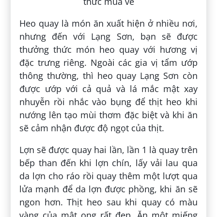
Heo quay là món ăn xuất hiện ở nhiều nơi,
nhưng đến với Lạng Sơn, bạn sẽ được
thưởng thức món heo quay với hương vị
đặc trưng riêng. Ngoài các gia vị tẩm ướp
thông thường, thì heo quay Lạng Sơn còn
được ướp với cả quả và lá mắc mật xay
nhuyễn rồi nhắc vào bụng để thịt heo khi
nướng lên tạo mùi thơm đặc biệt và khi ăn
sẽ cảm nhận được độ ngọt của thịt.
Lợn sẽ được quay hai lần, lần 1 là quay trên
bếp than đến khi lợn chín, lấy vải lau qua
da lợn cho ráo rồi quay thêm một lượt qua
lửa mạnh để da lợn được phồng, khi ăn sẽ
ngon hơn. Thịt heo sau khi quay có màu
vàng của mật ong rất đẹp. Ăn một miếng