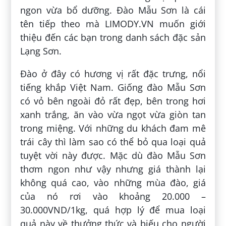
ngon vừa bổ dưỡng. Đào Mẫu Sơn là cái
tên tiếp theo mà LIMODY.VN muốn giới
thiệu đến các bạn trong danh sách đặc sản
Lạng Sơn.
Đào ở đây có hương vị rất đặc trưng, nổi
tiếng khắp Việt Nam. Giống đào Mẫu Sơn
có vỏ bên ngoài đỏ rất đẹp, bên trong hơi
xanh trắng, ăn vào vừa ngọt vừa giòn tan
trong miệng. Với những du khách đam mê
trái cây thì làm sao có thể bỏ qua loại quả
tuyệt vời này được. Mặc dù đào Mẫu Sơn
thơm ngon như vậy nhưng giá thành lại
không quá cao, vào những mùa đào, giá
của nó rơi vào khoảng 20.000 –
30.000VND/1kg, quá hợp lý để mua loại
quả này về thưởng thức và biếu cho người