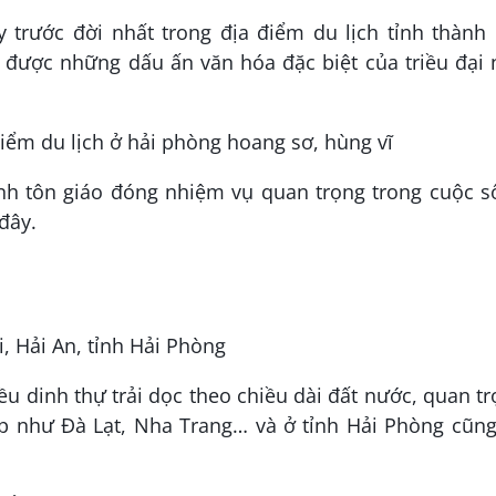
 trước đời nhất trong địa điểm du lịch tỉnh thành
 được những dấu ấn văn hóa đặc biệt của triều đại 
ình tôn giáo đóng nhiệm vụ quan trọng trong cuộc 
đây.
, Hải An, tỉnh Hải Phòng
ều dinh thự trải dọc theo chiều dài đất nước, quan t
ẹp như Đà Lạt, Nha Trang… và ở tỉnh Hải Phòng cũng