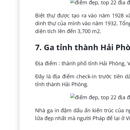
Biệt thự được tạo ra vào năm 1928 v
dinh thự của mình vào năm 1932. Tổng 
diện tích lên đến 3,700 m2.
7. Ga tỉnh thành Hải Ph
Địa điểm : thành phố tỉnh Hải Phòng, 
Đây là địa điểm check-in trước tiên 
tỉnh thành Hải Phòng.
Nhà ga in đậm dấu ấn kiến trúc của n
lửa đẹp nhất mà người Pháp để lại ở V