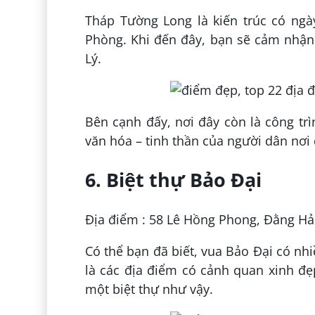
Tháp Tường Long là kiến trúc có ngày
Phòng. Khi đến đây, bạn sẽ cảm nhận
Lý.
Bên cạnh đấy, nơi đây còn là công tr
văn hóa – tinh thần của người dân nơi 
6. Biệt thự Bảo Đại
Địa điểm : 58 Lê Hồng Phong, Đằng Hải
Có thể bạn đã biết, vua Bảo Đại có nhi
là các địa điểm có cảnh quan xinh đ
một biệt thự như vậy.