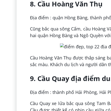
8. Cầu Hoàng Văn Thụ
Địa điểm : quận Hồng Bàng, thành phố
Cũng bắc qua sông Cấm, cầu Hoàng Văn 
hai quận Hồng Bàng và Ngô Quyền với
Cầu Hoàng Văn Thụ được thắp sáng ba
sắc màu. Khách du lịch và người dân t
9. Cầu Quay địa điểm du
Địa điểm : thành phố Hải Phòng, Hải 
Cầu Quay xe lửa bắc qua sông Tam B
Cầu được thiết kế có nhịp cầu giữa c