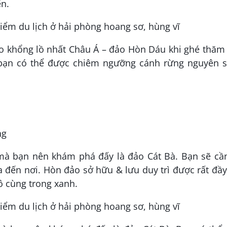
n.
 khổng lồ nhất Châu Á – đảo Hòn Dáu khi ghé thăm 
bạn có thể được chiêm ngưỡng cánh rừng nguyên s
ng
mà bạn nên khám phá đấy là đảo Cát Bà. Bạn sẽ cần
 đến nơi. Hòn đảo sở hữu & lưu duy trì được rất đầ
ô cùng trong xanh.