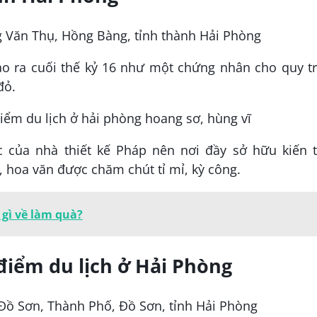
g Văn Thụ, Hồng Bàng, tỉnh thành Hải Phòng
o ra cuối thế kỷ 16 như một chứng nhân cho quy tr
đỏ.
 của nhà thiết kế Pháp nên nơi đầy sở hữu kiến t
, hoa văn được chăm chút tỉ mỉ, kỳ công.
gì về làm quà?
điểm du lịch ở Hải Phòng
Đồ Sơn, Thành Phố, Đồ Sơn, tỉnh Hải Phòng