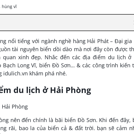
 nổi tiếng với ngành nghề hàng Hải Phát – Đại gia
guồn tài nguyên biển dồi dào mà nơi đây còn được t
 quan xinh đẹp. Nhắc đến các địa điểm du lịch ở 
 Bạch Long Vĩ, biển Đồ Sơn… & các công trình kiến 
g idulich.vn khám phá nhé.
iểm du lịch ở Hải Phòng
, Hải Phòng
òng nên đến chính là bãi biển Đồ Sơn. Khi đến đây,
g rãi, bao la của biển cả & đất trời. bạn sẽ cảm n