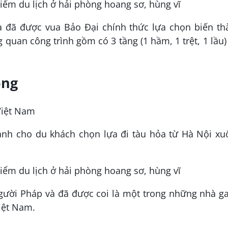
à đã được vua Bảo Đại chính thức lựa chọn biến th
quan công trình gồm có 3 tầng (1 hầm, 1 trệt, 1 lầu)
òng
Việt Nam
dành cho du khách chọn lựa đi tàu hỏa từ Hà Nội x
gười Pháp và đã được coi là một trong những nhà g
iệt Nam.