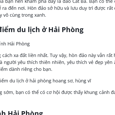
mà bạn nên khám phá đấy là đảo Cát Bà. Bạn có thể 
 ra đến nơi. Hòn đảo sở hữu và lưu duy trì được rất
y vô cùng trong xanh.
điểm du lịch ở Hải Phòng
tỉnh Hải Phòng
 cách xa đất liền nhất. Tuy vậy, hòn đảo này vẫn rất
 người yêu thích thiên nhiên, yêu thích vẻ đẹp yên
điểm dành riêng cho bạn.
 sớm, bạn có thể có cơ hội được thấy khung cảnh đ
nh Hải Phòng