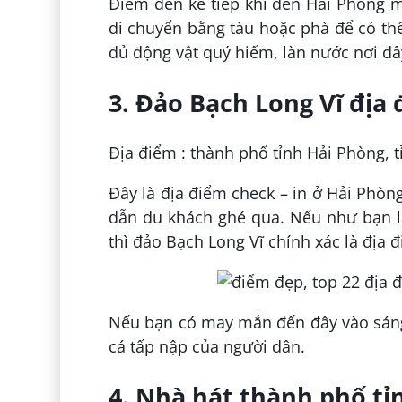
Điểm đến kế tiếp khi đến Hải Phòng 
di chuyển bằng tàu hoặc phà để có thể
đủ động vật quý hiếm, làn nước nơi đâ
3. Đảo Bạch Long Vĩ địa 
Địa điểm : thành phố tỉnh Hải Phòng, 
Đây là địa điểm check – in ở Hải Phòng
dẫn du khách ghé qua. Nếu như bạn là
thì đảo Bạch Long Vĩ chính xác là địa 
Nếu bạn có may mắn đến đây vào sáng
cá tấp nập của người dân.
4. Nhà hát thành phố tỉ