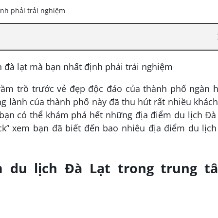
trầm trồ trước vẻ đẹp độc đáo của thành phố ngàn h
g lành của thành phố này đã thu hút rất nhiều khác
 bạn có thể khám phá hết những địa điểm du lịch Đà
k” xem bạn đã biết đến bao nhiêu địa điểm du lịch
 du lịch Đà Lạt trong trung t