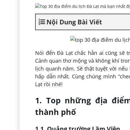
Nội Dung Bài Viết
Nói đến Đà Lạt chắc hẳn ai cũng sẽ 
Cảnh quan thơ mộng và không khí tron
lịch quanh năm. Sẽ thật tuyệt vời nếu
hấp dẫn nhất. Cùng chúng mình “chec
Lạt rồi nhé!
1. Top những địa điểm
thành phố
1.1. Quảng trường Lâm Viên