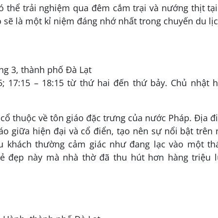
có thể trải nghiệm qua đêm cắm trại và nướng thịt tạ
 sẽ là một kỉ niệm đáng nhớ nhất trong chuyến du lịc
ng 3, thành phố Đà Lạt
5; 17:15 – 18:15 từ thứ hai đến thứ bảy. Chủ nhật 
úc cổ thuộc về tôn giáo đặc trưng của nước Pháp. Địa 
áo giữa hiện đại và cổ điển, tạo nên sự nổi bật trên
 du khách thường cảm giác như đang lạc vào một th
ẻ đẹp này mà nhà thờ đã thu hút hơn hàng triệu l