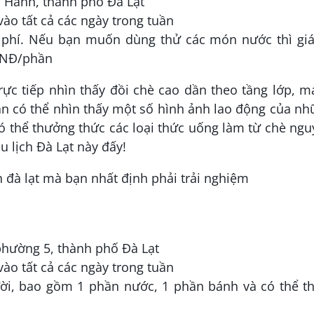
m Hành, thành phố Đà Lạt
vào tất cả các ngày trong tuần
phí. Nếu bạn muốn dùng thử các món nước thì giá
 VNĐ/phần
rực tiếp nhìn thấy đồi chè cao dần theo tầng lớp, 
n có thể nhìn thấy một số hình ảnh lao động của n
ó thể thưởng thức các loại thức uống làm từ chè ng
 lịch Đà Lạt này đấy!
 phường 5, thành phố Đà Lạt
vào tất cả các ngày trong tuần
ời, bao gồm 1 phần nước, 1 phần bánh và có thể th