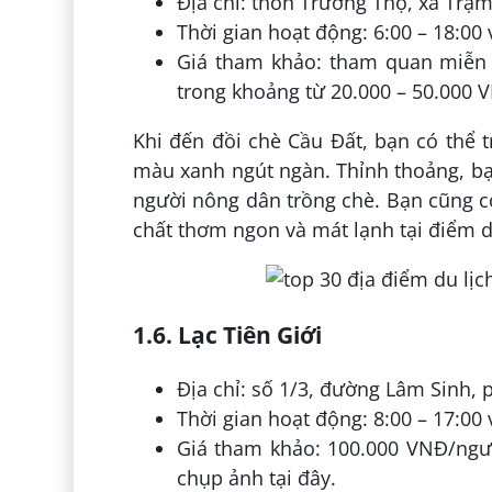
Địa chỉ: thôn Trường Thọ, xã Trạ
Thời gian hoạt động: 6:00 – 18:00 
Giá tham khảo: tham quan miễn 
trong khoảng từ 20.000 – 50.000
Khi đến đồi chè Cầu Đất, bạn có thể t
màu xanh ngút ngàn. Thỉnh thoảng, bạ
người nông dân trồng chè. Bạn cũng c
chất thơm ngon và mát lạnh tại điểm du
1.6. Lạc Tiên Giới
Địa chỉ: số 1/3, đường Lâm Sinh,
Thời gian hoạt động: 8:00 – 17:00 
Giá tham khảo: 100.000 VNĐ/ngư
chụp ảnh tại đây.