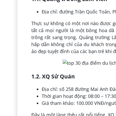
Địa chỉ: đường Trần Quốc Toản, P
Thực sự không có một nơi nào được gọi
tất cả mọi người là một bông hoa dã
trông rất sang trọng. Quảng trường L
hấp dẫn không chỉ của du khách tron
ảo đẹp tuyệt đỉnh của các bạn trẻ khi 
1.2. XQ Sử Quán
Địa chỉ: số 258 đường Mai Anh Đà
Thời gian hoạt động: 08:00 – 17:30
Giá tham khảo: 100.000 VNĐ/ngư
Đây là một làng thêu rất nổi tiếng. XQ