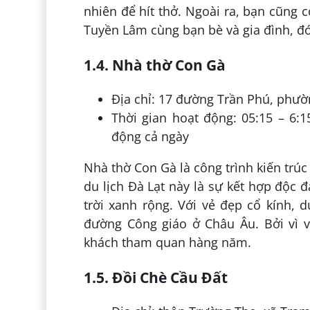
nhiên để hít thở. Ngoài ra, bạn cũng 
Tuyền Lâm cùng bạn bè và gia đình, đó
1.4. Nhà thờ Con Gà
Địa chỉ: 17 đường Trần Phú, phườ
Thời gian hoạt động: 05:15 – 6:1
động cả ngày
Nhà thờ Con Gà là công trình kiến ​​tr
du lịch Đà Lạt này là sự kết hợp độc đ
trời xanh rộng. Với vẻ đẹp cổ kính,
đường Công giáo ở Châu Âu. Bởi vì v
khách tham quan hàng năm.
1.5. Đồi Chè Cầu Đất