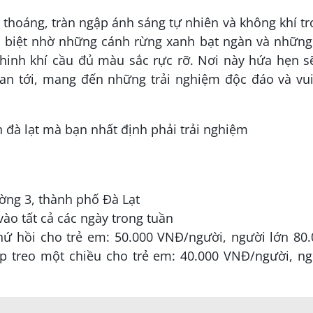
g thoáng, tràn ngập ánh sáng tự nhiên và không khí t
ặc biệt nhờ những cánh rừng xanh bạt ngàn và nhữn
hinh khí cầu đủ màu sắc rực rỡ. Nơi này hứa hẹn s
ian tới, mang đến những trải nghiệm độc đáo và vu
ờng 3, thành phố Đà Lạt
vào tất cả các ngày trong tuần
hứ hồi cho trẻ em: 50.000 VNĐ/người, người lớn 80
p treo một chiều cho trẻ em: 40.000 VNĐ/người, ng