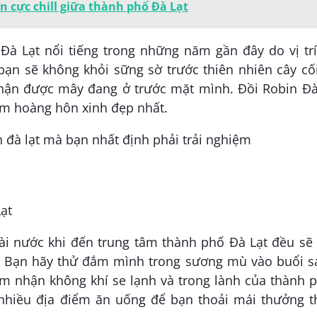
 cực chill giữa thành phố Đà Lạt
 Đà Lạt nổi tiếng trong những năm gần đây do vị tr
bạn sẽ không khỏi sững sờ trước thiên nhiên cây cố
nhận được mây đang ở trước mặt mình. Đồi Robin Đà
ắm hoàng hôn xinh đẹp nhất.
ạt
ài nước khi đến trung tâm thành phố Đà Lạt đều sẽ
. Bạn hãy thử đắm mình trong sương mù vào buổi s
ảm nhận không khí se lạnh và trong lành của thành 
nhiều địa điểm ăn uống để bạn thoải mái thưởng t