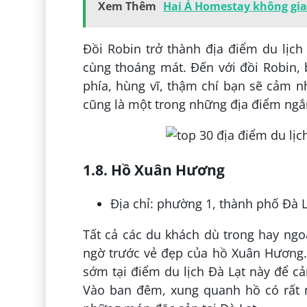
Xem Thêm
Hai Ả Homestay không gian
Đồi Robin trở thành địa điểm du lịch
cùng thoáng mát. Đến với đồi Robin, 
phía, hùng vĩ, thậm chí bạn sẽ cảm 
cũng là một trong những địa điểm ng
1.8. Hồ Xuân Hương
Địa chỉ: phường 1, thành phố Đà L
Tất cả các du khách dù trong hay ngo
ngờ trước vẻ đẹp của hồ Xuân Hương
sớm tại điểm du lịch Đà Lạt này để c
Vào ban đêm, xung quanh hồ có rất 