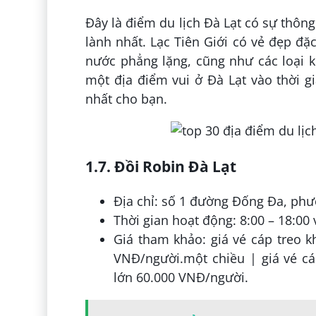
Đây là điểm du lịch Đà Lạt có sự thôn
lành nhất. Lạc Tiên Giới có vẻ đẹp đ
nước phẳng lặng, cũng như các loại k
một địa điểm vui ở Đà Lạt vào thời g
nhất cho bạn.
1.7. Đồi Robin Đà Lạt
Địa chỉ: số 1 đường Đống Đa, phư
Thời gian hoạt động: 8:00 – 18:00 
Giá tham khảo: giá vé cáp treo k
VNĐ/người.một chiều | giá vé cá
lớn 60.000 VNĐ/người.