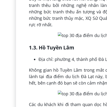
tranh thêu bởi những nghệ nhân làn
những bức tranh thêu ấn tượng và đ
những bức tranh thủy mặc, XQ Sử Quán
rực rỡ nhất.
1.3. Hồ Tuyền Lâm
Địa chỉ: phường 4, thành phố Đà L
Không gian hồ Tuyền Lâm trong mắt du
lành tại địa điểm du lịch Đà Lạt này,
hết, bên cạnh đó bạn sẽ còn cảm nhận 
Các du khách khi đi tham quan dọc h