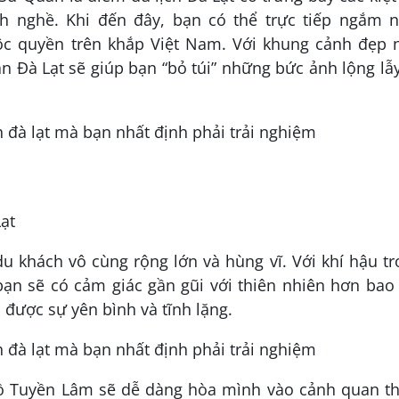
h nghề. Khi đến đây, bạn có thể trực tiếp ngắm n
ộc quyền trên khắp Việt Nam. Với khung cảnh đẹp 
 Đà Lạt sẽ giúp bạn “bỏ túi” những bức ảnh lộng lẫ
ạt
 khách vô cùng rộng lớn và hùng vĩ. Với khí hậu t
 bạn sẽ có cảm giác gần gũi với thiên nhiên hơn bao
được sự yên bình và tĩnh lặng.
ồ Tuyền Lâm sẽ dễ dàng hòa mình vào cảnh quan th