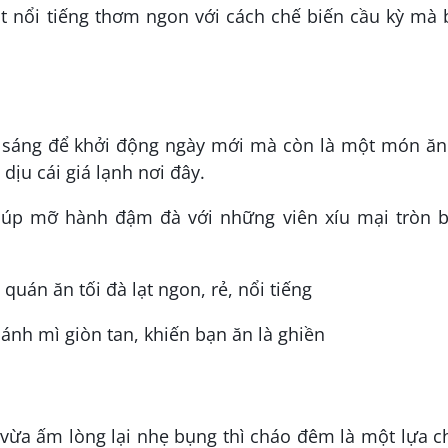
ạt nổi tiếng thơm ngon với cách chế biến cầu kỳ mà
 sáng để khởi động ngày mới mà còn là một món ăn 
dịu cái giá lạnh nơi đây.
úp mỡ hành đậm đà với những viên xíu mại tròn b
nh mì giòn tan, khiến bạn ăn là ghiền
vừa ấm lòng lại nhẹ bụng thì cháo đêm là một lựa c