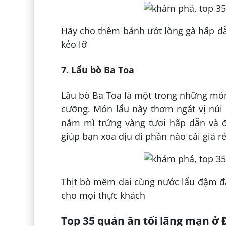
Hãy cho thêm bánh ướt lòng gà hấp d
kẻo lỡ
7. Lẩu bò Ba Toa
Lẩu bò Ba Toa là một trong những mó
cưỡng. Món lẩu này thơm ngát vị núi
nắm mì trứng vàng tươi hấp dẫn và đ
giúp bạn xoa dịu đi phần nào cái giá r
Thịt bò mềm dai cùng nước lẩu đậm đà
cho mọi thực khách
Top 35 quán ăn tối lãng mạn ở 