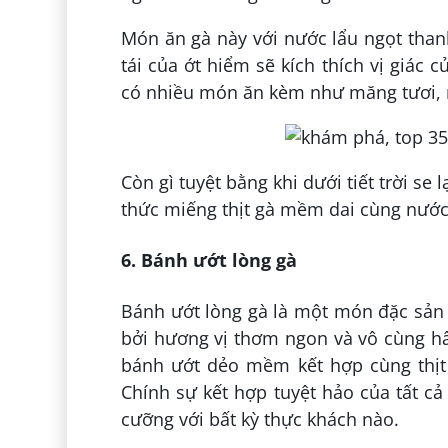
Món ăn gà này với nước lẩu ngọt thanh
tái của ớt hiểm sẽ kích thích vị giác
có nhiều món ăn kèm như măng tươi, 
Còn gì tuyệt bằng khi dưới tiết trời s
thức miếng thịt gà mềm dai cùng nước 
6. Bánh ướt lòng gà
Bánh ướt lòng gà là một món đặc sản ă
bởi hương vị thơm ngon và vô cùng hấ
bánh ướt dẻo mềm kết hợp cùng thịt
Chính sự kết hợp tuyệt hảo của tất c
cưỡng với bất kỳ thực khách nào.