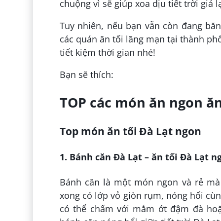
chuộng vì sẽ giúp xoa dịu tiết trời giá 
Tuy nhiên, nếu bạn vẫn còn đang băn
các quán ăn tối lãng mạn tại thành ph
tiết kiệm thời gian nhé!
Bạn sẽ thích:
TOP các món ăn ngon ăn t
Top món ăn tối Đà Lạt ngon
1. Bánh căn Đà Lạt – ăn tối Đà Lạt 
Bánh căn là một món ngon và rẻ mà 
xong có lớp vỏ giòn rụm, nóng hổi cùn
có thể chấm với mắm ớt đậm đà hoặ