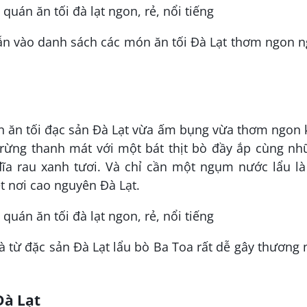
ẫn vào danh sách các món ăn tối Đà Lạt thơm ngon n
n ăn tối đạc sản Đà Lạt vừa ấm bụng vừa thơm ngon 
 rừng thanh mát với một bát thịt bò đầy ắp cùng nh
ĩa rau xanh tươi. Và chỉ cần một ngụm nước lẩu là
ét nơi cao nguyên Đà Lạt.
 từ đặc sản Đà Lạt lẩu bò Ba Toa rất dễ gây thương
Đà Lạt