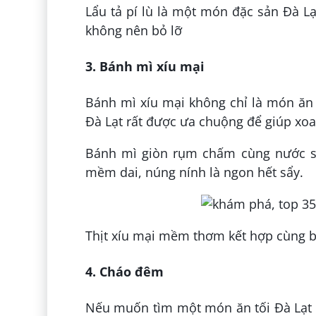
Lẩu tả pí lù là một món đặc sản Đà L
không nên bỏ lỡ
3. Bánh mì xíu mại
Bánh mì xíu mại không chỉ là món ăn
Đà Lạt rất được ưa chuộng để giúp xoa 
Bánh mì giòn rụm chấm cùng nước s
mềm dai, núng nính là ngon hết sẩy.
Thịt xíu mại mềm thơm kết hợp cùng bá
4. Cháo đêm
Nếu muốn tìm một món ăn tối Đà Lạt 