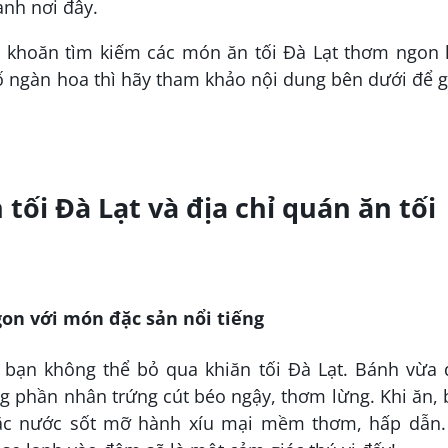
lạnh nơi đây.
 khoăn tìm kiếm các món ăn tối Đà Lạt thơm ngon 
ố ngàn hoa thì hãy tham khảo nội dung bên dưới để 
ối Đà Lạt và địa chỉ quán ăn tối
ngon với món đặc sản nổi tiếng
bạn không thể bỏ qua khiăn tối Đà Lạt. Bánh vừa 
g phần nhân trứng cút béo ngậy, thơm lừng. Khi ăn,
c nước sốt mỡ hành xíu mại mềm thơm, hấp dẫn.