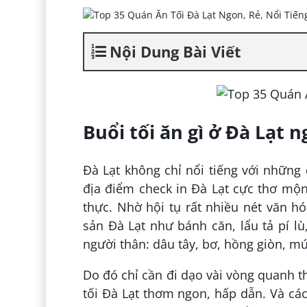
Nội Dung Bài Viết
Buổi tối ăn gì ở Đà Lạt 
Đà Lạt không chỉ nổi tiếng với những
địa điểm check in Đà Lạt cực thơ mộ
thực. Nhờ hội tụ rất nhiều nét văn h
sản Đà Lạt như bánh căn, lẩu tả pí 
người thân: dâu tây, bơ, hồng giòn, mứ
Do đó chỉ cần đi dạo vài vòng quanh 
tối Đà Lạt thơm ngon, hấp dẫn. Và cá