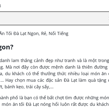
ngon?
 danh lam thắng cảnh đẹp như tranh và là một tron
ng. Mà nơi đây còn được mệnh danh là thiên đường
óa, du khách có thể thưởng thức nhiều loại món ăn
lù,… Hay chọn mua các đặc sản Đà Lạt làm quà tặng 
t, bánh kẹo, trái cây sấy,…
thành phố là bạn có thể bất chợt tìm được những mó
c món ăn tối Đà Lạt nóng hổi luôn rất được du khác