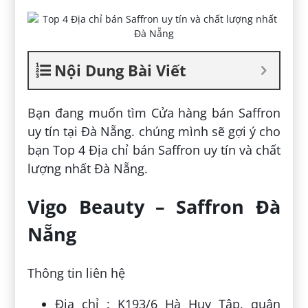
Nội Dung Bài Viết
Bạn đang muốn tìm Cửa hàng bán Saffron
uy tín tại Đà Nẵng. chúng mình sẽ gợi ý cho
bạn Top 4 Địa chỉ bán Saffron uy tín và chất
lượng nhất Đà Nẵng.
Vigo Beauty – Saffron Đà
Nẵng
Thông tin liên hệ
Địa chỉ : K193/6 Hà Huy Tập, quận