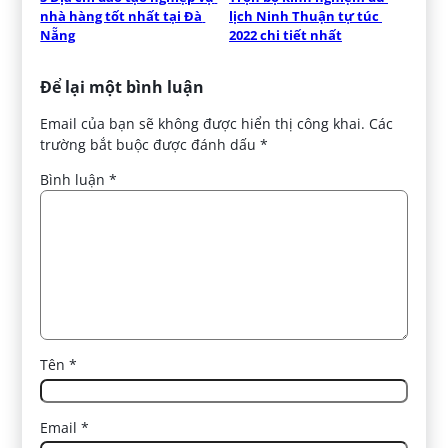
nhà hàng tốt nhất tại Đà 
lịch Ninh Thuận tự túc 
Nẵng
2022 chi tiết nhất
Để lại một bình luận
Email của bạn sẽ không được hiển thị công khai.
Các
trường bắt buộc được đánh dấu
*
Bình luận
*
Tên
*
Email
*