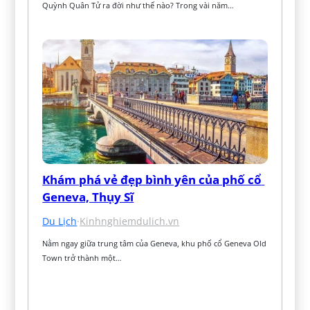
Quỳnh Quân Tử ra đời như thế nào? Trong vài năm…
Khám phá vẻ đẹp bình yên của phố cổ 
Geneva, Thụy Sĩ
Du Lịch
·
Kinhnghiemdulich.vn
Nằm ngay giữa trung tâm của Geneva, khu phố cổ Geneva Old 
Town trở thành một…