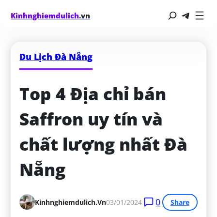
Kinhnghiemdulich
.vn
Du Lịch Đà Nẵng
Top 4 Địa chỉ bán 
Saffron uy tín và 
chất lượng nhất Đà 
Nẵng
0
Kinhnghiemdulich.vn
03/01/2024
Share