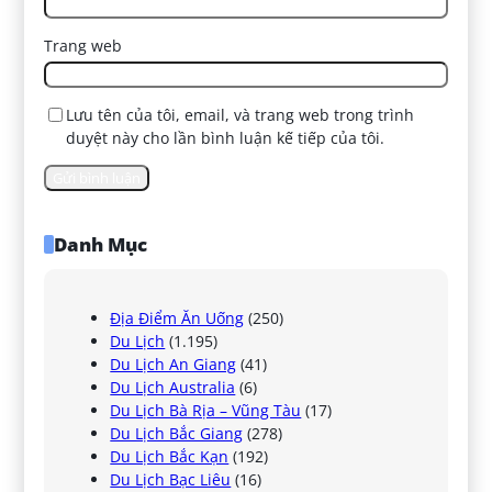
Trang web
Lưu tên của tôi, email, và trang web trong trình
duyệt này cho lần bình luận kế tiếp của tôi.
Danh Mục
Địa Điểm Ăn Uống
(250)
Du Lịch
(1.195)
Du Lịch An Giang
(41)
Du Lịch Australia
(6)
Du Lịch Bà Rịa – Vũng Tàu
(17)
Du Lịch Bắc Giang
(278)
Du Lịch Bắc Kạn
(192)
Du Lịch Bạc Liêu
(16)