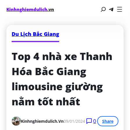
Kinhnghiemdulich
.vn
Du Lịch Bắc Giang
Top 4 nhà xe Thanh 
Hóa Bắc Giang 
limousine giường 
nằm tốt nhất
0
Kinhnghiemdulich.vn
09/01/2024
Share