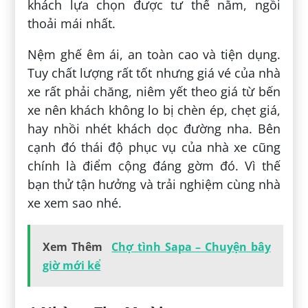
khách lựa chọn được tư thế nằm, ngồi
thoải mái nhất.
Nệm ghế êm ái, an toàn cao và tiện dụng.
Tuy chất lượng rất tốt nhưng giá vé của nhà
xe rất phải chăng, niêm yết theo giá từ bến
xe nên khách không lo bị chèn ép, chẹt giá,
hay nhồi nhét khách dọc đường nha. Bên
cạnh đó thái độ phục vụ của nhà xe cũng
chính là điểm cộng đáng gờm đó. Vì thế
bạn thử tận hưởng và trải nghiệm cùng nhà
xe xem sao nhé.
Xem Thêm
Chợ tình Sapa – Chuyện bây
giờ mới kể