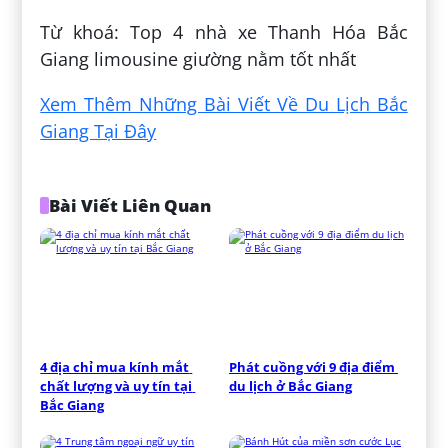
Từ khoá: Top 4 nhà xe Thanh Hóa Bắc
Giang limousine giường nằm tốt nhất
Xem Thêm Những Bài Viết Về Du Lịch Bắc
Giang Tại Đây
Bài Viết Liên Quan
4 địa chỉ mua kính mắt 
Phát cuồng với 9 địa điểm 
chất lượng và uy tín tại 
du lịch ở Bắc Giang
Bắc Giang