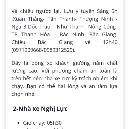
Và chiều ngược lại. Lưu ý tuyến Sáng 5h
:Xuân Thắng- Tân Thành- Thượng Ninh -
Ngã 3 Dốc Trầu – Như Thanh- Nông Cống-
TP Thanh Hóa – Bắc Ninh- Bắc Giang.
Chiều Bắc Giang về 12h40
(0971909668/0989312529).
Đây là dòng xe khách giường nằm chất
lượng cao. Với phương châm an toàn là
trên hết nên nhà xe cực kỳ trách nhiệm khi
chạy. Bạn có thể hài lòng và an tâm lựa
chọn nhé.
2-Nhà xe Nghị Lực
Giờ chạy: 05h30