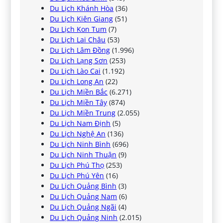
Du Lịch Khánh Hòa
(36)
Du Lịch Kiên Giang
(51)
Du Lịch Kon Tum
(7)
Du Lịch Lai Châu
(53)
Du Lịch Lâm Đồng
(1.996)
Du Lịch Lạng Sơn
(253)
Du Lịch Lào Cai
(1.192)
Du Lịch Long An
(22)
Du Lịch Miền Bắc
(6.271)
Du Lịch Miền Tây
(874)
Du Lịch Miền Trung
(2.055)
Du Lịch Nam Định
(5)
Du Lịch Nghệ An
(136)
Du Lịch Ninh Bình
(696)
Du Lịch Ninh Thuận
(9)
Du Lịch Phú Thọ
(253)
Du Lịch Phú Yên
(16)
Du Lịch Quảng Bình
(3)
Du Lịch Quảng Nam
(6)
Du Lịch Quảng Ngãi
(4)
Du Lịch Quảng Ninh
(2.015)