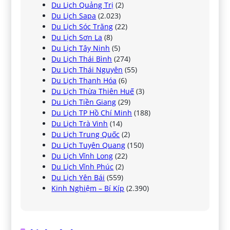
Du Lịch Quảng Trị
(2)
Du Lịch Sapa
(2.023)
Du Lịch Sóc Trăng
(22)
Du Lịch Sơn La
(8)
Du Lịch Tây Ninh
(5)
Du Lịch Thái Bình
(274)
Du Lịch Thái Nguyên
(55)
Du Lịch Thanh Hóa
(6)
Du Lịch Thừa Thiên Huế
(3)
Du Lịch Tiền Giang
(29)
Du Lịch TP Hồ Chí Minh
(188)
Du Lịch Trà Vinh
(14)
Du Lịch Trung Quốc
(2)
Du Lịch Tuyên Quang
(150)
Du Lịch Vĩnh Long
(22)
Du Lịch Vĩnh Phúc
(2)
Du Lịch Yên Bái
(559)
Kinh Nghiệm – Bí Kíp
(2.390)