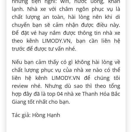
những tiện nghi: wifi, nước uống, khăn
lạnh. Nhà xe với châm ngôn phục vụ là
chất lượng an toàn, hài lòng nên khi di
chuyển bạn sẽ cảm nhận được điều này.
Để đặt vé hay nắm được thông tin nhà xe
theo kênh LIMODY.VN, bạn cần liên hệ
trước để được tư vấn nhé.
Nếu bạn cảm thấy có gì không hài lòng về
chất lượng phục vụ của nhà xe nào có thể
liên hệ kênh LIMODY.VN để chúng tôi
review nhé. Nhưng dù sao thì theo tổng
hợp đây đã là top 04 nhà xe Thanh Hóa Bắc
Giang tốt nhất cho bạn.
Tác giả: Hồng Hạnh
Đăng bởi:
Nguyễn Khánh