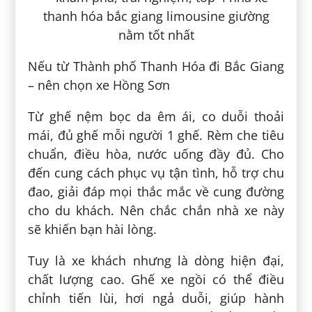
Nếu từ Thành phố Thanh Hóa đi Bắc Giang
– nên chọn xe Hồng Sơn
Từ ghế nệm bọc da êm ái, co duỗi thoải
mái, đủ ghế mỗi người 1 ghế. Rèm che tiêu
chuẩn, điều hòa, nước uống đầy đủ. Cho
đến cung cách phục vụ tận tình, hỗ trợ chu
đao, giải đáp mọi thắc mắc về cung đường
cho du khách. Nên chắc chắn nhà xe này
sẽ khiến bạn hài lòng.
Tuy là xe khách nhưng là dòng hiện đại,
chất lượng cao. Ghế xe ngồi có thể điều
chỉnh tiến lùi, hơi ngả duỗi, giúp hành